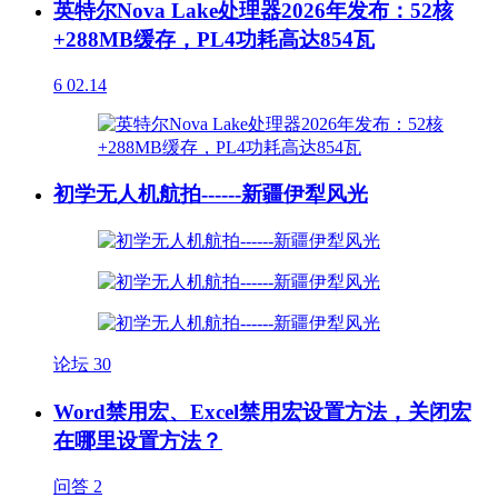
英特尔Nova Lake处理器2026年发布：52核
+288MB缓存，PL4功耗高达854瓦
6
02.14
初学无人机航拍------新疆伊犁风光
论坛
30
Word禁用宏、Excel禁用宏设置方法，关闭宏
在哪里设置方法？
问答
2