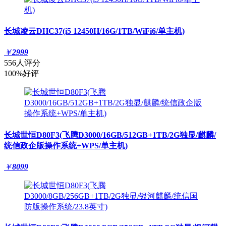
长城凌云DHC37(i5 12450H/16G/1TB/WiFi6/单主机)
￥
2999
556人评分
100%好评
长城世恒D80F3(飞腾D3000/16GB/512GB+1TB/2G独显/麒麟/
统信政企版操作系统+WPS/单主机)
￥
8099