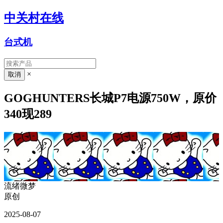
中关村在线
台式机
×
GOGHUNTERS长城P7电源750W，原价
340现289
流绪微梦
原创
2025-08-07