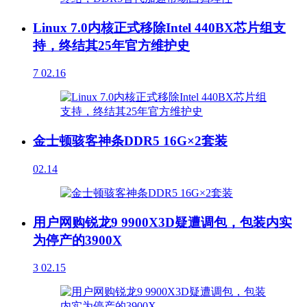
Linux 7.0内核正式移除Intel 440BX芯片组支
持，终结其25年官方维护史
7
02.16
金士顿骇客神条DDR5 16G×2套装
02.14
用户网购锐龙9 9900X3D疑遭调包，包装内实
为停产的3900X
3
02.15