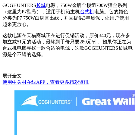
GOGHUNTERS
长城
电源，750W金牌全模组700W猎金系列
（这里为P7型号），适用于机箱主机
台式机
电脑。它的颜色
分类为P7 750W白牌直出线，并且提供3年质保，让用户使用
起来更放心。
这款电源在天猫商城正在进行促销活动，原价340元，现在参
加立减51元的活动，最终到手价只要289元/件。如果你正在为
台式机电脑寻找一款合适的电源，这款GOGHUNTERS长城电
源是个不错的选择。
展开全文
使用中关村在线APP，查看更多精彩资讯