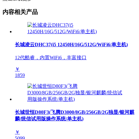
内容相关产品
长城凌云DHC37(i5 12450H/16G/512G/WiFi6/单主机)
12代酷睿，内置WiFi6，丰富接口
￥
1859
长城世恒D80F3(飞腾D3000/8GB/256GB/2G独显/银河麒
麟/统信试用版操作系统/单主机)
￥
5099