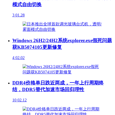
模式自由切换
3
01.28
Windows 26H2/24H2系统explorer.exe假死问题
获KB5074105更新修复
4
02.02
DDR4价格单日跌近两成，一年上行周期终
结，DDR5替代加速市场回归理性
10
02.12