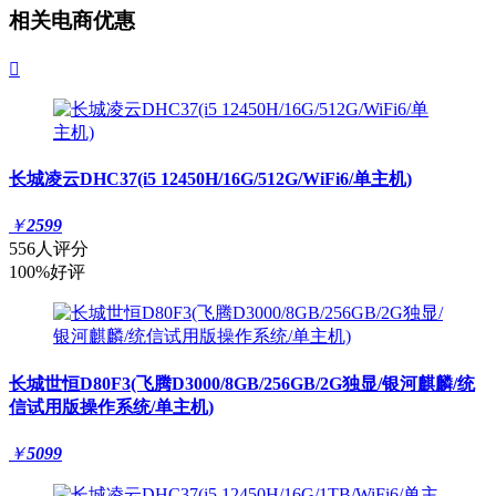
相关电商优惠

长城凌云DHC37(i5 12450H/16G/512G/WiFi6/单主机)
￥
2599
556人评分
100%好评
长城世恒D80F3(飞腾D3000/8GB/256GB/2G独显/银河麒麟/统
信试用版操作系统/单主机)
￥
5099