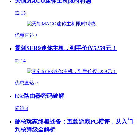
天钡MACO迷你主机限时特惠
02.15
优惠直达 >
零刻SER9迷你主机，到手价仅5259元！
02.14
优惠直达 >
h3c路由器密码破解
问答
3
硬核玩家终极战备：五款游戏PC横评，从入门
到核弹级全解析