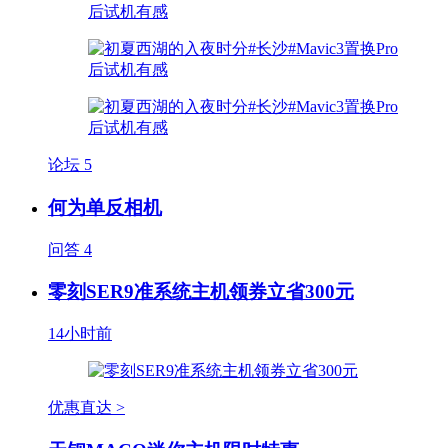
论坛
5
何为单反相机
问答
4
零刻SER9准系统主机领券立省300元
14小时前
优惠直达 >