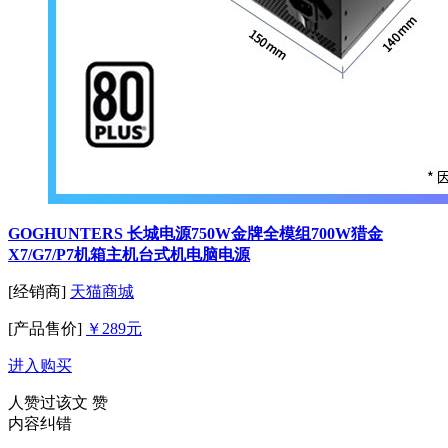
GOGHUNTERS 长城电源750W金牌全模组700W猎金
X7/G7/P7机箱主机台式机电脑电源
[经销商]
天猫商城
[产品售价]
￥289元
进入购买
人赞过该文
赞
内容纠错