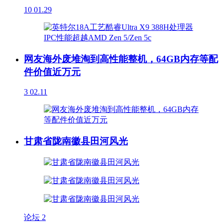
10
01.29
网友海外废堆淘到高性能整机，64GB内存等配
件价值近万元
3
02.11
甘肃省陇南徽县田河风光
论坛
2