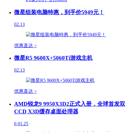
微星组装电脑特惠，到手价5949元！
02.13
优惠直达 >
微星R5 9600X+5060Ti游戏主机
02.13
优惠直达 >
AMD锐龙9 9950X3D2正式入册，全球首发双
CCD X3D缓存桌面处理器
6
01.25