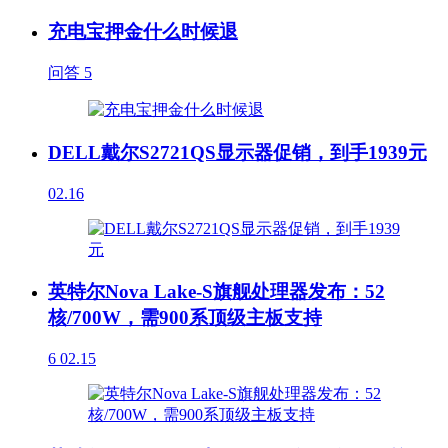
充电宝押金什么时候退
问答
5
DELL戴尔S2721QS显示器促销，到手1939元
02.16
英特尔Nova Lake-S旗舰处理器发布：52
核/700W，需900系顶级主板支持
6
02.15