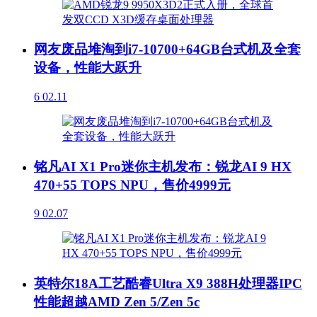
网友废品堆淘到i7-10700+64GB台式机及全套
设备，性能大跃升
6
02.11
铭凡AI X1 Pro迷你主机发布：锐龙AI 9 HX
470+55 TOPS NPU，售价4999元
9
02.07
英特尔18A工艺酷睿Ultra X9 388H处理器IPC
性能超越AMD Zen 5/Zen 5c