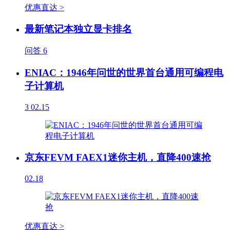
优惠直达 >
最新笔记本独立显卡排名
问答
6
ENIAC：1946年问世的世界首台通用可编程电
子计算机
3
02.15
京东FEVM FAEX1迷你主机，直降400速抢
02.18
优惠直达 >