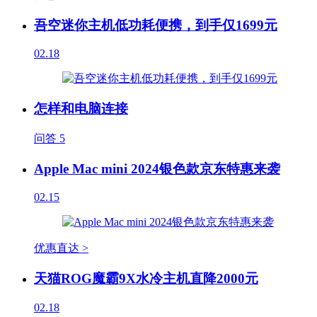
吾空迷你主机低功耗便携，到手仅1699元
02.18
怎样和电脑连接
问答
5
Apple Mac mini 2024银色款京东特惠来袭
02.15
优惠直达 >
天猫ROG魔霸9X水冷主机直降2000元
02.18