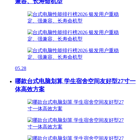
兼容、长寿命机型
05.28
哪款台式电脑划算 学生宿舍空间友好型27寸一
体高效方案