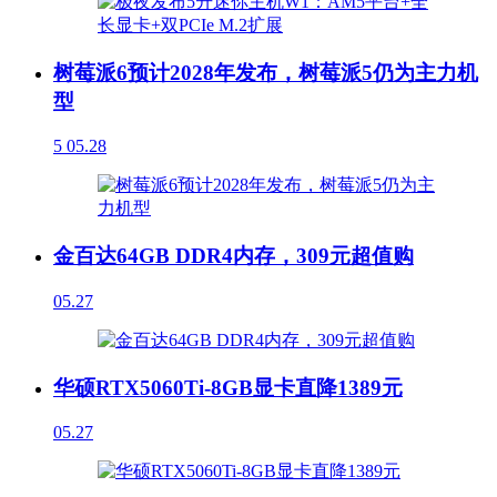
树莓派6预计2028年发布，树莓派5仍为主力机
型
5
05.28
金百达64GB DDR4内存，309元超值购
05.27
华硕RTX5060Ti-8GB显卡直降1389元
05.27