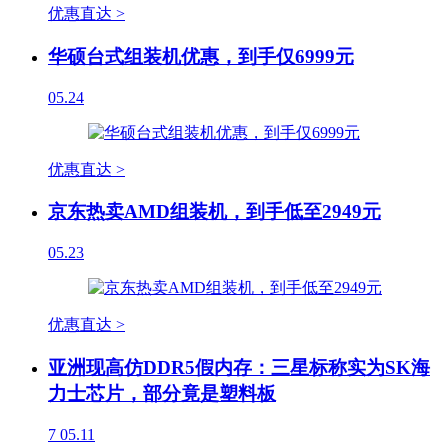
优惠直达 >
华硕台式组装机优惠，到手仅6999元
05.24
优惠直达 >
京东热卖AMD组装机，到手低至2949元
05.23
优惠直达 >
亚洲现高仿DDR5假内存：三星标称实为SK海
力士芯片，部分竟是塑料板
7
05.11