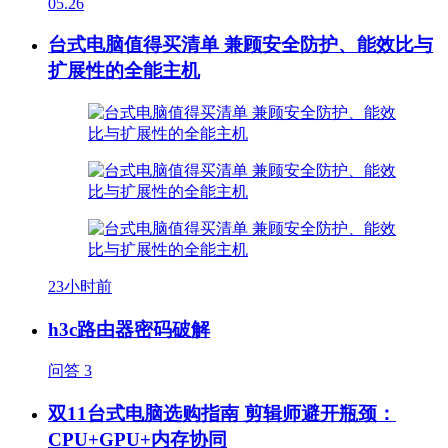
05.26
台式电脑值得买清单 兼顾安全防护、能效比与
扩展性的全能主机
23小时前
h3c路由器密码破解
问答
3
双11台式电脑选购指南 剪辑师避开瓶颈：
CPU+GPU+内存协同