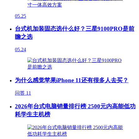
05.25
台式机加装固态选什么好？三星9100PRO是前
瞻之选
05.24
为什么感觉苹果iPhone 11还有很多人去买？
问答
11
2026年台式电脑销量排行榜 2500元内高能低功
耗学生主机榜