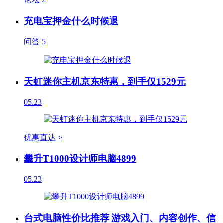
充电宝押金什么时候退
问答
5
天虹迷你主机京东特惠，到手仅1529元
05.23
优惠直达 >
攀升T1000设计师电脑4899
05.23
台式电脑性价比推荐 游戏入门、内容创作、信