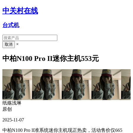
中关村在线
台式机
×
中柏N100 Pro II迷你主机553元
纸殇浅琳
原创
2025-11-07
中柏N100 Pro II准系统迷你主机现正热卖，活动售价仅665