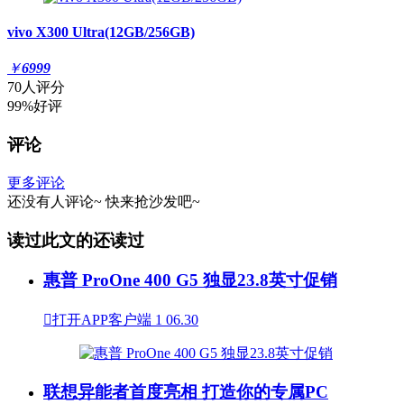
vivo X300 Ultra(12GB/256GB)
￥
6999
70人评分
99%好评
评论
更多评论
还没有人评论~
快来
抢沙发
吧~
读过此文的还读过
惠普 ProOne 400 G5 独显23.8英寸促销

打开APP客户端
1
06.30
联想异能者首度亮相 打造你的专属PC