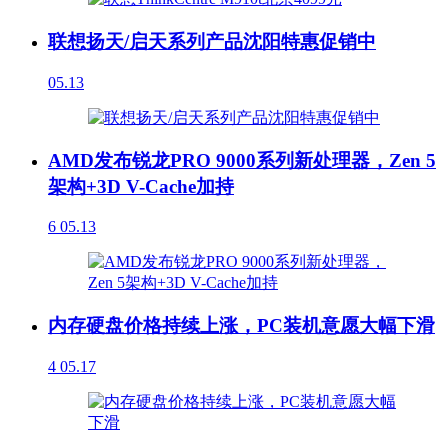
联想扬天/启天系列产品沈阳特惠促销中
05.13
AMD发布锐龙PRO 9000系列新处理器，Zen 5
架构+3D V-Cache加持
6
05.13
内存硬盘价格持续上涨，PC装机意愿大幅下滑
4
05.17