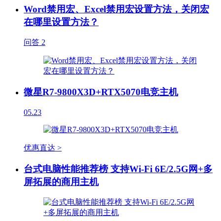
Word禁用宏、Excel禁用宏设置方法，关闭宏
在哪里设置方法？
问答
2
微星R7-9800X3D+RTX5070电竞主机
05.23
优惠直达 >
台式电脑性能推荐榜 支持Wi-Fi 6E/2.5G网+多
屏拓展的商用主机