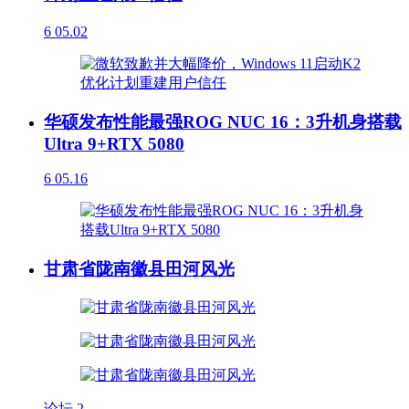
6
05.02
华硕发布性能最强ROG NUC 16：3升机身搭载
Ultra 9+RTX 5080
6
05.16
甘肃省陇南徽县田河风光
论坛
2