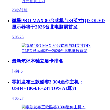
23小时前
微星PRO MAX 80台式机与34英寸QD-OLED
显示器将于2026台北电脑展首发
5
05.28
最新笔记本独立显卡排名
问答
6
零刻发布三款酷睿3 304迷你主机：
USB4+10GbE+24TOPS AI算力
4
05.27