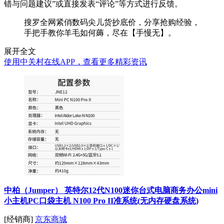
错与问题建议”或直接发表“评论”等方式进行反馈。
搜罗全网紧俏数码尖儿货抄底价，分享抢购经验，
手把手教你羊毛如何薅，尽在【手慢无】。
展开全文
使用中关村在线APP，查看更多精彩资讯
中柏（Jumper） 英特尔12代N100迷你台式电脑商务办公mini
小主机PC口袋主机 N100 Pro II准系统(无内存硬盘系统)
[经销商]
京东商城