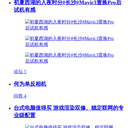
初夏西湖的入夜时分#长沙#Mavic3置换Pro后
试机有感
论坛
5
何为单反相机
问答
4
台式电脑值得买 游戏渲染双修、稳定联网的专
业级配置