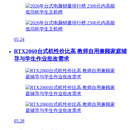
05.24
RTX2060台式机性价比高 教师自用兼顾家庭辅
导与学生作业批改需求
05.28