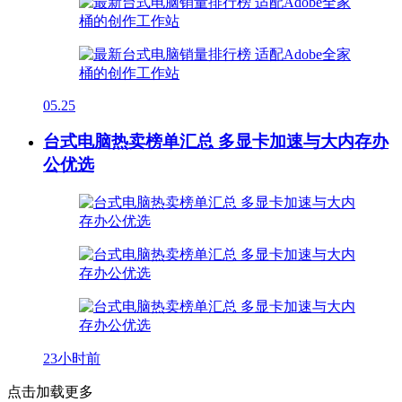
05.25
台式电脑热卖榜单汇总 多显卡加速与大内存办
公优选
23小时前
点击加载更多