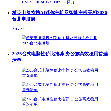
精英电脑将携AI迷你主机及智能主板亮相2026
台北电脑展
2
05.27
2026台式电脑性价比推荐 办公族高效稳用首选
清单