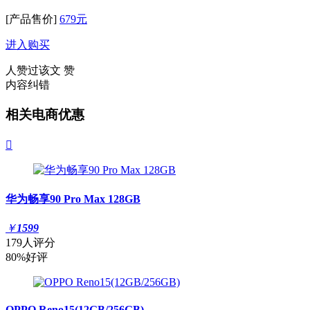
[产品售价]
679元
进入购买
人赞过该文
赞
内容纠错
相关电商优惠

华为畅享90 Pro Max 128GB
￥
1599
179人评分
80%好评
OPPO Reno15(12GB/256GB)