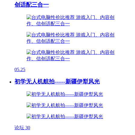
创适配三合一
05.25
初学无人机航拍------新疆伊犁风光
论坛
30