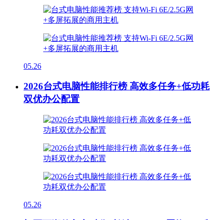
05.26
2026台式电脑性能排行榜 高效多任务+低功耗
双优办公配置
05.26