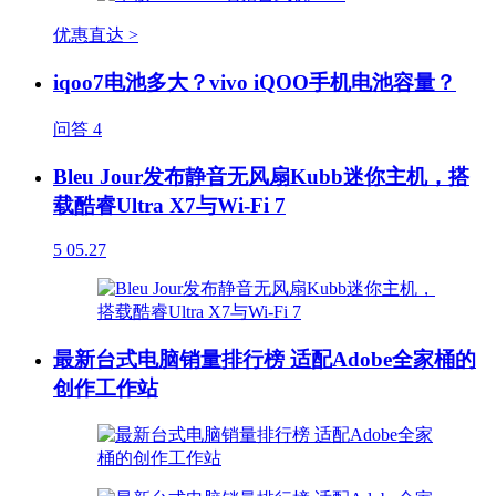
优惠直达 >
iqoo7电池多大？vivo iQOO手机电池容量？
问答
4
Bleu Jour发布静音无风扇Kubb迷你主机，搭
载酷睿Ultra X7与Wi-Fi 7
5
05.27
最新台式电脑销量排行榜 适配Adobe全家桶的
创作工作站