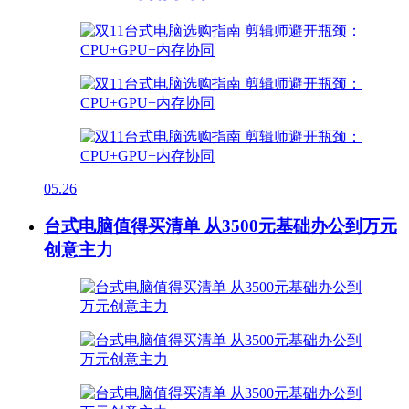
05.26
台式电脑值得买清单 从3500元基础办公到万元
创意主力