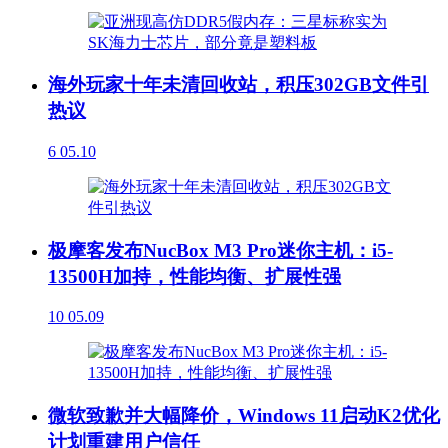
海外玩家十年未清回收站，积压302GB文件引
热议
6
05.10
极摩客发布NucBox M3 Pro迷你主机：i5-
13500H加持，性能均衡、扩展性强
10
05.09
微软致歉并大幅降价，Windows 11启动K2优化
计划重建用户信任