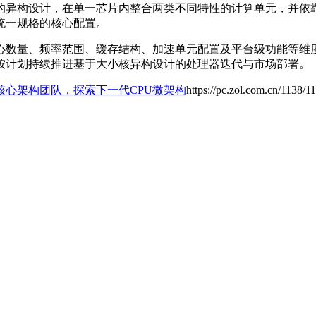
的异构设计，在单一芯片内整合两类不同特性的计算单元，并依
统一规格的核心配置。
心数量、频率范围、缓存结构、加速单元配置及平台级功能等维
按计划持续推进基于大小核异构设计的处理器迭代与市场部署。
核心架构团队，探索下一代CPU微架构
https://pc.zol.com.cn/1138/