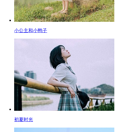
小公主和小鸭子
初夏时光