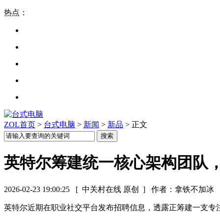
热点：
ZOL首页
>
台式电脑
>
新闻
>
新品
> 正文
英特尔筹建统一核心架构团队，
2026-02-23 19:00:25
[ 中关村在线 原创 ]
作者：拿铁不加冰
英特尔近期在职业社交平台发布招聘信息，透露正筹建一支专注