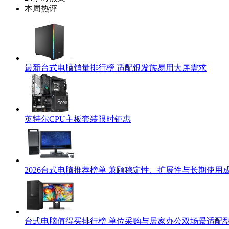
本周热评
最新台式电脑销量排行榜 适配银发族易用大屏需求
英特尔CPU主板套装限时钜惠
2026台式电脑推荐榜单 兼顾稳定性、扩展性与长期使用
台式电脑值得买排行榜 单位采购与居家办公双场景适配