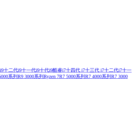
i9
十二代i9
十一代i9
十代i9
酷睿i7
十四代 i7
十三代 i7
十二代i7
十一
 5000系列
R9 3000系列
Ryzen 7
R7 5000系列
R7 4000系列
R7 3000