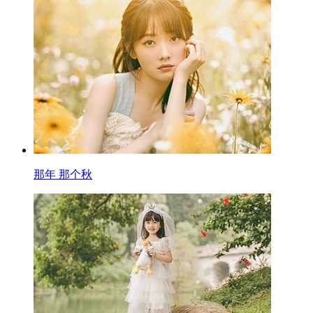
那年 那个秋