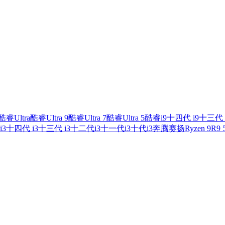
酷睿Ultra
酷睿Ultra 9
酷睿Ultra 7
酷睿Ultra 5
酷睿i9
十四代 i9
十三代 
i3
十四代 i3
十三代 i3
十二代i3
十一代i3
十代i3
奔腾
赛扬
Ryzen 9
R9