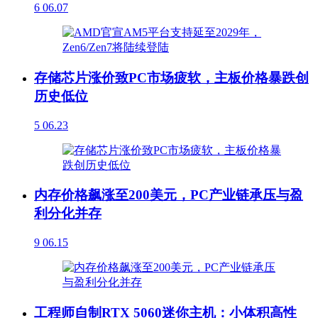
6
06.07
存储芯片涨价致PC市场疲软，主板价格暴跌创
历史低位
5
06.23
内存价格飙涨至200美元，PC产业链承压与盈
利分化并存
9
06.15
工程师自制RTX 5060迷你主机：小体积高性