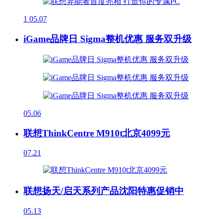
1
05.07
iGame品牌日 Sigma整机优惠 服务双升级
05.06
联想ThinkCentre M910t北京4099元
07.21
联想扬天/启天系列产品沈阳特惠促销中
05.13