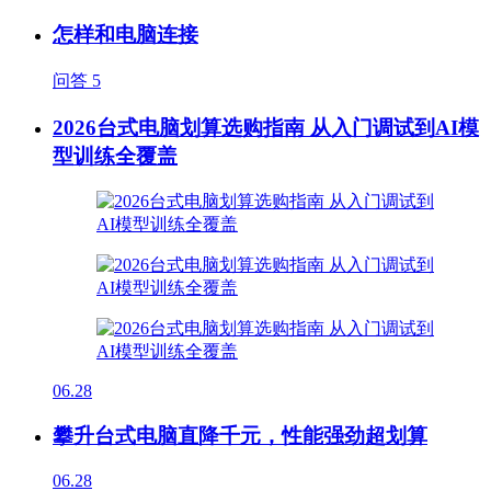
怎样和电脑连接
问答
5
2026台式电脑划算选购指南 从入门调试到AI模
型训练全覆盖
06.28
攀升台式电脑直降千元，性能强劲超划算
06.28