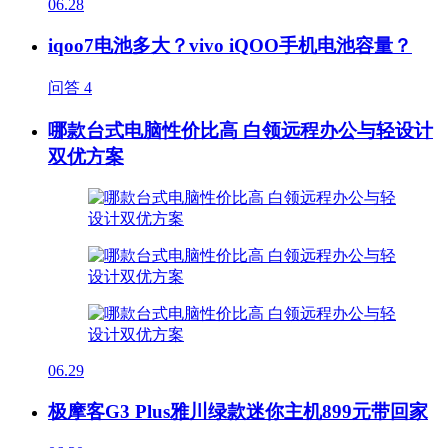
06.28
iqoo7电池多大？vivo iQOO手机电池容量？
问答
4
哪款台式电脑性价比高 白领远程办公与轻设计
双优方案
06.29
极摩客G3 Plus雅川绿款迷你主机899元带回家