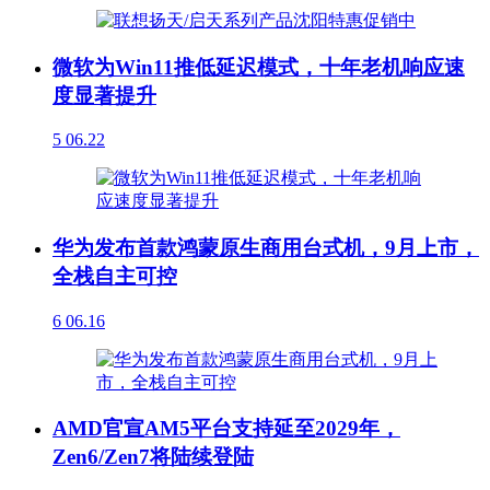
微软为Win11推低延迟模式，十年老机响应速
度显著提升
5
06.22
华为发布首款鸿蒙原生商用台式机，9月上市，
全栈自主可控
6
06.16
AMD官宣AM5平台支持延至2029年，
Zen6/Zen7将陆续登陆