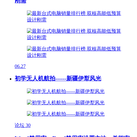
刚需
06.27
初学无人机航拍------新疆伊犁风光
论坛
30