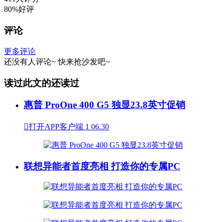
80%好评
评论
更多评论
还没有人评论~
快来
抢沙发
吧~
读过此文的还读过
惠普 ProOne 400 G5 独显23.8英寸促销

打开APP客户端
1
06.30
联想异能者首度亮相 打造你的专属PC