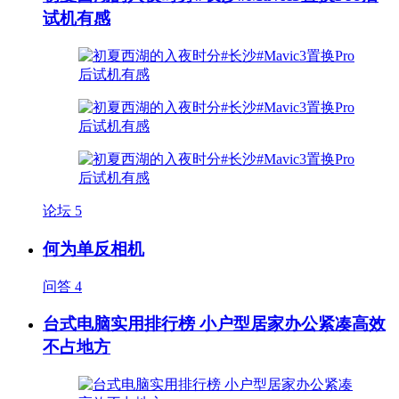
试机有感
论坛
5
何为单反相机
问答
4
台式电脑实用排行榜 小户型居家办公紧凑高效
不占地方