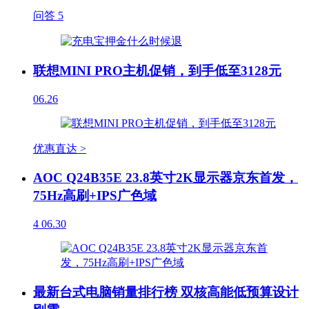
问答
5
联想MINI PRO主机促销，到手低至3128元
06.26
优惠直达 >
AOC Q24B35E 23.8英寸2K显示器京东首发，
75Hz高刷+IPS广色域
4
06.30
最新台式电脑销量排行榜 双核高能低预算设计