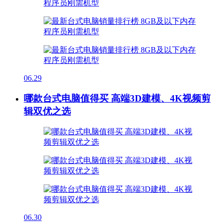
06.29
哪款台式电脑值得买 高端3D建模、4K视频剪
辑双优之选
06.30