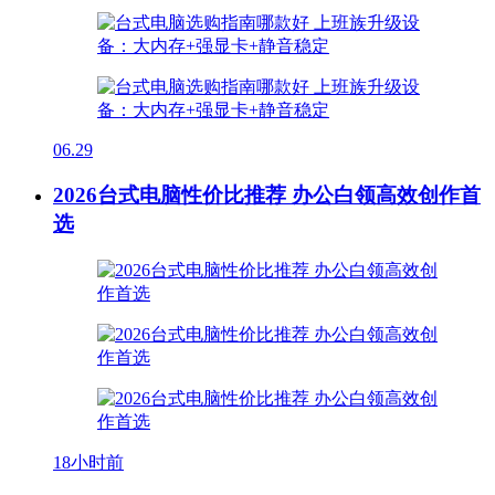
06.29
2026台式电脑性价比推荐 办公白领高效创作首
选
18小时前