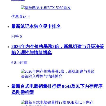
优惠直达 >
最新笔记本独立显卡排名
问答
6
2026年内存价格暴涨2倍，新机组建与升级决策
陷入理性与情绪博弈
6
8小时前
最新台式电脑销量排行榜 8GB及以下内存程序
员刚需机型