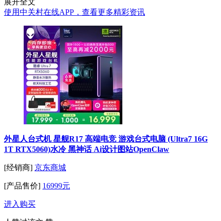
展开全文
使用中关村在线APP，查看更多精彩资讯
外星人台式机 星舰R17 高端电竞 游戏台式电脑 (Ultra7 16G
1T RTX5060)水冷 黑神话 Ai设计图站OpenClaw
[经销商]
京东商城
[产品售价]
16999元
进入购买