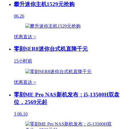
攀升迷你主机1529元抢购
06.26
优惠直达 >
零刻SER8迷你台式机直降千元
15小时前
优惠直达 >
零刻ME Pro NAS新机发布：i5-13500H双盘
位，2569元起
3
06.10