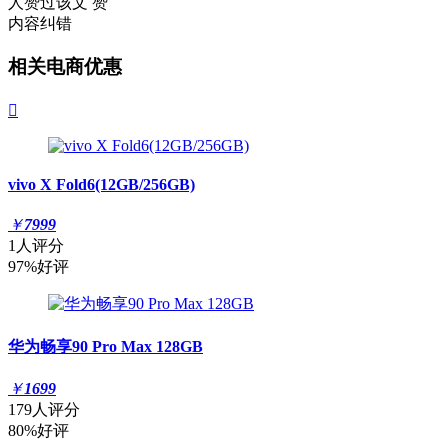
人赞过该文
赞
内容纠错
相关电商优惠

vivo X Fold6(12GB/256GB)
￥
7999
1人评分
97%好评
华为畅享90 Pro Max 128GB
￥
1699
179人评分
80%好评