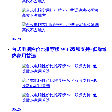
06.28
台式电脑性价比推荐榜 WiFi双频支持+低噪散
热家用首选
06.26