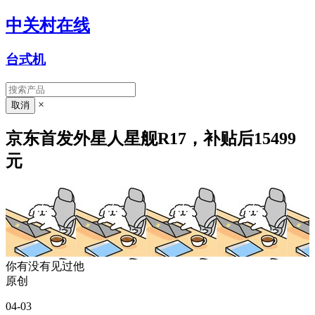
中关村在线
台式机
×
京东首发外星人星舰R17，补贴后15499
元
你有没有见过他
原创
04-03