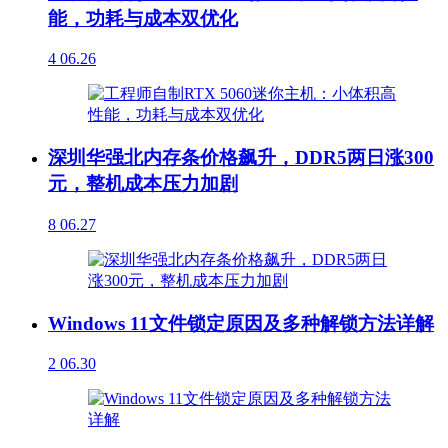
能，功耗与成本双优化
4
06.26
深圳华强北内存条价格飙升，DDR5两日涨300
元，整机成本压力加剧
8
06.27
Windows 11文件锁定原因及多种解锁方法详解
2
06.30