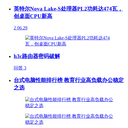
英特尔Nova Lake-S处理器PL2功耗达474瓦，
创桌面CPU新高
2
06.29
h3c路由器密码破解
问答
3
台式电脑性能排行榜 教育行业高负载办公稳定
之选