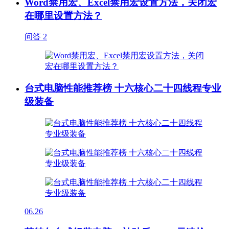
Word禁用宏、Excel禁用宏设置方法，关闭宏
在哪里设置方法？
问答
2
台式电脑性能推荐榜 十六核心二十四线程专业
级装备
06.26