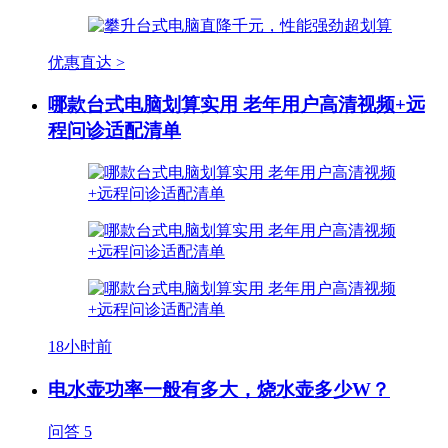
优惠直达 >
哪款台式电脑划算实用 老年用户高清视频+远
程问诊适配清单
18小时前
电水壶功率一般有多大，烧水壶多少W？
问答
5