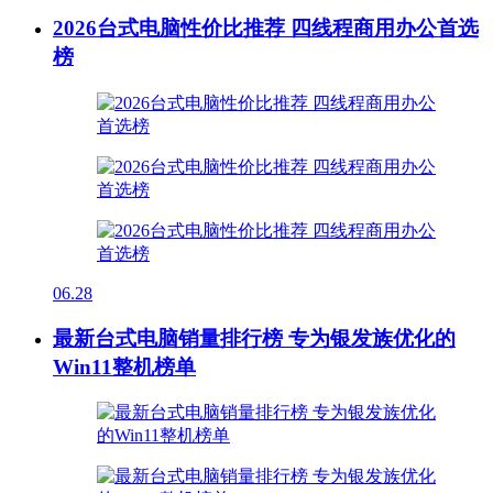
2026台式电脑性价比推荐 四线程商用办公首选
榜
06.28
最新台式电脑销量排行榜 专为银发族优化的
Win11整机榜单