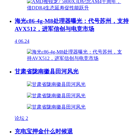
海光c86-4g-M8处理器曝光：代号苏州，支持
AVX512，进军信创与电竞市场
4
06.24
甘肃省陇南徽县田河风光
论坛
2
充电宝押金什么时候退