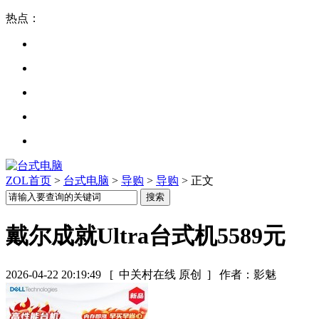
热点：
ZOL首页
>
台式电脑
>
导购
>
导购
> 正文
戴尔成就Ultra台式机5589元
2026-04-22 20:19:49
[ 中关村在线 原创 ]
作者：影魅