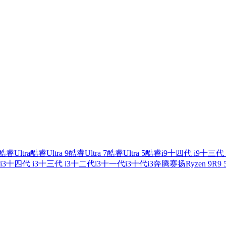
酷睿Ultra
酷睿Ultra 9
酷睿Ultra 7
酷睿Ultra 5
酷睿i9
十四代 i9
十三代 
i3
十四代 i3
十三代 i3
十二代i3
十一代i3
十代i3
奔腾
赛扬
Ryzen 9
R9