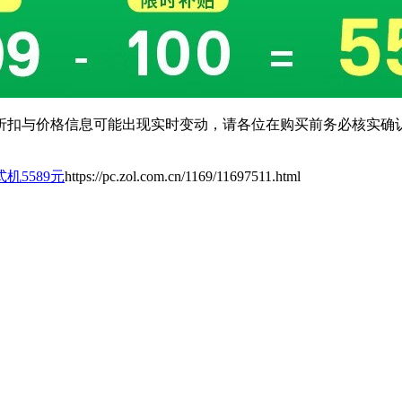
扣与价格信息可能出现实时变动，请各位在购买前务必核实确认
式机5589元
https://pc.zol.com.cn/1169/11697511.html