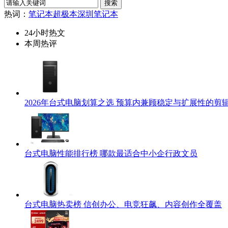
热词：
笔记本
超极本
深圳笔记本
24小时热文
本周热评
2026年台式电脑划算之选 预算内兼顾稳定与扩展性的剪
台式电脑性能排行榜 哪款最适合中小企行政文员
台式电脑热卖榜 信创办公、电竞狂飙、内容创作全覆盖