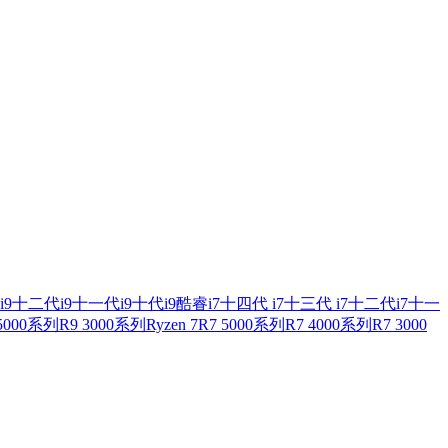
i9
十二代i9
十一代i9
十代i9
酷睿i7
十四代 i7
十三代 i7
十二代i7
十一
 5000系列
R9 3000系列
Ryzen 7
R7 5000系列
R7 4000系列
R7 3000