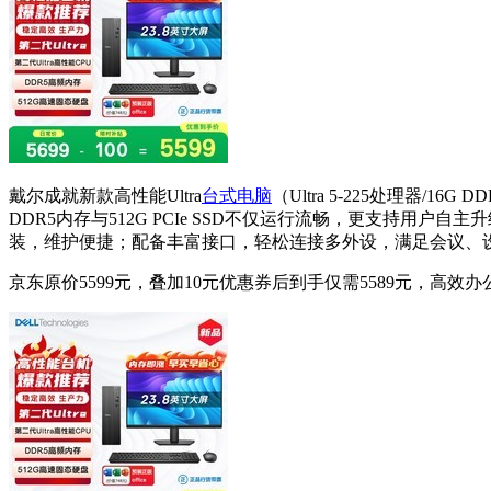
戴尔成就新款高性能Ultra
台式电脑
（Ultra 5-225处理器/
DDR5内存与512G PCIe SSD不仅运行流畅，更支持用
装，维护便捷；配备丰富接口，轻松连接多外设，满足会议、设
京东原价5599元，叠加10元优惠券后到手仅需5589元，高效