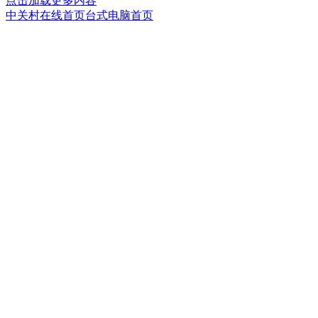
点击加载更多内容
中关村在线首页
台式电脑首页