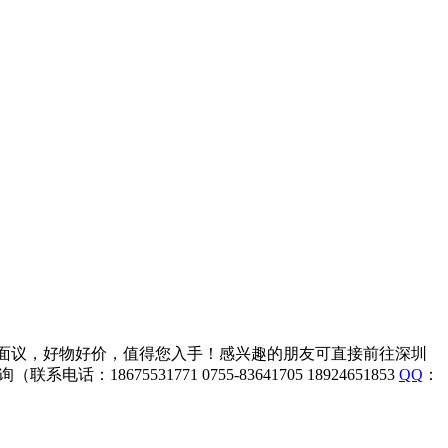
促销，价格面议，好物好价，值得您入手！感兴趣的朋友可直接前往深圳
8675531771 0755-83641705 18924651853
QQ
：