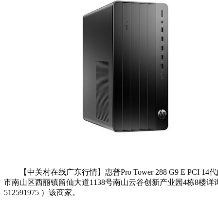
【中关村在线广东行情】惠普Pro Tower 288 G9 
市南山区西丽镇留仙大道1138号南山云谷创新产业园4栋8楼详询，关于惠普Pro
512591975 ）该商家。