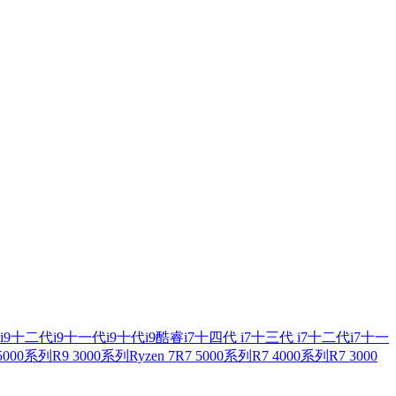
i9
十二代i9
十一代i9
十代i9
酷睿i7
十四代 i7
十三代 i7
十二代i7
十一
 5000系列
R9 3000系列
Ryzen 7
R7 5000系列
R7 4000系列
R7 3000