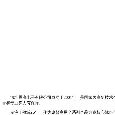
深圳思高电子有限公司成立于2001年，是国家级高新技术企
誉和专业实力有保障。
专
注
IT
领域
25
年，作为惠普
商用全系列产品方案
核心战略