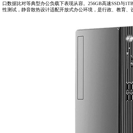
口数据比对等典型办公负载下表现从容。256GB高速SSD与
性测试，静音散热设计适配开放式办公环境，是行政、教育、