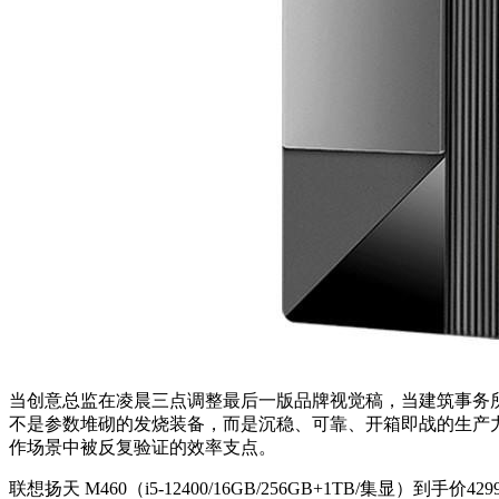
当创意总监在凌晨三点调整最后一版品牌视觉稿，当建筑事务
不是参数堆砌的发烧装备，而是沉稳、可靠、开箱即战的生产力
作场景中被反复验证的效率支点。
联想扬天 M460（i5-12400/16GB/256GB+1TB/集