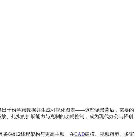
导出千份学籍数据并生成可视化图表——这些场景背后，需要的
释放、扎实的扩展能力与克制的功耗控制，成为现代办公与轻创
处理器具备6核12线程架构与更高主频，在
CAD
建模、视频粗剪、多窗