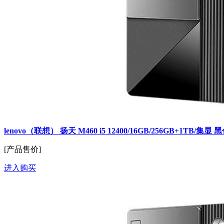
lenovo（联想） 扬天 M460 i5 12400/16GB/256GB+1TB/集显 
[产品售价]
进入购买