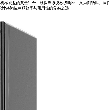
1TB机械硬盘的黄金组合，既保障系统秒级响应，又为图纸库、课
设计类岗位兼顾效率与耐用性的务实之选。