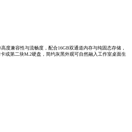
持高度兼容性与流畅度，配合16GB双通道内存与纯固态存储，
6网卡或第二块M.2硬盘，简约灰黑外观可自然融入工作室桌面生