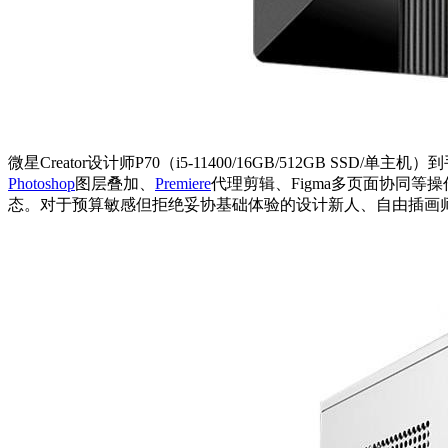
微星Creator设计师P70（i5-11400/16GB/512GB SSD/
Photoshop
图层叠加、
Premiere
代理剪辑、Figma多页面协同等
态。对于预算敏感但拒绝妥协基础体验的设计新人、自由插画