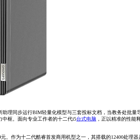
所助理同步运行BIM轻量化模型与三套投标文档，当教务处批量
中枢。面向专业工作者的十二代i5
台式电脑
，正以精准的性能
显）到手价4299元。作为十二代酷睿首发商用机型之一，其搭载的12400