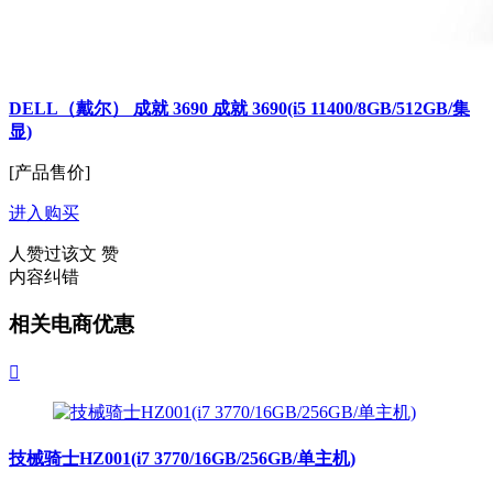
DELL（戴尔） 成就 3690 成就 3690(i5 11400/8GB/512GB/集
显)
[产品售价]
进入购买
人赞过该文
赞
内容纠错
相关电商优惠

技械骑士HZ001(i7 3770/16GB/256GB/单主机)