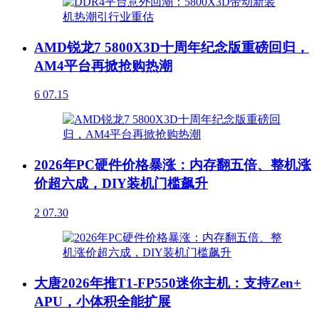
AMD锐龙7 5800X3D十周年纪念版重磅回归，
AM4平台再掀抢购热潮
6
07.15
2026年PC硬件价格暴涨：内存翻五倍、整机涨
价超六成，DIY装机门槛飙升
2
07.30
大唐2026年推T1-FP550迷你主机：支持Zen+
APU，小体积全能扩展