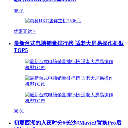
08.01
优惠直达 >
最新台式电脑销量排行榜 适老大屏易操作机型
TOP5
08.01
初夏西湖的入夜时分#长沙#Mavic3置换Pro后