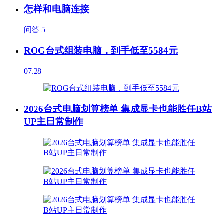
怎样和电脑连接
问答
5
ROG台式组装电脑，到手低至5584元
07.28
2026台式电脑划算榜单 集成显卡也能胜任B站
UP主日常制作