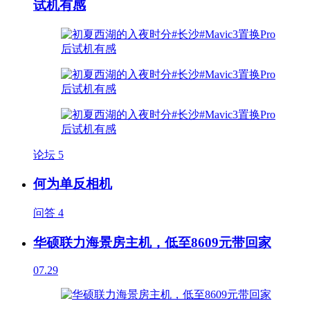
试机有感
论坛
5
何为单反相机
问答
4
华硕联力海景房主机，低至8609元带回家
07.29