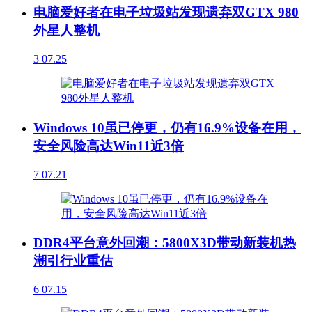
电脑爱好者在电子垃圾站发现遗弃双GTX 980
外星人整机
3
07.25
Windows 10虽已停更，仍有16.9%设备在用，
安全风险高达Win11近3倍
7
07.21
DDR4平台意外回潮：5800X3D带动新装机热
潮引行业重估
6
07.15