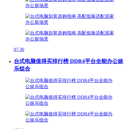
07.30
台式电脑值得买排行榜 DDR4平台全能办公娱
乐组合