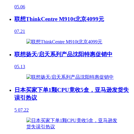
05.06
联想ThinkCentre M910t北京4099元
07.21
联想扬天/启天系列产品沈阳特惠促销中
05.13
日本买家下单1颗CPU竟收5盒，亚马逊发货失
误引热议
5
07.22