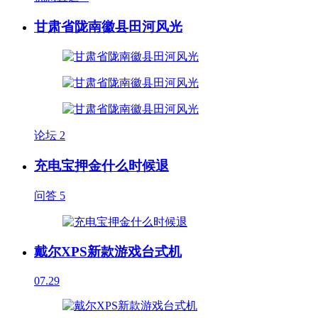
甘肃省陇南徽县田河风光
论坛
2
充电宝押金什么时候退
问答
5
戴尔XPS新款游戏台式机
07.29