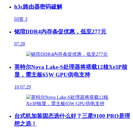
h3c路由器密码破解
问答
3
铭瑄DDR4内存条促优惠，低至277元
07.28
英特尔Nova Lake-S处理器将搭载12核Xe3P核
显，需主板65W GPU供电支持
10
07.29
台式机加装固态选什么好？三星9100 PRO是理
想之选！