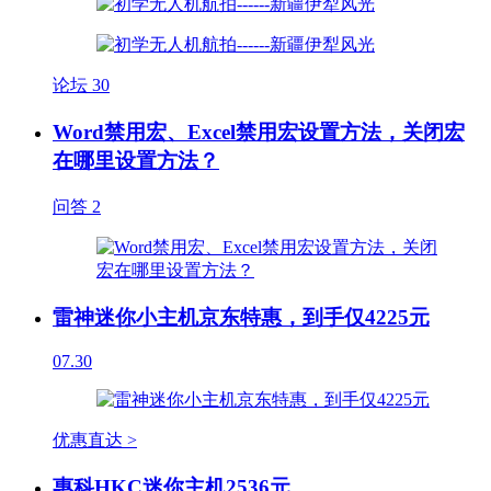
论坛
30
Word禁用宏、Excel禁用宏设置方法，关闭宏
在哪里设置方法？
问答
2
雷神迷你小主机京东特惠，到手仅4225元
07.30
优惠直达 >
惠科HKC迷你主机2536元