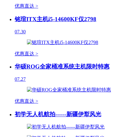
优惠直达 >
铭瑄ITX主机i5-14600KF仅2798
07.30
优惠直达 >
华硕ROG全家桶准系统主机限时特惠
07.27
优惠直达 >
初学无人机航拍------新疆伊犁风光