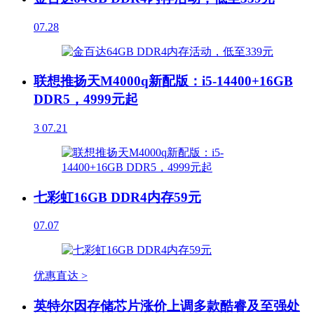
07.28
联想推扬天M4000q新配版：i5-14400+16GB
DDR5，4999元起
3
07.21
七彩虹16GB DDR4内存59元
07.07
优惠直达 >
英特尔因存储芯片涨价上调多款酷睿及至强处