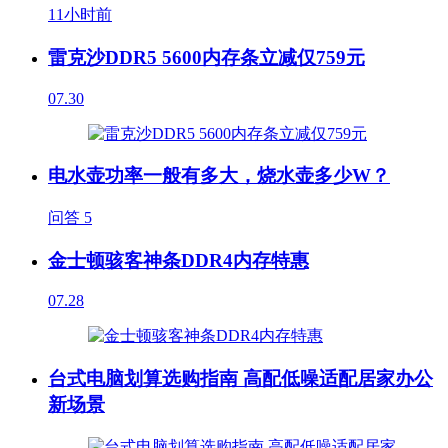
11小时前
雷克沙DDR5 5600内存条立减仅759元
07.30
电水壶功率一般有多大，烧水壶多少W？
问答
5
金士顿骇客神条DDR4内存特惠
07.28
台式电脑划算选购指南 高配低噪适配居家办公
新场景