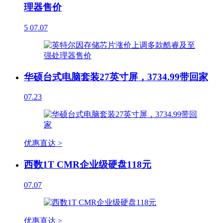
理器售价
5
07.07
华硕台式电脑套装27英寸屏，3734.99带回家
07.23
优惠直达 >
西数1T CMR企业级硬盘118元
07.07
优惠直达 >