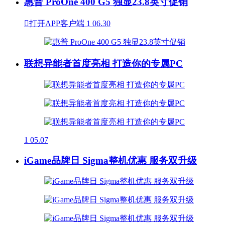
惠普 ProOne 400 G5 独显23.8英寸促销

打开APP客户端
1
06.30
联想异能者首度亮相 打造你的专属PC
1
05.07
iGame品牌日 Sigma整机优惠 服务双升级