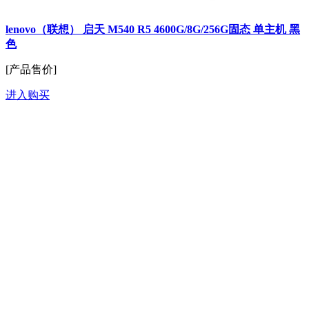
lenovo（联想） 启天 M540 R5 4600G/8G/256G固态 单主机 黑
色
[产品售价]
进入购买