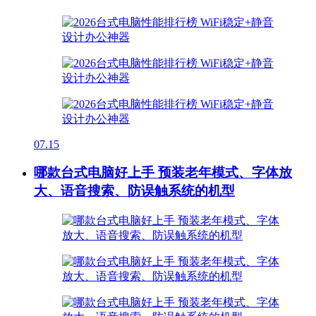
07.15
哪款台式电脑好上手 预装老年模式、字体放
大、语音搜索、防误触系统的机型