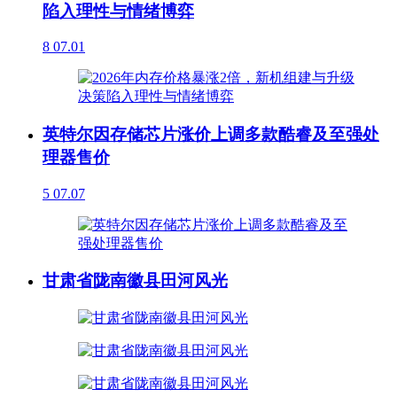
陷入理性与情绪博弈
8
07.01
英特尔因存储芯片涨价上调多款酷睿及至强处
理器售价
5
07.07
甘肃省陇南徽县田河风光