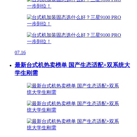
07.16
最新台式机热卖榜单 国产生态适配+双系统大
学生刚需