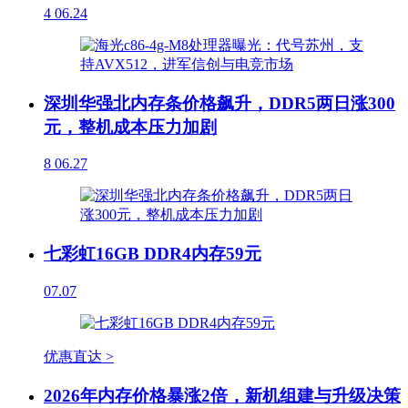
4
06.24
深圳华强北内存条价格飙升，DDR5两日涨300
元，整机成本压力加剧
8
06.27
七彩虹16GB DDR4内存59元
07.07
优惠直达 >
2026年内存价格暴涨2倍，新机组建与升级决策