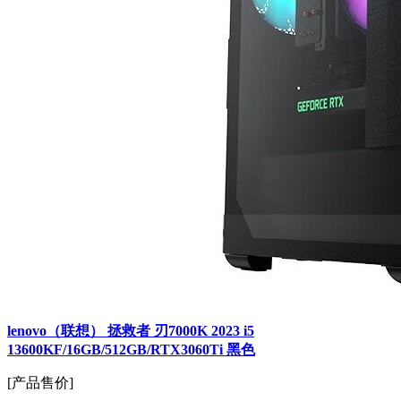
lenovo（联想） 拯救者 刃7000K 2023 i5
13600KF/16GB/512GB/RTX3060Ti 黑色
[产品售价]