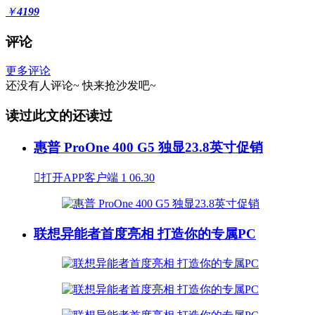
￥
4199
评论
更多评论
还没有人评论~
快来
抢沙发
吧~
读过此文的还读过
惠普 ProOne 400 G5 独显23.8英寸促销

打开APP客户端
1
06.30
联想异能者首度亮相 打造你的专属PC