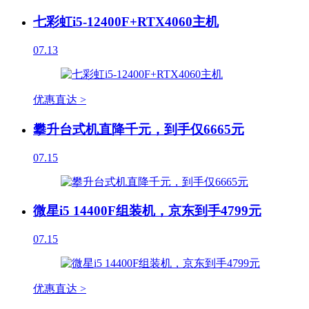
七彩虹i5-12400F+RTX4060主机
07.13
优惠直达 >
攀升台式机直降千元，到手仅6665元
07.15
微星i5 14400F组装机，京东到手4799元
07.15
优惠直达 >