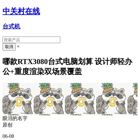
中关村在线
台式机
×
哪款RTX3080台式电脑划算 设计师轻办
公+重度渲染双场景覆盖
眼泪的名字
原创
06-08