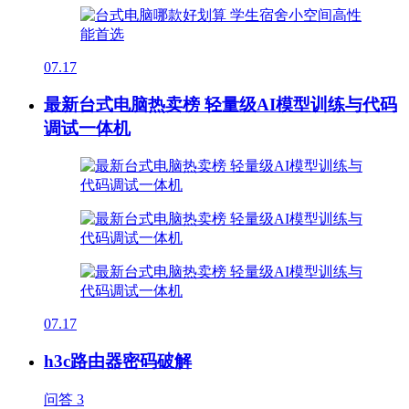
07.17
最新台式电脑热卖榜 轻量级AI模型训练与代码
调试一体机
07.17
h3c路由器密码破解
问答
3