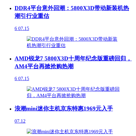
DDR4平台意外回潮：5800X3D带动新装机热
潮引行业重估
6
07.15
AMD锐龙7 5800X3D十周年纪念版重磅回归，
AM4平台再掀抢购热潮
6
07.15
浪潮mini迷你主机京东特惠1969元入手
07.12