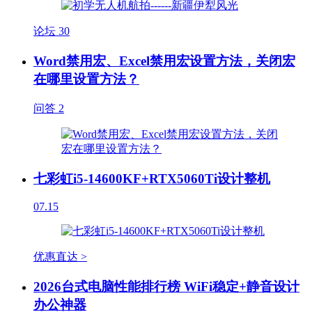
论坛
30
Word禁用宏、Excel禁用宏设置方法，关闭宏
在哪里设置方法？
问答
2
七彩虹i5-14600KF+RTX5060Ti设计整机
07.15
优惠直达 >
2026台式电脑性能排行榜 WiFi稳定+静音设计
办公神器