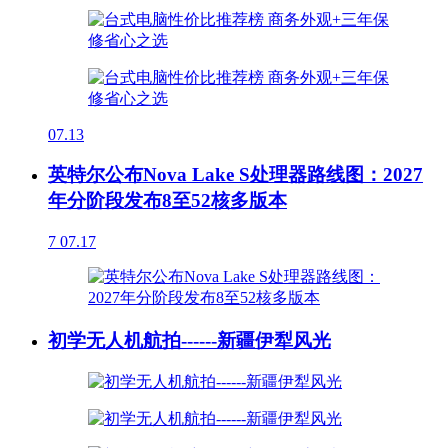
07.13
英特尔公布Nova Lake S处理器路线图：2027
年分阶段发布8至52核多版本
7
07.17
初学无人机航拍------新疆伊犁风光