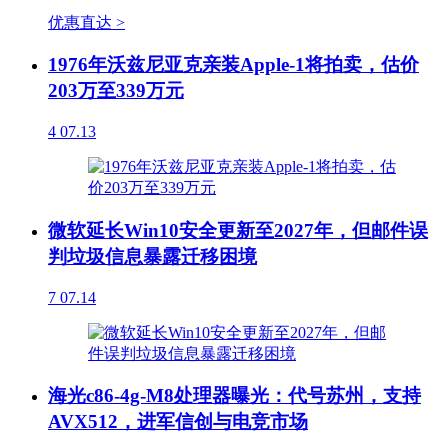
优惠直达 >
1976年沃兹尼亚克亲装Apple-1将拍卖，估价
203万至339万元
4
07.13
微软延长Win10安全更新至2027年，但邮件误
判垃圾信息暴露迁移困境
7
07.14
海光c86-4g-M8处理器曝光：代号苏州，支持
AVX512，进军信创与电竞市场