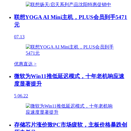
联想YOGA AI Mini主机，PLUS会员到手5471
元
07.13
优惠直达 >
微软为Win11推低延迟模式，十年老机响应速
度显著提升
5
06.22
存储芯片涨价致PC市场疲软，主板价格暴跌创