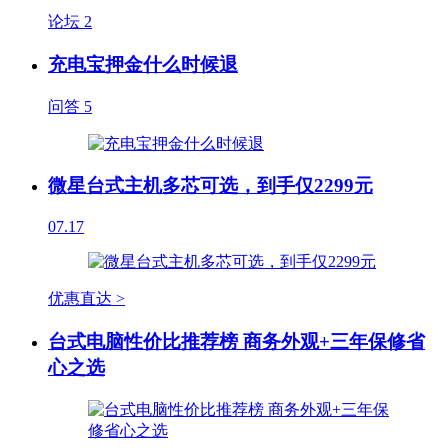
论坛
2
充电宝押金什么时候退
问答
5
微星台式主机多芯可选，到手仅2299元
07.17
优惠直达 >
台式电脑性价比推荐榜 商务外观+三年保修省
心之选