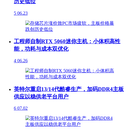
历史低位
5
06.23
工程师自制RTX 5060迷你主机：小体积高性
能，功耗与成本双优化
4
06.26
英特尔重启13/14代酷睿生产，加码DDR4主板
供应以稳供老平台用户
6
07.02