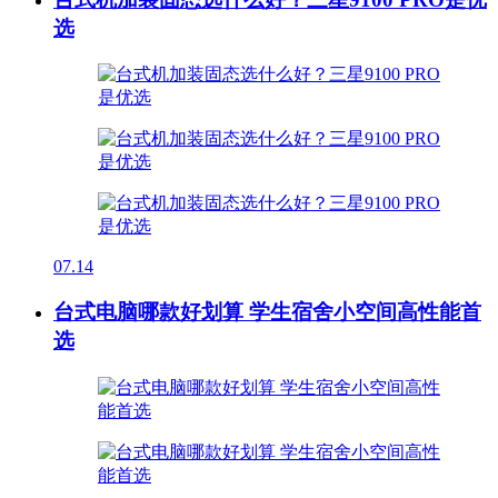
选
07.14
台式电脑哪款好划算 学生宿舍小空间高性能首
选