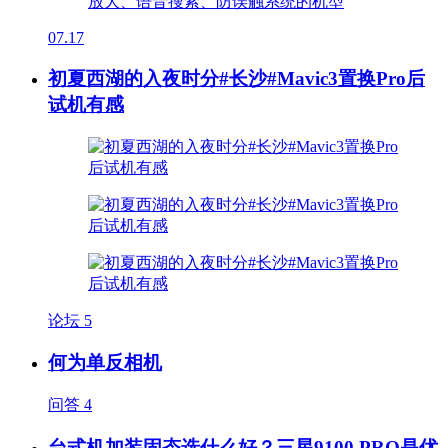
07.17
初夏西湖的入夜时分#长沙#Mavic3置换Pro后
试机有感
论坛
5
何为单反相机
问答
4
台式机加装固态选什么好？三星9100 PRO是优