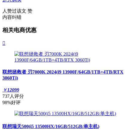
人赞过该文
赞
内容纠错
相关电商优惠

联想拯救者 刃7000K 2024(i9 13900F/64GB/1TB+4TB/RTX
3060Ti)
￥
12099
737人评分
98%好评
联想瑞天500(i5 13500HX/16GB/512GB/单主机)