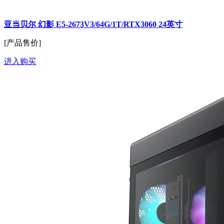
亚当贝尔 幻影 E5-2673V3/64G/1T/RTX3060 24英寸
[产品售价]
进入购买