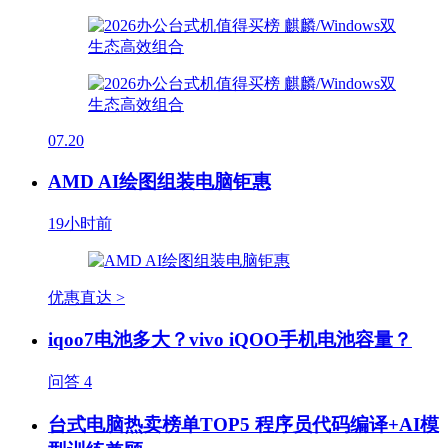
07.20
AMD AI绘图组装电脑钜惠
19小时前
优惠直达 >
iqoo7电池多大？vivo iQOO手机电池容量？
问答
4
台式电脑热卖榜单TOP5 程序员代码编译+AI模