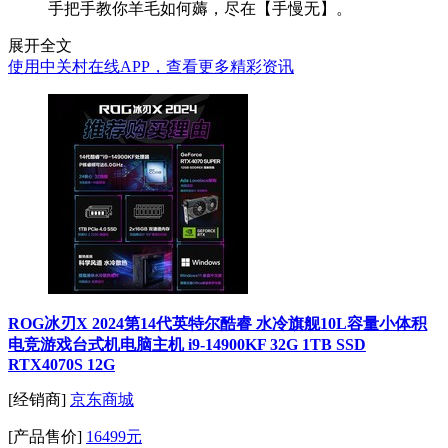
手把手教你羊毛如何薅，尽在【手慢无】。
展开全文
使用中关村在线APP，查看更多精彩资讯
ROG冰刃X 2024第14代英特尔酷睿 水冷旗舰10L容量小体积
电竞游戏台式机电脑主机 i9-14900KF 32G 1TB SSD
RTX4070S 12G
[经销商]
京东商城
[产品售价]
16499元