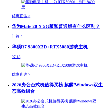
优惠直达 >
华为Mate 20 X 5G版和普通版有什么区别？
问答
4
华硕R7 9800X3D+RTX5080游戏主机
07.18
优惠直达 >
2026办公台式机值得买榜 麒麟/Windows双生
态高效组合