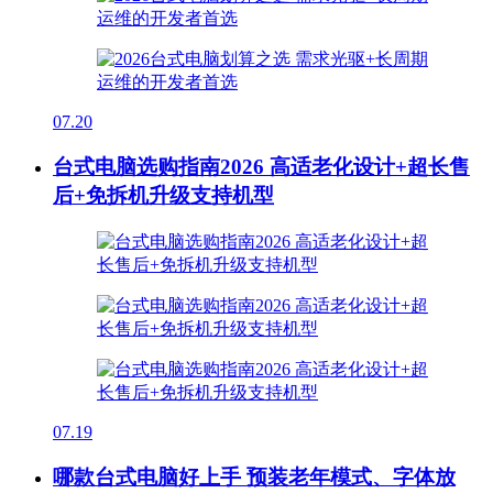
07.20
台式电脑选购指南2026 高适老化设计+超长售
后+免拆机升级支持机型
07.19
哪款台式电脑好上手 预装老年模式、字体放