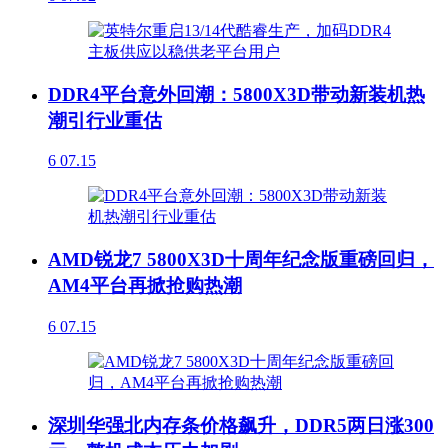
DDR4平台意外回潮：5800X3D带动新装机热
潮引行业重估
6
07.15
AMD锐龙7 5800X3D十周年纪念版重磅回归，
AM4平台再掀抢购热潮
6
07.15
深圳华强北内存条价格飙升，DDR5两日涨300