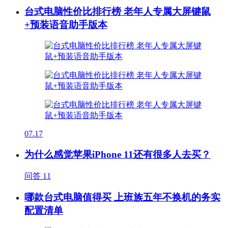
台式电脑性价比排行榜 老年人专属大屏键鼠
+预装语音助手版本
07.17
为什么感觉苹果iPhone 11还有很多人去买？
问答
11
哪款台式电脑值得买 上班族五年不换机的务实
配置清单