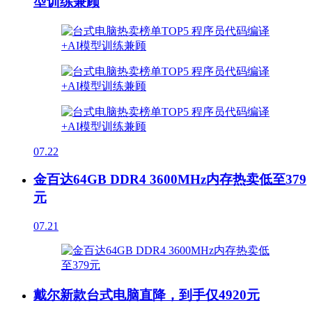
型训练兼顾
07.22
金百达64GB DDR4 3600MHz内存热卖低至379
元
07.21
戴尔新款台式电脑直降，到手仅4920元