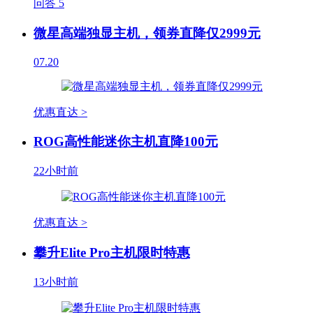
问答
5
微星高端独显主机，领券直降仅2999元
07.20
优惠直达 >
ROG高性能迷你主机直降100元
22小时前
优惠直达 >
攀升Elite Pro主机限时特惠
13小时前