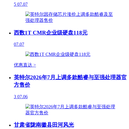
5
07.07
西数1T CMR企业级硬盘118元
07.07
优惠直达 >
英特尔2026年7月上调多款酷睿与至强处理器官
方售价
3
07.06
甘肃省陇南徽县田河风光