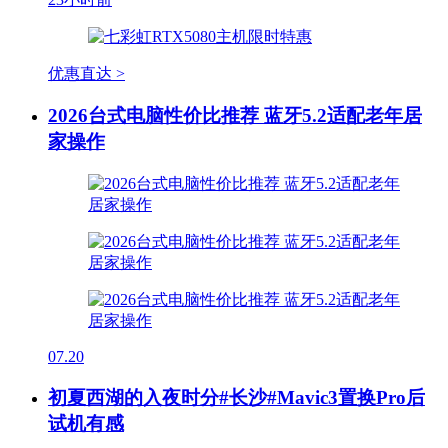
优惠直达 >
2026台式电脑性价比推荐 蓝牙5.2适配老年居
家操作
07.20
初夏西湖的入夜时分#长沙#Mavic3置换Pro后
试机有感