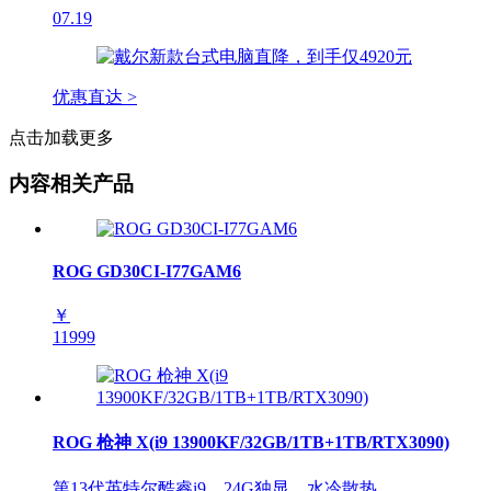
07.19
优惠直达 >
点击加载更多
内容相关产品
ROG GD30CI-I77GAM6
￥
11999
ROG 枪神 X(i9 13900KF/32GB/1TB+1TB/RTX3090)
第13代英特尔酷睿i9，24G独显，水冷散热