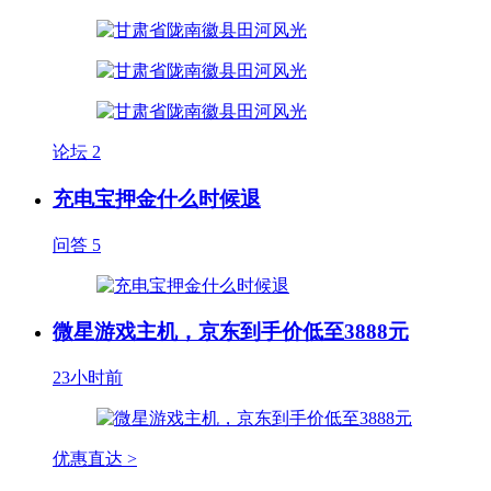
论坛
2
充电宝押金什么时候退
问答
5
微星游戏主机，京东到手价低至3888元
23小时前
优惠直达 >