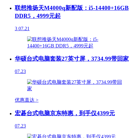
联想推扬天M4000q新配版：i5-14400+16GB
DDR5，4999元起
3
07.21
华硕台式电脑套装27英寸屏，3734.99带回家
07.23
优惠直达 >
宏碁台式电脑京东特惠，到手仅4399元
07.23