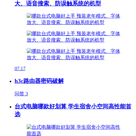
大、语音搜索、防误触系统的机型
07.17
h3c路由器密码破解
问答
3
台式电脑哪款好划算 学生宿舍小空间高性能首
选