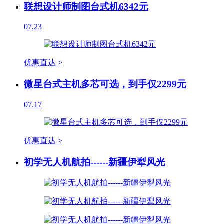
联想设计师制图台式机6342元
07.23
优惠直达 >
微星台式主机多芯可选，到手仅2299元
07.17
优惠直达 >
初学无人机航拍------新疆伊犁风光