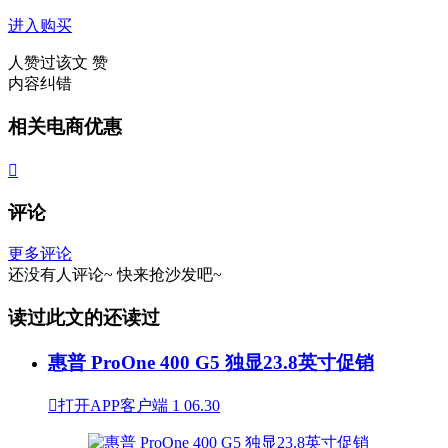
进入购买
人赞过该文
赞
内容纠错
相关电商优惠

评论
更多评论
还没有人评论~
快来
抢沙发
吧~
读过此文的还读过
惠普 ProOne 400 G5 独显23.8英寸促销

打开APP客户端
1
06.30