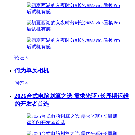
论坛
5
何为单反相机
问答
4
2026台式电脑划算之选 需求光驱+长周期运维
的开发者首选