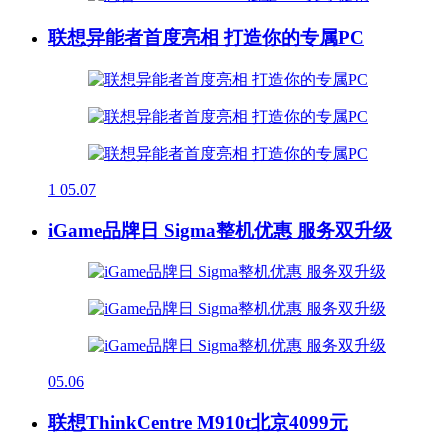
联想异能者首度亮相 打造你的专属PC
1
05.07
iGame品牌日 Sigma整机优惠 服务双升级
05.06
联想ThinkCentre M910t北京4099元