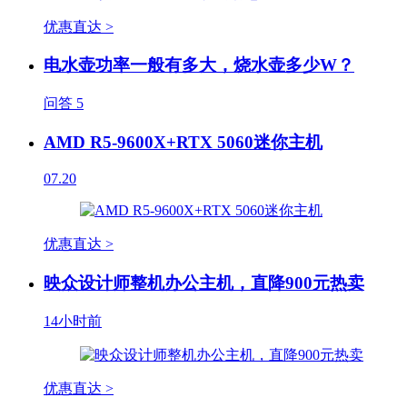
优惠直达 >
电水壶功率一般有多大，烧水壶多少W？
问答
5
AMD R5-9600X+RTX 5060迷你主机
07.20
优惠直达 >
映众设计师整机办公主机，直降900元热卖
14小时前
优惠直达 >