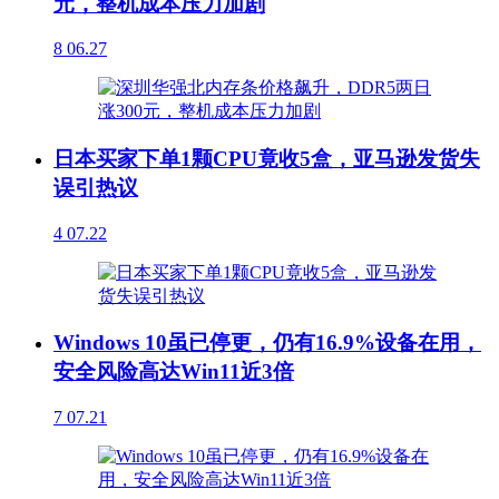
元，整机成本压力加剧
8
06.27
日本买家下单1颗CPU竟收5盒，亚马逊发货失
误引热议
4
07.22
Windows 10虽已停更，仍有16.9%设备在用，
安全风险高达Win11近3倍
7
07.21