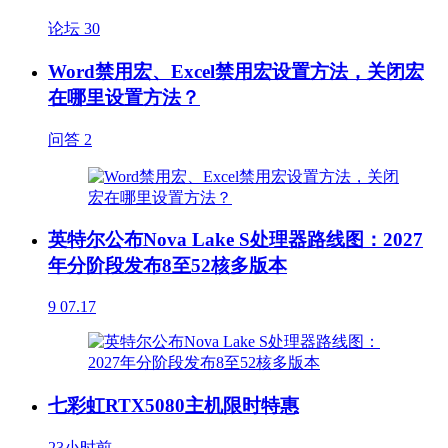
论坛
30
Word禁用宏、Excel禁用宏设置方法，关闭宏
在哪里设置方法？
问答
2
英特尔公布Nova Lake S处理器路线图：2027
年分阶段发布8至52核多版本
9
07.17
七彩虹RTX5080主机限时特惠
23小时前