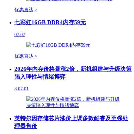
优惠直达 >
七彩虹16GB DDR4内存59元
07.07
优惠直达 >
2026年内存价格暴涨2倍，新机组建与升级决策
陷入理性与情绪博弈
8
07.01
英特尔因存储芯片涨价上调多款酷睿及至强处
理器售价