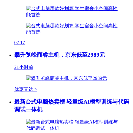
07.17
攀升览峰商睿主机，京东低至2989元
21小时前
优惠直达 >
最新台式电脑热卖榜 轻量级AI模型训练与代码
调试一体机