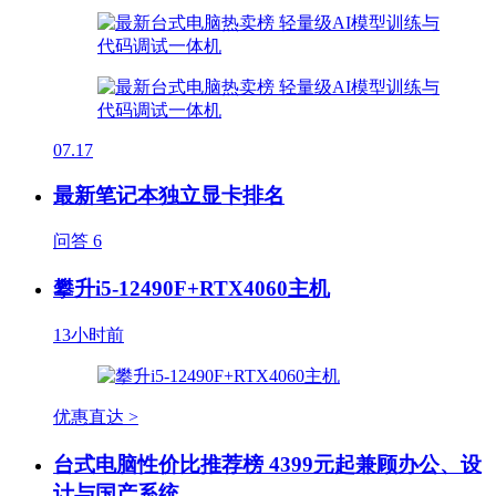
07.17
最新笔记本独立显卡排名
问答
6
攀升i5-12490F+RTX4060主机
13小时前
优惠直达 >
台式电脑性价比推荐榜 4399元起兼顾办公、设
计与国产系统