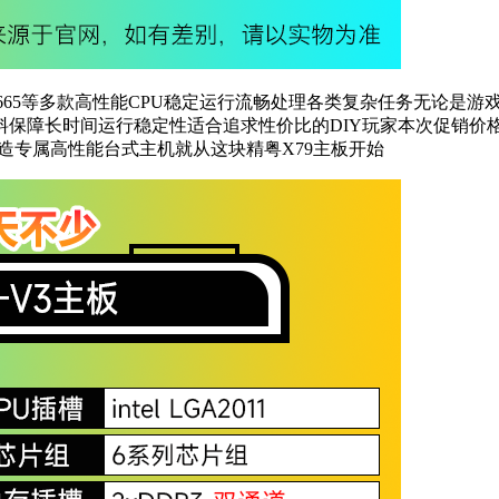
 2665等多款高性能CPU稳定运行流畅处理各类复杂任务无论是
料保障长时间运行稳定性适合追求性价比的DIY玩家本次促销价格仅
打造专属高性能台式主机就从这块精粤X79主板开始