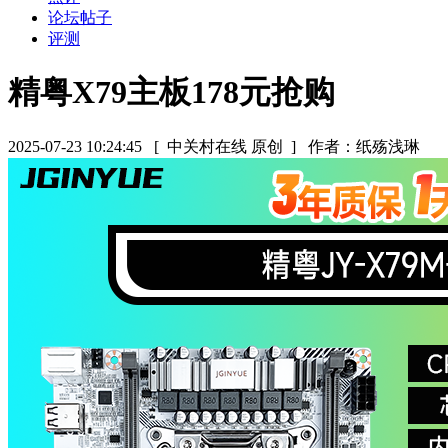
论坛帖子
评测
精粤X79主板178元抢购
2025-07-23 10:24:45
[ 中关村在线 原创 ]
作者：纸殇浅琳