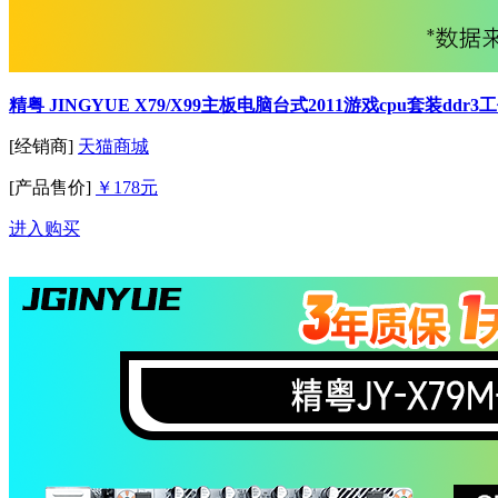
精粤 JINGYUE X79/X99主板电脑台式2011游戏cpu套装ddr3工
[经销商]
天猫商城
[产品售价]
￥178元
进入购买