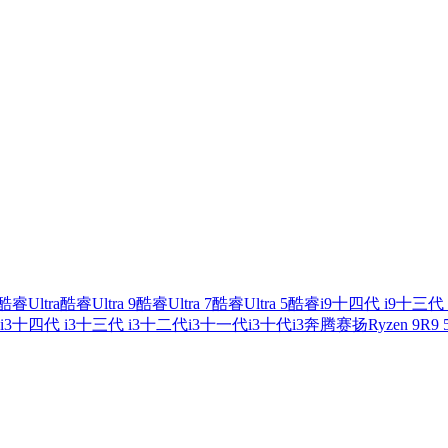
酷睿Ultra
酷睿Ultra 9
酷睿Ultra 7
酷睿Ultra 5
酷睿i9
十四代 i9
十三代 
i3
十四代 i3
十三代 i3
十二代i3
十一代i3
十代i3
奔腾
赛扬
Ryzen 9
R9