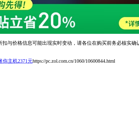
扣与价格信息可能出现实时变动，请各位在购买前务必核实确认
s迷你主机2371元
https://pc.zol.com.cn/1060/10600844.html