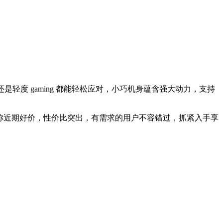
作还是轻度 gaming 都能轻松应对，小巧机身蕴含强大动力，支持
0元，堪称近期好价，性价比突出，有需求的用户不容错过，抓紧入手享