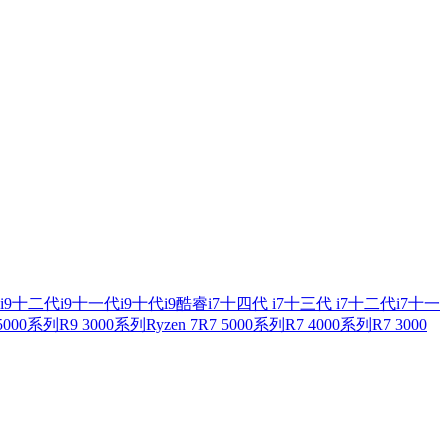
i9
十二代i9
十一代i9
十代i9
酷睿i7
十四代 i7
十三代 i7
十二代i7
十一
 5000系列
R9 3000系列
Ryzen 7
R7 5000系列
R7 4000系列
R7 3000