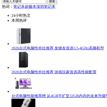
热词：
笔记本
超极本
深圳笔记本
24小时热文
本周热评
2026台式电脑性价比推荐 发烧友首选3.5-4GHz高频机型
2026台式电脑性价比推荐 游戏玩家首选高性能配置
台式电脑性能推荐榜 从4GB可扩至32GB内存的未来升级