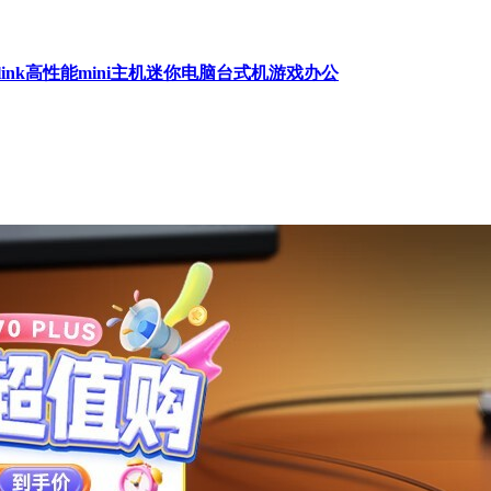
culink高性能mini主机迷你电脑台式机游戏办公