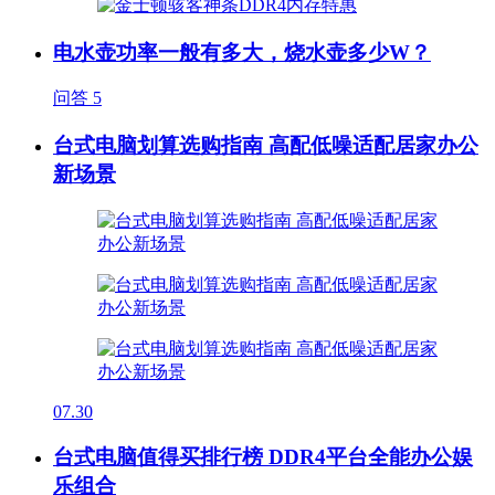
电水壶功率一般有多大，烧水壶多少W？
问答
5
台式电脑划算选购指南 高配低噪适配居家办公
新场景
07.30
台式电脑值得买排行榜 DDR4平台全能办公娱
乐组合