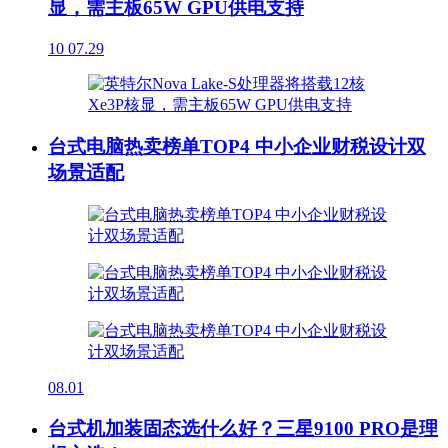
显，需主板65W GPU供电支持
10
07.29
台式电脑热卖榜单TOP4 中小企业财税设计双
场景适配
08.01
台式机加装固态选什么好？三星9100 PRO是理