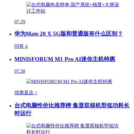
07.29
华为Mate 20 X 5G版和普通版有什么区别？
问答
4
MINISFORUM M1 Pro AI迷你主机特惠
07.30
优惠直达 >
台式电脑性价比推荐榜 集显双核机型低功耗长
时运行