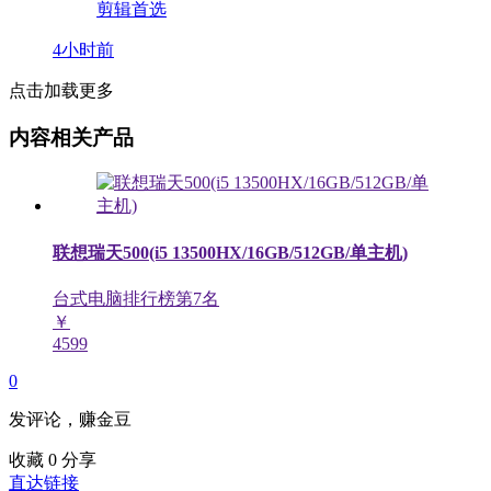
4小时前
点击加载更多
内容相关产品
联想瑞天500(i5 13500HX/16GB/512GB/单主机)
台式电脑排行榜第
7
名
￥
4599
0
发评论，赚金豆
收藏
0
分享
直达链接