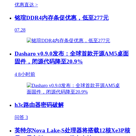
优惠直达 >
铭瑄DDR4内存条促优惠，低至277元
07.28
Dasharo v0.9.0发布：全球首款开源AM5桌面
固件，闭源代码降至20.9%
4
8小时前
h3c路由器密码破解
问答
3
英特尔Nova Lake-S处理器将搭载12核Xe3P核