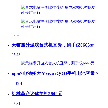
07.28
天猫攀升游戏台式机直降，到手仅6665元
07.28
iqoo7电池多大？vivo iQOO手机电池容量？
问答
4
机械革命迷你主机2804元
07.31