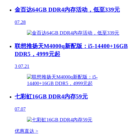
金百达64GB DDR4内存活动，低至339元
07.28
联想推扬天M4000q新配版：i5-14400+16GB
DDR5，4999元起
3
07.21
七彩虹16GB DDR4内存59元
07.07
优惠直达 >