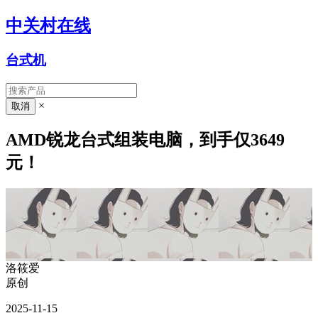
中关村在线
台式机
×
AMD锐龙台式组装电脑，到手仅3649
元！
洛筱爱
原创
2025-11-15