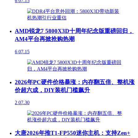
6
07.15
AMD锐龙7 5800X3D十周年纪念版重磅回归，
AM4平台再掀抢购热潮
6
07.15
2026年PC硬件价格暴涨：内存翻五倍、整机涨
价超六成，DIY装机门槛飙升
2
07.30
大唐2026年推T1-FP550迷你主机：支持Zen+