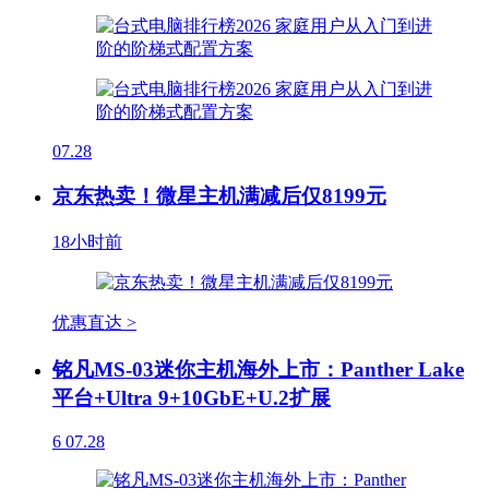
07.28
京东热卖！微星主机满减后仅8199元
18小时前
优惠直达 >
铭凡MS-03迷你主机海外上市：Panther Lake
平台+Ultra 9+10GbE+U.2扩展
6
07.28