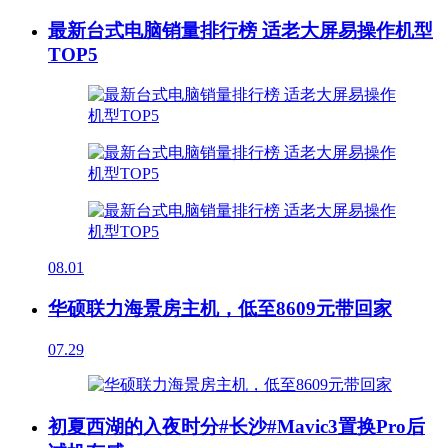
最新台式电脑销量排行榜 适老大屏易操作机型
TOP5
08.01
华硕联力海景房主机，低至8609元带回家
07.29
初夏西湖的入夜时分#长沙#Mavic3置换Pro后