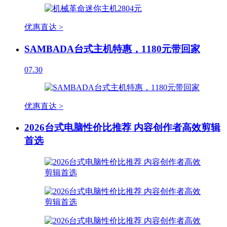
优惠直达 >
SAMBADA台式主机特惠，1180元带回家
07.30
优惠直达 >
2026台式电脑性价比推荐 内容创作者高效剪辑
首选