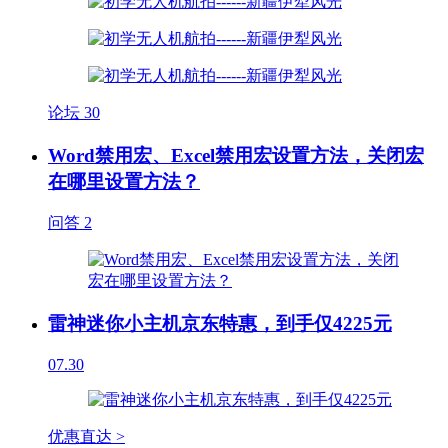
论坛
30
Word禁用宏、Excel禁用宏设置方法，关闭宏
在哪里设置方法？
问答
2
雷神迷你小主机京东特惠，到手仅4225元
07.30
优惠直达 >