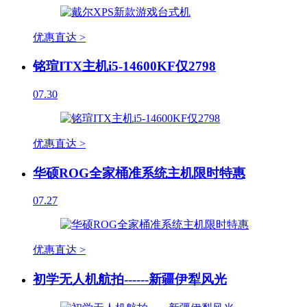
优惠直达 >
铭瑄ITX主机i5-14600KF仅2798
07.30
优惠直达 >
华硕ROG全家桶准系统主机限时特惠
07.27
优惠直达 >
初学无人机航拍------新疆伊犁风光