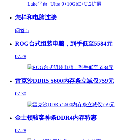
怎样和电脑连接
问答
5
ROG台式组装电脑，到手低至5584元
07.28
雷克沙DDR5 5600内存条立减仅759元
07.30
金士顿骇客神条DDR4内存特惠
07.28