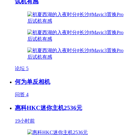
试机有感
论坛
5
何为单反相机
问答
4
惠科HKC迷你主机2536元
19小时前