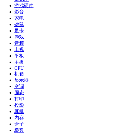
游戏硬件
影音
家电
键鼠
显卡
游戏
音频
电视
平板
主板
CPU
机箱
显示器
空调
固态
打印
投影
耳机
内存
盒子
极客