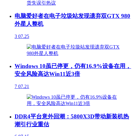
电脑爱好者在电子垃圾站发现遗弃双GTX 980
外星人整机
3
07.25
Windows 10虽已停更，仍有16.9%设备在用，
安全风险高达Win11近3倍
7
07.21
DDR4平台意外回潮：5800X3D带动新装机热
潮引行业重估