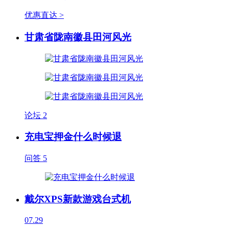
优惠直达 >
甘肃省陇南徽县田河风光
论坛
2
充电宝押金什么时候退
问答
5
戴尔XPS新款游戏台式机
07.29