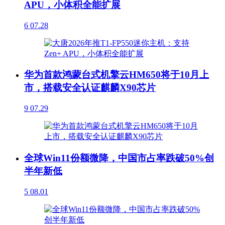
APU，小体积全能扩展
6
07.28
华为首款鸿蒙台式机擎云HM650将于10月上
市，搭载安全认证麒麟X90芯片
9
07.29
全球Win11份额微降，中国市占率跌破50%创
半年新低
5
08.01