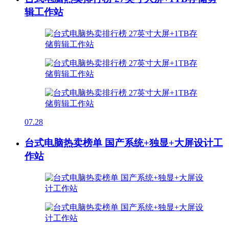
辑工作站
07.28
台式电脑热卖榜单 国产系统+独显+大屏设计工
作站