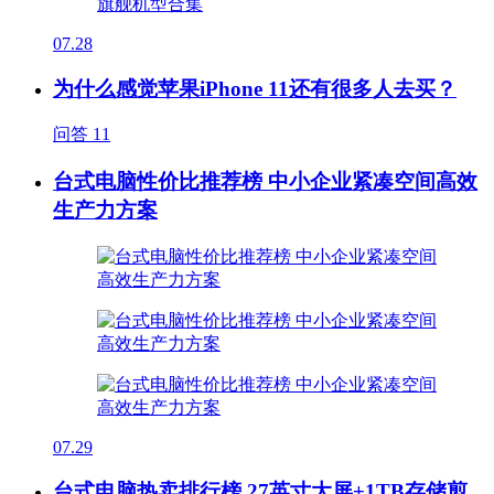
07.28
为什么感觉苹果iPhone 11还有很多人去买？
问答
11
台式电脑性价比推荐榜 中小企业紧凑空间高效
生产力方案
07.29
台式电脑热卖排行榜 27英寸大屏+1TB存储剪