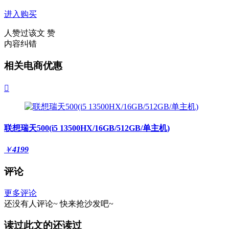
进入购买
人赞过该文
赞
内容纠错
相关电商优惠

联想瑞天500(i5 13500HX/16GB/512GB/单主机)
￥
4199
评论
更多评论
还没有人评论~
快来
抢沙发
吧~
读过此文的还读过