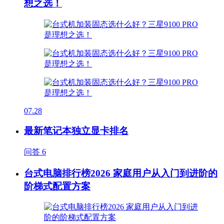
想之选！
07.28
最新笔记本独立显卡排名
问答
6
台式电脑排行榜2026 家庭用户从入门到进阶的
阶梯式配置方案