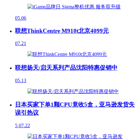
05.06
联想ThinkCentre M910t北京4099元
07.21
联想扬天/启天系列产品沈阳特惠促销中
05.13
日本买家下单1颗CPU竟收5盒，亚马逊发货失
误引热议
5
07.22