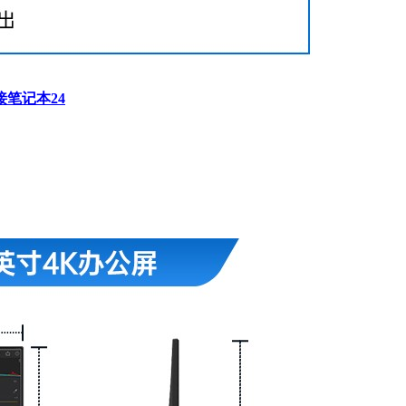
接笔记本24