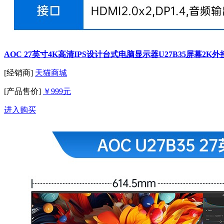
AOC 27英寸4K高清IPS设计台式电脑显示器U27B35屏幕2K外
[经销商]
天猫商城
[产品售价]
￥999元
进入购买