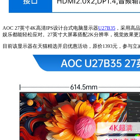
AOC 27英寸4K高清IPS设计台式电脑显示器
U27B35
，采用高品
娱乐都能轻松应对。27英寸大屏幕搭配2K分辨率，视觉效果
目前该显示器在天猫精选开启优惠活动，原价1393元，参与立减