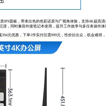
质IPS面板，带来出色的色彩还原与广视角体验，支持4K超高
更沉浸，同时兼容外接笔记本使用，提升工作效率与多任务操作体
394元优惠，下单1件实付仅需999元，性价比出众，机会难得，