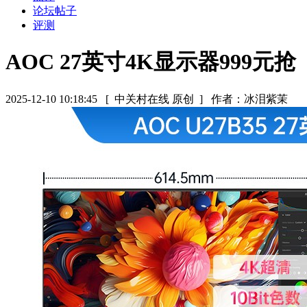
论坛帖子
评测
AOC 27英寸4K显示器999元抢
2025-12-10 10:18:45
[ 中关村在线 原创 ]
作者：冰泪紫茉