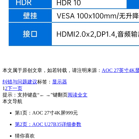
本文属于原创文章，如若转载，请注明来源：
AOC 27英寸4K
纠错与问题建议
标签：
显示器
1
2
下一页
提示：支持键盘“← →”键翻页
阅读全文
本文导航
第1页：AOC 27寸4K屏999元
第2页：AOC U27B35详细参数
猜你喜欢