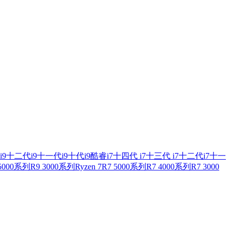
i9
十二代i9
十一代i9
十代i9
酷睿i7
十四代 i7
十三代 i7
十二代i7
十一
 5000系列
R9 3000系列
Ryzen 7
R7 5000系列
R7 4000系列
R7 3000