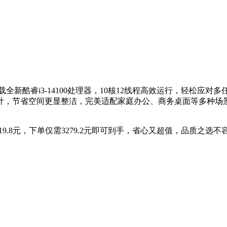
酷睿i3-14100处理器，10核12线程高效运行，轻松应对多任务
，节省空间更显整洁，完美适配家庭办公、商务桌面等多种场景。
19.8元，下单仅需3279.2元即可到手，省心又超值，品质之选不