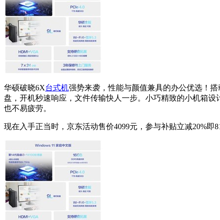
华硕破晓6X
台式机
强势来袭，性能与颜值兼具的办公优选！搭载全新
盘，开机秒速响应，文件传输快人一步。小巧精致的小机箱设计
也不易疲劳。
现在入手正当时，京东活动售价4099元，参与补贴立减20%即8