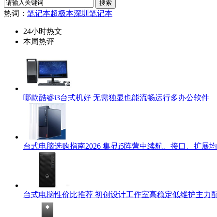
热词：
笔记本
超极本
深圳笔记本
24小时热文
本周热评
哪款酷睿i3台式机好 无需独显也能流畅运行多办公软件
台式电脑选购指南2026 集显i5阵营中续航、接口、扩展
台式电脑性价比推荐 初创设计工作室高稳定低维护主力