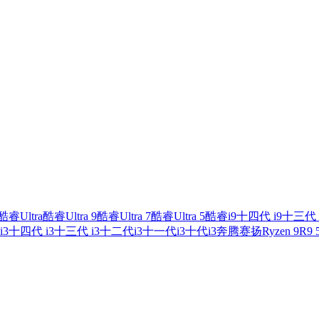
酷睿Ultra
酷睿Ultra 9
酷睿Ultra 7
酷睿Ultra 5
酷睿i9
十四代 i9
十三代 
i3
十四代 i3
十三代 i3
十二代i3
十一代i3
十代i3
奔腾
赛扬
Ryzen 9
R9