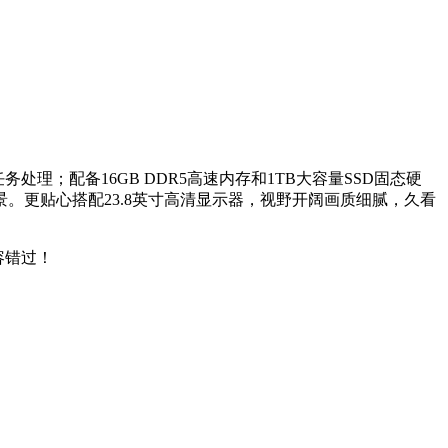
处理；配备16GB DDR5高速内存和1TB大容量SSD固态硬
更贴心搭配23.8英寸高清显示器，视野开阔画质细腻，久看
容错过！