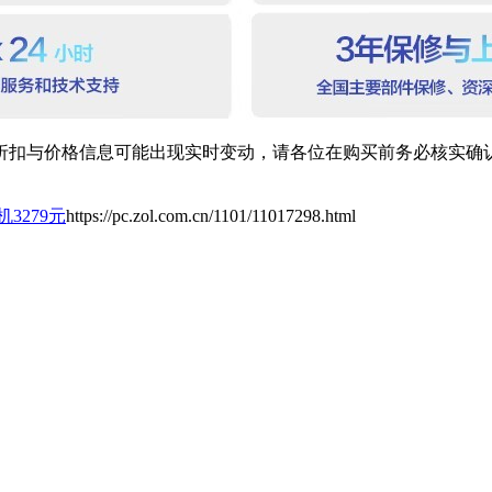
扣与价格信息可能出现实时变动，请各位在购买前务必核实确认
3279元
https://pc.zol.com.cn/1101/11017298.html