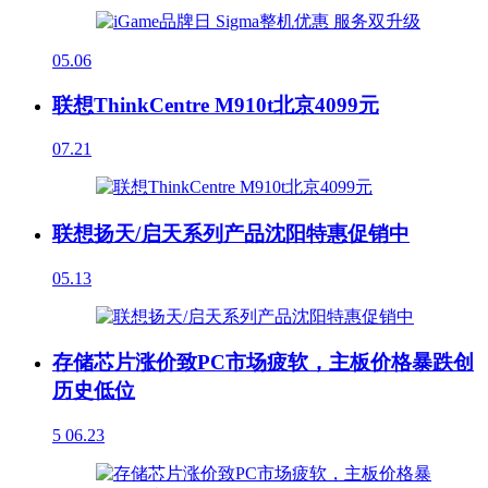
05.06
联想ThinkCentre M910t北京4099元
07.21
联想扬天/启天系列产品沈阳特惠促销中
05.13
存储芯片涨价致PC市场疲软，主板价格暴跌创
历史低位
5
06.23