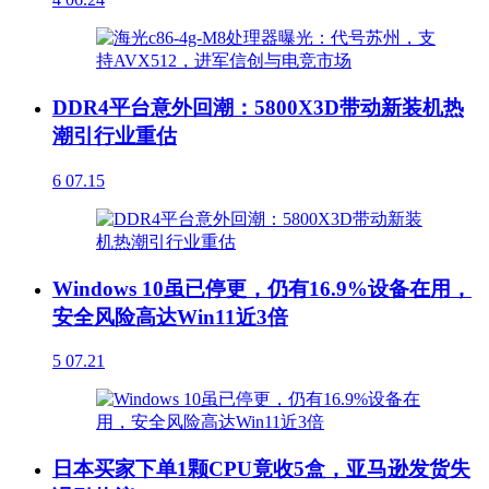
DDR4平台意外回潮：5800X3D带动新装机热
潮引行业重估
6
07.15
Windows 10虽已停更，仍有16.9%设备在用，
安全风险高达Win11近3倍
5
07.21
日本买家下单1颗CPU竟收5盒，亚马逊发货失