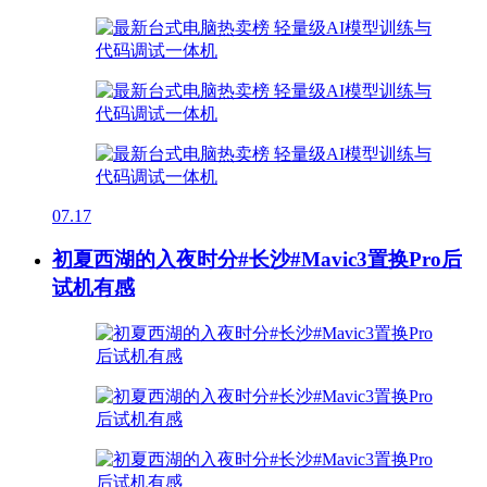
07.17
初夏西湖的入夜时分#长沙#Mavic3置换Pro后
试机有感