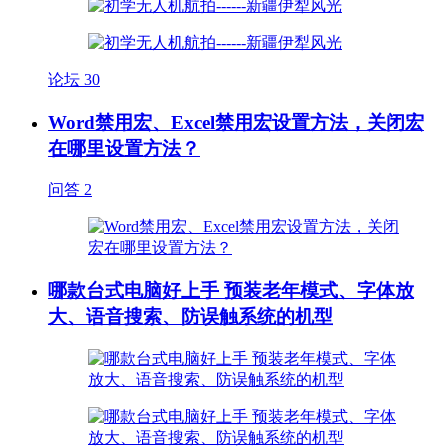
论坛
30
Word禁用宏、Excel禁用宏设置方法，关闭宏
在哪里设置方法？
问答
2
哪款台式电脑好上手 预装老年模式、字体放
大、语音搜索、防误触系统的机型