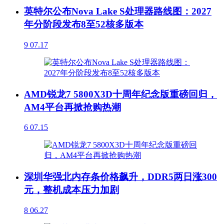
英特尔公布Nova Lake S处理器路线图：2027
年分阶段发布8至52核多版本
9
07.17
AMD锐龙7 5800X3D十周年纪念版重磅回归，
AM4平台再掀抢购热潮
6
07.15
深圳华强北内存条价格飙升，DDR5两日涨300
元，整机成本压力加剧
8
06.27