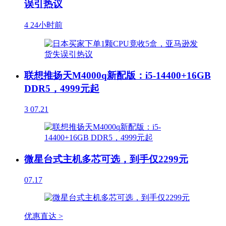
误引热议
4
24小时前
联想推扬天M4000q新配版：i5-14400+16GB
DDR5，4999元起
3
07.21
微星台式主机多芯可选，到手仅2299元
07.17
优惠直达 >