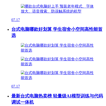
07.17
台式电脑哪款好划算 学生宿舍小空间高性能首
选
07.17
最新台式电脑热卖榜 轻量级AI模型训练与代码
调试一体机