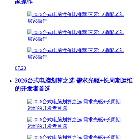
家操作
07.20
2026台式电脑划算之选 需求光驱+长周期运维
的开发者首选