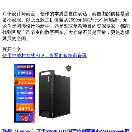
对于设计师而言，创作的本质是自由表达，而自由的前提是设
备不设限。以上五款主机覆盖从2599元到8万元不同层级，无
论你是初涉设计的新手，还是驾驭复杂项目的资深专家，都能
找到匹配自己节奏的数字画布。大存储不只是容量，更是思维
延展的空间。
展开全文
使用中关村在线APP，查看更多精彩资讯
联想（Lenovo）开天M99h G1t 国产信创商用办公DeepSeek部