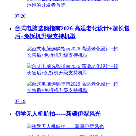
07.20
台式电脑选购指南2026 高适老化设计+超长售
后+免拆机升级支持机型
07.19
初学无人机航拍------新疆伊犁风光