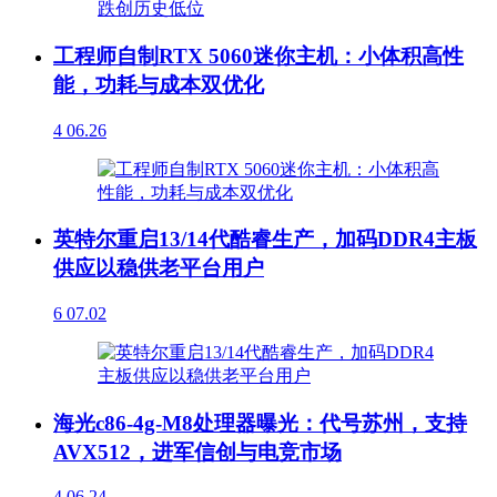
工程师自制RTX 5060迷你主机：小体积高性
能，功耗与成本双优化
4
06.26
英特尔重启13/14代酷睿生产，加码DDR4主板
供应以稳供老平台用户
6
07.02
海光c86-4g-M8处理器曝光：代号苏州，支持
AVX512，进军信创与电竞市场
4
06.24