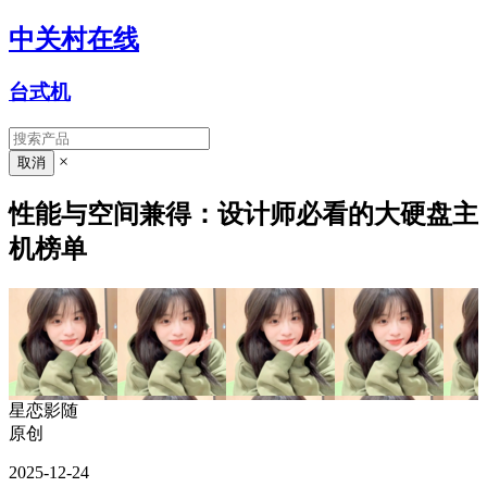
中关村在线
台式机
×
性能与空间兼得：设计师必看的大硬盘主
机榜单
星恋影随
原创
2025-12-24