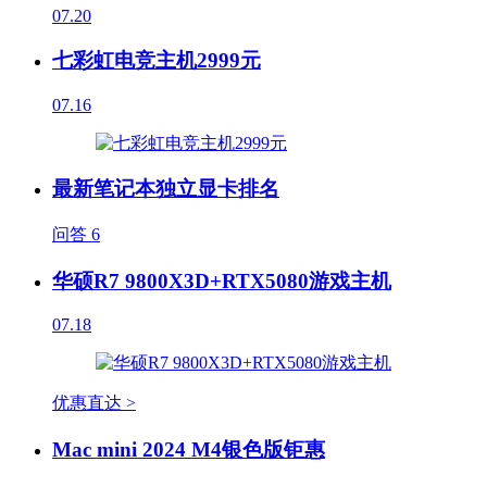
07.20
七彩虹电竞主机2999元
07.16
最新笔记本独立显卡排名
问答
6
华硕R7 9800X3D+RTX5080游戏主机
07.18
优惠直达 >
Mac mini 2024 M4银色版钜惠