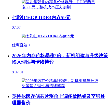
七彩虹16GB DDR4内存59元
07.07
优惠直达 >
2026年内存价格暴涨2倍，新机组建与升级决策
陷入理性与情绪博弈
8
07.01
英特尔因存储芯片涨价上调多款酷睿及至强处
理器售价