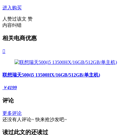
进入购买
人赞过该文
赞
内容纠错
相关电商优惠

联想瑞天500(i5 13500HX/16GB/512GB/单主机)
￥
4199
评论
更多评论
还没有人评论~
快来
抢沙发
吧~
读过此文的还读过