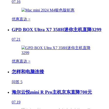
07.16
优惠直达 >
GPD BOX Ultra X7 358H迷你主机直降3299
07.21
优惠直达 >
怎样和电脑连接
问答
5
海尔云悦mini R Pro主机京东直降700元
07.19