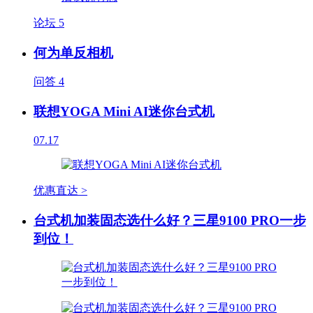
论坛
5
何为单反相机
问答
4
联想YOGA Mini AI迷你台式机
07.17
优惠直达 >
台式机加装固态选什么好？三星9100 PRO一步
到位！