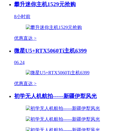
攀升迷你主机1529元抢购
8小时前
优惠直达 >
微星U5+RTX5060Ti主机6399
06.24
优惠直达 >
初学无人机航拍------新疆伊犁风光