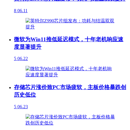
8
06.11
微软为Win11推低延迟模式，十年老机响应速
度显著提升
5
06.22
存储芯片涨价致PC市场疲软，主板价格暴跌创
历史低位
5
06.23