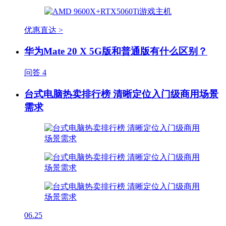
优惠直达 >
华为Mate 20 X 5G版和普通版有什么区别？
问答
4
台式电脑热卖排行榜 清晰定位入门级商用场景
需求
06.25