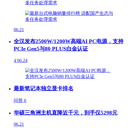
06.21
全汉发布2500W/1200W高端AI PC电源，支持
PCIe Gen5与80 PLUS白金认证
4
06.24
最新笔记本独立显卡排名
问答
6
华硕三角洲主机直降近千元，到手仅5298元
06.21