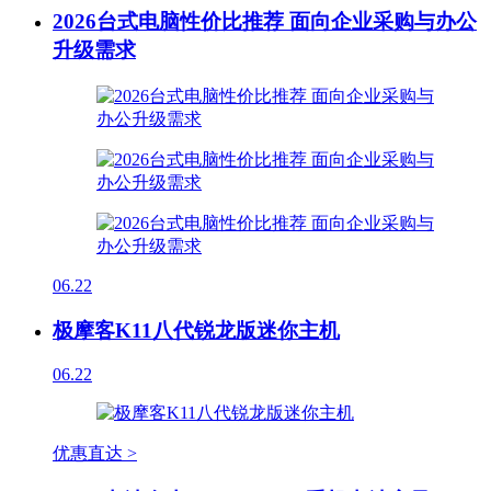
2026台式电脑性价比推荐 面向企业采购与办公
升级需求
06.22
极摩客K11八代锐龙版迷你主机
06.22
优惠直达 >