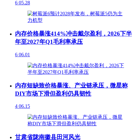
6
05.28
内存价格暴涨414%冲击戴尔盈利，2026下半
年至2027年Q1毛利率承压
6
06.01
内存短缺致价格暴涨、产业链承压，微星称
DIY市场下滑但盈利仍具韧性
4
06.15
甘肃省陇南徽县田河风光