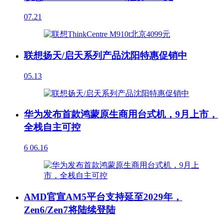
07.21
联想扬天/启天系列产品沈阳特惠促销中
05.13
华为发布首款鸿蒙原生商用台式机，9月上市，
全栈自主可控
6
06.16
AMD官宣AM5平台支持延至2029年，
Zen6/Zen7将陆续登陆