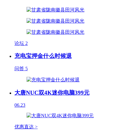
论坛
2
充电宝押金什么时候退
问答
5
大唐NUC双4K迷你电脑399元
06.23
优惠直达 >