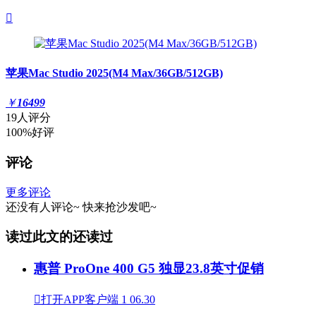

苹果Mac Studio 2025(M4 Max/36GB/512GB)
￥
16499
19人评分
100%好评
评论
更多评论
还没有人评论~
快来
抢沙发
吧~
读过此文的还读过
惠普 ProOne 400 G5 独显23.8英寸促销

打开APP客户端
1
06.30