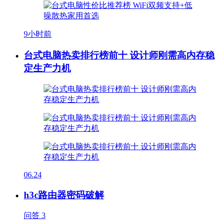
9小时前
台式电脑热卖排行榜前十 设计师刚需高内存稳
定生产力机
06.24
h3c路由器密码破解
问答
3