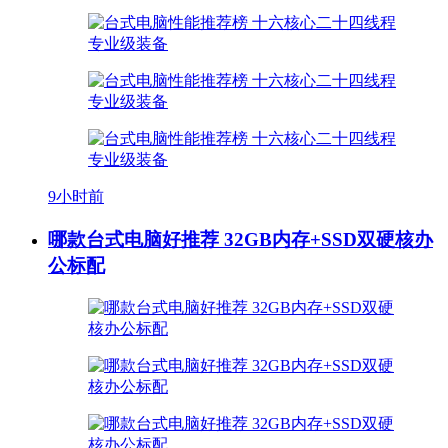
9小时前
哪款台式电脑好推荐 32GB内存+SSD双硬核办
公标配