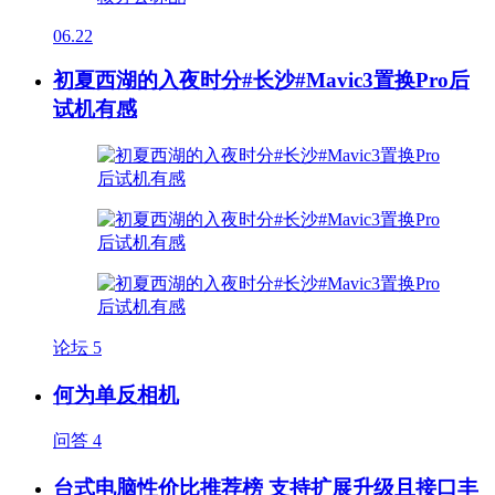
06.22
初夏西湖的入夜时分#长沙#Mavic3置换Pro后
试机有感
论坛
5
何为单反相机
问答
4
台式电脑性价比推荐榜 支持扩展升级且接口丰