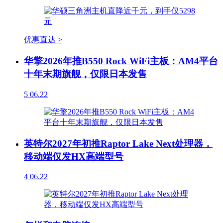
优惠直达 >
华擎2026年推B550 Rock WiFi主板：AM4平台
十年末期旗舰，仅限日本发售
5
06.22
英特尔2027年初推Raptor Lake Next处理器，
移动端仅发HX高端型号
4
06.22