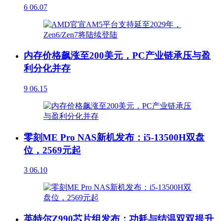
6
06.07
内存价格飙涨至200美元，PC产业链承压与盈
利分化并存
9
06.15
零刻ME Pro NAS新机发布：i5-13500H双盘
位，2569元起
3
06.10
英特尔Z990芯片组发布：功耗与结温双双提升