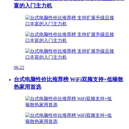
富的入门主力机
06.22
台式电脑性价比推荐榜 WiFi双频支持+低噪散
热家用首选