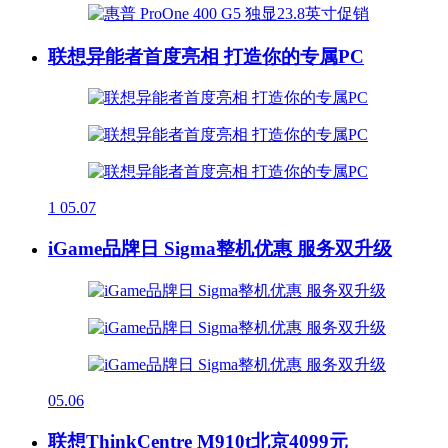
联想异能者首度亮相 打造你的专属PC
1
05.07
iGame品牌日 Sigma整机优惠 服务双升级
05.06
联想ThinkCentre M910t北京4099元