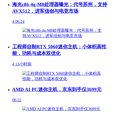
海光c86-4g-M8处理器曝光：代号苏州，支持
AVX512，进军信创与电竞市场
4
06.24
工程师自制RTX 5060迷你主机：小体积高性
能，功耗与成本双优化
4
13小时前
AMD AI PC迷你主机，京东到手仅3699元
06.22