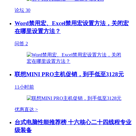
论坛
30
Word禁用宏、Excel禁用宏设置方法，关闭宏
在哪里设置方法？
问答
2
联想MINI PRO主机促销，到手低至3128元
11小时前
优惠直达 >
台式电脑性能推荐榜 十六核心二十四线程专业
级装备