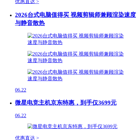
优惠直达 >
2026台式电脑值得买 视频剪辑师兼顾渲染速度
与静音散热
06.22
微星电竞主机京东特惠，到手仅3699元
06.22
优惠直达 >