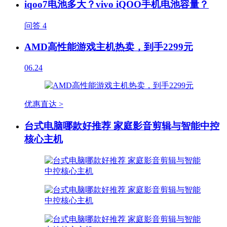
iqoo7电池多大？vivo iQOO手机电池容量？
问答
4
AMD高性能游戏主机热卖，到手2299元
06.24
优惠直达 >
台式电脑哪款好推荐 家庭影音剪辑与智能中控
核心主机