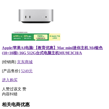
Apple/苹果AI电脑/【教育优惠】Mac mini迷你主机 M4银色
(10+10核) 16G 512G台式电脑主机MU9E3CH/A
[经销商]
京东商城
[产品售价]
5249元
进入购买
人赞过该文
赞
内容纠错
相关电商优惠