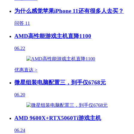
为什么感觉苹果iPhone 11还有很多人去买？
问答
11
AMD高性能游戏主机直降1100
06.22
优惠直达 >
微星组装电脑配置三，到手仅6768元
06.20
AMD 9600X+RTX5060Ti游戏主机
06.24