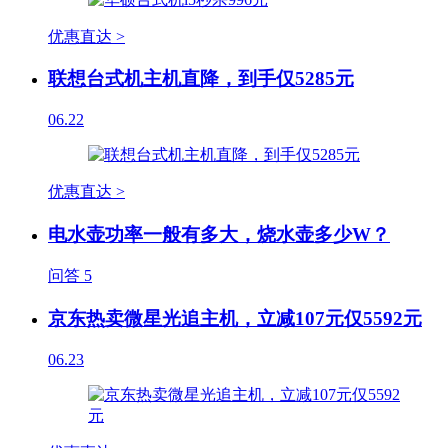
优惠直达 >
联想台式机主机直降，到手仅5285元
06.22
优惠直达 >
电水壶功率一般有多大，烧水壶多少W？
问答
5
京东热卖微星光追主机，立减107元仅5592元
06.23