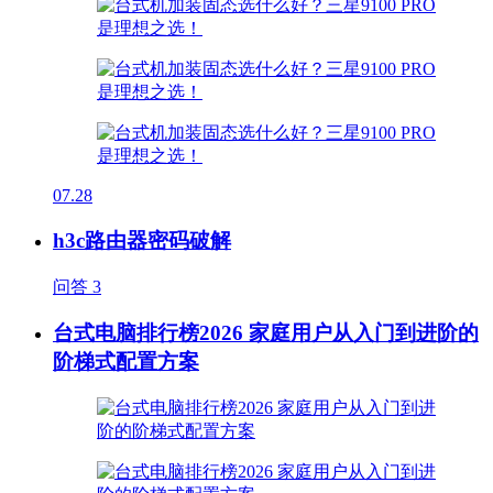
07.28
h3c路由器密码破解
问答
3
台式电脑排行榜2026 家庭用户从入门到进阶的
阶梯式配置方案