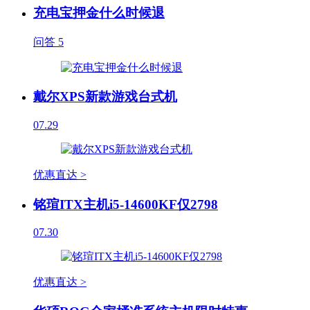
充电宝押金什么时候退
问答
5
戴尔XPS新款游戏台式机
07.29
优惠直达 >
铭瑄ITX主机i5-14600KF仅2798
07.30
优惠直达 >