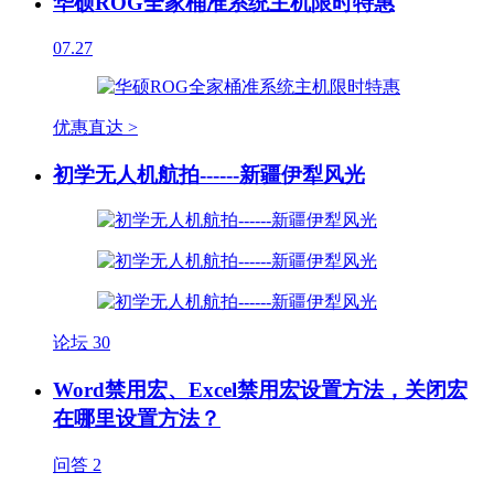
华硕ROG全家桶准系统主机限时特惠
07.27
优惠直达 >
初学无人机航拍------新疆伊犁风光
论坛
30
Word禁用宏、Excel禁用宏设置方法，关闭宏
在哪里设置方法？
问答
2