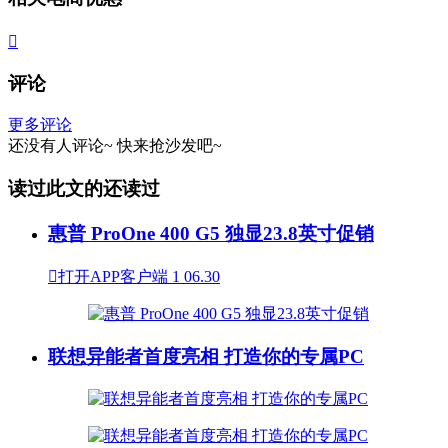

评论
更多评论
还没有人评论~
快来
抢沙发
吧~
读过此文的还读过
惠普 ProOne 400 G5 独显23.8英寸促销

打开APP客户端
1
06.30
联想异能者首度亮相 打造你的专属PC