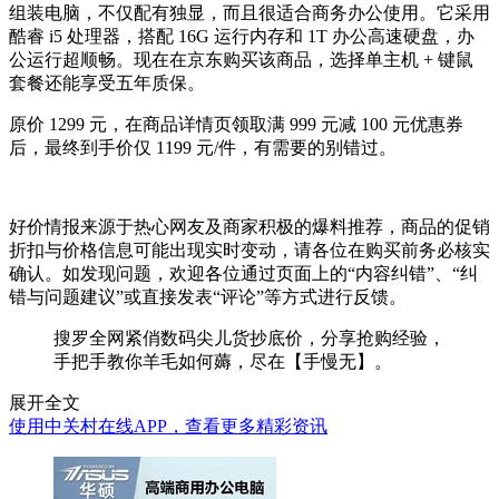
组装电脑，不仅配有独显，而且很适合商务办公使用。它采用
酷睿 i5 处理器，搭配 16G 运行内存和 1T 办公高速硬盘，办
公运行超顺畅。现在在京东购买该商品，选择单主机 + 键鼠
套餐还能享受五年质保。
原价 1299 元，在商品详情页领取满 999 元减 100 元优惠券
后，最终到手价仅 1199 元/件，有需要的别错过。
好价情报来源于热心网友及商家积极的爆料推荐，商品的促销
折扣与价格信息可能出现实时变动，请各位在购买前务必核实
确认。如发现问题，欢迎各位通过页面上的“内容纠错”、“纠
错与问题建议”或直接发表“评论”等方式进行反馈。
搜罗全网紧俏数码尖儿货抄底价，分享抢购经验，
手把手教你羊毛如何薅，尽在【手慢无】。
展开全文
使用中关村在线APP，查看更多精彩资讯