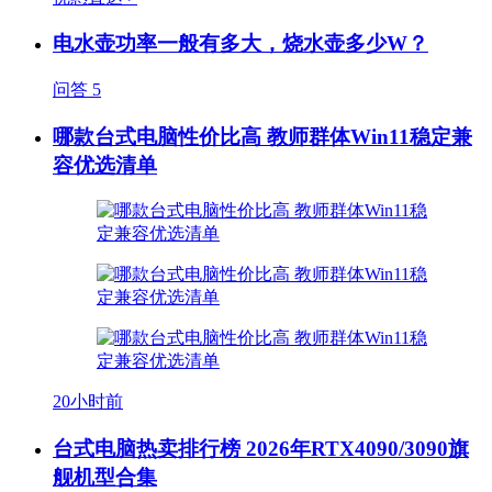
电水壶功率一般有多大，烧水壶多少W？
问答
5
哪款台式电脑性价比高 教师群体Win11稳定兼
容优选清单
20小时前
台式电脑热卖排行榜 2026年RTX4090/3090旗
舰机型合集