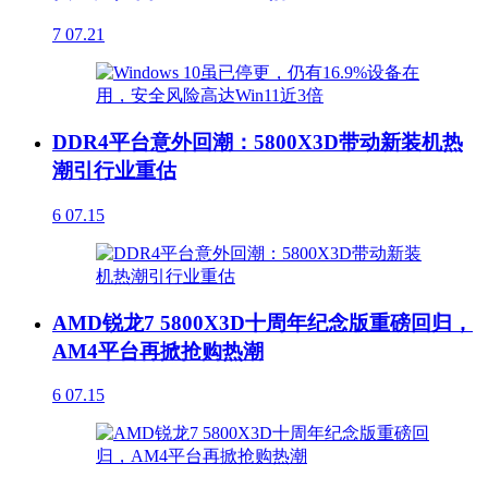
7
07.21
DDR4平台意外回潮：5800X3D带动新装机热
潮引行业重估
6
07.15
AMD锐龙7 5800X3D十周年纪念版重磅回归，
AM4平台再掀抢购热潮
6
07.15