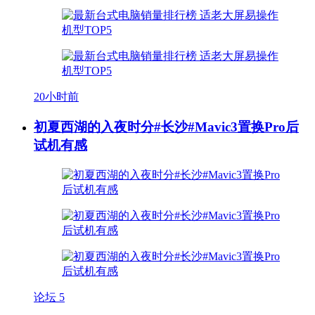
20小时前
初夏西湖的入夜时分#长沙#Mavic3置换Pro后
试机有感
论坛
5