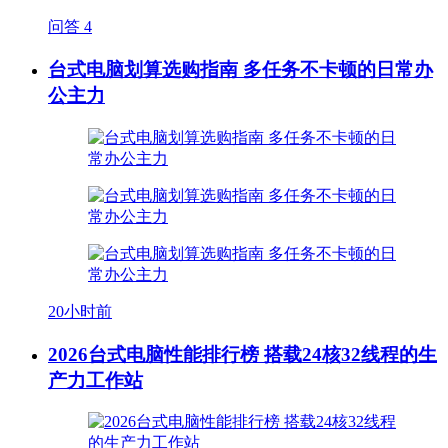
问答
4
台式电脑划算选购指南 多任务不卡顿的日常办
公主力
20小时前
2026台式电脑性能排行榜 搭载24核32线程的生
产力工作站