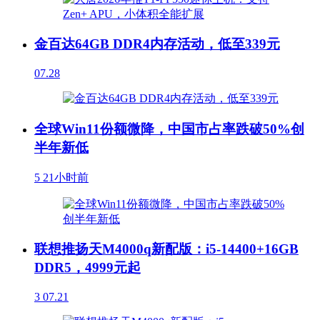
金百达64GB DDR4内存活动，低至339元
07.28
全球Win11份额微降，中国市占率跌破50%创
半年新低
5
21小时前
联想推扬天M4000q新配版：i5-14400+16GB
DDR5，4999元起
3
07.21