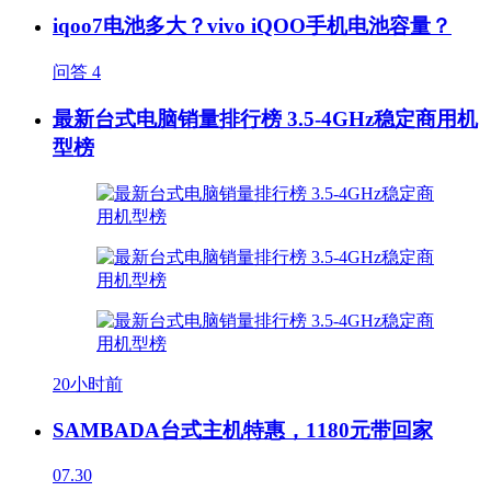
iqoo7电池多大？vivo iQOO手机电池容量？
问答
4
最新台式电脑销量排行榜 3.5-4GHz稳定商用机
型榜
20小时前
SAMBADA台式主机特惠，1180元带回家
07.30