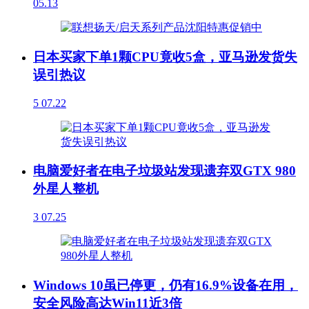
05.13
日本买家下单1颗CPU竟收5盒，亚马逊发货失
误引热议
5
07.22
电脑爱好者在电子垃圾站发现遗弃双GTX 980
外星人整机
3
07.25
Windows 10虽已停更，仍有16.9%设备在用，
安全风险高达Win11近3倍