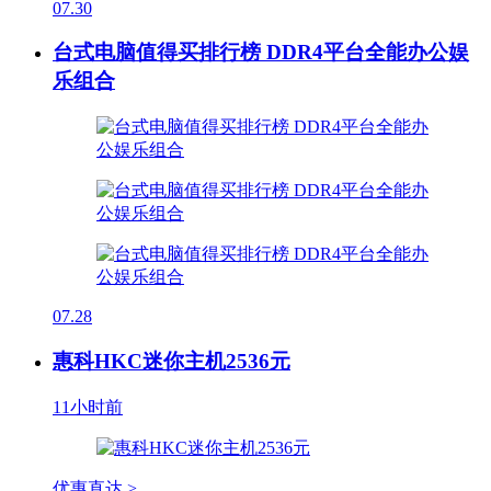
07.30
台式电脑值得买排行榜 DDR4平台全能办公娱
乐组合
07.28
惠科HKC迷你主机2536元
11小时前
优惠直达 >