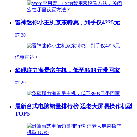
雷神迷你小主机京东特惠，到手仅4225元
07.30
优惠直达 >
华硕联力海景房主机，低至8609元带回家
07.29
最新台式电脑销量排行榜 适老大屏易操作机型
TOP5