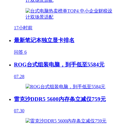
17小时前
最新笔记本独立显卡排名
问答
6
ROG台式组装电脑，到手低至5584元
07.28
雷克沙DDR5 5600内存条立减仅759元
07.30