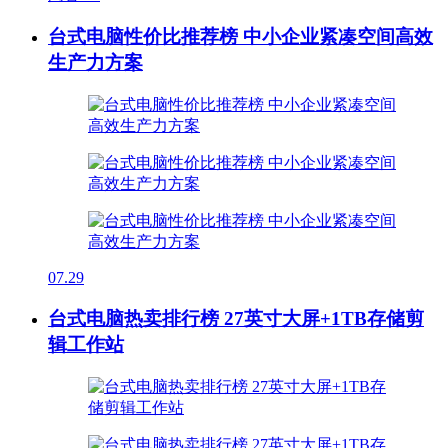
台式电脑性价比推荐榜 中小企业紧凑空间高效
生产力方案
07.29
台式电脑热卖排行榜 27英寸大屏+1TB存储剪
辑工作站