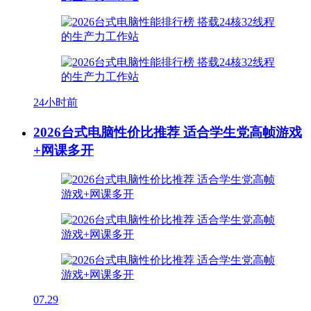
24小时前
2026台式电脑性价比推荐 适合学生党高帧游戏
+网课多开
07.29