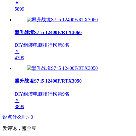
￥
5899
攀升战境S7 i5 12400F/RTX3060
DIY组装电脑排行榜第
8
名
￥
4399
攀升战境S7 i5 12400F/RTX3050
DIY组装电脑排行榜第
9
名
￥
3899
说点什么吧~
0
发评论，赚金豆