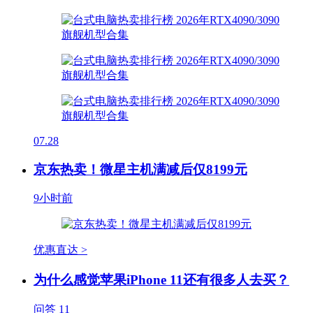
07.28
京东热卖！微星主机满减后仅8199元
9小时前
优惠直达 >
为什么感觉苹果iPhone 11还有很多人去买？
问答
11