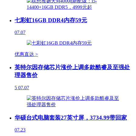
七彩虹16GB DDR4内存59元
07.07
优惠直达 >
英特尔因存储芯片涨价上调多款酷睿及至强处
理器售价
5
07.07
华硕台式电脑套装27英寸屏，3734.99带回家
07.23