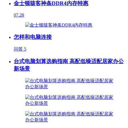
金士顿骇客神条DDR4内存特惠
07.28
怎样和电脑连接
问答
5
台式电脑划算选购指南 高配低噪适配居家办公
新场景