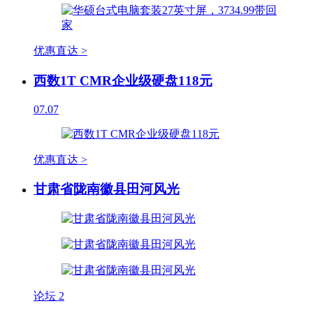
优惠直达 >
西数1T CMR企业级硬盘118元
07.07
优惠直达 >
甘肃省陇南徽县田河风光
论坛
2