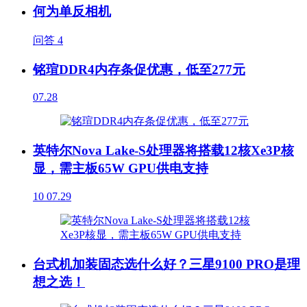
何为单反相机
问答
4
铭瑄DDR4内存条促优惠，低至277元
07.28
英特尔Nova Lake-S处理器将搭载12核Xe3P核
显，需主板65W GPU供电支持
10
07.29
台式机加装固态选什么好？三星9100 PRO是理
想之选！