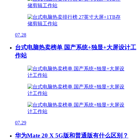
07.28
台式电脑热卖榜单 国产系统+独显+大屏设计工
作站
07.29
华为Mate 20 X 5G版和普通版有什么区别？