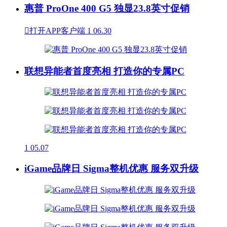
惠普 ProOne 400 G5 独显23.8英寸促销

打开APP客户端
1
06.30
联想异能者首度亮相 打造你的专属PC
1
05.07
iGame品牌日 Sigma整机优惠 服务双升级