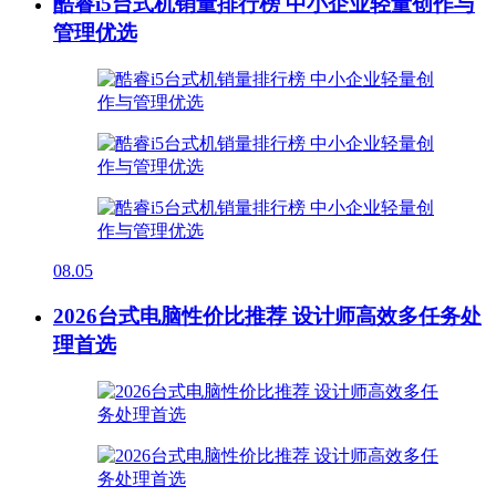
酷睿i5台式机销量排行榜 中小企业轻量创作与
管理优选
08.05
2026台式电脑性价比推荐 设计师高效多任务处
理首选