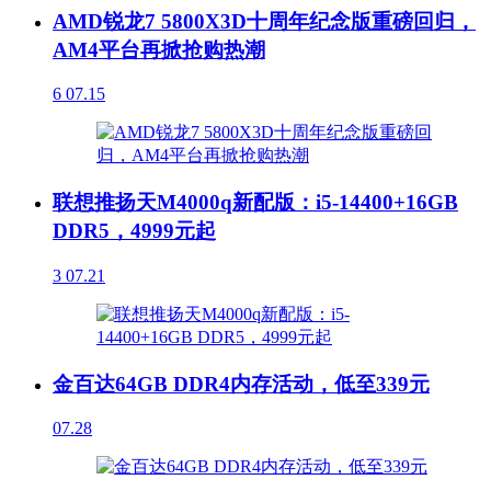
AMD锐龙7 5800X3D十周年纪念版重磅回归，
AM4平台再掀抢购热潮
6
07.15
联想推扬天M4000q新配版：i5-14400+16GB
DDR5，4999元起
3
07.21
金百达64GB DDR4内存活动，低至339元
07.28