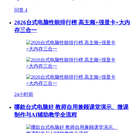
问答
4
2026台式电脑性能排行榜 高主频+强显卡+大内
存三合一
24小时前
哪款台式电脑好 教师自用兼顾课堂演示、微课
制作与AI辅助教学全流程