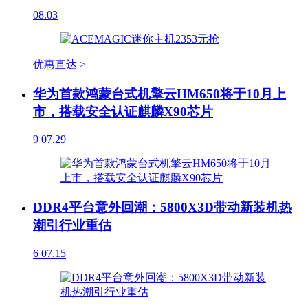
08.03
优惠直达 >
华为首款鸿蒙台式机擎云HM650将于10月上
市，搭载安全认证麒麟X90芯片
9
07.29
DDR4平台意外回潮：5800X3D带动新装机热
潮引行业重估
6
07.15