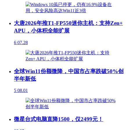
大唐2026年推T1-FP550迷你主机：支持Zen+
APU，小体积全能扩展
6
07.28
全球Win11份额微降，中国市占率跌破50%创
半年新低
5
08.01
微星台式电脑直降1500，仅2499元！