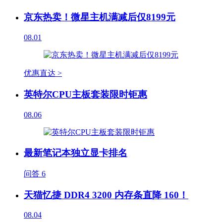
京东热卖！微星主机满减后仅8199元
08.01
优惠直达 >
英特尔CPU主板套装限时钜惠
08.06
最新笔记本独立显卡排名
问答
6
天猫忆捷 DDR4 3200 内存条直降 160！
08.04