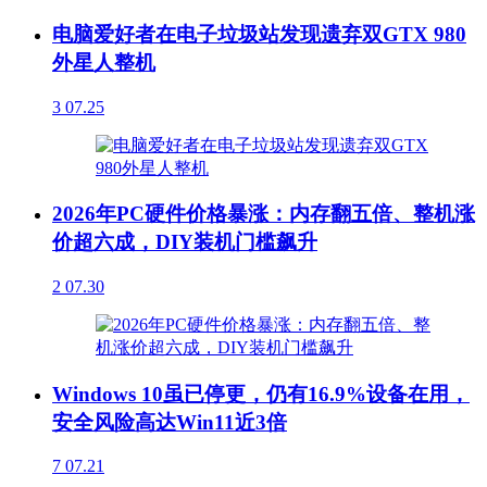
电脑爱好者在电子垃圾站发现遗弃双GTX 980
外星人整机
3
07.25
2026年PC硬件价格暴涨：内存翻五倍、整机涨
价超六成，DIY装机门槛飙升
2
07.30
Windows 10虽已停更，仍有16.9%设备在用，
安全风险高达Win11近3倍
7
07.21