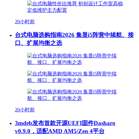
20小时前
台式电脑选购指南2026 集显i5阵营中续航、接
口、扩展均衡之选
20小时前
3mdeb发布首款开源UEFI固件Dasharo
v0.9.0，适配AMD AM5/Zen 4平台