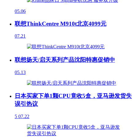
05.06
联想ThinkCentre M910t北京4099元
07.21
联想扬天/启天系列产品沈阳特惠促销中
05.13
日本买家下单1颗CPU竟收5盒，亚马逊发货失
误引热议
5
07.22