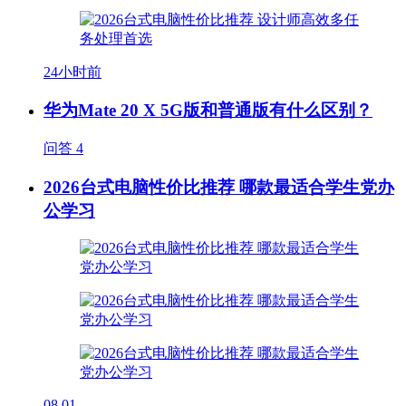
24小时前
华为Mate 20 X 5G版和普通版有什么区别？
问答
4
2026台式电脑性价比推荐 哪款最适合学生党办
公学习
08.01