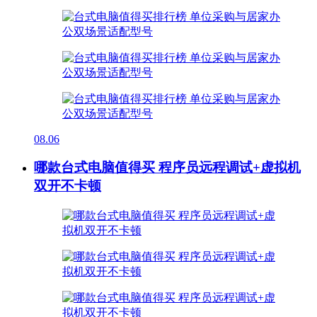
08.06
哪款台式电脑值得买 程序员远程调试+虚拟机
双开不卡顿