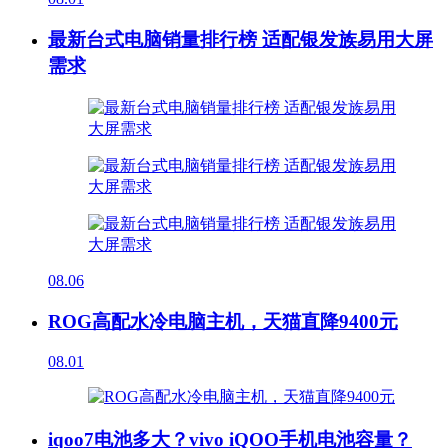
最新台式电脑销量排行榜 适配银发族易用大屏
需求
08.06
ROG高配水冷电脑主机，天猫直降9400元
08.01
iqoo7电池多大？vivo iQOO手机电池容量？