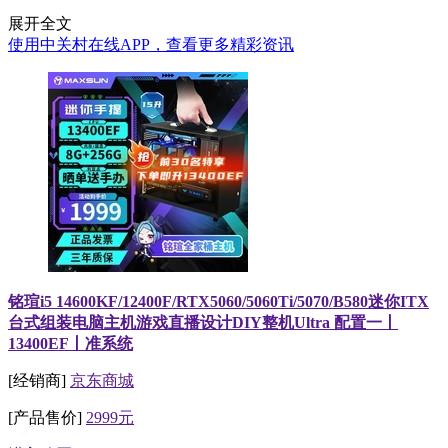
展开全文
使用中关村在线APP，查看更多精彩资讯
铭瑄i5 14600KF/12400F/RTX5060/5060Ti/5070/B580迷你ITX
台式组装电脑主机游戏直播设计DIY整机Ultra 配置一丨
13400EF丨准系统
[经销商]
京东商城
[产品售价]
2999元