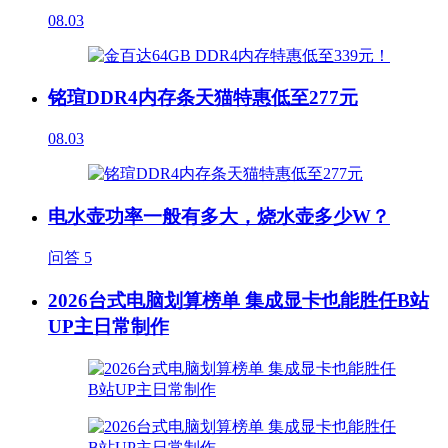
08.03
铭瑄DDR4内存条天猫特惠低至277元
08.03
电水壶功率一般有多大，烧水壶多少W？
问答
5
2026台式电脑划算榜单 集成显卡也能胜任B站
UP主日常制作