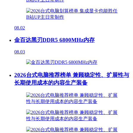
08.02
金百达黑刃DDR5 6800MHz内存
08.03
2026台式电脑推荐榜单 兼顾稳定性、扩展性与
长期使用成本的内容生产装备