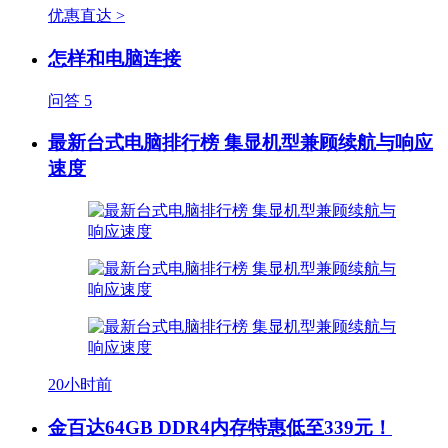
优惠直达 >
怎样和电脑连接
问答
5
最新台式电脑排行榜 集显机型兼顾续航与响应
速度
20小时前
金百达64GB DDR4内存特惠低至339元！