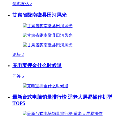
优惠直达 >
甘肃省陇南徽县田河风光
论坛
2
充电宝押金什么时候退
问答
5
最新台式电脑销量排行榜 适老大屏易操作机型
TOP5