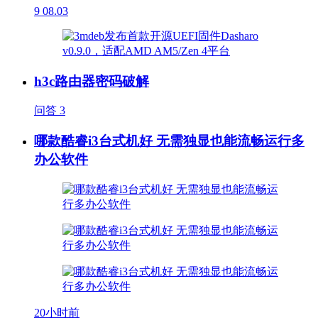
9
08.03
h3c路由器密码破解
问答
3
哪款酷睿i3台式机好 无需独显也能流畅运行多
办公软件
20小时前