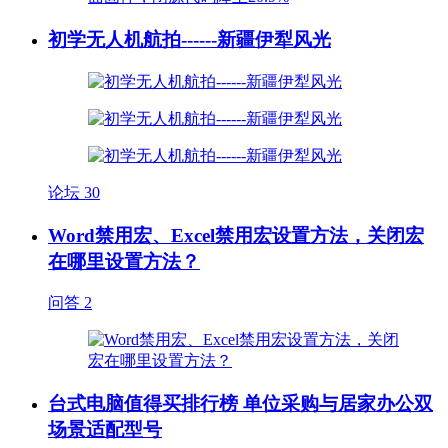
初学无人机航拍------新疆伊犁风光
论坛
30
Word禁用宏、Excel禁用宏设置方法，关闭宏
在哪里设置方法？
问答
2
台式电脑值得买排行榜 单位采购与居家办公双
场景适配型号