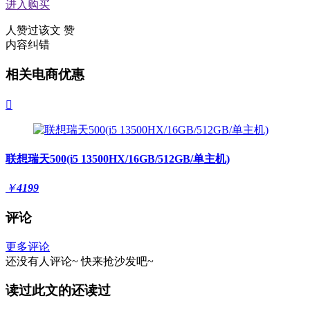
进入购买
人赞过该文
赞
内容纠错
相关电商优惠

联想瑞天500(i5 13500HX/16GB/512GB/单主机)
￥
4199
评论
更多评论
还没有人评论~
快来
抢沙发
吧~
读过此文的还读过