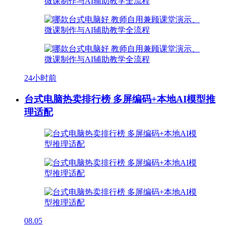
24小时前
台式电脑热卖排行榜 多屏编码+本地AI模型推
理适配
08.05