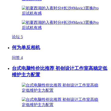
论坛
5
何为单反相机
问答
4
台式电脑性价比推荐 初创设计工作室高稳定低
维护主力配置