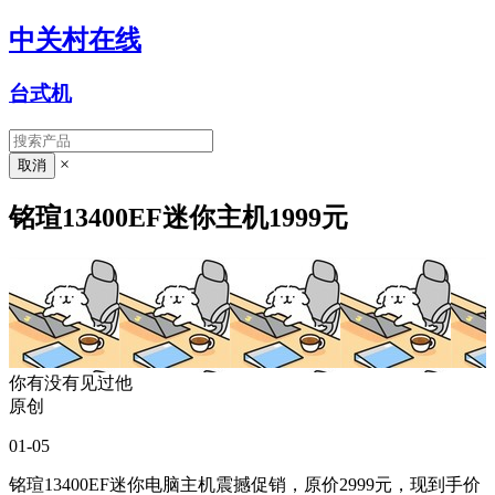
中关村在线
台式机
×
铭瑄13400EF迷你主机1999元
你有没有见过他
原创
01-05
铭瑄13400EF迷你电脑主机震撼促销，原价2999元，现到手价