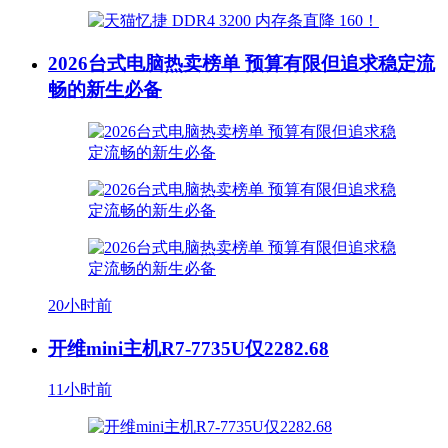
2026台式电脑热卖榜单 预算有限但追求稳定流
畅的新生必备
20小时前
开维mini主机R7-7735U仅2282.68
11小时前