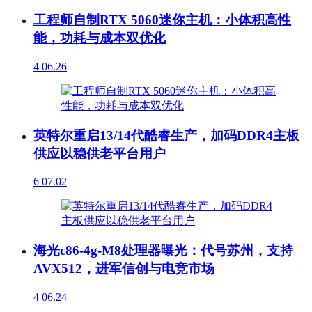
工程师自制RTX 5060迷你主机：小体积高性
能，功耗与成本双优化
4
06.26
英特尔重启13/14代酷睿生产，加码DDR4主板
供应以稳供老平台用户
6
07.02
海光c86-4g-M8处理器曝光：代号苏州，支持
AVX512，进军信创与电竞市场
4
06.24