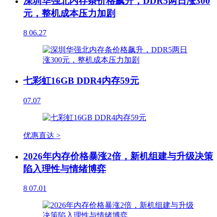
深圳华强北内存条价格飙升，DDR5两日涨300
元，整机成本压力加剧
8
06.27
七彩虹16GB DDR4内存59元
07.07
优惠直达 >
2026年内存价格暴涨2倍，新机组建与升级决策
陷入理性与情绪博弈
8
07.01