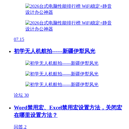
07.15
初学无人机航拍------新疆伊犁风光
论坛
30
Word禁用宏、Excel禁用宏设置方法，关闭宏
在哪里设置方法？
问答
2