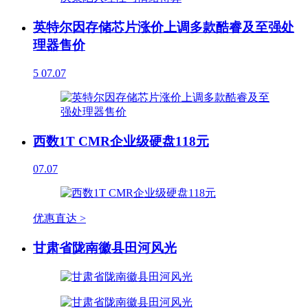
英特尔因存储芯片涨价上调多款酷睿及至强处
理器售价
5
07.07
西数1T CMR企业级硬盘118元
07.07
优惠直达 >
甘肃省陇南徽县田河风光