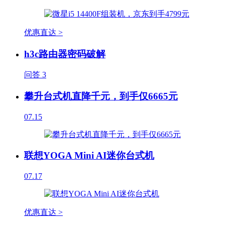
优惠直达 >
h3c路由器密码破解
问答
3
攀升台式机直降千元，到手仅6665元
07.15
联想YOGA Mini AI迷你台式机
07.17
优惠直达 >