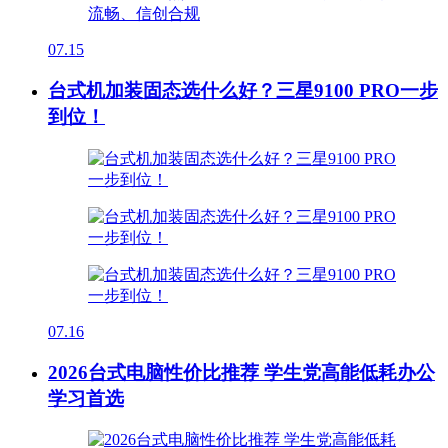
07.15
台式机加装固态选什么好？三星9100 PRO一步
到位！
07.16
2026台式电脑性价比推荐 学生党高能低耗办公
学习首选