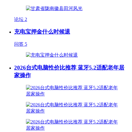
论坛
2
充电宝押金什么时候退
问答
5
2026台式电脑性价比推荐 蓝牙5.2适配老年居
家操作