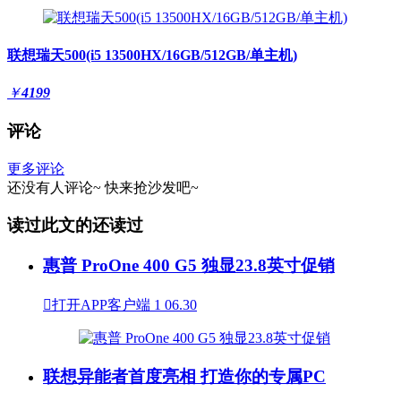
联想瑞天500(i5 13500HX/16GB/512GB/单主机)
￥
4199
评论
更多评论
还没有人评论~
快来
抢沙发
吧~
读过此文的还读过
惠普 ProOne 400 G5 独显23.8英寸促销

打开APP客户端
1
06.30
联想异能者首度亮相 打造你的专属PC