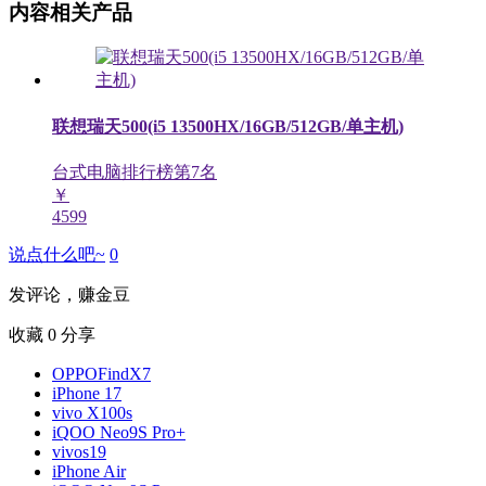
内容相关产品
联想瑞天500(i5 13500HX/16GB/512GB/单主机)
台式电脑排行榜第
7
名
￥
4599
说点什么吧~
0
发评论，赚金豆
收藏
0
分享
OPPOFindX7
iPhone 17
vivo X100s
iQOO Neo9S Pro+
vivos19
iPhone Air