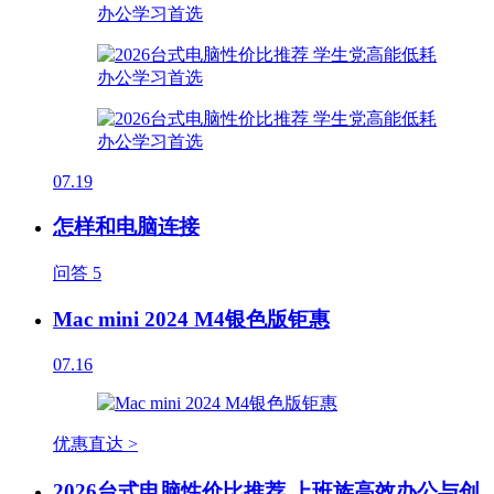
07.19
怎样和电脑连接
问答
5
Mac mini 2024 M4银色版钜惠
07.16
优惠直达 >
2026台式电脑性价比推荐 上班族高效办公与创