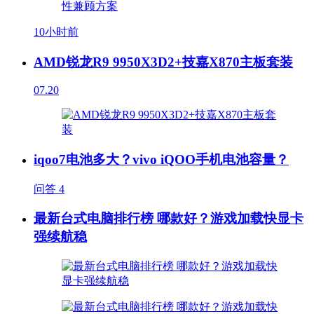
10小时前
AMD锐龙R9 9950X3D2+技嘉X870主板套装
07.20
iqoo7电池多大？vivo iQOO手机电池容量？
问答
4
最新台式电脑排行榜 哪款好？游戏加载快显卡
强续航稳