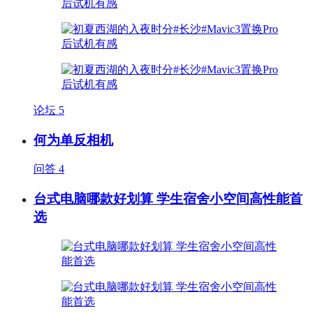
论坛
5
何为单反相机
问答
4
台式电脑哪款好划算 学生宿舍小空间高性能首
选