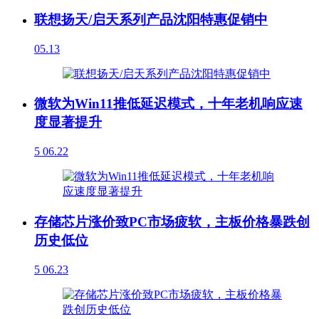
联想扬天/启天系列产品沈阳特惠促销中
05.13
微软为Win11推低延迟模式，十年老机响应速
度显著提升
5
06.22
存储芯片涨价致PC市场疲软，主板价格暴跌创
历史低位
5
06.23