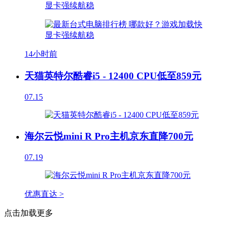
14小时前
天猫英特尔酷睿i5 - 12400 CPU低至859元
07.15
海尔云悦mini R Pro主机京东直降700元
07.19
优惠直达 >
点击加载更多