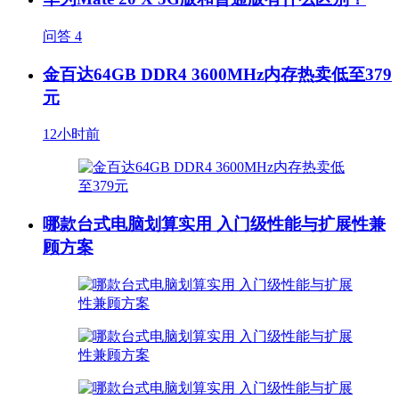
问答
4
金百达64GB DDR4 3600MHz内存热卖低至379
元
12小时前
哪款台式电脑划算实用 入门级性能与扩展性兼
顾方案