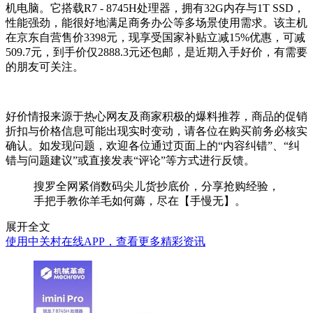
机电脑。它搭载R7 - 8745H处理器，拥有32G内存与1T SSD，
性能强劲，能很好地满足商务办公等多场景使用需求。该主机
在京东自营售价3398元，现享受国家补贴立减15%优惠，可减
509.7元，到手价仅2888.3元还包邮，是近期入手好价，有需要
的朋友可关注。
好价情报来源于热心网友及商家积极的爆料推荐，商品的促销
折扣与价格信息可能出现实时变动，请各位在购买前务必核实
确认。如发现问题，欢迎各位通过页面上的“内容纠错”、“纠
错与问题建议”或直接发表“评论”等方式进行反馈。
搜罗全网紧俏数码尖儿货抄底价，分享抢购经验，
手把手教你羊毛如何薅，尽在【手慢无】。
展开全文
使用中关村在线APP，查看更多精彩资讯