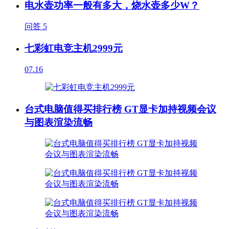
电水壶功率一般有多大，烧水壶多少W？
问答
5
七彩虹电竞主机2999元
07.16
台式电脑值得买排行榜 GT显卡加持视频会议
与图表渲染流畅