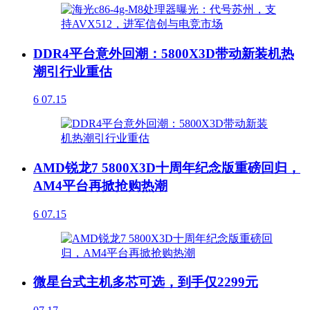
DDR4平台意外回潮：5800X3D带动新装机热
潮引行业重估
6
07.15
AMD锐龙7 5800X3D十周年纪念版重磅回归，
AM4平台再掀抢购热潮
6
07.15
微星台式主机多芯可选，到手仅2299元