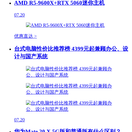
AMD R5-9600X+RTX 5060迷你主机
07.20
优惠直达 >
台式电脑性价比推荐榜 4399元起兼顾办公、设
计与国产系统
07.20
华为Mate 20 X 5G版和普通版有什么区别？