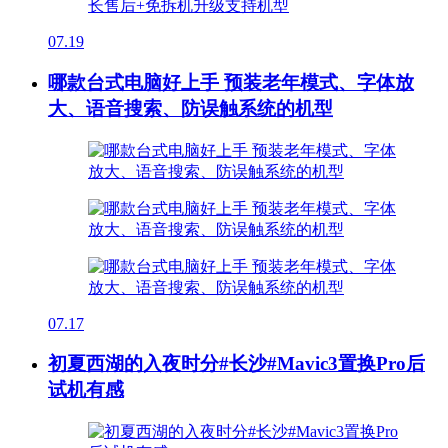
07.19
哪款台式电脑好上手 预装老年模式、字体放
大、语音搜索、防误触系统的机型
07.17
初夏西湖的入夜时分#长沙#Mavic3置换Pro后
试机有感