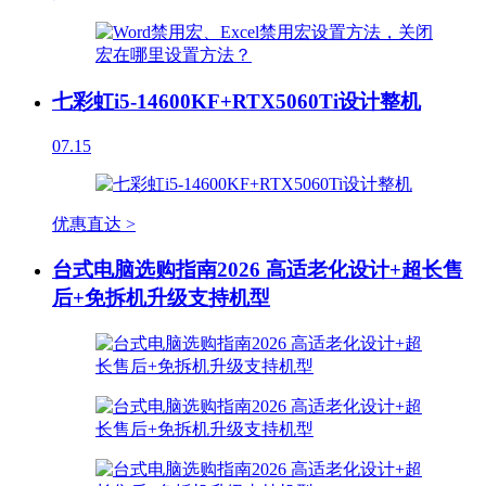
七彩虹i5-14600KF+RTX5060Ti设计整机
07.15
优惠直达 >
台式电脑选购指南2026 高适老化设计+超长售
后+免拆机升级支持机型