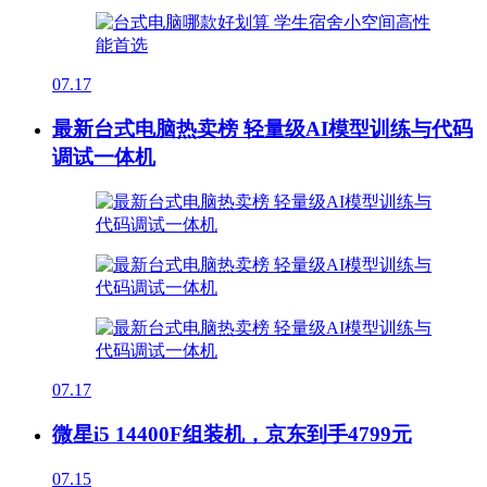
07.17
最新台式电脑热卖榜 轻量级AI模型训练与代码
调试一体机
07.17
微星i5 14400F组装机，京东到手4799元
07.15