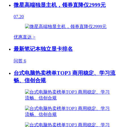
微星高端独显主机，领券直降仅2999元
07.20
优惠直达 >
最新笔记本独立显卡排名
问答
6
台式电脑热卖榜单TOP3 商用稳定、学习流
畅、信创合规