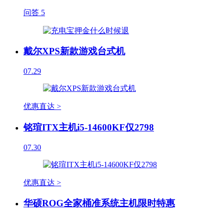
问答
5
戴尔XPS新款游戏台式机
07.29
优惠直达 >
铭瑄ITX主机i5-14600KF仅2798
07.30
优惠直达 >
华硕ROG全家桶准系统主机限时特惠