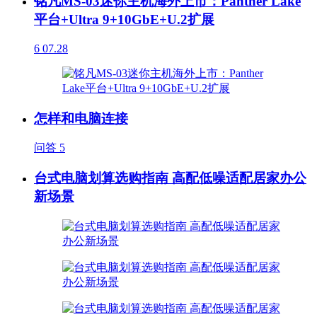
铭凡MS-03迷你主机海外上市：Panther Lake
平台+Ultra 9+10GbE+U.2扩展
6
07.28
怎样和电脑连接
问答
5
台式电脑划算选购指南 高配低噪适配居家办公
新场景