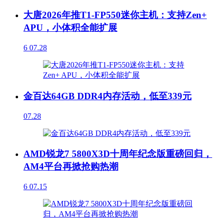
大唐2026年推T1-FP550迷你主机：支持Zen+
APU，小体积全能扩展
6
07.28
金百达64GB DDR4内存活动，低至339元
07.28
AMD锐龙7 5800X3D十周年纪念版重磅回归，
AM4平台再掀抢购热潮
6
07.15