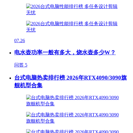
07.26
电水壶功率一般有多大，烧水壶多少W？
问答
5
台式电脑热卖排行榜 2026年RTX4090/3090旗
舰机型合集