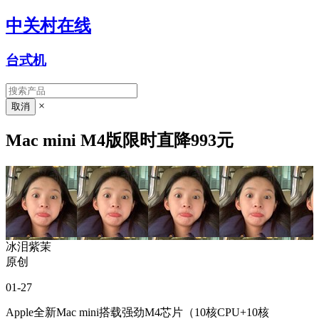
中关村在线
台式机
×
Mac mini M4版限时直降993元
冰泪紫茉
原创
01-27
Apple全新Mac mini搭载强劲M4芯片（10核CPU+10核