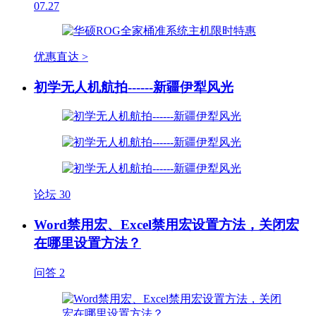
07.27
优惠直达 >
初学无人机航拍------新疆伊犁风光
论坛
30
Word禁用宏、Excel禁用宏设置方法，关闭宏
在哪里设置方法？
问答
2