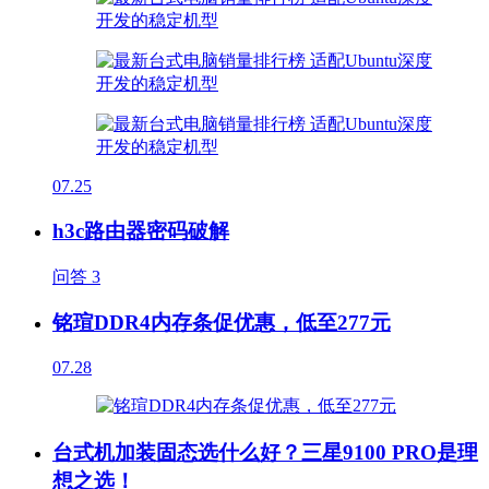
07.25
h3c路由器密码破解
问答
3
铭瑄DDR4内存条促优惠，低至277元
07.28
台式机加装固态选什么好？三星9100 PRO是理
想之选！