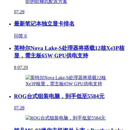
07.28
最新笔记本独立显卡排名
问答
6
英特尔Nova Lake-S处理器将搭载12核Xe3P核
显，需主板65W GPU供电支持
8
07.29
ROG台式组装电脑，到手低至5584元
07.28