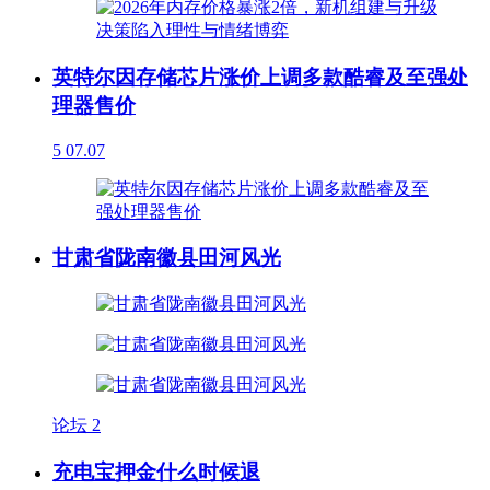
英特尔因存储芯片涨价上调多款酷睿及至强处
理器售价
5
07.07
甘肃省陇南徽县田河风光
论坛
2
充电宝押金什么时候退