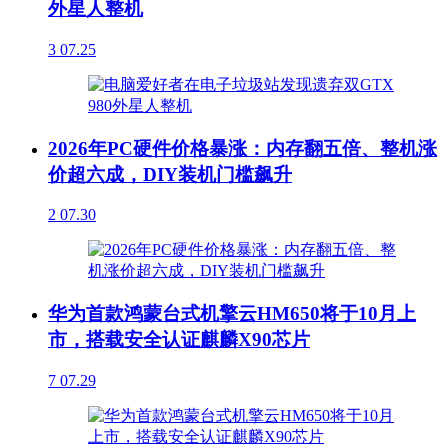
外星人整机
3
07.25
2026年PC硬件价格暴涨：内存翻五倍、整机涨
价超六成，DIY装机门槛飙升
2
07.30
华为首款鸿蒙台式机擎云HM650将于10月上
市，搭载安全认证麒麟X90芯片
7
07.29