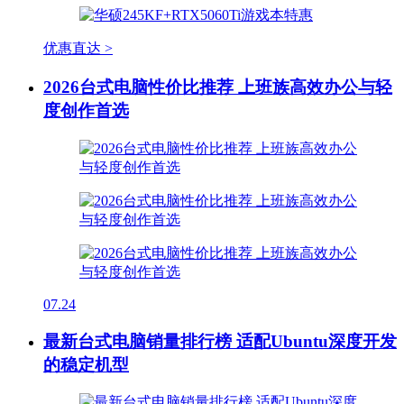
优惠直达 >
2026台式电脑性价比推荐 上班族高效办公与轻
度创作首选
07.24
最新台式电脑销量排行榜 适配Ubuntu深度开发
的稳定机型