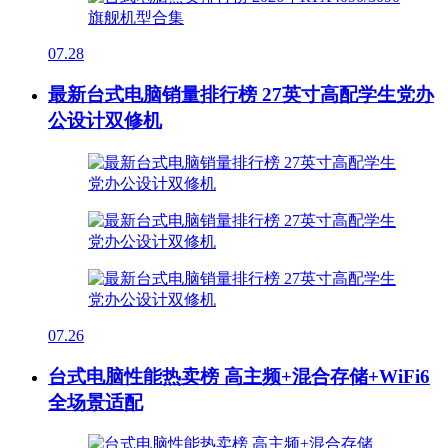
07.28
最新台式电脑销量排行榜 27英寸高配学生党办
公设计双修机
07.26
台式电脑性能热卖榜 高主频+混合存储+WiFi6
全场景适配