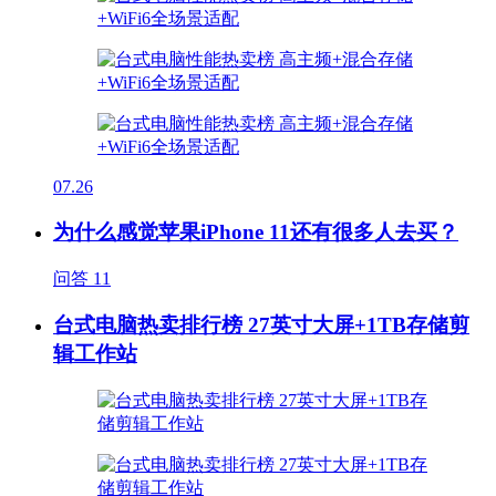
07.26
为什么感觉苹果iPhone 11还有很多人去买？
问答
11
台式电脑热卖排行榜 27英寸大屏+1TB存储剪
辑工作站