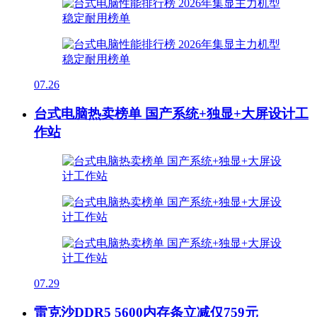
07.26
台式电脑热卖榜单 国产系统+独显+大屏设计工
作站
07.29
雷克沙DDR5 5600内存条立减仅759元