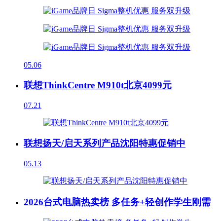
05.06
联想ThinkCentre M910t北京4099元
07.21
联想扬天/启天系列产品沈阳特惠促销中
05.13
2026台式电脑热卖榜 多任务+轻创作学生刚需