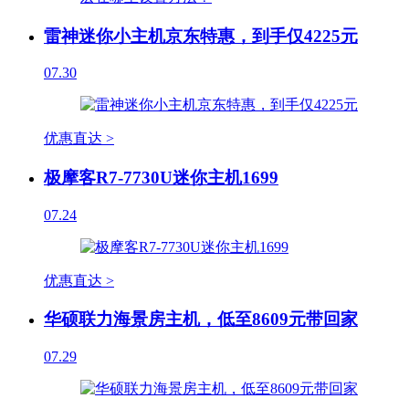
雷神迷你小主机京东特惠，到手仅4225元
07.30
优惠直达 >
极摩客R7-7730U迷你主机1699
07.24
优惠直达 >
华硕联力海景房主机，低至8609元带回家
07.29