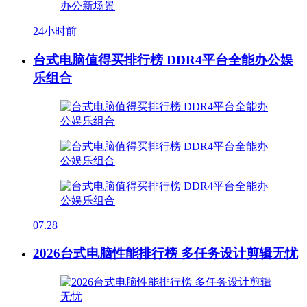
24小时前
台式电脑值得买排行榜 DDR4平台全能办公娱
乐组合
07.28
2026台式电脑性能排行榜 多任务设计剪辑无忧