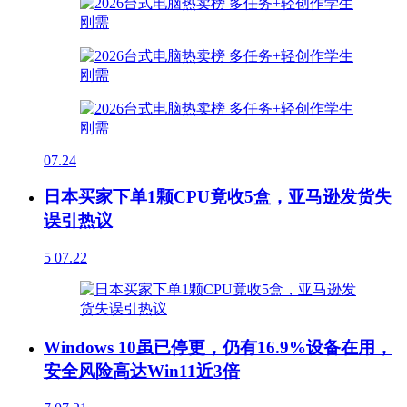
07.24
日本买家下单1颗CPU竟收5盒，亚马逊发货失
误引热议
5
07.22
Windows 10虽已停更，仍有16.9%设备在用，
安全风险高达Win11近3倍