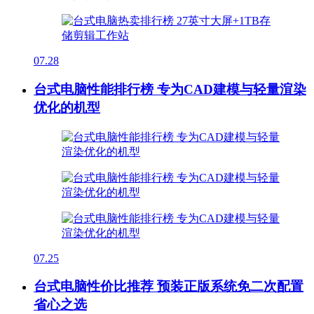
07.28
台式电脑性能排行榜 专为CAD建模与轻量渲染
优化的机型
07.25
台式电脑性价比推荐 预装正版系统免二次配置
省心之选