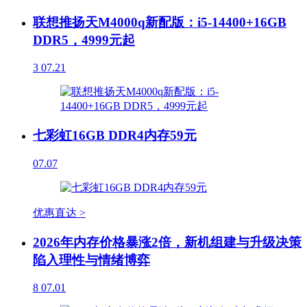
联想推扬天M4000q新配版：i5-14400+16GB
DDR5，4999元起
3
07.21
七彩虹16GB DDR4内存59元
07.07
优惠直达 >
2026年内存价格暴涨2倍，新机组建与升级决策
陷入理性与情绪博弈
8
07.01