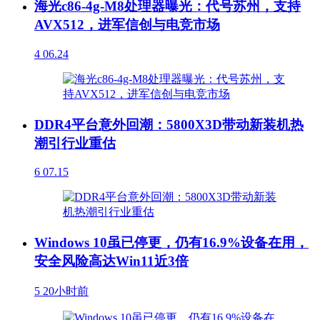
海光c86-4g-M8处理器曝光：代号苏州，支持
AVX512，进军信创与电竞市场
4
06.24
DDR4平台意外回潮：5800X3D带动新装机热
潮引行业重估
6
07.15
Windows 10虽已停更，仍有16.9%设备在用，
安全风险高达Win11近3倍
5
20小时前