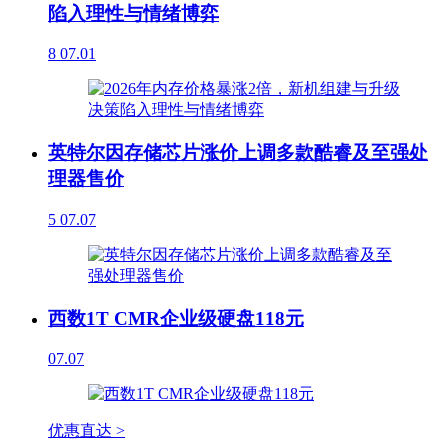
陷入理性与情绪博弈
8
07.01
英特尔因存储芯片涨价上调多款酷睿及至强处
理器售价
5
07.07
西数1T CMR企业级硬盘118元
07.07
优惠直达 >