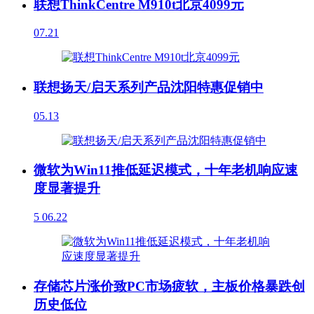
联想ThinkCentre M910t北京4099元
07.21
联想扬天/启天系列产品沈阳特惠促销中
05.13
微软为Win11推低延迟模式，十年老机响应速
度显著提升
5
06.22
存储芯片涨价致PC市场疲软，主板价格暴跌创
历史低位