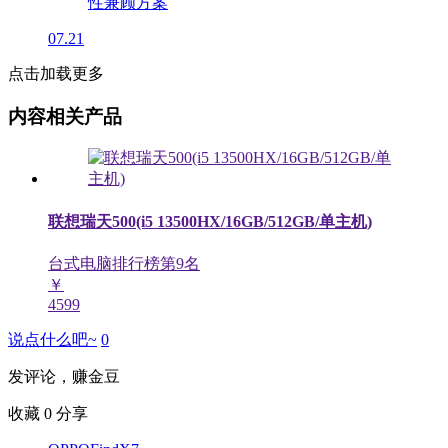
07.21
点击加载更多
内容相关产品
联想瑞天500(i5 13500HX/16GB/512GB/单主机)
台式电脑排行榜第
9
名
￥
4599
说点什么吧~
0
发评论，赚金豆
收藏
0
分享