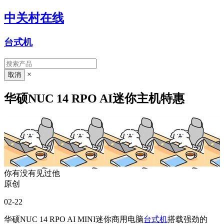
中关村在线
台式机
×
华硕NUC 14 RPO AI迷你主机特惠
你有没有见过他
原创
02-22
华硕NUC 14 RPO AI MINI迷你商用电脑
台式机
搭载强劲的