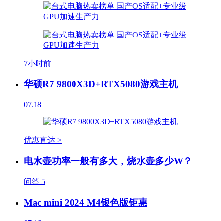
7小时前
华硕R7 9800X3D+RTX5080游戏主机
07.18
优惠直达 >
电水壶功率一般有多大，烧水壶多少W？
问答
5
Mac mini 2024 M4银色版钜惠