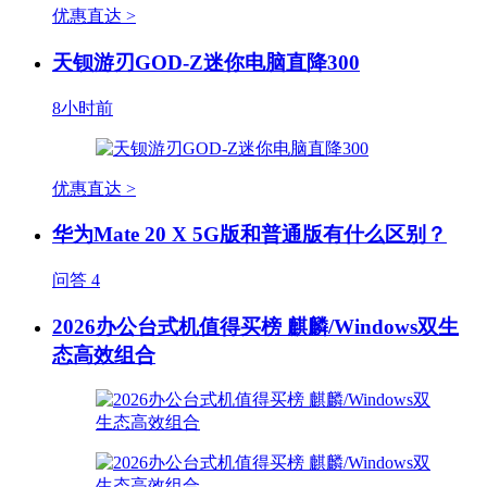
优惠直达 >
天钡游刃GOD-Z迷你电脑直降300
8小时前
优惠直达 >
华为Mate 20 X 5G版和普通版有什么区别？
问答
4
2026办公台式机值得买榜 麒麟/Windows双生
态高效组合