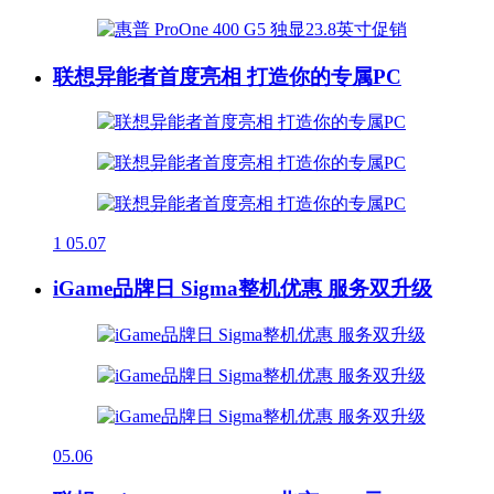
联想异能者首度亮相 打造你的专属PC
1
05.07
iGame品牌日 Sigma整机优惠 服务双升级
05.06