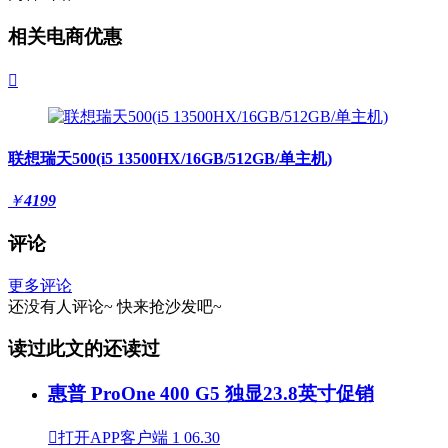
相关电商优惠

联想瑞天500(i5 13500HX/16GB/512GB/单主机)
￥
4199
评论
更多评论
还没有人评论~
快来
抢沙发
吧~
读过此文的还读过
惠普 ProOne 400 G5 独显23.8英寸促销

打开APP客户端
1
06.30