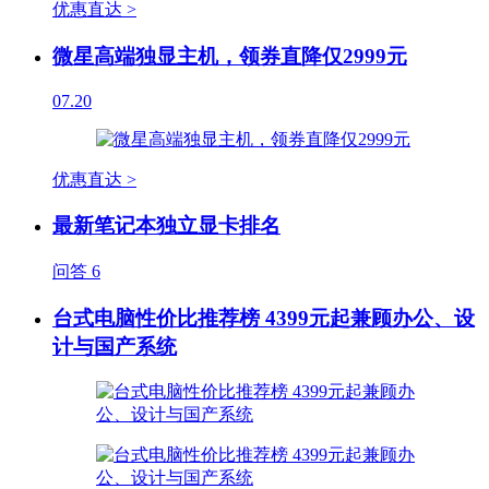
优惠直达 >
微星高端独显主机，领券直降仅2999元
07.20
优惠直达 >
最新笔记本独立显卡排名
问答
6
台式电脑性价比推荐榜 4399元起兼顾办公、设
计与国产系统