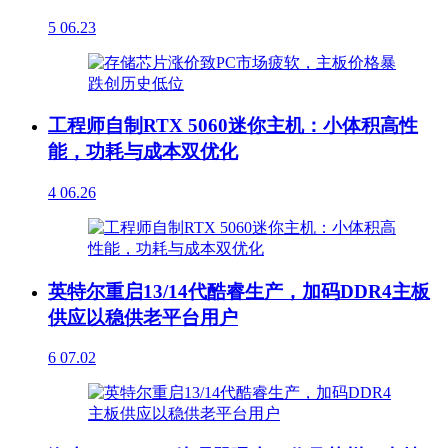
5
06.23
工程师自制RTX 5060迷你主机：小体积高性
能，功耗与成本双优化
4
06.26
英特尔重启13/14代酷睿生产，加码DDR4主板
供应以稳供老平台用户
6
07.02