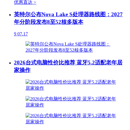
优惠直达 >
英特尔公布Nova Lake S处理器路线图：2027
年分阶段发布8至52核多版本
9
07.17
2026台式电脑性价比推荐 蓝牙5.2适配老年居
家操作