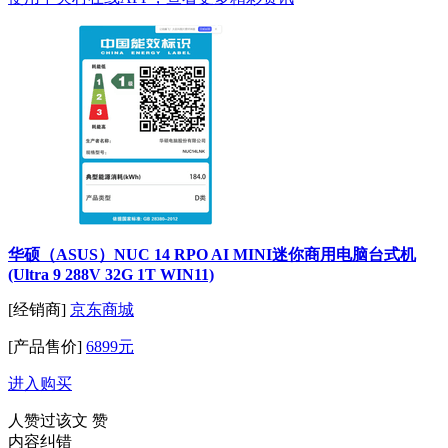
华硕（ASUS）NUC 14 RPO AI MINI迷你商用电脑台式机
(Ultra 9 288V 32G 1T WIN11)
[经销商]
京东商城
[产品售价]
6899元
进入购买
人赞过该文
赞
内容纠错