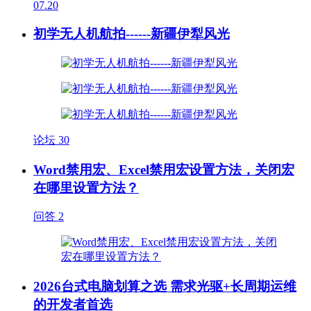
07.20
初学无人机航拍------新疆伊犁风光
论坛
30
Word禁用宏、Excel禁用宏设置方法，关闭宏
在哪里设置方法？
问答
2
2026台式电脑划算之选 需求光驱+长周期运维
的开发者首选