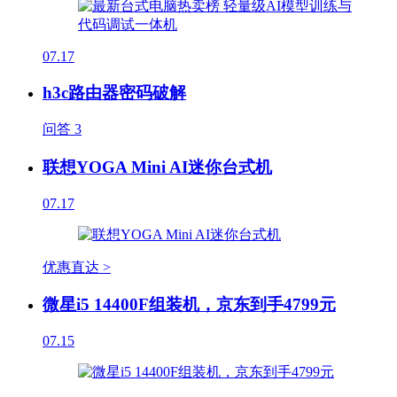
07.17
h3c路由器密码破解
问答
3
联想YOGA Mini AI迷你台式机
07.17
优惠直达 >
微星i5 14400F组装机，京东到手4799元
07.15