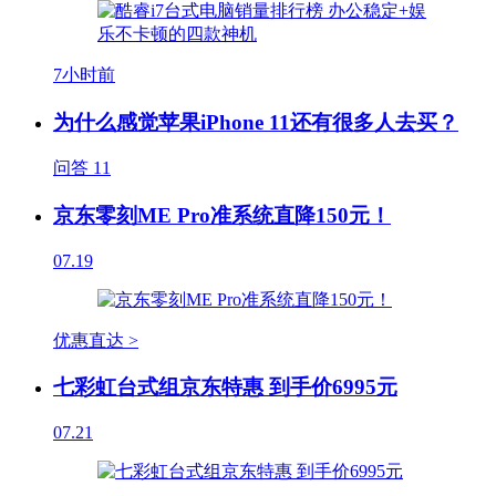
7小时前
为什么感觉苹果iPhone 11还有很多人去买？
问答
11
京东零刻ME Pro准系统直降150元！
07.19
优惠直达 >
七彩虹台式组京东特惠 到手价6995元
07.21