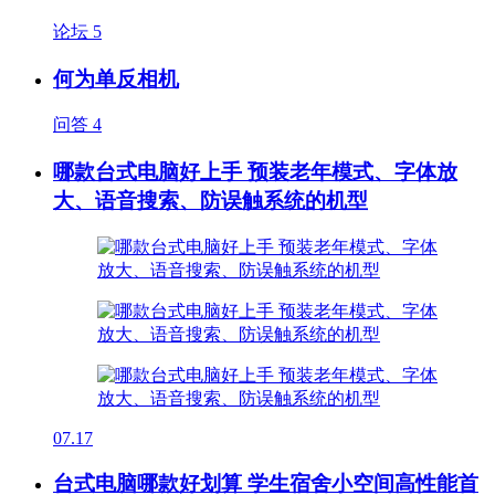
论坛
5
何为单反相机
问答
4
哪款台式电脑好上手 预装老年模式、字体放
大、语音搜索、防误触系统的机型
07.17
台式电脑哪款好划算 学生宿舍小空间高性能首