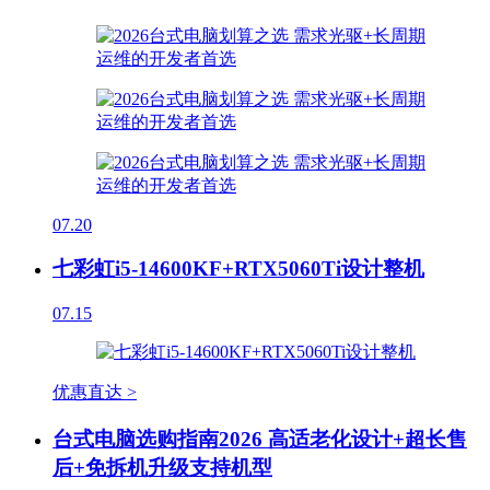
07.20
七彩虹i5-14600KF+RTX5060Ti设计整机
07.15
优惠直达 >
台式电脑选购指南2026 高适老化设计+超长售
后+免拆机升级支持机型