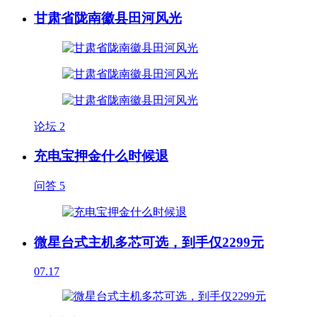
甘肃省陇南徽县田河风光
论坛
2
充电宝押金什么时候退
问答
5
微星台式主机多芯可选，到手仅2299元
07.17