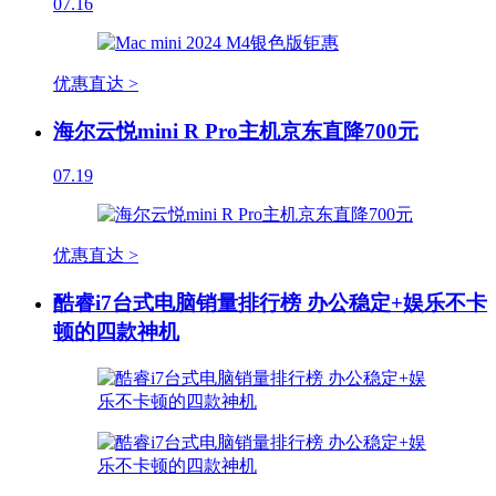
07.16
优惠直达 >
海尔云悦mini R Pro主机京东直降700元
07.19
优惠直达 >
酷睿i7台式电脑销量排行榜 办公稳定+娱乐不卡
顿的四款神机