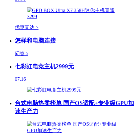
优惠直达 >
怎样和电脑连接
问答
5
七彩虹电竞主机2999元
07.16
台式电脑热卖榜单 国产OS适配+专业级GPU加
速生产力