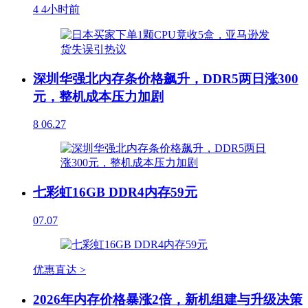
4
4小时前
深圳华强北内存条价格飙升，DDR5两日涨300
元，整机成本压力加剧
8
06.27
七彩虹16GB DDR4内存59元
07.07
优惠直达 >
2026年内存价格暴涨2倍，新机组建与升级决策