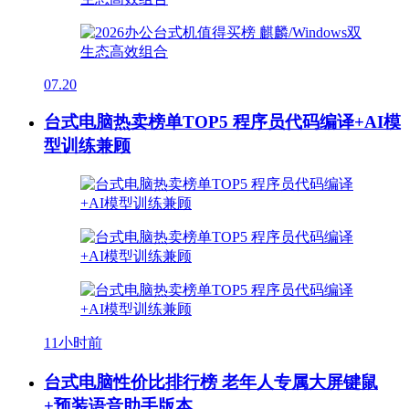
07.20
台式电脑热卖榜单TOP5 程序员代码编译+AI模
型训练兼顾
11小时前
台式电脑性价比排行榜 老年人专属大屏键鼠
+预装语音助手版本