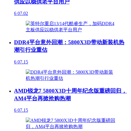
供应以稳供老平台用户
6
07.02
DDR4平台意外回潮：5800X3D带动新装机热
潮引行业重估
6
07.15
AMD锐龙7 5800X3D十周年纪念版重磅回归，
AM4平台再掀抢购热潮
6
07.15