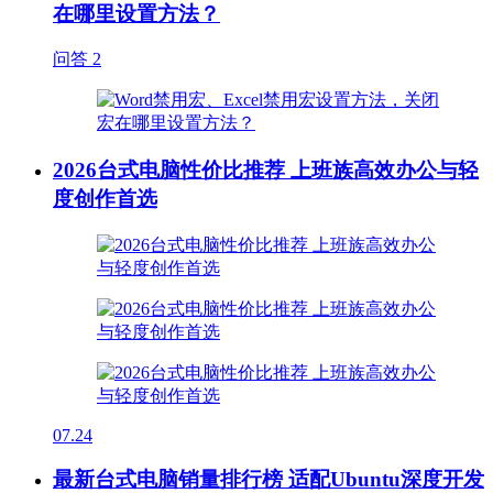
在哪里设置方法？
问答
2
2026台式电脑性价比推荐 上班族高效办公与轻
度创作首选
07.24
最新台式电脑销量排行榜 适配Ubuntu深度开发