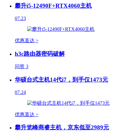
攀升i5-12490F+RTX4060主机
07.23
优惠直达 >
h3c路由器密码破解
问答
3
华硕台式主机14代i7，到手仅1473元
07.24
优惠直达 >
攀升览峰商睿主机，京东低至2989元