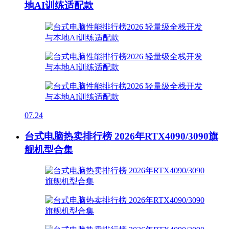
地AI训练适配款
07.24
台式电脑热卖排行榜 2026年RTX4090/3090旗
舰机型合集