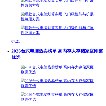
07.21
2026台式电脑热卖榜单 高内存大存储家庭刚需
优选