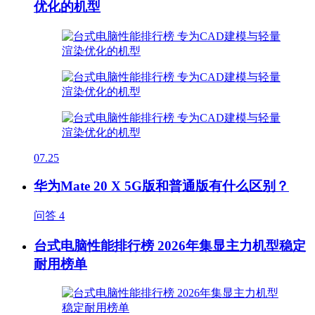
优化的机型
07.25
华为Mate 20 X 5G版和普通版有什么区别？
问答
4
台式电脑性能排行榜 2026年集显主力机型稳定
耐用榜单