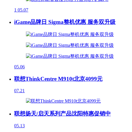
1
05.07
iGame品牌日 Sigma整机优惠 服务双升级
05.06
联想ThinkCentre M910t北京4099元
07.21
联想扬天/启天系列产品沈阳特惠促销中
05.13