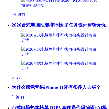
4小时前
2026台式电脑性能排行榜 多任务设计剪辑无忧
07.26
为什么感觉苹果iPhone 11还有很多人去买？
问答
11
台式电脑热卖榜单TOP5 程序员代码编译+AI模