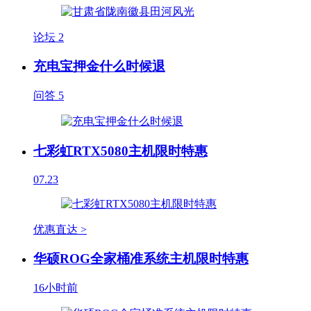
论坛
2
充电宝押金什么时候退
问答
5
七彩虹RTX5080主机限时特惠
07.23
优惠直达 >
华硕ROG全家桶准系统主机限时特惠
16小时前