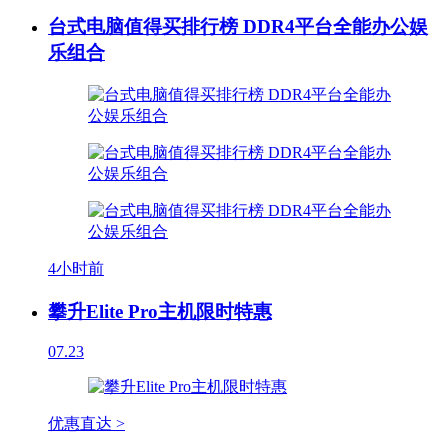
台式电脑值得买排行榜 DDR4平台全能办公娱
乐组合
4小时前
攀升Elite Pro主机限时特惠
07.23
优惠直达 >