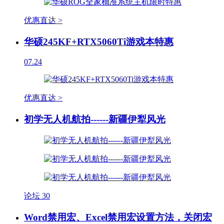
优惠直达 >
华硕245KF+RTX5060Ti游戏本特惠
07.24
优惠直达 >
初学无人机航拍------新疆伊犁风光
论坛
30
Word禁用宏、Excel禁用宏设置方法，关闭宏