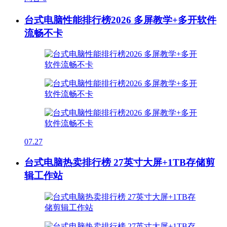
台式电脑性能排行榜2026 多屏教学+多开软件
流畅不卡
07.27
台式电脑热卖排行榜 27英寸大屏+1TB存储剪
辑工作站