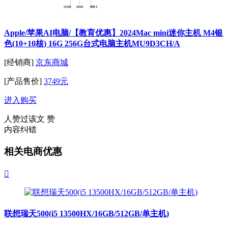
Apple/苹果AI电脑/【教育优惠】2024Mac mini迷你主机 M4银
色(10+10核) 16G 256G台式电脑主机MU9D3CH/A
[经销商]
京东商城
[产品售价]
3749元
进入购买
人赞过该文
赞
内容纠错
相关电商优惠

联想瑞天500(i5 13500HX/16GB/512GB/单主机)