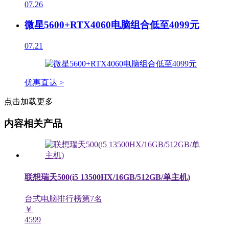
07.26
微星5600+RTX4060电脑组合低至4099元
07.21
优惠直达 >
点击加载更多
内容相关产品
联想瑞天500(i5 13500HX/16GB/512GB/单主机)
台式电脑排行榜第
7
名
￥
4599