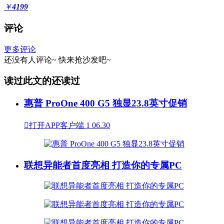
￥
4199
评论
更多评论
还没有人评论~
快来
抢沙发
吧~
读过此文的还读过
惠普 ProOne 400 G5 独显23.8英寸促销

打开APP客户端
1
06.30
联想异能者首度亮相 打造你的专属PC