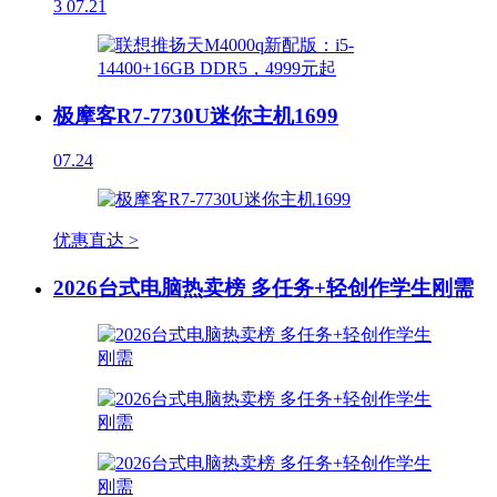
3
07.21
极摩客R7-7730U迷你主机1699
07.24
优惠直达 >
2026台式电脑热卖榜 多任务+轻创作学生刚需