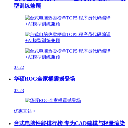
型训练兼顾
07.22
华硕ROG全家桶震撼登场
07.23
优惠直达 >
台式电脑性能排行榜 专为CAD建模与轻量渲染