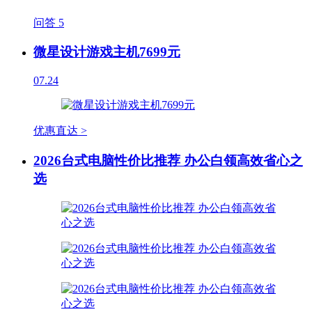
问答
5
微星设计游戏主机7699元
07.24
优惠直达 >
2026台式电脑性价比推荐 办公白领高效省心之
选