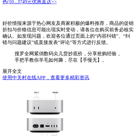
色(10...
3749元
优惠直达>>
好价情报来源于热心网友及商家积极的爆料推荐，商品的促销
折扣与价格信息可能出现实时变动，请各位在购买前务必核实
确认。如发现问题，欢迎各位通过页面上的“内容纠错”、“纠
错与问题建议”或直接发表“评论”等方式进行反馈。
搜罗全网紧俏数码尖儿货抄底价，分享抢购经验，
手把手教你羊毛如何薅，尽在【手慢无】。
展开全文
使用中关村在线APP，查看更多精彩资讯