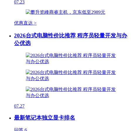
07.23
优惠直达 >
2026台式电脑性价比推荐 程序员轻量开发与办
公优选
07.27
最新笔记本独立显卡排名
问答
6