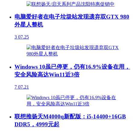
电脑爱好者在电子垃圾站发现遗弃双GTX 980
外星人整机
3
07.25
Windows 10虽已停更，仍有16.9%设备在用，
安全风险高达Win11近3倍
7
07.21
联想推扬天M4000q新配版：i5-14400+16GB
DDR5，4999元起