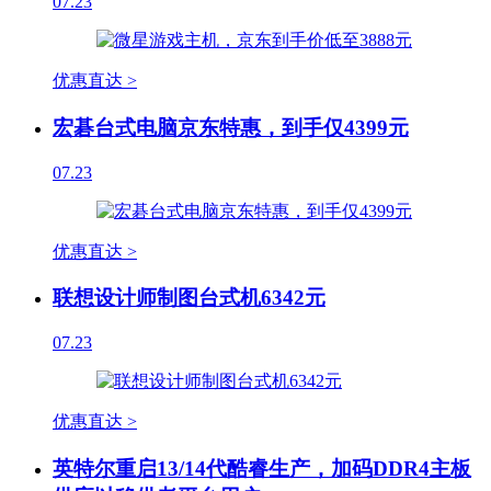
07.23
优惠直达 >
宏碁台式电脑京东特惠，到手仅4399元
07.23
优惠直达 >
联想设计师制图台式机6342元
07.23
优惠直达 >
英特尔重启13/14代酷睿生产，加码DDR4主板