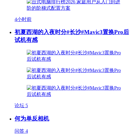
4小时前
初夏西湖的入夜时分#长沙#Mavic3置换Pro后
试机有感
论坛
5
何为单反相机
问答
4