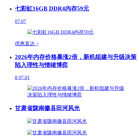
七彩虹16GB DDR4内存59元
07.07
优惠直达 >
2026年内存价格暴涨2倍，新机组建与升级决策
陷入理性与情绪博弈
8
07.01
甘肃省陇南徽县田河风光