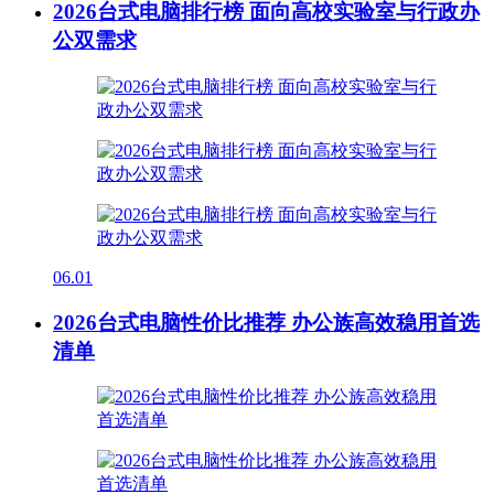
2026台式电脑排行榜 面向高校实验室与行政办
公双需求
06.01
2026台式电脑性价比推荐 办公族高效稳用首选
清单