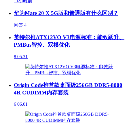
11小时前
华为Mate 20 X 5G版和普通版有什么区别？
问答
4
英特尔推ATX12VO V3电源标准：能效跃升、
PMBus智控、双模优化
8
05.31
Origin Code推首款桌面级256GB DDR5-8000
4R CUDIMM内存套装
6
06.01