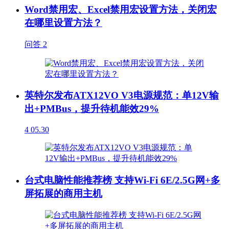
Word禁用宏、Excel禁用宏设置方法，关闭宏
在哪里设置方法？
问答
2
英特尔发布ATX12VO V3电源规范：单12V输
出+PMBus，提升待机能效29%
4
05.30
台式电脑性能推荐榜 支持Wi-Fi 6E/2.5G网+多
屏拓展的商用主机