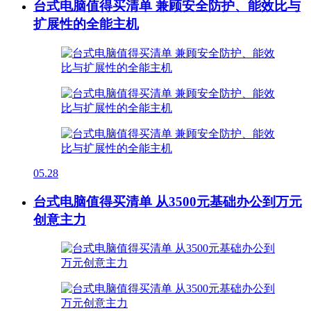
台式电脑值得买清单 兼顾安全防护、能效比与
扩展性的全能主机
05.28
台式电脑值得买清单 从3500元基础办公到万元
创意主力