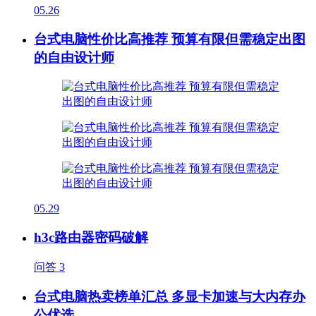
05.26
台式电脑性价比高推荐 预算有限但需稳定出图
的自由设计师
05.29
h3c路由器密码破解
问答
3
台式电脑热卖榜单汇总 多显卡加速与大内存办
公优选