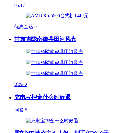
05.17
优惠直达 >
甘肃省陇南徽县田河风光
论坛
2
充电宝押金什么时候退
问答
5