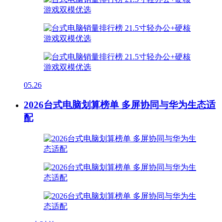
05.26
2026台式电脑划算榜单 多屏协同与华为生态适
配