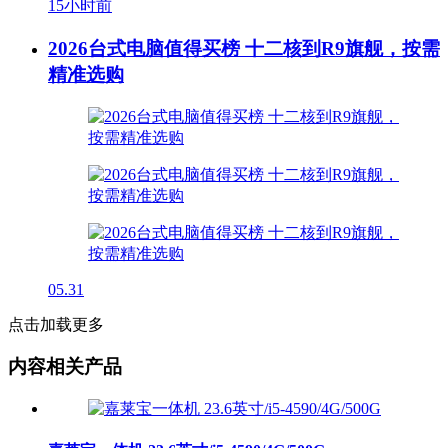
15小时前
2026台式电脑值得买榜 十二核到R9旗舰，按需
精准选购
05.31
点击加载更多
内容相关产品