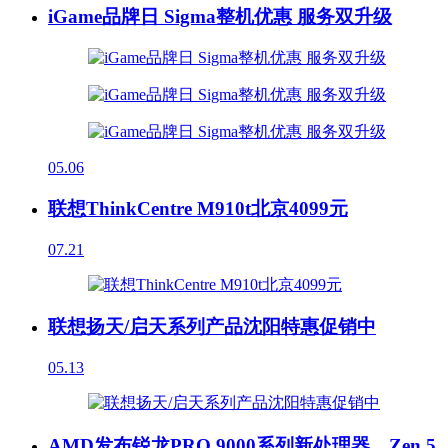
iGame品牌日 Sigma整机优惠 服务双升级
05.06
联想ThinkCentre M910t北京4099元
07.21
联想扬天/启天系列产品沈阳特惠促销中
05.13
AMD发布锐龙PRO 9000系列新处理器，Zen 5