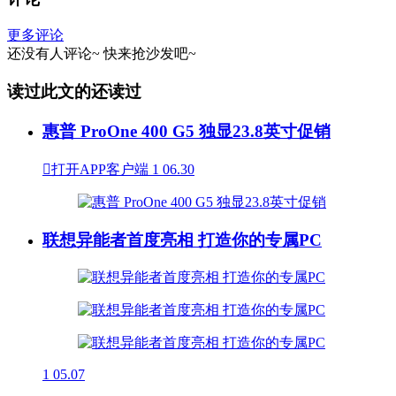
更多评论
还没有人评论~
快来
抢沙发
吧~
读过此文的还读过
惠普 ProOne 400 G5 独显23.8英寸促销

打开APP客户端
1
06.30
联想异能者首度亮相 打造你的专属PC
1
05.07