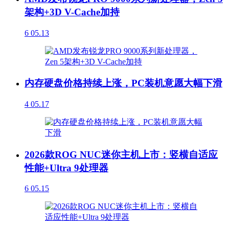
架构+3D V-Cache加持
6
05.13
内存硬盘价格持续上涨，PC装机意愿大幅下滑
4
05.17
2026款ROG NUC迷你主机上市：竖横自适应
性能+Ultra 9处理器
6
05.15