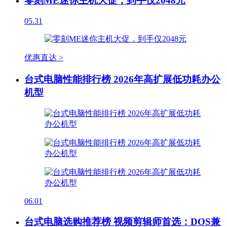
零刻ME迷你主机大促，到手仅2048元
05.31
优惠直达 >
台式电脑性能排行榜 2026年高扩展低功耗办公
机型
06.01
台式电脑选购推荐榜 视频剪辑师首选：DOS兼