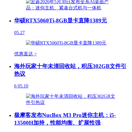
华硕RTX5060Ti-8GB显卡直降1389元
05.27
优惠直达 >
海外玩家十年未清回收站，积压302GB文件引
热议
6
05.10
极摩客发布NucBox M3 Pro迷你主机：i5-
13500H加持，性能均衡、扩展性强