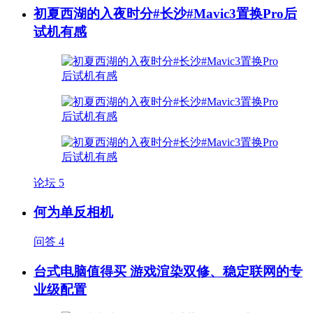
初夏西湖的入夜时分#长沙#Mavic3置换Pro后
试机有感
论坛
5
何为单反相机
问答
4
台式电脑值得买 游戏渲染双修、稳定联网的专
业级配置