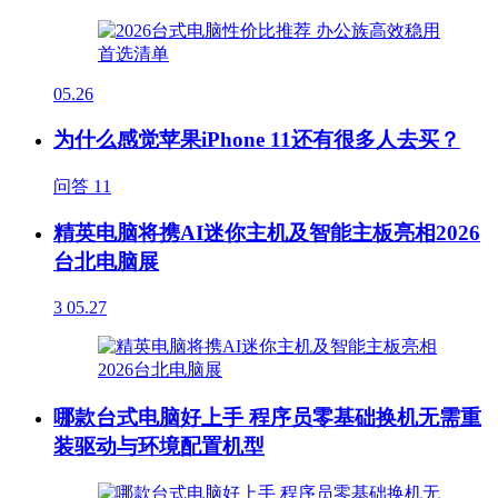
05.26
为什么感觉苹果iPhone 11还有很多人去买？
问答
11
精英电脑将携AI迷你主机及智能主板亮相2026
台北电脑展
3
05.27
哪款台式电脑好上手 程序员零基础换机无需重
装驱动与环境配置机型