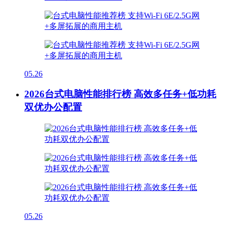
05.26
2026台式电脑性能排行榜 高效多任务+低功耗
双优办公配置
05.26