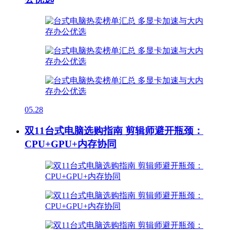
05.28
双11台式电脑选购指南 剪辑师避开瓶颈：
CPU+GPU+内存协同