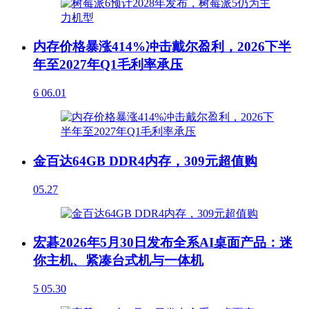
内存价格暴涨414%冲击戴尔盈利，2026下半
年至2027年Q1毛利率承压
6
06.01
金百达64GB DDR4内存，309元超值购
05.27
宏碁2026年5月30日发布全系AI桌面产品：迷
你主机、紧凑台式机与一体机
5
05.30