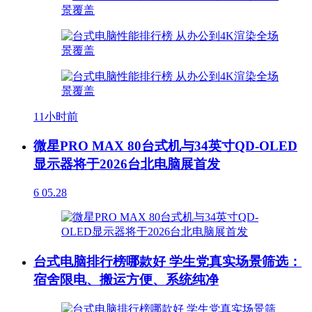
11小时前
微星PRO MAX 80台式机与34英寸QD-OLED
显示器将于2026台北电脑展首发
6
05.28
台式电脑排行榜哪款好 学生党真实场景筛选：
宿舍限电、搬运方便、系统纯净