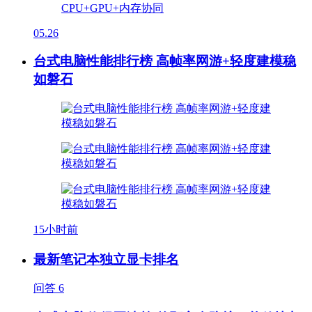
05.26
台式电脑性能排行榜 高帧率网游+轻度建模稳
如磐石
15小时前
最新笔记本独立显卡排名
问答
6