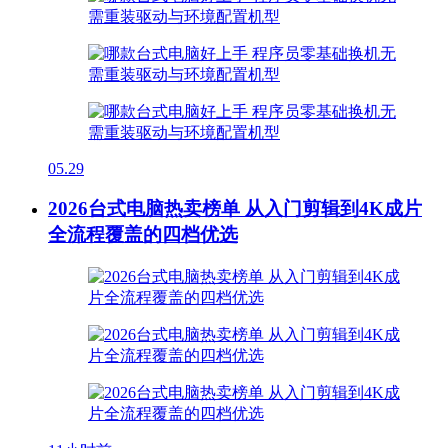
05.29
2026台式电脑热卖榜单 从入门剪辑到4K成片
全流程覆盖的四档优选