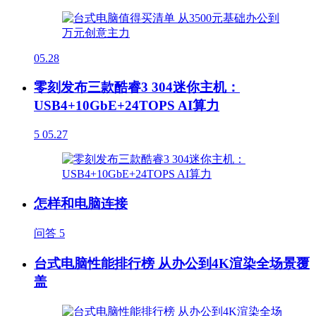
05.28
零刻发布三款酷睿3 304迷你主机：
USB4+10GbE+24TOPS AI算力
5
05.27
怎样和电脑连接
问答
5
台式电脑性能排行榜 从办公到4K渲染全场景覆
盖