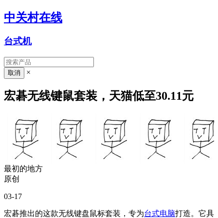
中关村在线
台式机
×
宏碁无线键鼠套装，天猫低至30.11元
最初的地方
原创
03-17
宏碁推出的这款无线键盘鼠标套装，专为
台式电脑
打造。它具