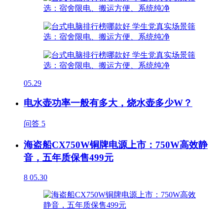
05.29
电水壶功率一般有多大，烧水壶多少W？
问答
5
海盗船CX750W铜牌电源上市：750W高效静
音，五年质保售499元
8
05.30