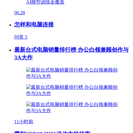
06.28
怎样和电脑连接
问答
5
最新台式电脑销量排行榜 办公白领兼顾创作与
3A大作
11小时前