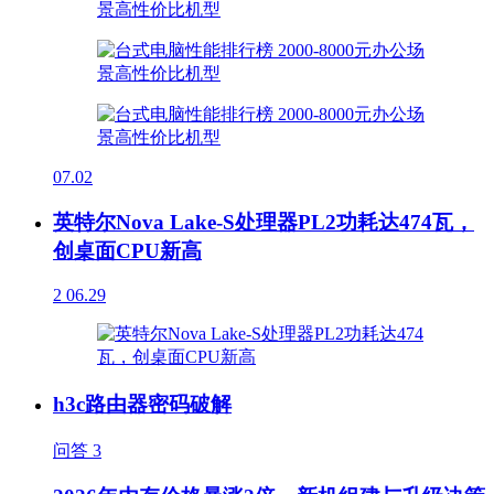
07.02
英特尔Nova Lake-S处理器PL2功耗达474瓦，
创桌面CPU新高
2
06.29
h3c路由器密码破解
问答
3