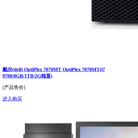
戴尔(dell) OptiPlex 7070MT OptiPlex 7070MT(i7
9700/8GB/1TB/2G独显)
[产品售价]
进入购买