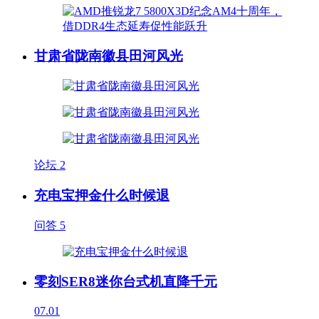
甘肃省陇南徽县田河风光
论坛
2
充电宝押金什么时候退
问答
5
零刻SER8迷你台式机直降千元
07.01