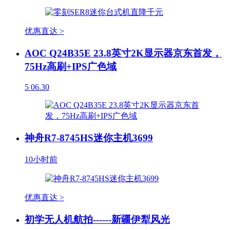
优惠直达 >
AOC Q24B35E 23.8英寸2K显示器京东首发，
75Hz高刷+IPS广色域
5
06.30
神舟R7-8745HS迷你主机3699
10小时前
优惠直达 >
初学无人机航拍------新疆伊犁风光