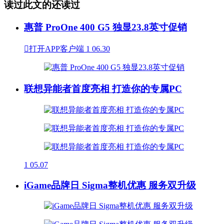
读过此文的还读过
惠普 ProOne 400 G5 独显23.8英寸促销

打开APP客户端
1
06.30
联想异能者首度亮相 打造你的专属PC
1
05.07
iGame品牌日 Sigma整机优惠 服务双升级