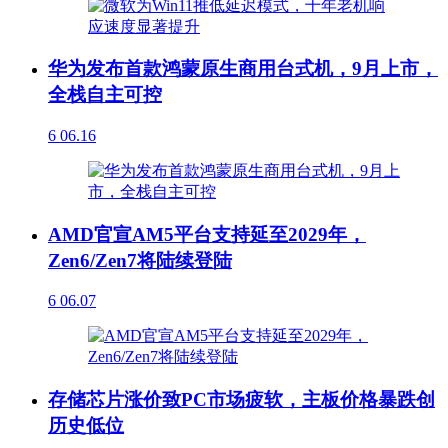
华为发布首款鸿蒙原生商用台式机，9月上市，
全栈自主可控
6
06.16
AMD官宣AM5平台支持延至2029年，
Zen6/Zen7将陆续登陆
6
06.07
存储芯片涨价致PC市场疲软，主板价格暴跌创
历史低位