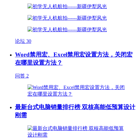
论坛
30
Word禁用宏、Excel禁用宏设置方法，关闭宏
在哪里设置方法？
问答
2
最新台式电脑销量排行榜 双核高能低预算设计
刚需