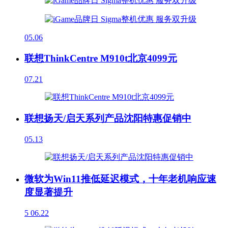
05.06
联想ThinkCentre M910t北京4099元
07.21
联想扬天/启天系列产品沈阳特惠促销中
05.13
微软为Win11推低延迟模式，十年老机响应速
度显著提升
5
06.22