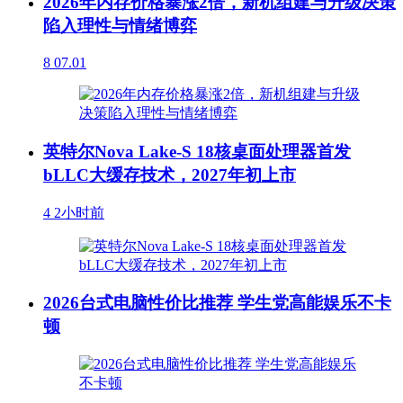
2026年内存价格暴涨2倍，新机组建与升级决策
陷入理性与情绪博弈
8
07.01
英特尔Nova Lake-S 18核桌面处理器首发
bLLC大缓存技术，2027年初上市
4
2小时前
2026台式电脑性价比推荐 学生党高能娱乐不卡
顿