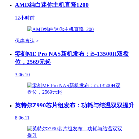
AMD纯白迷你主机直降1200
12小时前
优惠直达 >
零刻ME Pro NAS新机发布：i5-13500H双盘
位，2569元起
3
06.10
英特尔Z990芯片组发布：功耗与结温双双提升
8
06.11