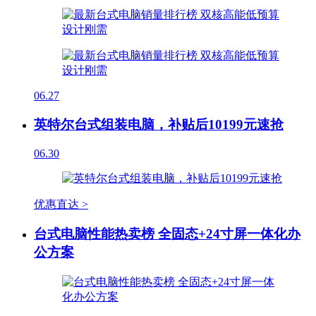
06.27
英特尔台式组装电脑，补贴后10199元速抢
06.30
优惠直达 >
台式电脑性能热卖榜 全固态+24寸屏一体化办
公方案