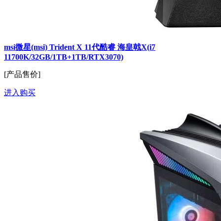
msi微星(msi) Trident X 11代酷睿 海皇戟X(i7
11700K/32GB/1TB+1TB/RTX3070)
[产品售价]
进入购买