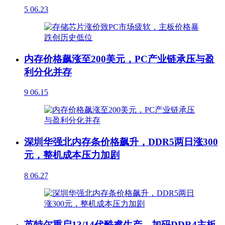
5
06.23
内存价格飙涨至200美元，PC产业链承压与盈
利分化并存
9
06.15
深圳华强北内存条价格飙升，DDR5两日涨300
元，整机成本压力加剧
8
06.27
英特尔重启13/14代酷睿生产，加码DDR4主板