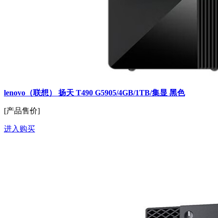
lenovo（联想） 扬天 T490 G5905/4GB/1TB/集显 黑色
[产品售价]
进入购买