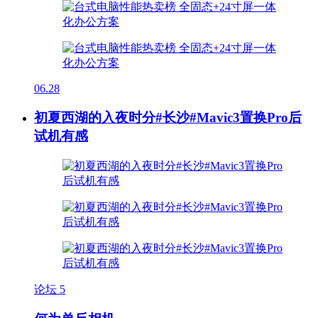
06.28
初夏西湖的入夜时分#长沙#Mavic3置换Pro后
试机有感
论坛
5