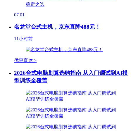
07.01
名龙堂台式主机，京东直降488元！
11小时前
优惠直达 >
2026台式电脑划算选购指南 从入门调试到AI模
型训练全覆盖