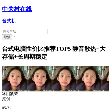
中关村在线
台式机
×
台式电脑性价比推荐TOP5 静音散热+大
存储+长周期稳定
冰泪紫茉
原创
05-31