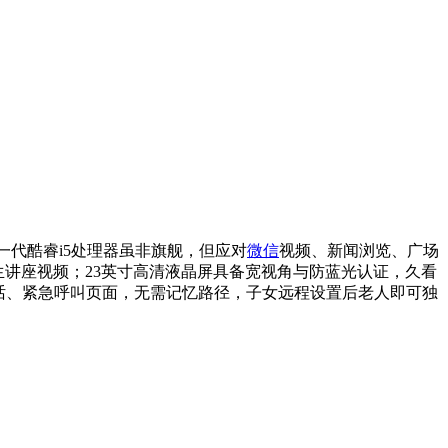
：第十一代酷睿i5处理器虽非旗舰，但应对
微信
视频、新闻浏览、广场
生讲座视频；23英寸高清液晶屏具备宽视角与防蓝光认证，久看
话、紧急呼叫页面，无需记忆路径，子女远程设置后老人即可独