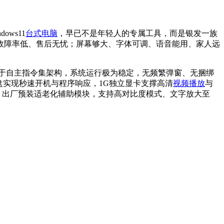
ws11
台式电脑
，早已不是年轻人的专属工具，而是银发一族
故障率低、售后无忧；屏幕够大、字体可调、语音能用、家人远
0处理器，基于自主指令集架构，系统运行极为稳定，无频繁弹窗、无捆绑
盘实现秒速开机与程序响应，1G独立显卡支撑高清
视频播放
与
；出厂预装适老化辅助模块，支持高对比度模式、文字放大至