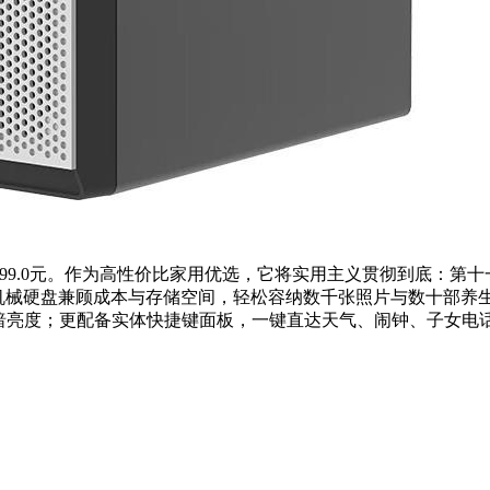
CD），到手价4399.0元。作为高性价比家用优选，它将实用主义贯彻到底
机械硬盘兼顾成本与存储空间，轻松容纳数千张照片与数十部养
调暗亮度；更配备实体快捷键面板，一键直达天气、闹钟、子女电