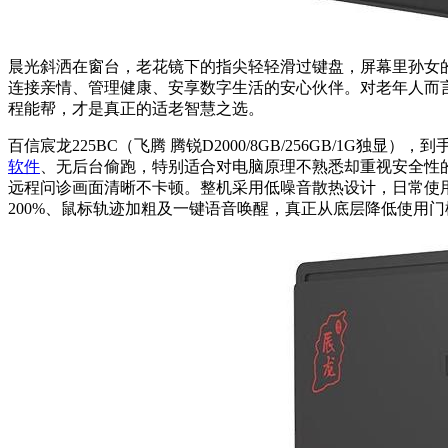
晨光斜洒在窗台，老花镜下的指尖轻轻滑过键盘，屏幕里孙女的笑
连接亲情、管理健康、安享数字生活的安心伙伴。对老年人而
程能帮，才是真正的适老智慧之选。
百信宸龙225BC（飞腾 腾锐D2000/8GB/256GB/1G
软件
、无后台偷跑，特别适合对电脑原理不熟悉却重视安全性的
远程问诊画面清晰不卡顿。整机采用低噪音散热设计，日常使
200%、鼠标轨迹加粗及一键语音唤醒，真正从底层降低使用门