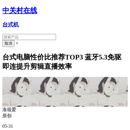
中关村在线
台式机
×
台式电脑性价比推荐TOP3 蓝牙5.3免驱
即连提升剪辑直播效率
洛筱爱
原创
05-31