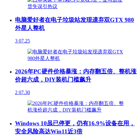
电脑爱好者在电子垃圾站发现遗弃双GTX 980
外星人整机
3
07.25
2026年PC硬件价格暴涨：内存翻五倍、整机涨
价超六成，DIY装机门槛飙升
2
07.30
Windows 10虽已停更，仍有16.9%设备在用，
安全风险高达Win11近3倍