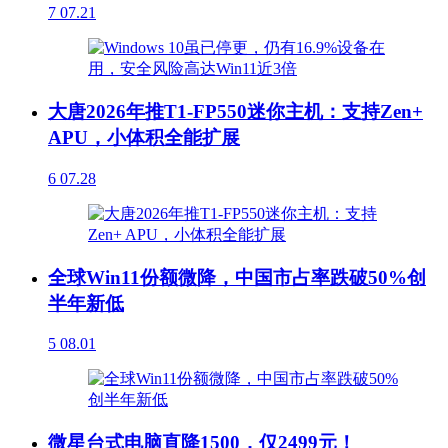
7
07.21
大唐2026年推T1-FP550迷你主机：支持Zen+
APU，小体积全能扩展
6
07.28
全球Win11份额微降，中国市占率跌破50%创
半年新低
5
08.01
微星台式电脑直降1500，仅2499元！