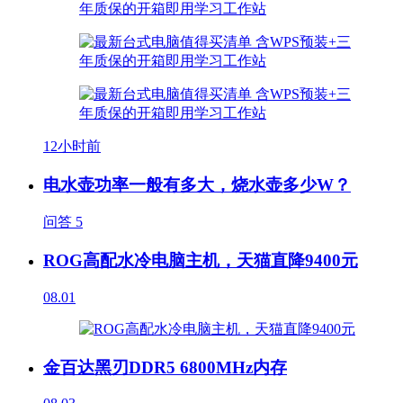
12小时前
电水壶功率一般有多大，烧水壶多少W？
问答
5
ROG高配水冷电脑主机，天猫直降9400元
08.01
金百达黑刃DDR5 6800MHz内存