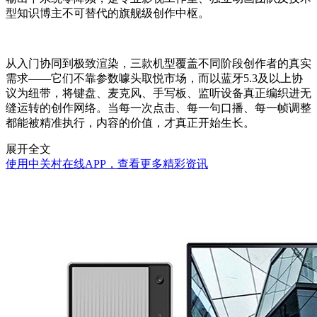
型知识博主不可替代的旗舰级创作中枢。
从入门协同到极致渲染，三款机型覆盖不同阶段创作者的真实
需求——它们不靠参数噱头取悦市场，而以蓝牙5.3及以上协
议为纽带，将键盘、麦克风、手写板、监听设备真正编织进无
缝运转的创作网络。当每一次点击、每一句口播、每一帧调整
都能被精准执行，内容的价值，才真正开始生长。
展开全文
使用中关村在线APP，查看更多精彩资讯