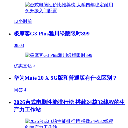
12小时前
极摩客G3 Plus雅川绿版限时899
08.03
优惠直达 >
华为Mate 20 X 5G版和普通版有什么区别？
问答
4
2026台式电脑性能排行榜 搭载24核32线程的生
产力工作站