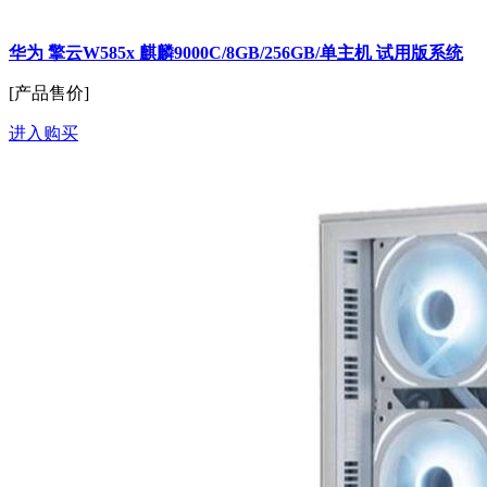
华为 擎云W585x 麒麟9000C/8GB/256GB/单主机 试用版系统
[产品售价]
进入购买