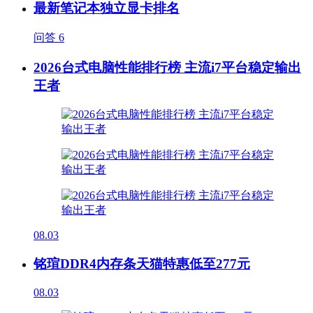
最新笔记本独立显卡排名
问答
6
2026台式电脑性能排行榜 主流i7平台稳定输出
王者
08.03
铭瑄DDR4内存条天猫特惠低至277元
08.03