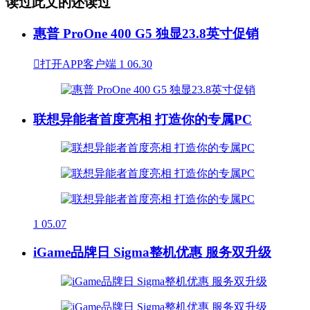
读过此文的还读过
惠普 ProOne 400 G5 独显23.8英寸促销

打开APP客户端
1
06.30
联想异能者首度亮相 打造你的专属PC
1
05.07
iGame品牌日 Sigma整机优惠 服务双升级