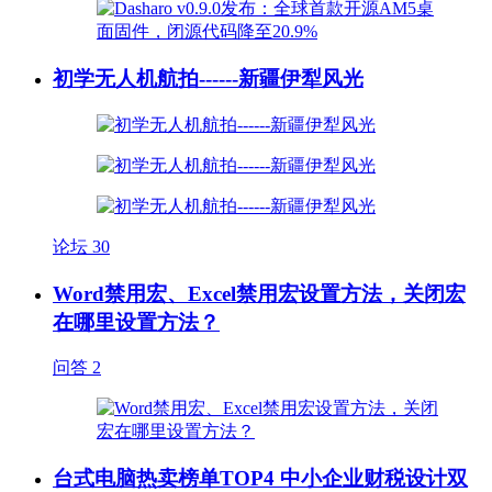
初学无人机航拍------新疆伊犁风光
论坛
30
Word禁用宏、Excel禁用宏设置方法，关闭宏
在哪里设置方法？
问答
2
台式电脑热卖榜单TOP4 中小企业财税设计双