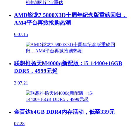
AMD锐龙7 5800X3D十周年纪念版重磅回归，
AM4平台再掀抢购热潮
6
07.15
联想推扬天M4000q新配版：i5-14400+16GB
DDR5，4999元起
3
07.21
金百达64GB DDR4内存活动，低至339元
07.28