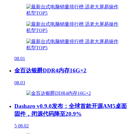
08.01
金百达银爵DDR4内存16G×2
08.03
Dasharo v0.9.0发布：全球首款开源AM5桌面
固件，闭源代码降至20.9%
5
08.02