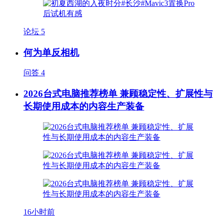
论坛
5
何为单反相机
问答
4
2026台式电脑推荐榜单 兼顾稳定性、扩展性与
长期使用成本的内容生产装备
16小时前