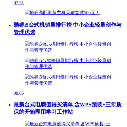
07.31
酷睿i5台式机销量排行榜 中小企业轻量创作与
管理优选
08.05
最新台式电脑值得买清单 含WPS预装+三年质
保的开箱即用学习工作站