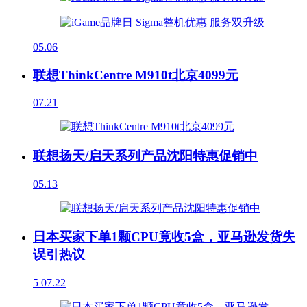
05.06
联想ThinkCentre M910t北京4099元
07.21
联想扬天/启天系列产品沈阳特惠促销中
05.13
日本买家下单1颗CPU竟收5盒，亚马逊发货失
误引热议
5
07.22