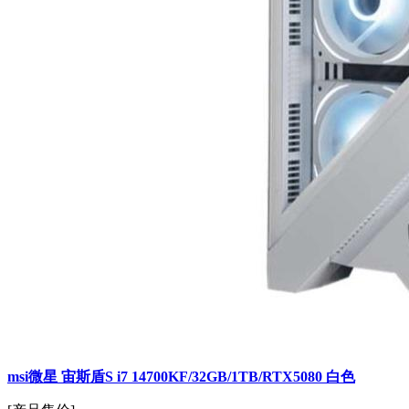
msi微星 宙斯盾S i7 14700KF/32GB/1TB/RTX5080 白色