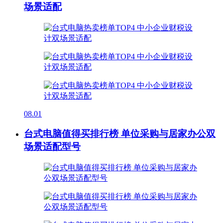
场景适配
08.01
台式电脑值得买排行榜 单位采购与居家办公双
场景适配型号