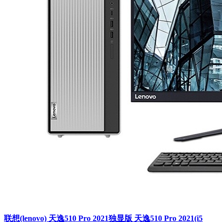
联想(lenovo) 天逸510 Pro 2021独显版 天逸510 Pro 2021(i5