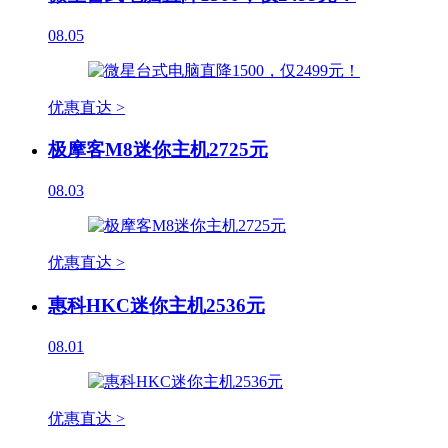
08.05
优惠直达 >
极摩客M8迷你主机2725元
08.03
优惠直达 >
惠科HKC迷你主机2536元
08.01
优惠直达 >