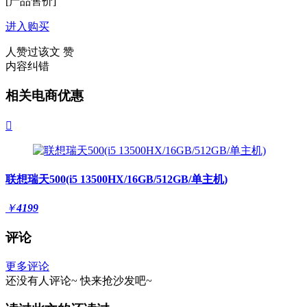
[产品售价]
进入购买
人赞过该文
赞
内容纠错
相关电商优惠

联想瑞天500(i5 13500HX/16GB/512GB/单主机)
￥
4199
评论
更多评论
还没有人评论~
快来
抢沙发
吧~