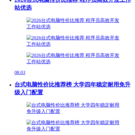
站优选
08.03
台式电脑性价比推荐榜 大学四年稳定耐用免升
级入门配置