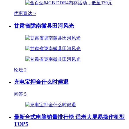
优惠直达 >
甘肃省陇南徽县田河风光
论坛
2
充电宝押金什么时候退
问答
5
最新台式电脑销量排行榜 适老大屏易操作机型
TOP5