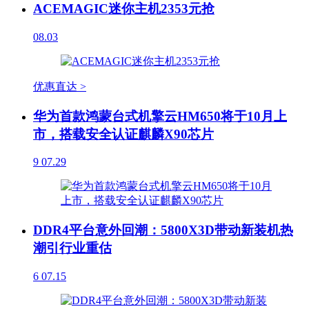
ACEMAGIC迷你主机2353元抢
08.03
优惠直达 >
华为首款鸿蒙台式机擎云HM650将于10月上
市，搭载安全认证麒麟X90芯片
9
07.29
DDR4平台意外回潮：5800X3D带动新装机热
潮引行业重估
6
07.15