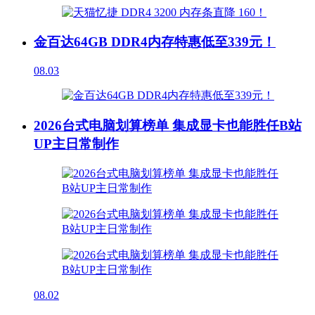
金百达64GB DDR4内存特惠低至339元！
08.03
2026台式电脑划算榜单 集成显卡也能胜任B站
UP主日常制作
08.02