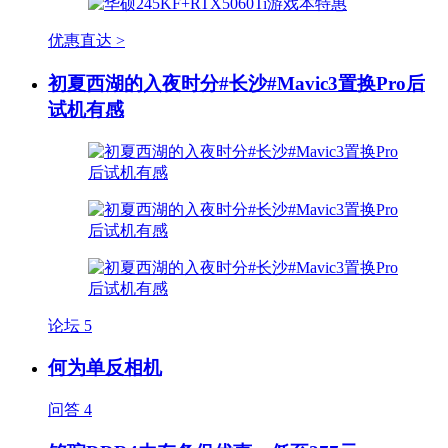
优惠直达 >
初夏西湖的入夜时分#长沙#Mavic3置换Pro后
试机有感
论坛
5
何为单反相机
问答
4