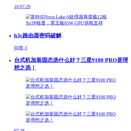
10
07.29
h3c路由器密码破解
问答
3
台式机加装固态选什么好？三星9100 PRO是理
想之选！
07.28