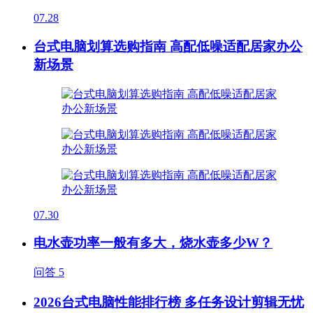
07.28
台式电脑划算选购指南 高配低噪适配居家办公
新场景
07.30
电水壶功率一般有多大，烧水壶多少W？
问答
5
2026台式电脑性能排行榜 多任务设计剪辑无忧