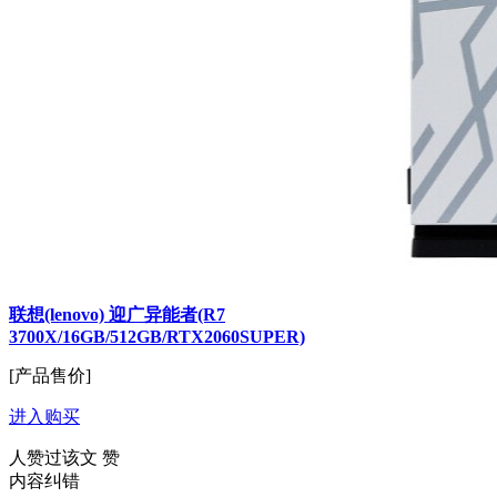
联想(lenovo) 迎广异能者(R7
3700X/16GB/512GB/RTX2060SUPER)
[产品售价]
进入购买
人赞过该文
赞
内容纠错