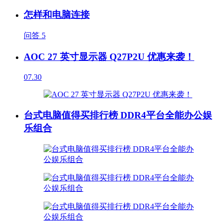
怎样和电脑连接
问答
5
AOC 27 英寸显示器 Q27P2U 优惠来袭！
07.30
台式电脑值得买排行榜 DDR4平台全能办公娱
乐组合