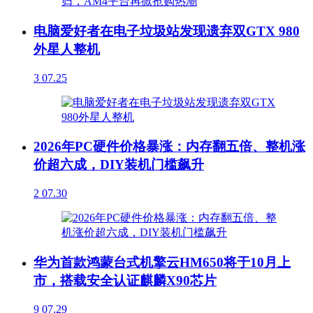
电脑爱好者在电子垃圾站发现遗弃双GTX 980
外星人整机
3
07.25
2026年PC硬件价格暴涨：内存翻五倍、整机涨
价超六成，DIY装机门槛飙升
2
07.30
华为首款鸿蒙台式机擎云HM650将于10月上
市，搭载安全认证麒麟X90芯片
9
07.29