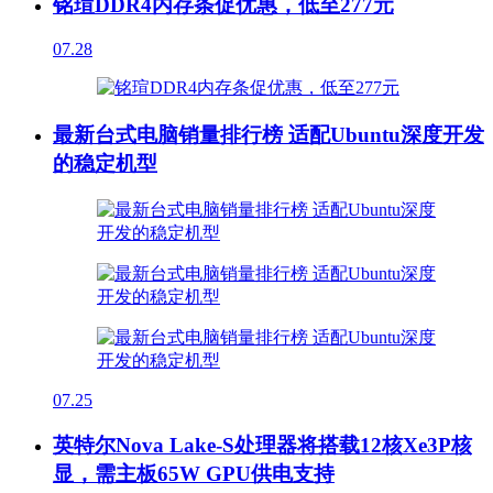
铭瑄DDR4内存条促优惠，低至277元
07.28
最新台式电脑销量排行榜 适配Ubuntu深度开发
的稳定机型
07.25
英特尔Nova Lake-S处理器将搭载12核Xe3P核
显，需主板65W GPU供电支持