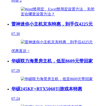
问答
2
雷神迷你小主机京东特惠，到手仅4225元
07.30
优惠直达 >
华硕联力海景房主机，低至8609元带回家
07.29
华硕245KF+RTX5060Ti游戏本特惠
07.24