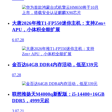
大唐2026年推T1-FP550迷你主机：支持Zen+
APU，小体积全能扩展
6
07.28
金百达64GB DDR4内存活动，低至339元
07.28
联想推扬天M4000q新配版：i5-14400+16GB
DDR5，4999元起
3
07.21