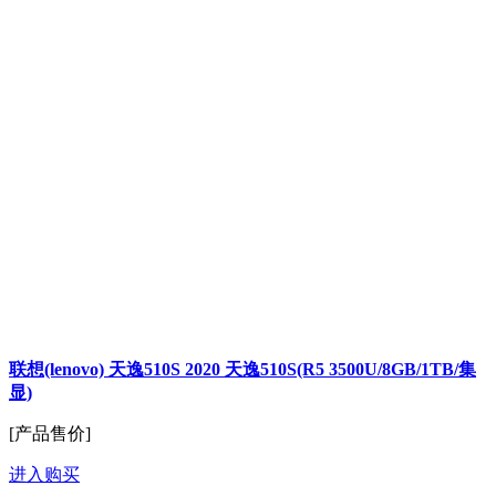
联想(lenovo) 天逸510S 2020 天逸510S(R5 3500U/8GB/1TB/集
显)
[产品售价]
进入购买