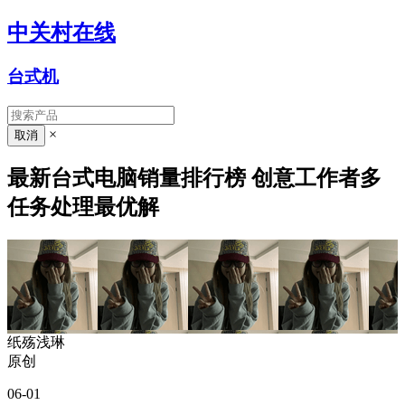
中关村在线
台式机
×
最新台式电脑销量排行榜 创意工作者多
任务处理最优解
纸殇浅琳
原创
06-01