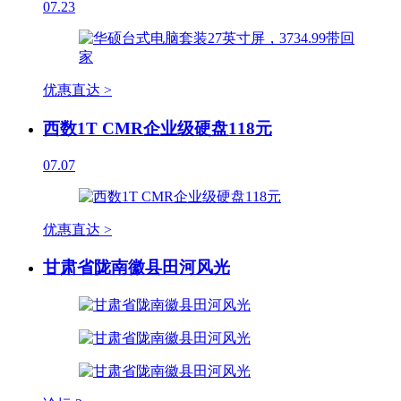
07.23
优惠直达 >
西数1T CMR企业级硬盘118元
07.07
优惠直达 >
甘肃省陇南徽县田河风光