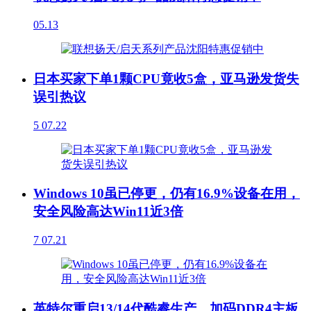
05.13
日本买家下单1颗CPU竟收5盒，亚马逊发货失
误引热议
5
07.22
Windows 10虽已停更，仍有16.9%设备在用，
安全风险高达Win11近3倍
7
07.21
英特尔重启13/14代酷睿生产，加码DDR4主板