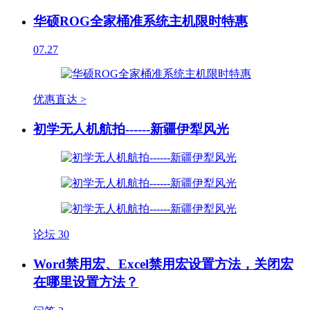
华硕ROG全家桶准系统主机限时特惠
07.27
优惠直达 >
初学无人机航拍------新疆伊犁风光
论坛
30
Word禁用宏、Excel禁用宏设置方法，关闭宏
在哪里设置方法？