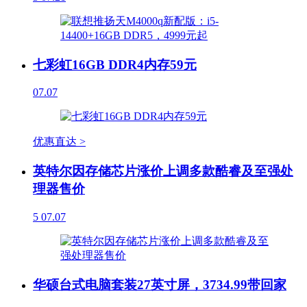
七彩虹16GB DDR4内存59元
07.07
优惠直达 >
英特尔因存储芯片涨价上调多款酷睿及至强处
理器售价
5
07.07
华硕台式电脑套装27英寸屏，3734.99带回家