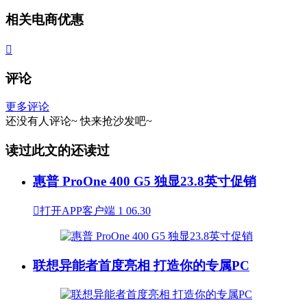
相关电商优惠

评论
更多评论
还没有人评论~
快来
抢沙发
吧~
读过此文的还读过
惠普 ProOne 400 G5 独显23.8英寸促销

打开APP客户端
1
06.30
联想异能者首度亮相 打造你的专属PC