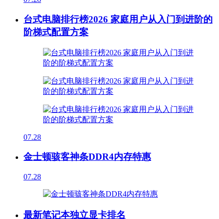
台式电脑排行榜2026 家庭用户从入门到进阶的
阶梯式配置方案
07.28
金士顿骇客神条DDR4内存特惠
07.28
最新笔记本独立显卡排名