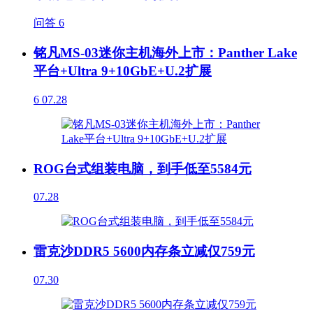
问答
6
铭凡MS-03迷你主机海外上市：Panther Lake
平台+Ultra 9+10GbE+U.2扩展
6
07.28
ROG台式组装电脑，到手低至5584元
07.28
雷克沙DDR5 5600内存条立减仅759元
07.30