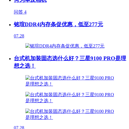
问答
4
铭瑄DDR4内存条促优惠，低至277元
07.28
台式机加装固态选什么好？三星9100 PRO是理
想之选！
07.28