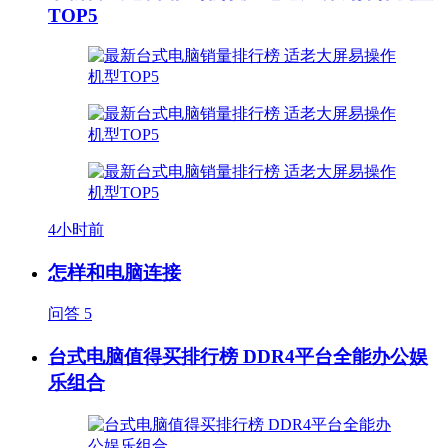
TOP5
4小时前
怎样和电脑连接
问答
5
台式电脑值得买排行榜 DDR4平台全能办公娱
乐组合