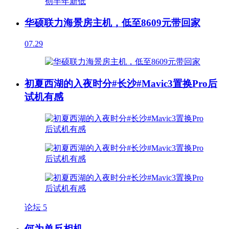
华硕联力海景房主机，低至8609元带回家
07.29
初夏西湖的入夜时分#长沙#Mavic3置换Pro后
试机有感
论坛
5
何为单反相机