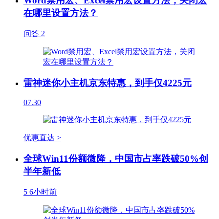
Word禁用宏、Excel禁用宏设置方法，关闭宏
在哪里设置方法？
问答
2
雷神迷你小主机京东特惠，到手仅4225元
07.30
优惠直达 >
全球Win11份额微降，中国市占率跌破50%创
半年新低
5
6小时前