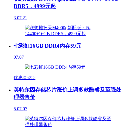
DDR5，4999元起
3
07.21
七彩虹16GB DDR4内存59元
07.07
优惠直达 >
英特尔因存储芯片涨价上调多款酷睿及至强处
理器售价
5
07.07