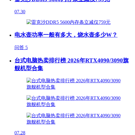
07.30
电水壶功率一般有多大，烧水壶多少W？
问答
5
台式电脑热卖排行榜 2026年RTX4090/3090旗
舰机型合集
07.28