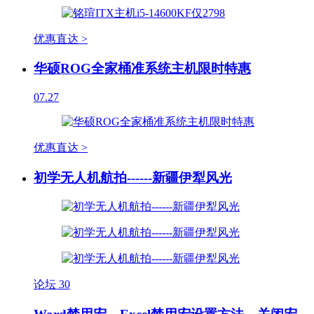
优惠直达 >
华硕ROG全家桶准系统主机限时特惠
07.27
优惠直达 >
初学无人机航拍------新疆伊犁风光
论坛
30