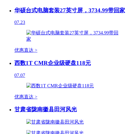
华硕台式电脑套装27英寸屏，3734.99带回家
07.23
优惠直达 >
西数1T CMR企业级硬盘118元
07.07
优惠直达 >
甘肃省陇南徽县田河风光