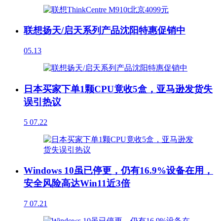
联想扬天/启天系列产品沈阳特惠促销中
05.13
日本买家下单1颗CPU竟收5盒，亚马逊发货失
误引热议
5
07.22
Windows 10虽已停更，仍有16.9%设备在用，
安全风险高达Win11近3倍
7
07.21