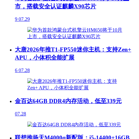
市，搭载安全认证麒麟X90芯片
9
07.29
大唐2026年推T1-FP550迷你主机：支持Zen+
APU，小体积全能扩展
6
07.28
金百达64GB DDR4内存活动，低至339元
07.28
联想推扬天M4000q新配版：i5-14400+16GB