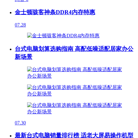
金士顿骇客神条DDR4内存特惠
07.28
台式电脑划算选购指南 高配低噪适配居家办公
新场景
07.30
最新台式电脑销量排行榜 适老大屏易操作机型