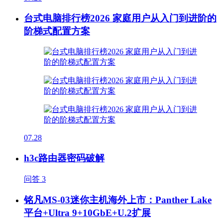
台式电脑排行榜2026 家庭用户从入门到进阶的
阶梯式配置方案
07.28
h3c路由器密码破解
问答
3
铭凡MS-03迷你主机海外上市：Panther Lake
平台+Ultra 9+10GbE+U.2扩展