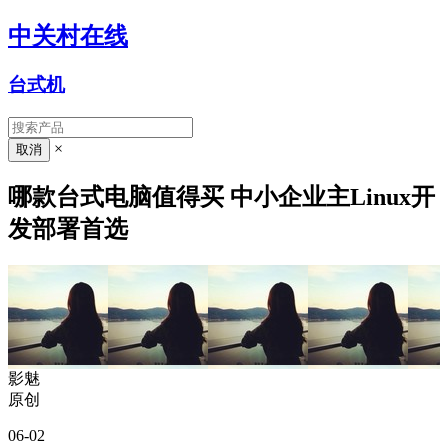
中关村在线
台式机
×
哪款台式电脑值得买 中小企业主Linux开
发部署首选
影魅
原创
06-02