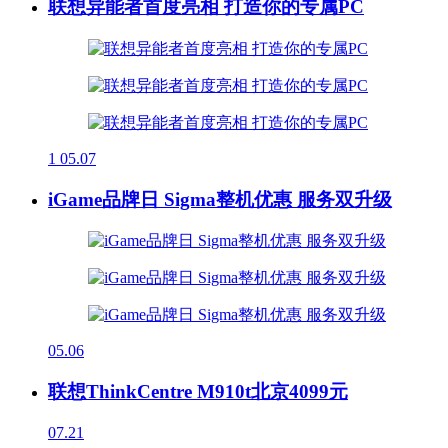
联想异能者首度亮相 打造你的专属PC
1
05.07
iGame品牌日 Sigma整机优惠 服务双升级
05.06
联想ThinkCentre M910t北京4099元
07.21