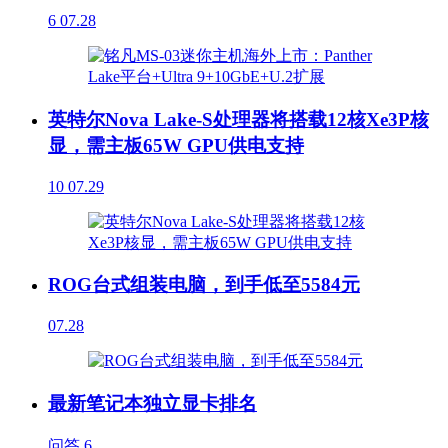
6
07.28
英特尔Nova Lake-S处理器将搭载12核Xe3P核
显，需主板65W GPU供电支持
10
07.29
ROG台式组装电脑，到手低至5584元
07.28
最新笔记本独立显卡排名
问答
6