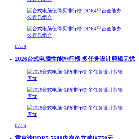
07.28
2026台式电脑性能排行榜 多任务设计剪辑无忧
07.26
雷克沙DDR5 5600内存条立减仅759元