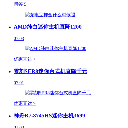
问答
5
AMD纯白迷你主机直降1200
07.03
优惠直达 >
零刻SER8迷你台式机直降千元
07.01
优惠直达 >
神舟R7-8745HS迷你主机3699
07.03