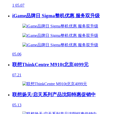
1
05.07
iGame品牌日 Sigma整机优惠 服务双升级
05.06
联想ThinkCentre M910t北京4099元
07.21
联想扬天/启天系列产品沈阳特惠促销中
05.13