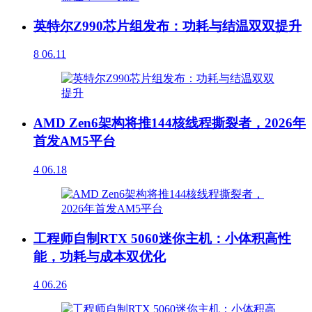
英特尔Z990芯片组发布：功耗与结温双双提升
8
06.11
AMD Zen6架构将推144核线程撕裂者，2026年
首发AM5平台
4
06.18
工程师自制RTX 5060迷你主机：小体积高性
能，功耗与成本双优化
4
06.26