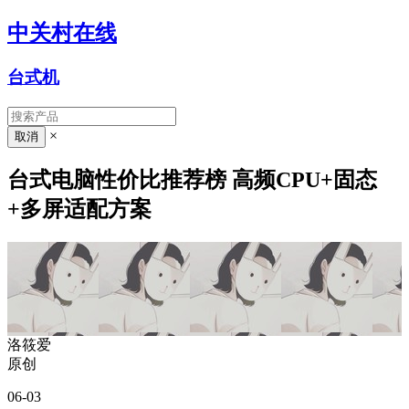
中关村在线
台式机
×
台式电脑性价比推荐榜 高频CPU+固态
+多屏适配方案
洛筱爱
原创
06-03