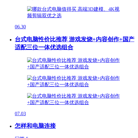
06.30
台式电脑性价比推荐 游戏发烧+内容创作+国产
适配三位一体优选组合
07.03
怎样和电脑连接