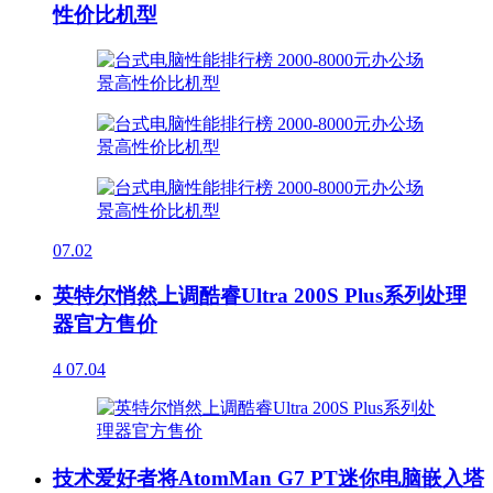
性价比机型
07.02
英特尔悄然上调酷睿Ultra 200S Plus系列处理
器官方售价
4
07.04
技术爱好者将AtomMan G7 PT迷你电脑嵌入塔