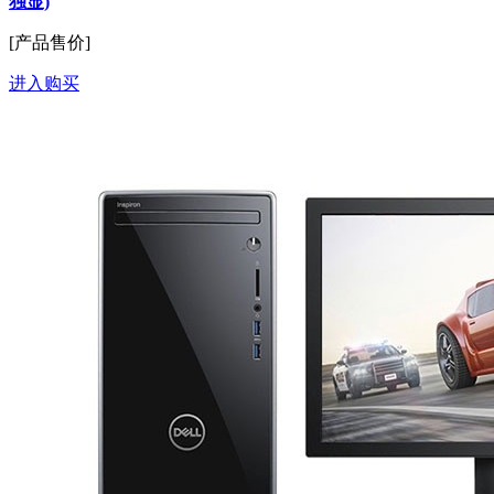
独显)
[产品售价]
进入购买