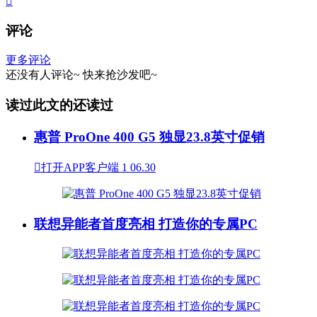

评论
更多评论
还没有人评论~
快来
抢沙发
吧~
读过此文的还读过
惠普 ProOne 400 G5 独显23.8英寸促销

打开APP客户端
1
06.30
联想异能者首度亮相 打造你的专属PC