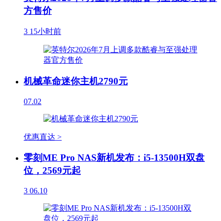
方售价
3
15小时前
机械革命迷你主机2790元
07.02
优惠直达 >
零刻ME Pro NAS新机发布：i5-13500H双盘
位，2569元起
3
06.10