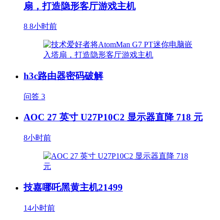
扇，打造隐形客厅游戏主机
8
8小时前
h3c路由器密码破解
问答
3
AOC 27 英寸 U27P10C2 显示器直降 718 元
8小时前
技嘉哪吒黑黄主机21499
14小时前