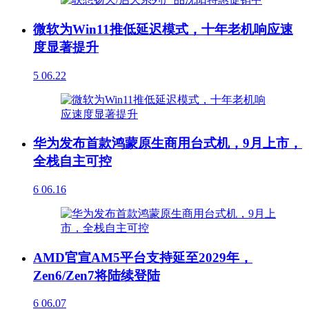
微软为Win11推低延迟模式，十年老机响应速
度显著提升
5
06.22
华为发布首款鸿蒙原生商用台式机，9月上市，
全栈自主可控
6
06.16
AMD官宣AM5平台支持延至2029年，
Zen6/Zen7将陆续登陆
6
06.07