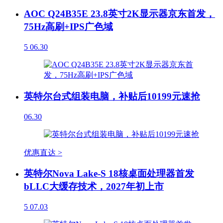
AOC Q24B35E 23.8英寸2K显示器京东首发，
75Hz高刷+IPS广色域
5
06.30
英特尔台式组装电脑，补贴后10199元速抢
06.30
优惠直达 >
英特尔Nova Lake-S 18核桌面处理器首发
bLLC大缓存技术，2027年初上市
5
07.03