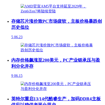
存储芯片涨价致PC市场疲软，主板价格暴跌创
历史低位
5
06.23
内存价格飙涨至200美元，PC产业链承压与盈
利分化并存
9
06.15
英特尔重启13/14代酷睿生产，加码DDR4主板
供应以稳供老平台用户