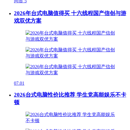
问答
5
2026年台式电脑值得买 十六线程国产信创与游
戏双优方案
07.01
2026台式电脑性价比推荐 学生党高能娱乐不卡
顿