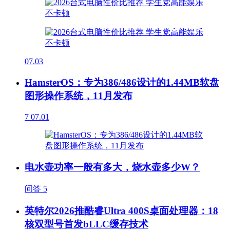
07.03
HamsterOS：专为386/486设计的1.44MB软盘
图形操作系统，11月发布
7
07.01
电水壶功率一般有多大，烧水壶多少W？
问答
5
英特尔2026推酷睿Ultra 400S桌面处理器：18
核双型号首发bLLC缓存技术