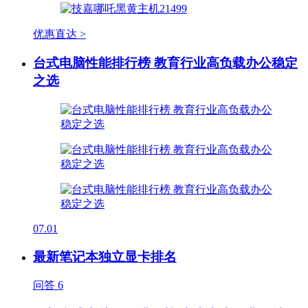
优惠直达 >
台式电脑性能排行榜 教育行业高负载办公稳定
之选
07.01
最新笔记本独立显卡排名
问答
6