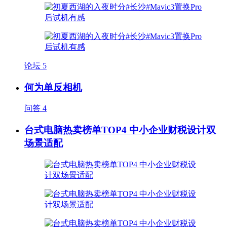
论坛
5
何为单反相机
问答
4
台式电脑热卖榜单TOP4 中小企业财税设计双
场景适配