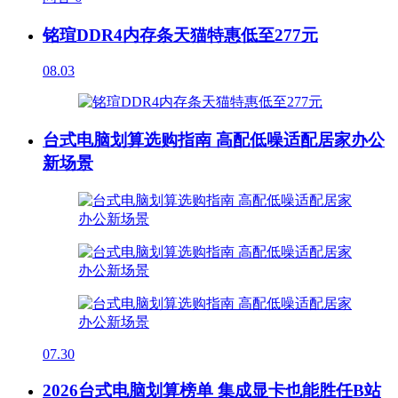
铭瑄DDR4内存条天猫特惠低至277元
08.03
台式电脑划算选购指南 高配低噪适配居家办公
新场景
07.30
2026台式电脑划算榜单 集成显卡也能胜任B站