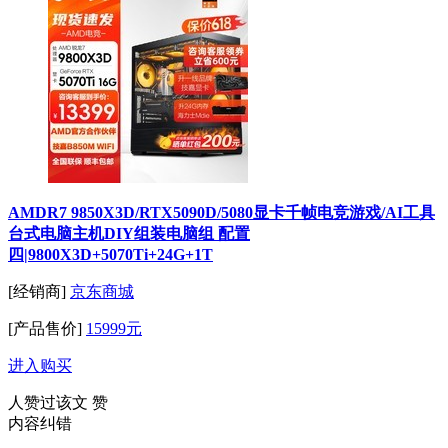
AMDR7 9850X3D/RTX5090D/5080显卡千帧电竞游戏/AI工具
台式电脑主机DIY组装电脑组 配置
四|9800X3D+5070Ti+24G+1T
[经销商]
京东商城
[产品售价]
15999元
进入购买
人赞过该文
赞
内容纠错