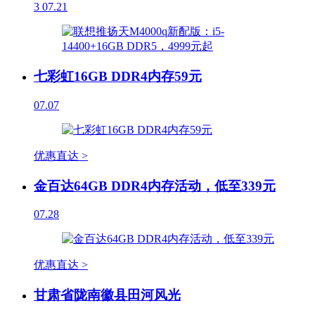
3
07.21
七彩虹16GB DDR4内存59元
07.07
优惠直达 >
金百达64GB DDR4内存活动，低至339元
07.28
优惠直达 >
甘肃省陇南徽县田河风光