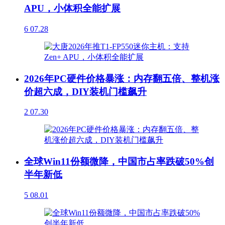
APU，小体积全能扩展
6
07.28
2026年PC硬件价格暴涨：内存翻五倍、整机涨
价超六成，DIY装机门槛飙升
2
07.30
全球Win11份额微降，中国市占率跌破50%创
半年新低
5
08.01