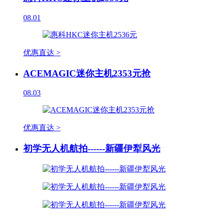
08.01
优惠直达 >
ACEMAGIC迷你主机2353元抢
08.03
优惠直达 >
初学无人机航拍------新疆伊犁风光