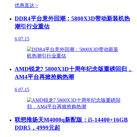
优惠直达 >
DDR4平台意外回潮：5800X3D带动新装机热
潮引行业重估
6
07.15
AMD锐龙7 5800X3D十周年纪念版重磅回归，
AM4平台再掀抢购热潮
6
07.15
联想推扬天M4000q新配版：i5-14400+16GB
DDR5，4999元起