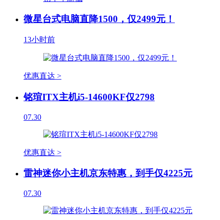
微星台式电脑直降1500，仅2499元！
13小时前
优惠直达 >
铭瑄ITX主机i5-14600KF仅2798
07.30
优惠直达 >
雷神迷你小主机京东特惠，到手仅4225元
07.30