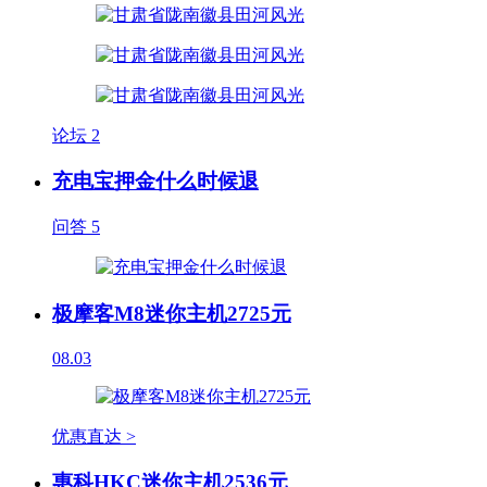
论坛
2
充电宝押金什么时候退
问答
5
极摩客M8迷你主机2725元
08.03
优惠直达 >
惠科HKC迷你主机2536元