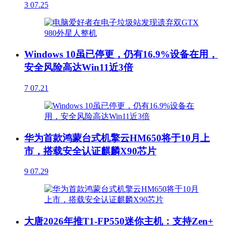
3
07.25
Windows 10虽已停更，仍有16.9%设备在用，
安全风险高达Win11近3倍
7
07.21
华为首款鸿蒙台式机擎云HM650将于10月上
市，搭载安全认证麒麟X90芯片
9
07.29
大唐2026年推T1-FP550迷你主机：支持Zen+