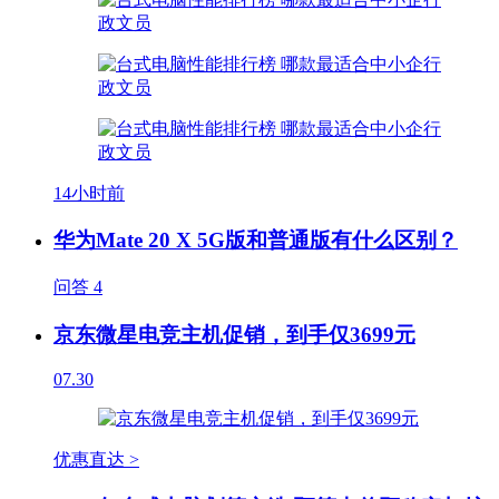
14小时前
华为Mate 20 X 5G版和普通版有什么区别？
问答
4
京东微星电竞主机促销，到手仅3699元
07.30
优惠直达 >