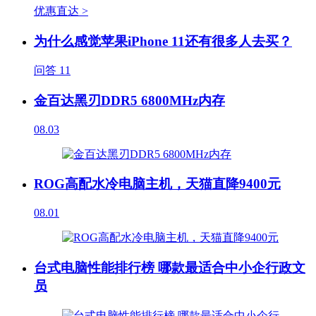
优惠直达 >
为什么感觉苹果iPhone 11还有很多人去买？
问答
11
金百达黑刃DDR5 6800MHz内存
08.03
ROG高配水冷电脑主机，天猫直降9400元
08.01
台式电脑性能排行榜 哪款最适合中小企行政文
员