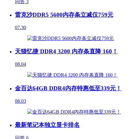
问答
3
雷克沙DDR5 5600内存条立减仅759元
07.30
天猫忆捷 DDR4 3200 内存条直降 160！
08.04
金百达64GB DDR4内存特惠低至339元！
08.03
最新笔记本独立显卡排名
问答
6