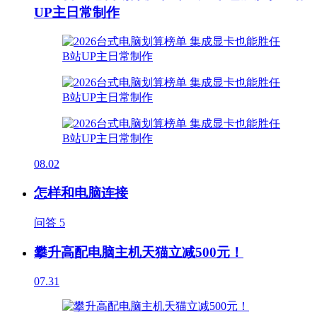
UP主日常制作
08.02
怎样和电脑连接
问答
5
攀升高配电脑主机天猫立减500元！
07.31