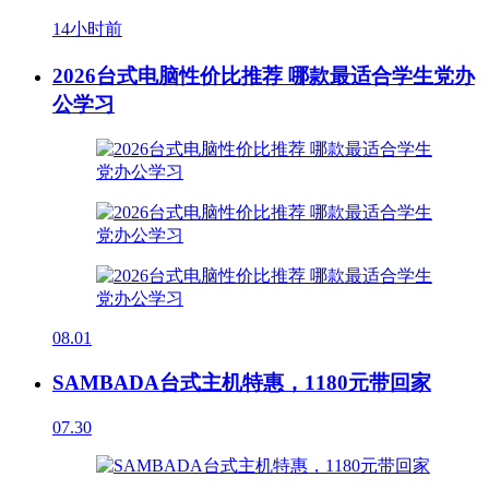
14小时前
2026台式电脑性价比推荐 哪款最适合学生党办
公学习
08.01
SAMBADA台式主机特惠，1180元带回家
07.30