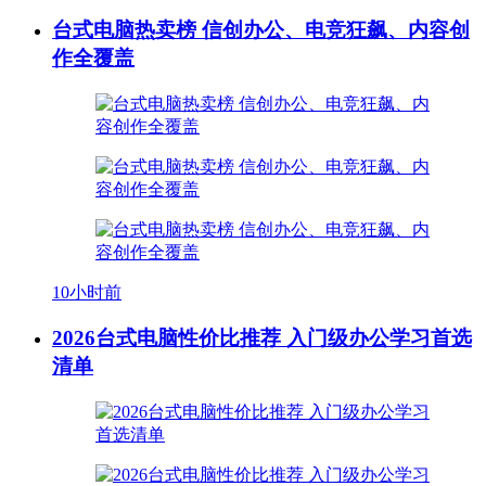
台式电脑热卖榜 信创办公、电竞狂飙、内容创
作全覆盖
10小时前
2026台式电脑性价比推荐 入门级办公学习首选
清单