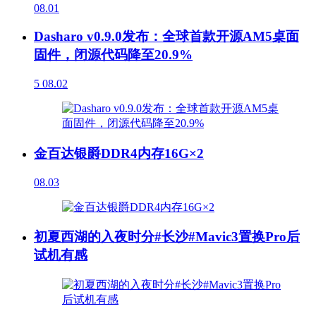
08.01
Dasharo v0.9.0发布：全球首款开源AM5桌面
固件，闭源代码降至20.9%
5
08.02
金百达银爵DDR4内存16G×2
08.03
初夏西湖的入夜时分#长沙#Mavic3置换Pro后
试机有感