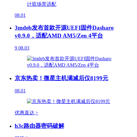
08.01
3mdeb发布首款开源UEFI固件Dasharo
v0.9.0，适配AMD AM5/Zen 4平台
9
08.03
京东热卖！微星主机满减后仅8199元
08.01
优惠直达 >
h3c路由器密码破解