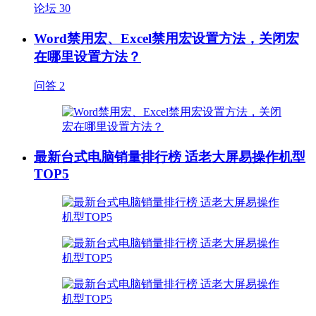
论坛
30
Word禁用宏、Excel禁用宏设置方法，关闭宏
在哪里设置方法？
问答
2
最新台式电脑销量排行榜 适老大屏易操作机型
TOP5