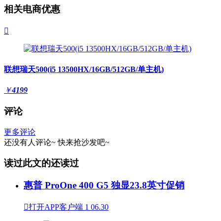
相关电商优惠

联想瑞天500(i5 13500HX/16GB/512GB/单主机)
￥
4199
评论
更多评论
还没有人评论~
快来
抢沙发
吧~
读过此文的还读过
惠普 ProOne 400 G5 独显23.8英寸促销

打开APP客户端
1
06.30