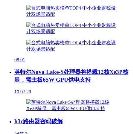
08.01
英特尔Nova Lake-S处理器将搭载12核Xe3P核
显，需主板65W GPU供电支持
10
07.29
h3c路由器密码破解
问答
3