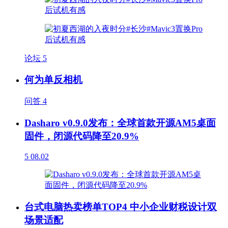
论坛
5
何为单反相机
问答
4
Dasharo v0.9.0发布：全球首款开源AM5桌面
固件，闭源代码降至20.9%
5
08.02
台式电脑热卖榜单TOP4 中小企业财税设计双
场景适配