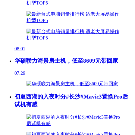
08.01
华硕联力海景房主机，低至8609元带回家
07.29
初夏西湖的入夜时分#长沙#Mavic3置换Pro后
试机有感