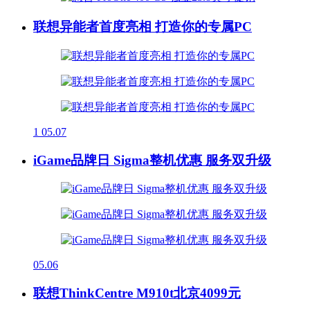
联想异能者首度亮相 打造你的专属PC
1
05.07
iGame品牌日 Sigma整机优惠 服务双升级
05.06
联想ThinkCentre M910t北京4099元