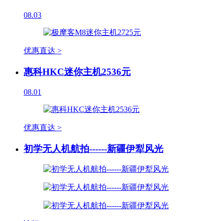
08.03
优惠直达 >
惠科HKC迷你主机2536元
08.01
优惠直达 >
初学无人机航拍------新疆伊犁风光