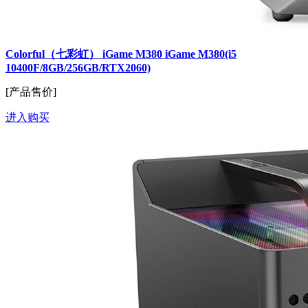
Colorful（七彩虹） iGame M380 iGame M380(i5
10400F/8GB/256GB/RTX2060)
[产品售价]
进入购买