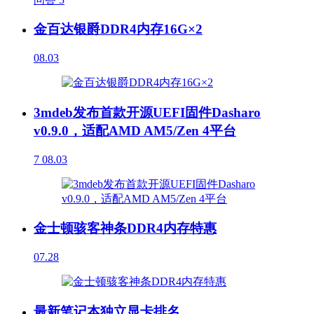
金百达银爵DDR4内存16G×2
08.03
3mdeb发布首款开源UEFI固件Dasharo
v0.9.0，适配AMD AM5/Zen 4平台
7
08.03
金士顿骇客神条DDR4内存特惠
07.28
最新笔记本独立显卡排名