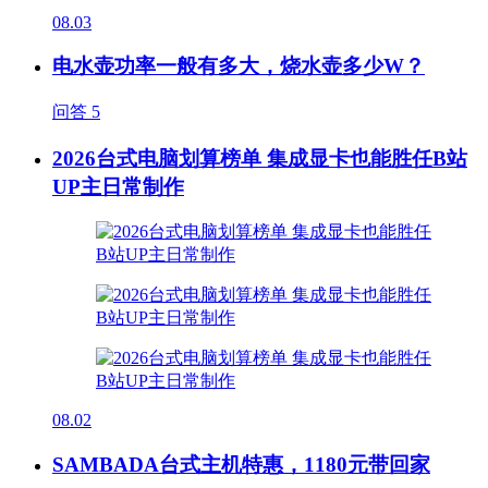
08.03
电水壶功率一般有多大，烧水壶多少W？
问答
5
2026台式电脑划算榜单 集成显卡也能胜任B站
UP主日常制作
08.02
SAMBADA台式主机特惠，1180元带回家