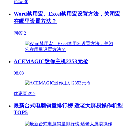
论坛
30
Word禁用宏、Excel禁用宏设置方法，关闭宏
在哪里设置方法？
问答
2
ACEMAGIC迷你主机2353元抢
08.03
优惠直达 >
最新台式电脑销量排行榜 适老大屏易操作机型
TOP5