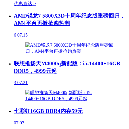
优惠直达 >
AMD锐龙7 5800X3D十周年纪念版重磅回归，
AM4平台再掀抢购热潮
6
07.15
联想推扬天M4000q新配版：i5-14400+16GB
DDR5，4999元起
3
07.21
七彩虹16GB DDR4内存59元
07.07