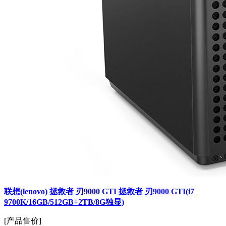
联想(lenovo) 拯救者 刃9000 GTI 拯救者 刃9000 GTI(i7
9700K/16GB/512GB+2TB/8G独显)
[产品售价]