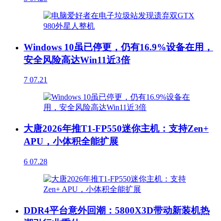
Windows 10虽已停更，仍有16.9%设备在用，
安全风险高达Win11近3倍
7
07.21
大唐2026年推T1-FP550迷你主机：支持Zen+
APU，小体积全能扩展
6
07.28
DDR4平台意外回潮：5800X3D带动新装机热