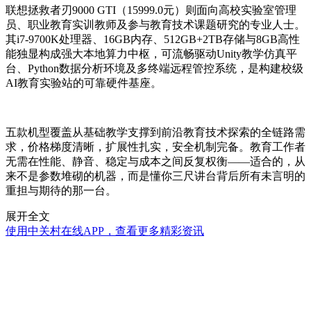
联想拯救者刃9000 GTI（15999.0元）则面向高校实验室管理
员、职业教育实训教师及参与教育技术课题研究的专业人士。
其i7-9700K处理器、16GB内存、512GB+2TB存储与8GB高性
能独显构成强大本地算力中枢，可流畅驱动Unity教学仿真平
台、Python数据分析环境及多终端远程管控系统，是构建校级
AI教育实验站的可靠硬件基座。
五款机型覆盖从基础教学支撑到前沿教育技术探索的全链路需
求，价格梯度清晰，扩展性扎实，安全机制完备。教育工作者
无需在性能、静音、稳定与成本之间反复权衡——适合的，从
来不是参数堆砌的机器，而是懂你三尺讲台背后所有未言明的
重担与期待的那一台。
展开全文
使用中关村在线APP，查看更多精彩资讯