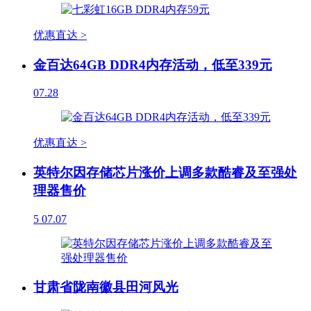
优惠直达 >
金百达64GB DDR4内存活动，低至339元
07.28
优惠直达 >
英特尔因存储芯片涨价上调多款酷睿及至强处
理器售价
5
07.07
甘肃省陇南徽县田河风光