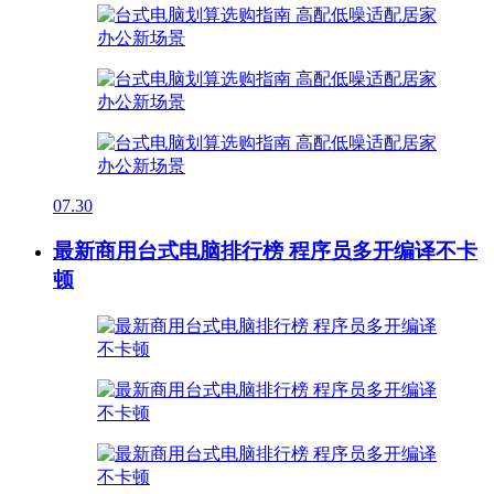
07.30
最新商用台式电脑排行榜 程序员多开编译不卡
顿