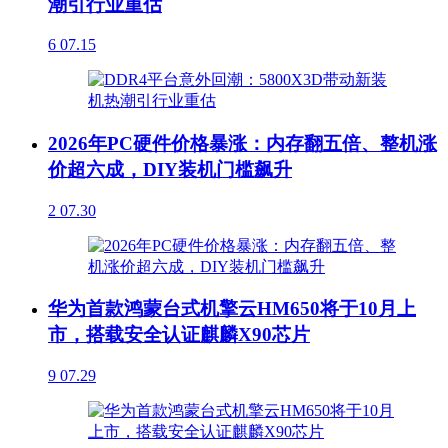
潮引行业重估
6
07.15
2026年PC硬件价格暴涨：内存翻五倍、整机涨
价超六成，DIY装机门槛飙升
2
07.30
华为首款鸿蒙台式机擎云HM650将于10月上
市，搭载安全认证麒麟X90芯片
9
07.29