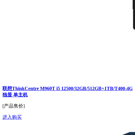
联想ThinkCentre M960T i5 12500/32GB/512GB+1TB/T400-4G
独显 单主机
[产品售价]
进入购买