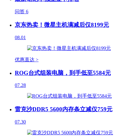
问答
6
京东热卖！微星主机满减后仅8199元
08.01
优惠直达 >
ROG台式组装电脑，到手低至5584元
07.28
雷克沙DDR5 5600内存条立减仅759元
07.30