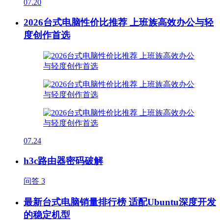
07.20
2026台式电脑性价比推荐 上班族高效办公与轻
度创作首选
07.24
h3c路由器密码破解
问答
3
最新台式电脑销量排行榜 适配Ubuntu深度开发
的稳定机型