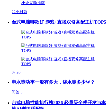
22小时前
台式电脑哪款好 游戏+直播双修高配主机TOP5
07.26
电水壶功率一般有多大，烧水壶多少W？
问答
5
台式电脑性能排行榜2026 轻量级全栈开发与本
地AI训练适配款