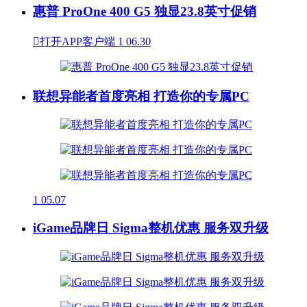
惠普 ProOne 400 G5 独显23.8英寸促销

打开APP客户端
1
06.30
联想异能者首度亮相 打造你的专属PC
1
05.07
iGame品牌日 Sigma整机优惠 服务双升级