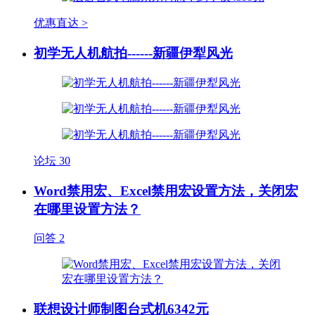
优惠直达 >
初学无人机航拍------新疆伊犁风光
论坛
30
Word禁用宏、Excel禁用宏设置方法，关闭宏
在哪里设置方法？
问答
2
联想设计师制图台式机6342元