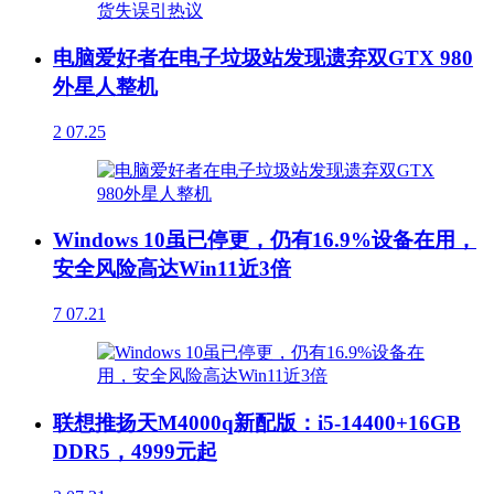
电脑爱好者在电子垃圾站发现遗弃双GTX 980
外星人整机
2
07.25
Windows 10虽已停更，仍有16.9%设备在用，
安全风险高达Win11近3倍
7
07.21
联想推扬天M4000q新配版：i5-14400+16GB
DDR5，4999元起