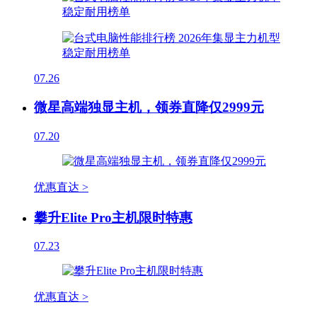
07.26
微星高端独显主机，领券直降仅2999元
07.20
优惠直达 >
攀升Elite Pro主机限时特惠
07.23
优惠直达 >