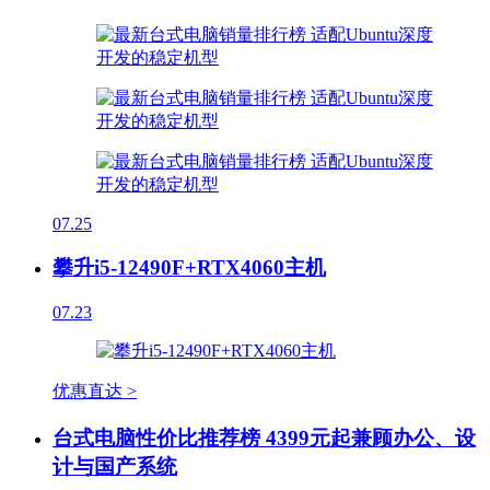
07.25
攀升i5-12490F+RTX4060主机
07.23
优惠直达 >
台式电脑性价比推荐榜 4399元起兼顾办公、设
计与国产系统