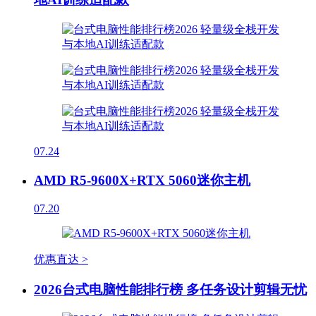
07.24
AMD R5-9600X+RTX 5060迷你主机
07.20
优惠直达 >
2026台式电脑性能排行榜 多任务设计剪辑无忧