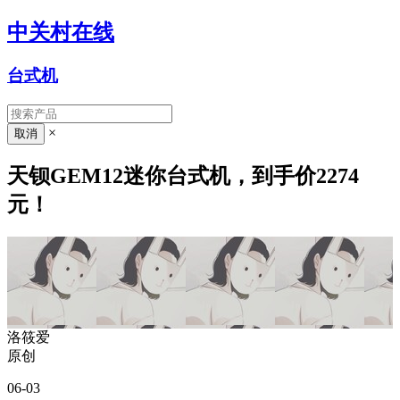
中关村在线
台式机
×
天钡GEM12迷你台式机，到手价2274
元！
洛筱爱
原创
06-03