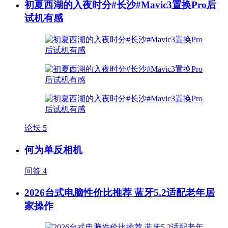
初夏西湖的入夜时分#长沙#Mavic3置换Pro后
试机有感
论坛
5
何为单反相机
问答
4
2026台式电脑性价比推荐 蓝牙5.2适配老年居
家操作