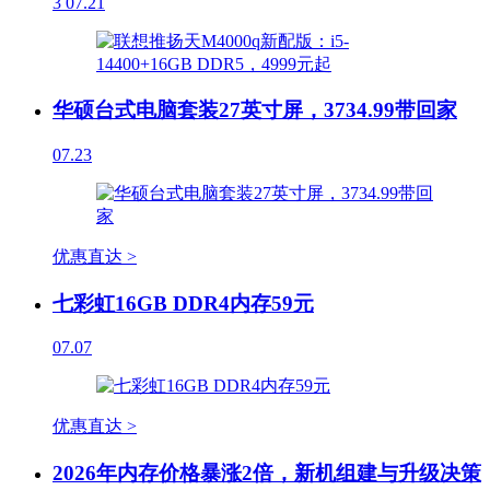
3
07.21
华硕台式电脑套装27英寸屏，3734.99带回家
07.23
优惠直达 >
七彩虹16GB DDR4内存59元
07.07
优惠直达 >
2026年内存价格暴涨2倍，新机组建与升级决策