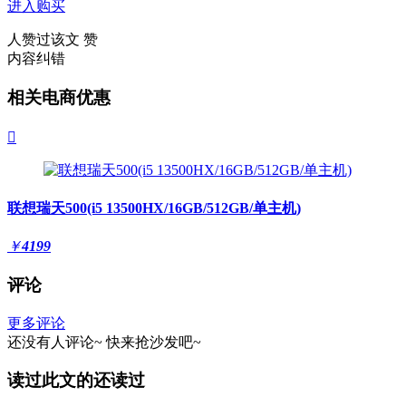
进入购买
人赞过该文
赞
内容纠错
相关电商优惠

联想瑞天500(i5 13500HX/16GB/512GB/单主机)
￥
4199
评论
更多评论
还没有人评论~
快来
抢沙发
吧~
读过此文的还读过