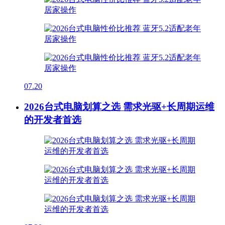
07.20
2026台式电脑划算之选 需求光驱+长周期运维
的开发者首选