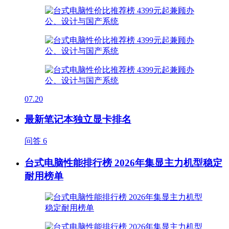
07.20
最新笔记本独立显卡排名
问答
6
台式电脑性能排行榜 2026年集显主力机型稳定
耐用榜单