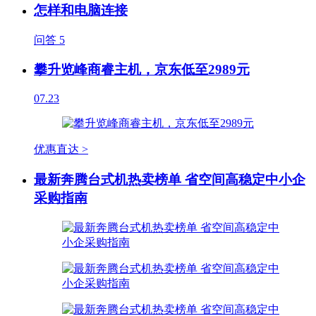
怎样和电脑连接
问答
5
攀升览峰商睿主机，京东低至2989元
07.23
优惠直达 >
最新奔腾台式机热卖榜单 省空间高稳定中小企
采购指南