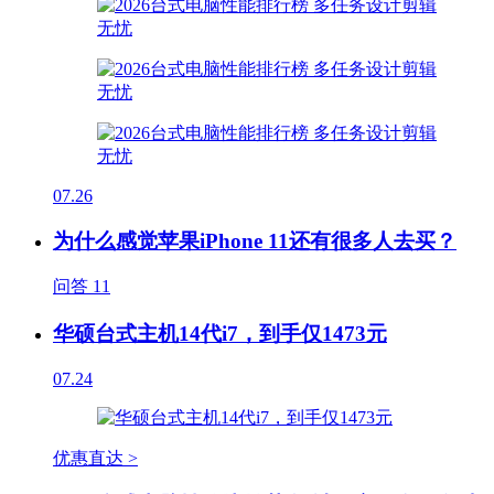
07.26
为什么感觉苹果iPhone 11还有很多人去买？
问答
11
华硕台式主机14代i7，到手仅1473元
07.24
优惠直达 >