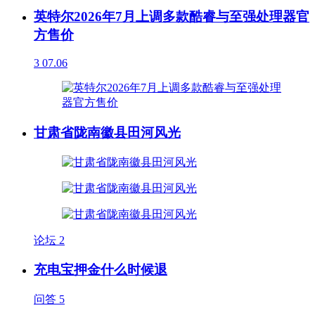
英特尔2026年7月上调多款酷睿与至强处理器官
方售价
3
07.06
甘肃省陇南徽县田河风光
论坛
2
充电宝押金什么时候退
问答
5