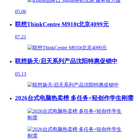
05.06
联想ThinkCentre M910t北京4099元
07.21
联想扬天/启天系列产品沈阳特惠促销中
05.13
2026台式电脑热卖榜 多任务+轻创作学生刚需