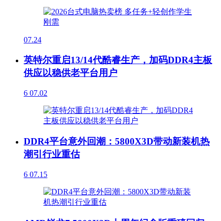
07.24
英特尔重启13/14代酷睿生产，加码DDR4主板
供应以稳供老平台用户
6
07.02
DDR4平台意外回潮：5800X3D带动新装机热
潮引行业重估
6
07.15