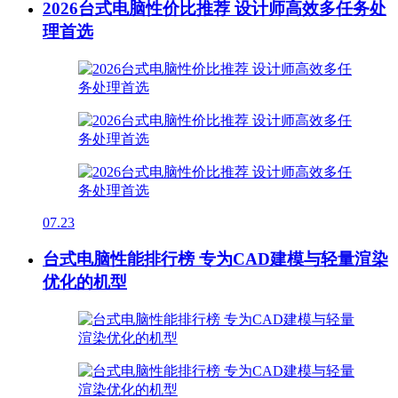
2026台式电脑性价比推荐 设计师高效多任务处
理首选
07.23
台式电脑性能排行榜 专为CAD建模与轻量渲染
优化的机型