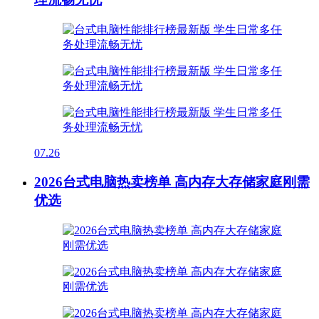
07.26
2026台式电脑热卖榜单 高内存大存储家庭刚需
优选