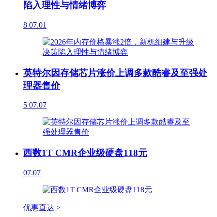
陷入理性与情绪博弈
8
07.01
英特尔因存储芯片涨价上调多款酷睿及至强处
理器售价
5
07.07
西数1T CMR企业级硬盘118元
07.07
优惠直达 >