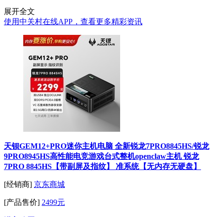
展开全文
使用中关村在线APP，查看更多精彩资讯
天钡GEM12+PRO迷你主机电脑 全新锐龙7PRO8845HS/锐龙
9PRO8945HS高性能电竞游戏台式整机openclaw主机 锐龙
7PRO 8845HS【带副屏及指纹】 准系统【无内存无硬盘】
[经销商]
京东商城
[产品售价]
2499元