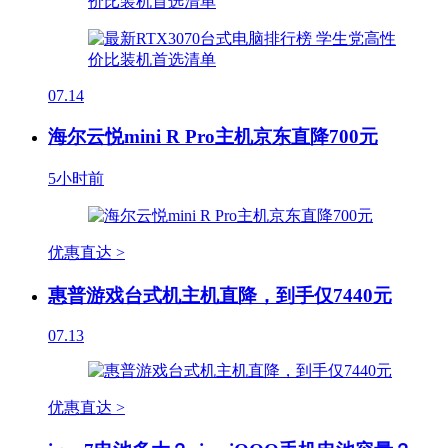
07.14
海尔云悦mini R Pro主机京东直降700元
5小时前
优惠直达 >
惠普游戏台式机主机直降，到手仅7440元
07.13
优惠直达 >