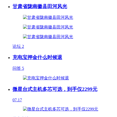
甘肃省陇南徽县田河风光
论坛
2
充电宝押金什么时候退
问答
5
微星台式主机多芯可选，到手仅2299元
07.17