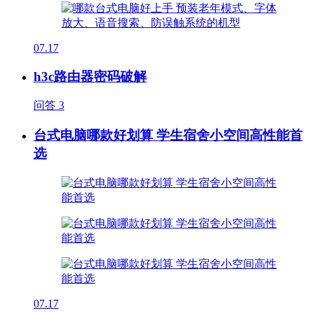
07.17
h3c路由器密码破解
问答
3
台式电脑哪款好划算 学生宿舍小空间高性能首
选
07.17