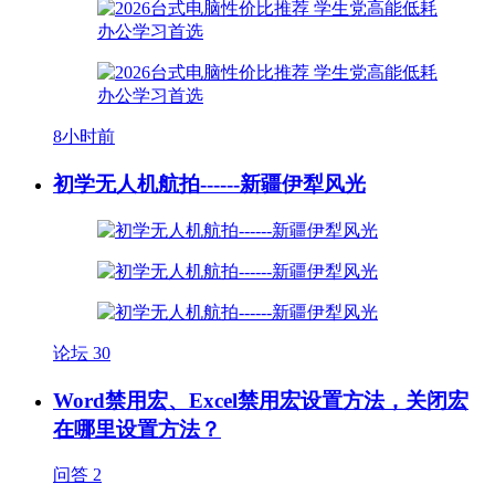
8小时前
初学无人机航拍------新疆伊犁风光
论坛
30
Word禁用宏、Excel禁用宏设置方法，关闭宏
在哪里设置方法？
问答
2