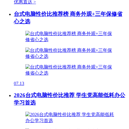
优惠直达 >
台式电脑性价比推荐榜 商务外观+三年保修省
心之选
07.13
2026台式电脑性价比推荐 学生党高能低耗办公
学习首选