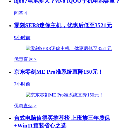
iqoo7电池多大？vivo iQOO手机电池容量？
问答
4
零刻SER8迷你主机，优惠后低至3521元
9小时前
优惠直达 >
京东零刻ME Pro准系统直降150元！
7小时前
优惠直达 >
台式电脑值得买推荐榜 上班族三年质保
+Win11预装省心之选