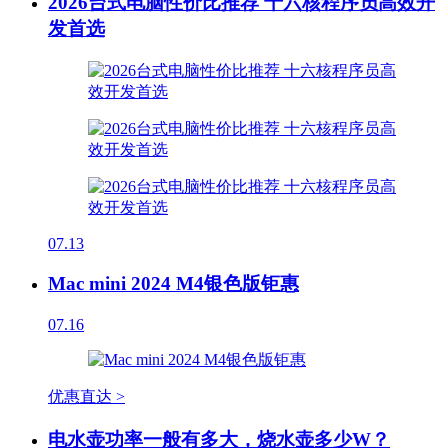
2026台式电脑性价比推荐 十六核程序员高效开
发首选
07.13
Mac mini 2024 M4银色版钜惠
07.16
优惠直达 >
电水壶功率一般有多大，烧水壶多少W？