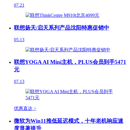
07.21
联想扬天/启天系列产品沈阳特惠促销中
05.13
联想YOGA AI Mini主机，PLUS会员到手5471
元
07.13
优惠直达 >
微软为Win11推低延迟模式，十年老机响应速
度显著提升