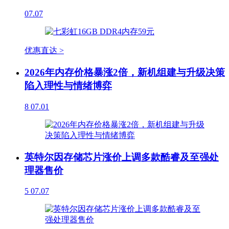
07.07
优惠直达 >
2026年内存价格暴涨2倍，新机组建与升级决策
陷入理性与情绪博弈
8
07.01
英特尔因存储芯片涨价上调多款酷睿及至强处
理器售价
5
07.07