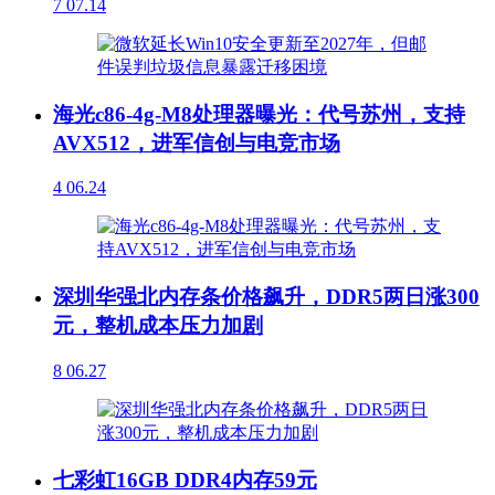
7
07.14
海光c86-4g-M8处理器曝光：代号苏州，支持
AVX512，进军信创与电竞市场
4
06.24
深圳华强北内存条价格飙升，DDR5两日涨300
元，整机成本压力加剧
8
06.27
七彩虹16GB DDR4内存59元