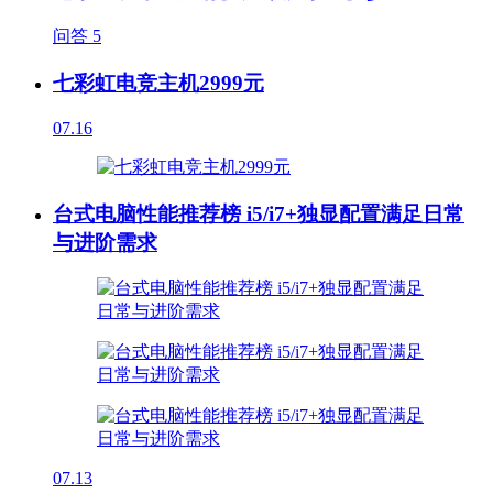
问答
5
七彩虹电竞主机2999元
07.16
台式电脑性能推荐榜 i5/i7+独显配置满足日常
与进阶需求
07.13