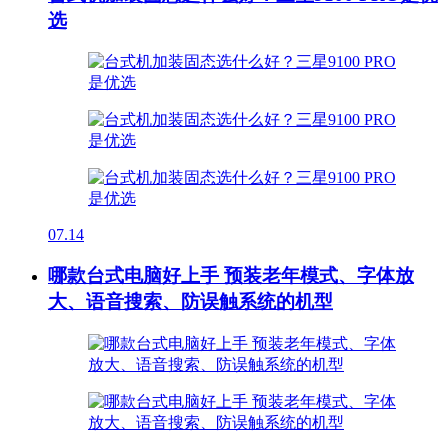
选
07.14
哪款台式电脑好上手 预装老年模式、字体放
大、语音搜索、防误触系统的机型