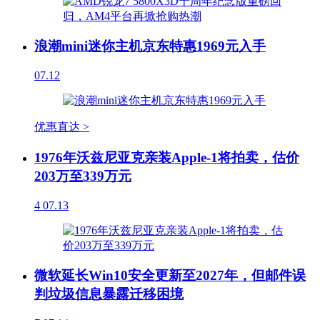
浪潮mini迷你主机京东特惠1969元入手
07.12
优惠直达 >
1976年沃兹尼亚克亲装Apple-1将拍卖，估价
203万至339万元
4
07.13
微软延长Win10安全更新至2027年，但邮件误
判垃圾信息暴露迁移困境