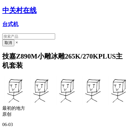
中关村在线
台式机
×
技嘉Z890M小雕冰雕265K/270KPLUS主
机套装
最初的地方
原创
06-03