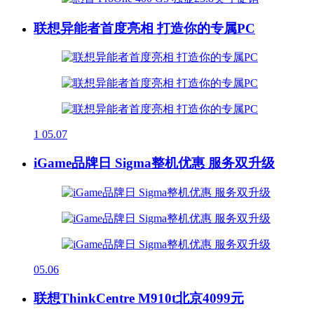
联想异能者首度亮相 打造你的专属PC
1
05.07
iGame品牌日 Sigma整机优惠 服务双升级
05.06
联想ThinkCentre M910t北京4099元