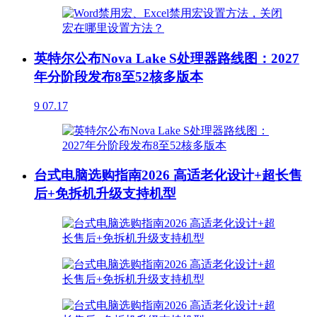
英特尔公布Nova Lake S处理器路线图：2027
年分阶段发布8至52核多版本
9
07.17
台式电脑选购指南2026 高适老化设计+超长售
后+免拆机升级支持机型