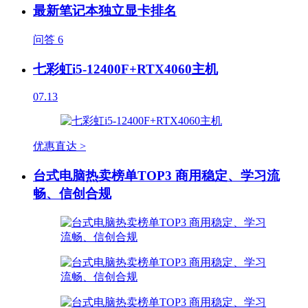
最新笔记本独立显卡排名
问答
6
七彩虹i5-12400F+RTX4060主机
07.13
优惠直达 >
台式电脑热卖榜单TOP3 商用稳定、学习流
畅、信创合规