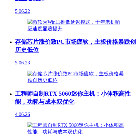
5
06.22
存储芯片涨价致PC市场疲软，主板价格暴跌创
历史低位
5
06.23
工程师自制RTX 5060迷你主机：小体积高性
能，功耗与成本双优化
4
06.26