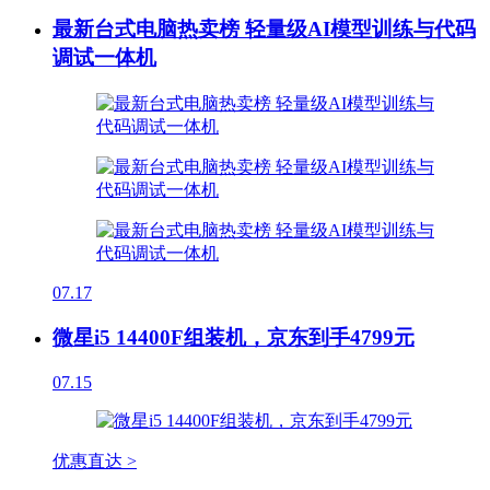
最新台式电脑热卖榜 轻量级AI模型训练与代码
调试一体机
07.17
微星i5 14400F组装机，京东到手4799元
07.15
优惠直达 >