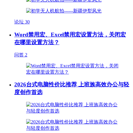
论坛
30
Word禁用宏、Excel禁用宏设置方法，关闭宏
在哪里设置方法？
问答
2
2026台式电脑性价比推荐 上班族高效办公与轻
度创作首选