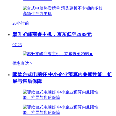
20小时前
攀升览峰商睿主机，京东低至2989元
07.23
优惠直达 >
哪款台式电脑好 中小企业预算内兼顾性能、扩
展与售后保障