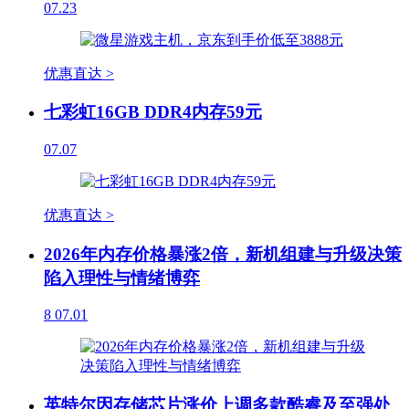
07.23
优惠直达 >
七彩虹16GB DDR4内存59元
07.07
优惠直达 >
2026年内存价格暴涨2倍，新机组建与升级决策
陷入理性与情绪博弈
8
07.01
英特尔因存储芯片涨价上调多款酷睿及至强处