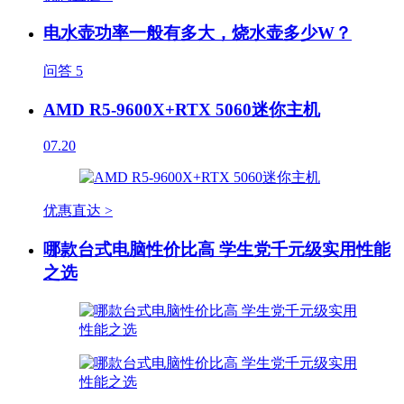
电水壶功率一般有多大，烧水壶多少W？
问答
5
AMD R5-9600X+RTX 5060迷你主机
07.20
优惠直达 >
哪款台式电脑性价比高 学生党千元级实用性能
之选