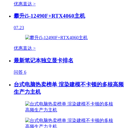
优惠直达 >
攀升i5-12490F+RTX4060主机
07.23
优惠直达 >
最新笔记本独立显卡排名
问答
6
台式电脑热卖榜单 渲染建模不卡顿的多核高频
生产力主机