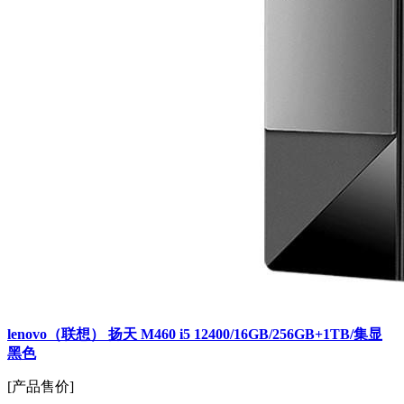
lenovo（联想） 扬天 M460 i5 12400/16GB/256GB+1TB/集显
黑色
[产品售价]