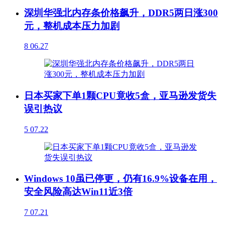
深圳华强北内存条价格飙升，DDR5两日涨300
元，整机成本压力加剧
8
06.27
日本买家下单1颗CPU竟收5盒，亚马逊发货失
误引热议
5
07.22
Windows 10虽已停更，仍有16.9%设备在用，
安全风险高达Win11近3倍
7
07.21