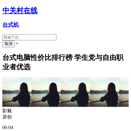
中关村在线
台式机
×
台式电脑性价比排行榜 学生党与自由职
业者优选
影魅
原创
06-04