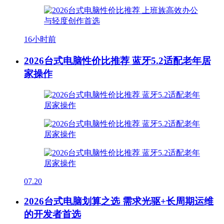
16小时前
2026台式电脑性价比推荐 蓝牙5.2适配老年居
家操作
07.20
2026台式电脑划算之选 需求光驱+长周期运维
的开发者首选