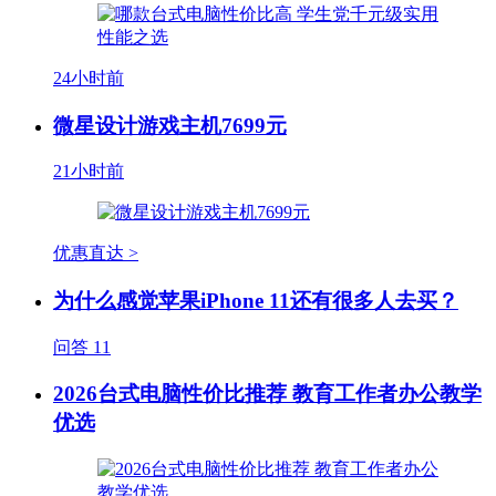
24小时前
微星设计游戏主机7699元
21小时前
优惠直达 >
为什么感觉苹果iPhone 11还有很多人去买？
问答
11
2026台式电脑性价比推荐 教育工作者办公教学
优选