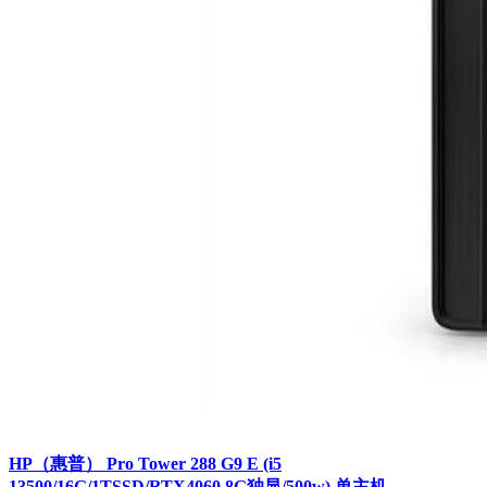
HP（惠普） Pro Tower 288 G9 E (i5
13500/16G/1TSSD/RTX4060 8G独显/500w) 单主机