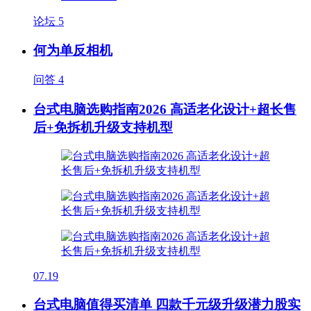
论坛
5
何为单反相机
问答
4
台式电脑选购指南2026 高适老化设计+超长售
后+免拆机升级支持机型
07.19
台式电脑值得买清单 四款千元级升级潜力股实