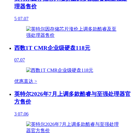
理器售价
5
07.07
西数1T CMR企业级硬盘118元
07.07
优惠直达 >
英特尔2026年7月上调多款酷睿与至强处理器官
方售价
3
07.06