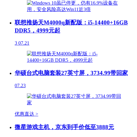
联想推扬天M4000q新配版：i5-14400+16GB
DDR5，4999元起
3
07.21
华硕台式电脑套装27英寸屏，3734.99带回家
07.23
优惠直达 >
微星游戏主机，京东到手价低至3888元