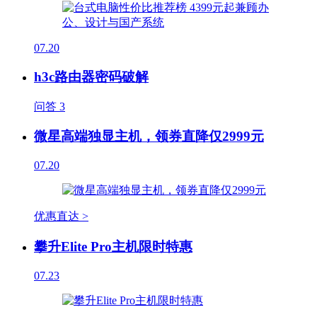
07.20
h3c路由器密码破解
问答
3
微星高端独显主机，领券直降仅2999元
07.20
优惠直达 >
攀升Elite Pro主机限时特惠
07.23