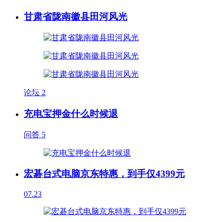
甘肃省陇南徽县田河风光
论坛
2
充电宝押金什么时候退
问答
5
宏碁台式电脑京东特惠，到手仅4399元
07.23