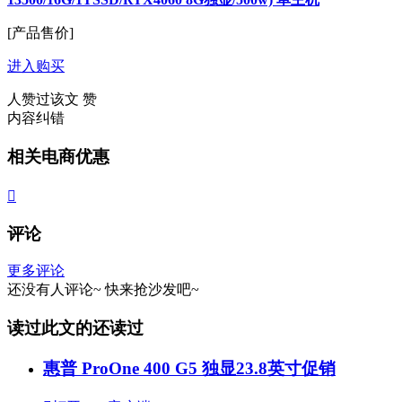
[产品售价]
进入购买
人赞过该文
赞
内容纠错
相关电商优惠

评论
更多评论
还没有人评论~
快来
抢沙发
吧~
读过此文的还读过
惠普 ProOne 400 G5 独显23.8英寸促销