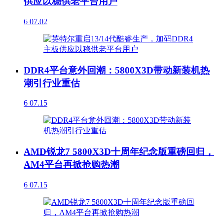
供应以稳供老平台用户
6
07.02
DDR4平台意外回潮：5800X3D带动新装机热
潮引行业重估
6
07.15
AMD锐龙7 5800X3D十周年纪念版重磅回归，
AM4平台再掀抢购热潮
6
07.15