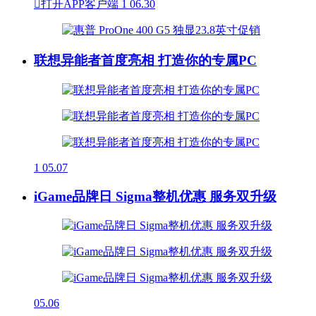

打开APP客户端
1
06.30
联想异能者首度亮相 打造你的专属PC
1
05.07
iGame品牌日 Sigma整机优惠 服务双升级
05.06