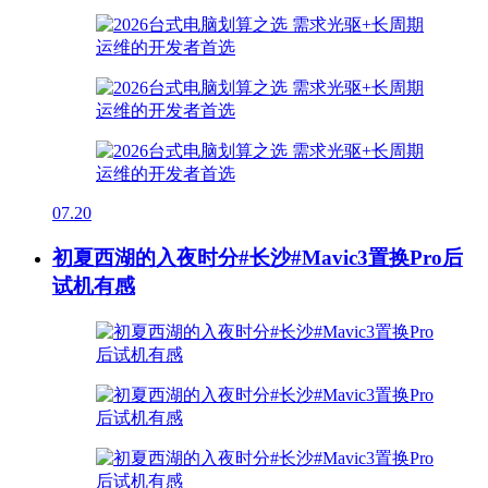
07.20
初夏西湖的入夜时分#长沙#Mavic3置换Pro后
试机有感