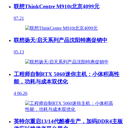
联想ThinkCentre M910t北京4099元
07.21
联想扬天/启天系列产品沈阳特惠促销中
05.13
工程师自制RTX 5060迷你主机：小体积高性
能，功耗与成本双优化
4
06.26
英特尔重启13/14代酷睿生产，加码DDR4主板