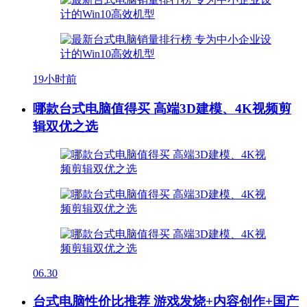
19小时前
哪款台式电脑值得买 高端3D建模、4K视频剪
辑双优之选
06.30
台式电脑性价比推荐 游戏发烧+内容创作+国产