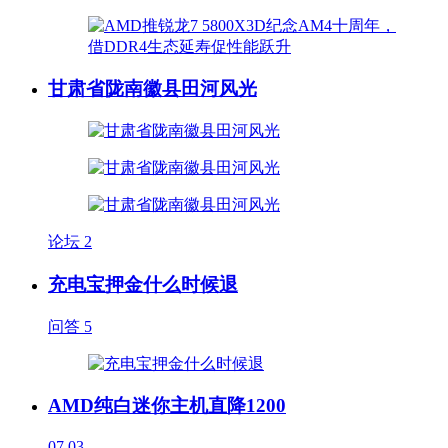
甘肃省陇南徽县田河风光
论坛
2
充电宝押金什么时候退
问答
5
AMD纯白迷你主机直降1200
07.03