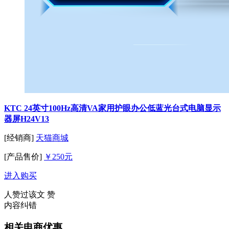
KTC 24英寸100Hz高清VA家用护眼办公低蓝光台式电脑显示
器屏H24V13
[经销商]
天猫商城
[产品售价]
￥250元
进入购买
人赞过该文
赞
内容纠错
相关电商优惠