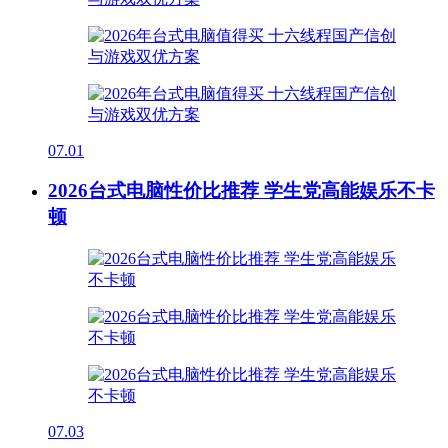
07.01
2026台式电脑性价比推荐 学生党高能娱乐不卡
顿
07.03