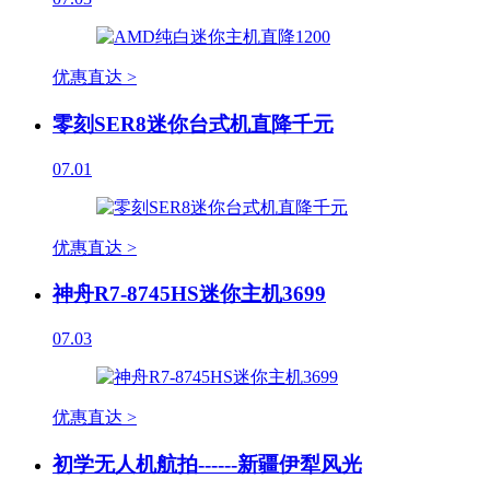
优惠直达 >
零刻SER8迷你台式机直降千元
07.01
优惠直达 >
神舟R7-8745HS迷你主机3699
07.03
优惠直达 >
初学无人机航拍------新疆伊犁风光