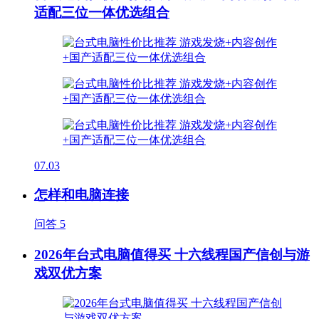
适配三位一体优选组合
07.03
怎样和电脑连接
问答
5
2026年台式电脑值得买 十六线程国产信创与游
戏双优方案