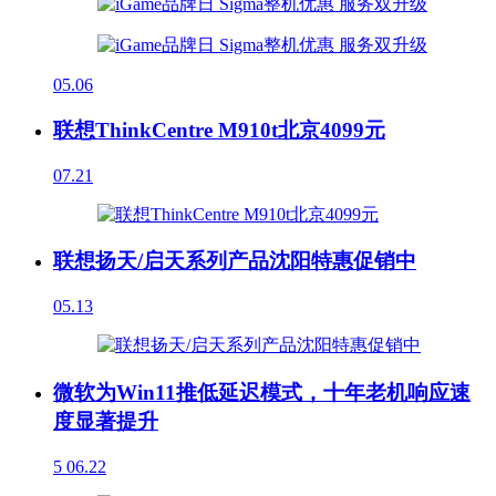
05.06
联想ThinkCentre M910t北京4099元
07.21
联想扬天/启天系列产品沈阳特惠促销中
05.13
微软为Win11推低延迟模式，十年老机响应速
度显著提升
5
06.22