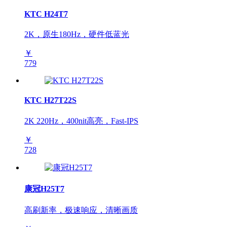
KTC H24T7
2K，原生180Hz，硬件低蓝光
￥
779
KTC H27T22S
2K 220Hz，400nit高亮，Fast-IPS
￥
728
康冠H25T7
高刷新率，极速响应，清晰画质