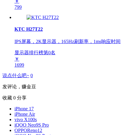
￥
799
KTC H27T22
IPS屏幕，2K显示器，165Hz刷新率，1ms响应时间
显示器排行榜第
0
名
￥
1699
说点什么吧~
0
发评论，赚金豆
收藏
0
分享
iPhone 17
iPhone Air
vivo X100s
iQOO Neo9S Pro
OPPOReno12