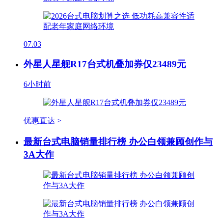
07.03
外星人星舰R17台式机叠加券仅23489元
6小时前
优惠直达 >
最新台式电脑销量排行榜 办公白领兼顾创作与
3A大作