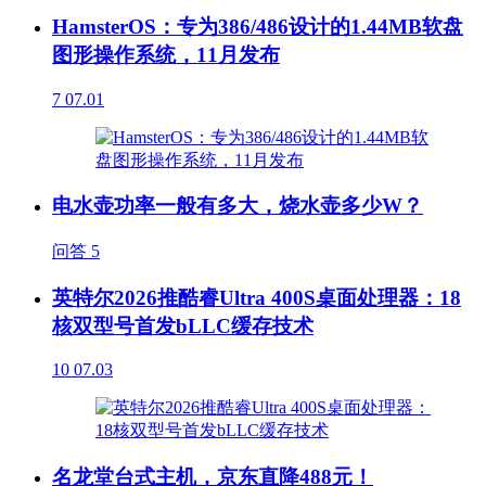
HamsterOS：专为386/486设计的1.44MB软盘
图形操作系统，11月发布
7
07.01
电水壶功率一般有多大，烧水壶多少W？
问答
5
英特尔2026推酷睿Ultra 400S桌面处理器：18
核双型号首发bLLC缓存技术
10
07.03
名龙堂台式主机，京东直降488元！