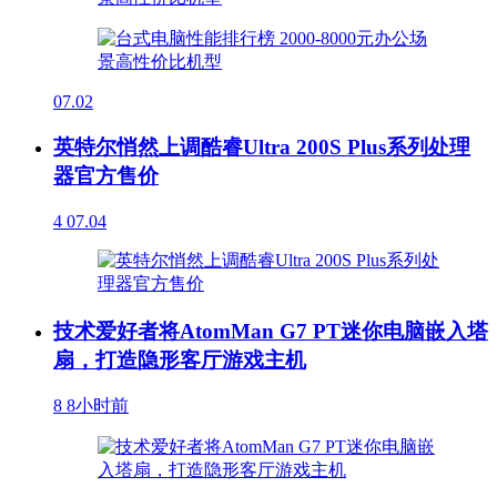
07.02
英特尔悄然上调酷睿Ultra 200S Plus系列处理
器官方售价
4
07.04
技术爱好者将AtomMan G7 PT迷你电脑嵌入塔
扇，打造隐形客厅游戏主机
8
8小时前