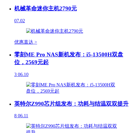
机械革命迷你主机2790元
07.02
优惠直达 >
零刻ME Pro NAS新机发布：i5-13500H双盘
位，2569元起
3
06.10
英特尔Z990芯片组发布：功耗与结温双双提升
8
06.11