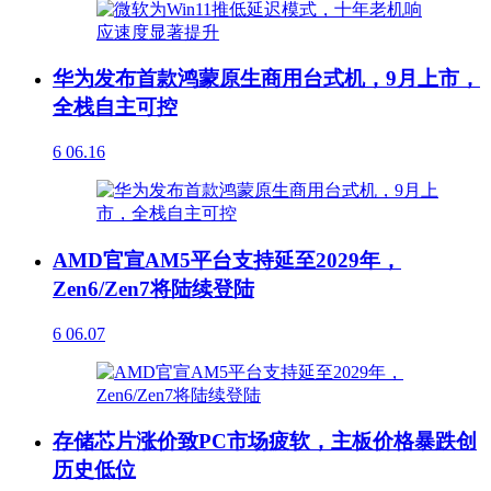
华为发布首款鸿蒙原生商用台式机，9月上市，
全栈自主可控
6
06.16
AMD官宣AM5平台支持延至2029年，
Zen6/Zen7将陆续登陆
6
06.07
存储芯片涨价致PC市场疲软，主板价格暴跌创
历史低位