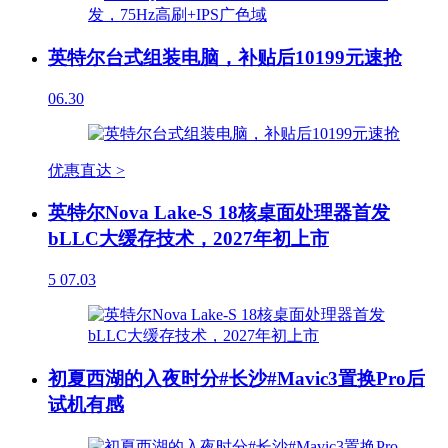
英特尔台式组装电脑，补贴后10199元速抢
06.30
优惠直达 >
英特尔Nova Lake-S 18核桌面处理器首发
bLLC大缓存技术，2027年初上市
5
07.03
初夏西湖的入夜时分#长沙#Mavic3置换Pro后
试机有感