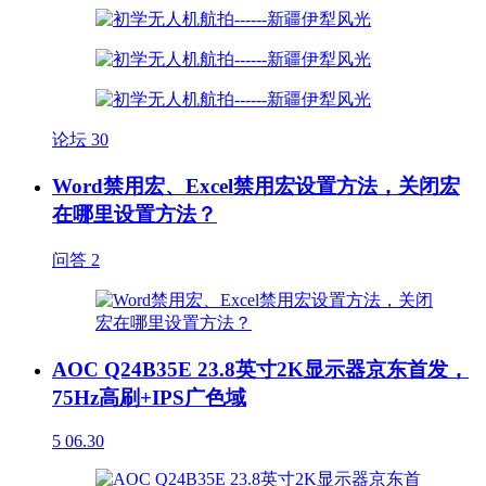
论坛
30
Word禁用宏、Excel禁用宏设置方法，关闭宏
在哪里设置方法？
问答
2
AOC Q24B35E 23.8英寸2K显示器京东首发，
75Hz高刷+IPS广色域
5
06.30