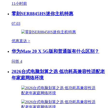
11小时前
零刻SER8845HS迷你主机特惠
07.03
优惠直达 >
华为Mate 20 X 5G版和普通版有什么区别？
问答
4
2026台式电脑划算之选 低功耗高兼容性适配老
年家庭网络环境