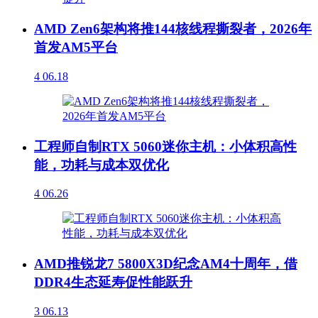
AMD Zen6架构将推144核线程撕裂者，2026年
首发AM5平台
4
06.18
工程师自制RTX 5060迷你主机：小体积高性
能，功耗与成本双优化
4
06.26
AMD推锐龙7 5800X3D纪念AM4十周年，借
DDR4生态延寿促性能跃升
3
06.13