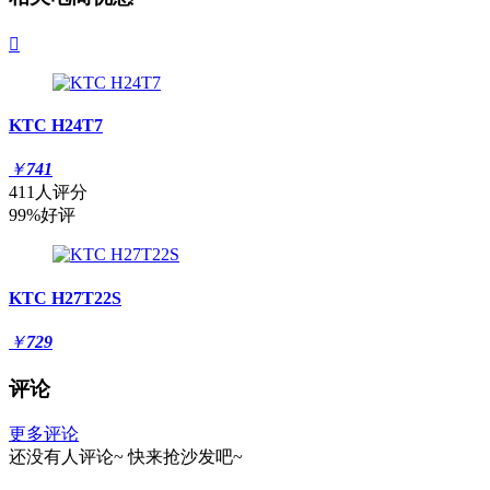

KTC H24T7
￥
741
411人评分
99%好评
KTC H27T22S
￥
729
评论
更多评论
还没有人评论~
快来
抢沙发
吧~