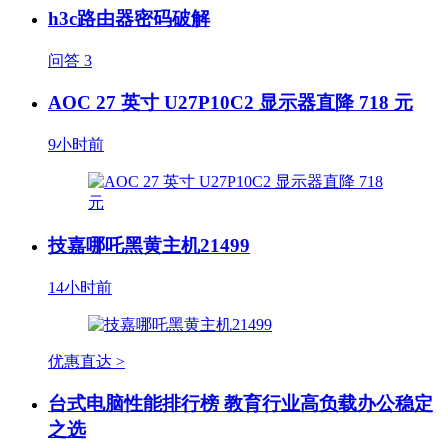
h3c路由器密码破解
问答
3
AOC 27 英寸 U27P10C2 显示器直降 718 元
9小时前
技嘉哪吒黑黄主机21499
14小时前
优惠直达 >
台式电脑性能排行榜 教育行业高负载办公稳定
之选