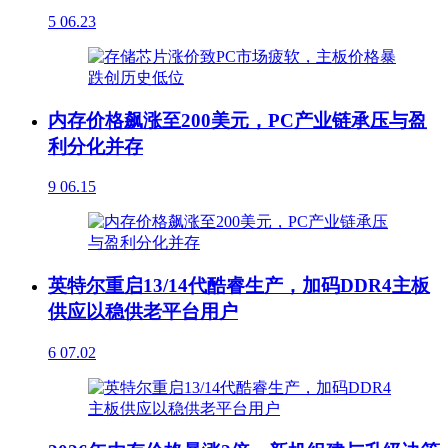
5
06.23
内存价格飙涨至200美元，PC产业链承压与盈
利分化并存
9
06.15
英特尔重启13/14代酷睿生产，加码DDR4主板
供应以稳供老平台用户
6
07.02