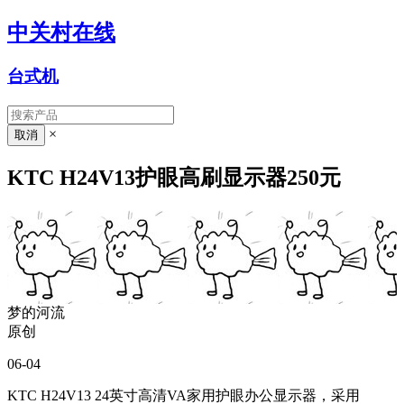
中关村在线
台式机
×
KTC H24V13护眼高刷显示器250元
梦的河流
原创
06-04
KTC H24V13 24英寸高清VA家用护眼办公显示器，采用