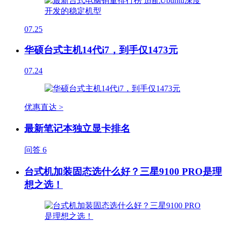
07.25
华硕台式主机14代i7，到手仅1473元
07.24
优惠直达 >
最新笔记本独立显卡排名
问答
6
台式机加装固态选什么好？三星9100 PRO是理
想之选！