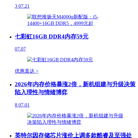
3
07.21
七彩虹16GB DDR4内存59元
07.07
优惠直达 >
2026年内存价格暴涨2倍，新机组建与升级决策
陷入理性与情绪博弈
8
07.01
英特尔因存储芯片涨价上调多款酷睿及至强处