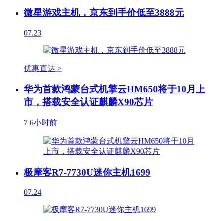
微星游戏主机，京东到手价低至3888元
07.23
优惠直达 >
华为首款鸿蒙台式机擎云HM650将于10月上
市，搭载安全认证麒麟X90芯片
7
6小时前
极摩客R7-7730U迷你主机1699
07.24