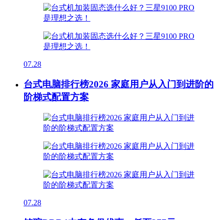
07.28
台式电脑排行榜2026 家庭用户从入门到进阶的
阶梯式配置方案
07.28