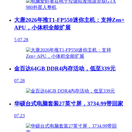
大唐2026年推T1-FP550迷你主机：支持Zen+
APU，小体积全能扩展
5
07.28
金百达64GB DDR4内存活动，低至339元
07.28
华硕台式电脑套装27英寸屏，3734.99带回家
07.23