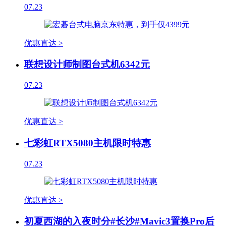
07.23
优惠直达 >
联想设计师制图台式机6342元
07.23
优惠直达 >
七彩虹RTX5080主机限时特惠
07.23
优惠直达 >
初夏西湖的入夜时分#长沙#Mavic3置换Pro后