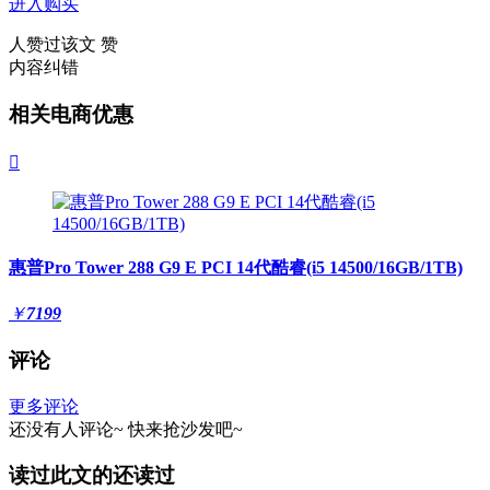
进入购买
人赞过该文
赞
内容纠错
相关电商优惠

惠普Pro Tower 288 G9 E PCI 14代酷睿(i5 14500/16GB/1TB)
￥
7199
评论
更多评论
还没有人评论~
快来
抢沙发
吧~
读过此文的还读过