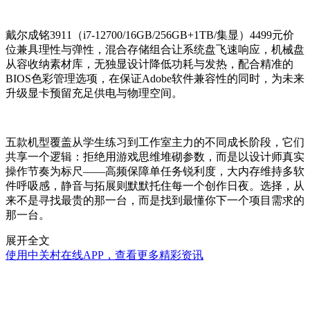
戴尔成铭3911（i7-12700/16GB/256GB+1TB/集显）4499元价
位兼具理性与弹性，混合存储组合让系统盘飞速响应，机械盘
从容收纳素材库，无独显设计降低功耗与发热，配合精准的
BIOS色彩管理选项，在保证Adobe软件兼容性的同时，为未来
升级显卡预留充足供电与物理空间。
五款机型覆盖从学生练习到工作室主力的不同成长阶段，它们
共享一个逻辑：拒绝用游戏思维堆砌参数，而是以设计师真实
操作节奏为标尺——高频保障单任务锐利度，大内存维持多软
件呼吸感，静音与拓展则默默托住每一个创作日夜。选择，从
来不是寻找最贵的那一台，而是找到最懂你下一个项目需求的
那一台。
展开全文
使用中关村在线APP，查看更多精彩资讯