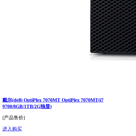
戴尔(dell) OptiPlex 7070MT OptiPlex 7070MT(i7
9700/8GB/1TB/2G独显)
[产品售价]
进入购买