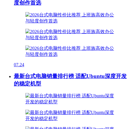
度创作首选
07.24
最新台式电脑销量排行榜 适配Ubuntu深度开发
的稳定机型