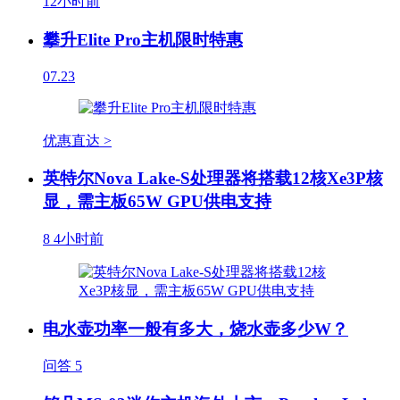
12小时前
攀升Elite Pro主机限时特惠
07.23
优惠直达 >
英特尔Nova Lake-S处理器将搭载12核Xe3P核
显，需主板65W GPU供电支持
8
4小时前
电水壶功率一般有多大，烧水壶多少W？
问答
5