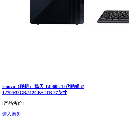
lenovo（联想） 扬天 T4900k 12代酷睿 i7
12700/32GB/512GB+2TB 27英寸
[产品售价]
进入购买