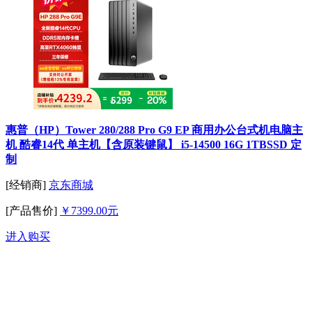
惠普（HP）Tower 280/288 Pro G9 EP 商用办公台式机电脑主
机 酷睿14代 单主机【含原装键鼠】 i5-14500 16G 1TBSSD 定
制
[经销商]
京东商城
[产品售价]
￥7399.00元
进入购买