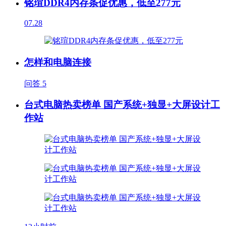
铭瑄DDR4内存条促优惠，低至277元
07.28
怎样和电脑连接
问答
5
台式电脑热卖榜单 国产系统+独显+大屏设计工
作站