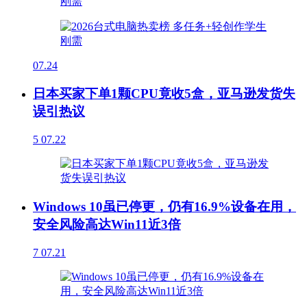
07.24
日本买家下单1颗CPU竟收5盒，亚马逊发货失
误引热议
5
07.22
Windows 10虽已停更，仍有16.9%设备在用，
安全风险高达Win11近3倍
7
07.21