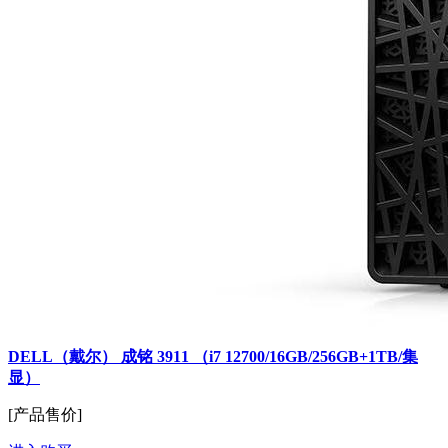
DELL（戴尔） 成铭 3911 （i7 12700/16GB/256GB+1TB/集
显）
[产品售价]