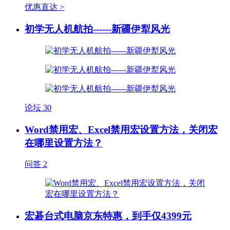
优惠直达 >
初学无人机航拍------新疆伊犁风光
论坛
30
Word禁用宏、Excel禁用宏设置方法，关闭宏
在哪里设置方法？
问答
2
宏碁台式电脑京东特惠，到手仅4399元