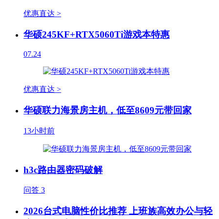
优惠直达 >
华硕245KF+RTX5060Ti游戏本特惠
07.24
优惠直达 >
华硕联力海景房主机，低至8609元带回家
13小时前
h3c路由器密码破解
问答
3
2026台式电脑性价比推荐 上班族高效办公与轻