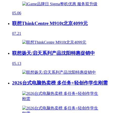
05.06
联想ThinkCentre M910t北京4099元
07.21
联想扬天/启天系列产品沈阳特惠促销中
05.13
2026台式电脑热卖榜 多任务+轻创作学生刚需