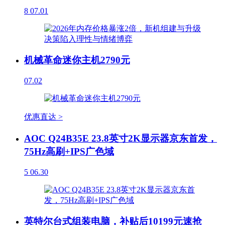
8
07.01
机械革命迷你主机2790元
07.02
优惠直达 >
AOC Q24B35E 23.8英寸2K显示器京东首发，
75Hz高刷+IPS广色域
5
06.30
英特尔台式组装电脑，补贴后10199元速抢