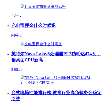
论坛
2
充电宝押金什么时候退
问答
5
英特尔Nova Lake-S处理器PL2功耗达474瓦，
创桌面CPU新高
2
06.29
台式电脑性能排行榜 教育行业高负载办公稳定
之选