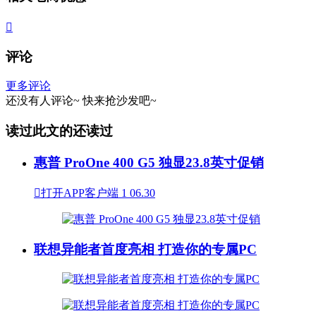

评论
更多评论
还没有人评论~
快来
抢沙发
吧~
读过此文的还读过
惠普 ProOne 400 G5 独显23.8英寸促销

打开APP客户端
1
06.30
联想异能者首度亮相 打造你的专属PC