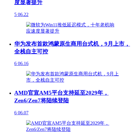
度显著提升
5
06.22
华为发布首款鸿蒙原生商用台式机，9月上市，
全栈自主可控
6
06.16
AMD官宣AM5平台支持延至2029年，
Zen6/Zen7将陆续登陆
6
06.07