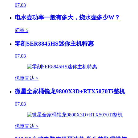
07.03
电水壶功率一般有多大，烧水壶多少W？
问答
5
零刻SER8845HS迷你主机特惠
07.03
优惠直达 >
微星全家桶锐龙9800X3D+RTX5070Ti整机
07.03
优惠直达 >