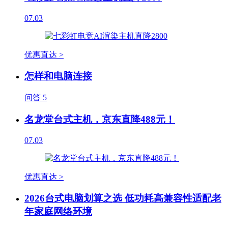
07.03
优惠直达 >
怎样和电脑连接
问答
5
名龙堂台式主机，京东直降488元！
07.03
优惠直达 >
2026台式电脑划算之选 低功耗高兼容性适配老
年家庭网络环境