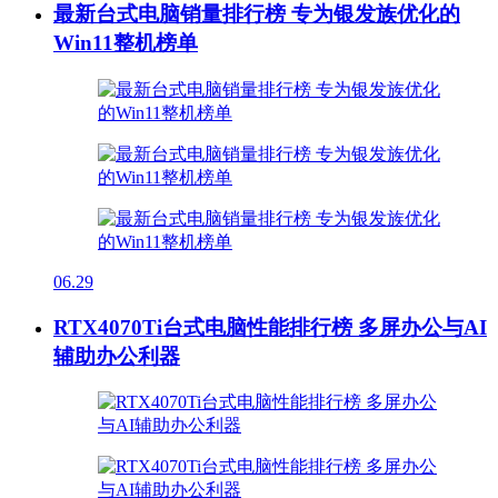
最新台式电脑销量排行榜 专为银发族优化的
Win11整机榜单
06.29
RTX4070Ti台式电脑性能排行榜 多屏办公与AI
辅助办公利器