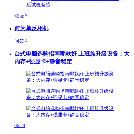
论坛
5
何为单反相机
问答
4
台式电脑选购指南哪款好 上班族升级设备：大
内存+强显卡+静音稳定
06.29