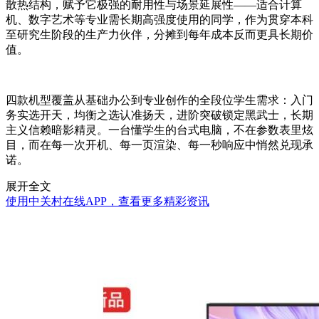
散热结构，赋予它极强的耐用性与场景延展性——适合计算
机、数字艺术等专业需长期高强度使用的同学，作为贯穿本科
至研究生阶段的生产力伙伴，分摊到每年成本反而更具长期价
值。
四款机型覆盖从基础办公到专业创作的全段位学生需求：入门
务实选开天，均衡之选认准扬天，进阶突破锁定黑武士，长期
主义信赖暗影精灵。一台懂学生的台式电脑，不在参数表里炫
目，而在每一次开机、每一页渲染、每一秒响应中悄然兑现承
诺。
展开全文
使用中关村在线APP，查看更多精彩资讯