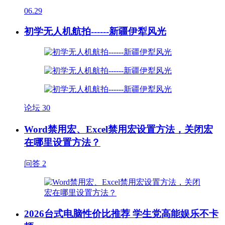
06.29
初学无人机航拍------新疆伊犁风光
论坛
30
Word禁用宏、Excel禁用宏设置方法，关闭宏
在哪里设置方法？
问答
2
2026台式电脑性价比推荐 学生党高能娱乐不卡