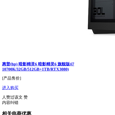
惠普(hp) 暗影精灵6 暗影精灵6 旗舰版(i7
10700K/32GB/512GB+1TB/RTX3080)
[产品售价]
进入购买
人赞过该文
赞
内容纠错
相关电商优惠