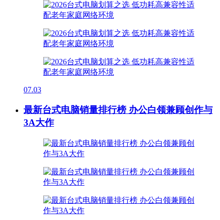
07.03
最新台式电脑销量排行榜 办公白领兼顾创作与
3A大作