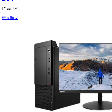
[产品售价]
进入购买