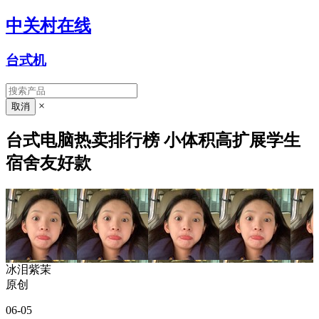
中关村在线
台式机
×
台式电脑热卖排行榜 小体积高扩展学生
宿舍友好款
冰泪紫茉
原创
06-05