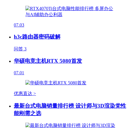
07.03
h3c路由器密码破解
问答
3
华硕电竞主机RTX 5080首发
07.01
优惠直达 >
最新台式电脑销量排行榜 设计师与3D渲染党性
能刚需之选