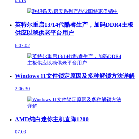
05.13
英特尔重启13/14代酷睿生产，加码DDR4主板
供应以稳供老平台用户
6
07.02
Windows 11文件锁定原因及多种解锁方法详解
2
06.30
AMD纯白迷你主机直降1200
07.03