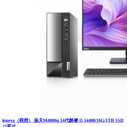
lenovo（联想） 扬天M4000q 14代酷睿 i5 14400/16G/1TB SSD
23英寸