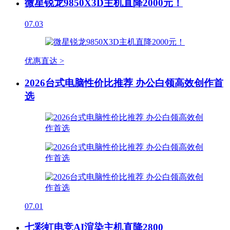
微星锐龙9850X3D主机直降2000元！
07.03
优惠直达 >
2026台式电脑性价比推荐 办公白领高效创作首
选
07.01
七彩虹电竞AI渲染主机直降2800