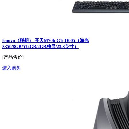
lenovo（联想） 开天M70h G1t D005（海光
3350/8GB/512GB/2GB独显/23.8英寸）
[产品售价]
进入购买