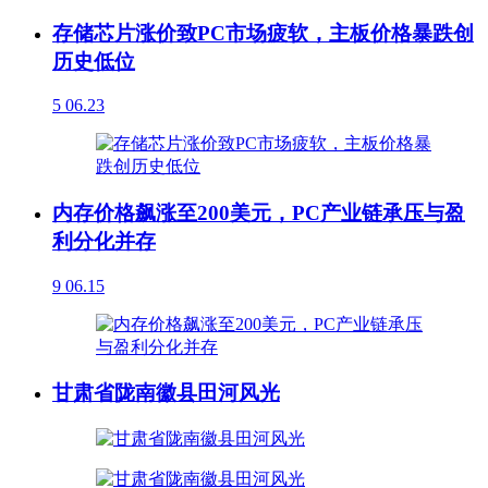
存储芯片涨价致PC市场疲软，主板价格暴跌创
历史低位
5
06.23
内存价格飙涨至200美元，PC产业链承压与盈
利分化并存
9
06.15
甘肃省陇南徽县田河风光