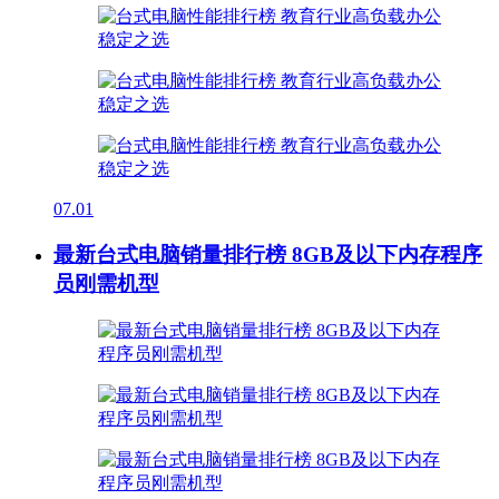
07.01
最新台式电脑销量排行榜 8GB及以下内存程序
员刚需机型