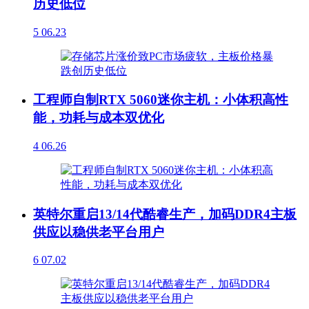
历史低位
5
06.23
工程师自制RTX 5060迷你主机：小体积高性
能，功耗与成本双优化
4
06.26
英特尔重启13/14代酷睿生产，加码DDR4主板
供应以稳供老平台用户
6
07.02