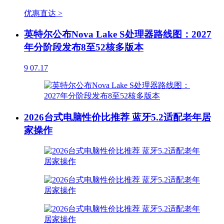
优惠直达 >
英特尔公布Nova Lake S处理器路线图：2027
年分阶段发布8至52核多版本
9
07.17
2026台式电脑性价比推荐 蓝牙5.2适配老年居
家操作