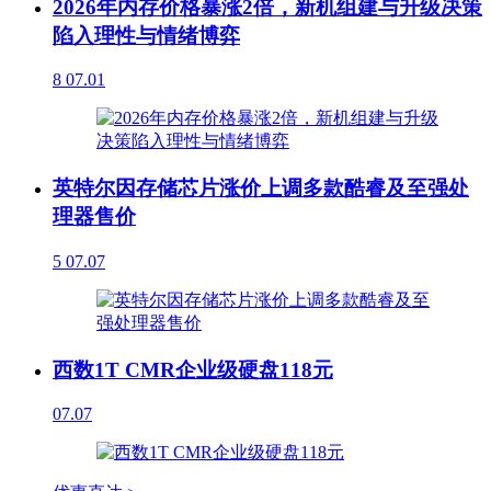
2026年内存价格暴涨2倍，新机组建与升级决策
陷入理性与情绪博弈
8
07.01
英特尔因存储芯片涨价上调多款酷睿及至强处
理器售价
5
07.07
西数1T CMR企业级硬盘118元
07.07