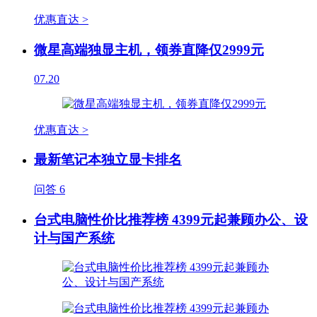
优惠直达 >
微星高端独显主机，领券直降仅2999元
07.20
优惠直达 >
最新笔记本独立显卡排名
问答
6
台式电脑性价比推荐榜 4399元起兼顾办公、设
计与国产系统