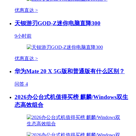
优惠直达 >
天钡游刃GOD-Z迷你电脑直降300
9小时前
优惠直达 >
华为Mate 20 X 5G版和普通版有什么区别？
问答
4
2026办公台式机值得买榜 麒麟/Windows双生
态高效组合