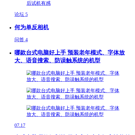
论坛
5
何为单反相机
问答
4
哪款台式电脑好上手 预装老年模式、字体放
大、语音搜索、防误触系统的机型
07.17