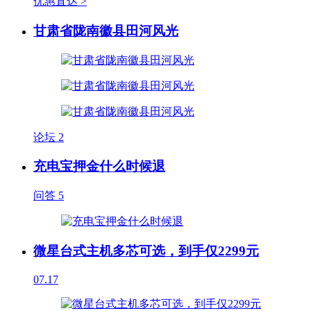
优惠直达 >
甘肃省陇南徽县田河风光
论坛
2
充电宝押金什么时候退
问答
5
微星台式主机多芯可选，到手仅2299元
07.17