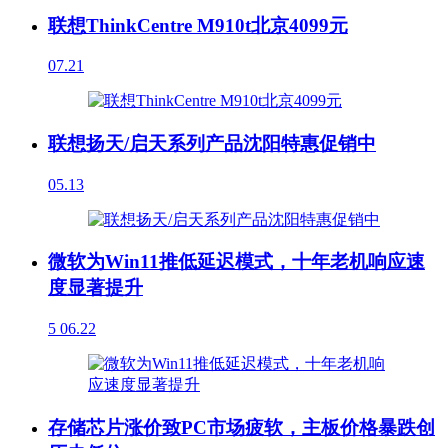
联想ThinkCentre M910t北京4099元
07.21
联想扬天/启天系列产品沈阳特惠促销中
05.13
微软为Win11推低延迟模式，十年老机响应速
度显著提升
5
06.22
存储芯片涨价致PC市场疲软，主板价格暴跌创