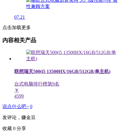
07.21
点击加载更多
内容相关产品
联想瑞天500(i5 13500HX/16GB/512GB/单主机)
台式电脑排行榜第
9
名
￥
4599
说点什么吧~
0
发评论，赚金豆
收藏
0
分享