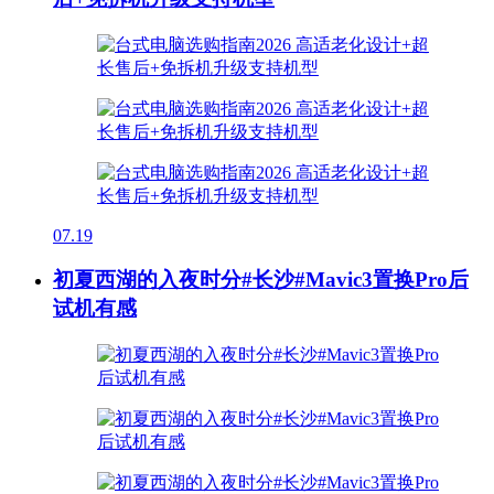
07.19
初夏西湖的入夜时分#长沙#Mavic3置换Pro后
试机有感