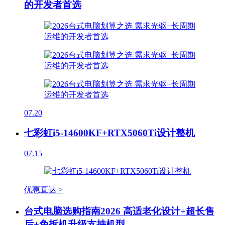
的开发者首选
07.20
七彩虹i5-14600KF+RTX5060Ti设计整机
07.15
优惠直达 >
台式电脑选购指南2026 高适老化设计+超长售
后+免拆机升级支持机型