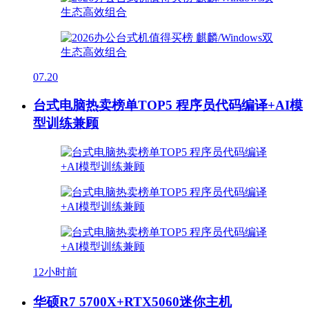
07.20
台式电脑热卖榜单TOP5 程序员代码编译+AI模
型训练兼顾
12小时前
华硕R7 5700X+RTX5060迷你主机