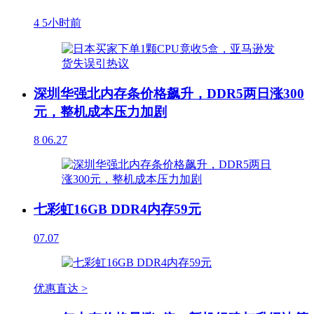
4
5小时前
深圳华强北内存条价格飙升，DDR5两日涨300
元，整机成本压力加剧
8
06.27
七彩虹16GB DDR4内存59元
07.07
优惠直达 >