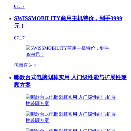
07.17
SWISSMOBILITY商用主机特价，到手3999
元！
07.17
优惠直达 >
哪款台式电脑划算实用 入门级性能与扩展性兼
顾方案