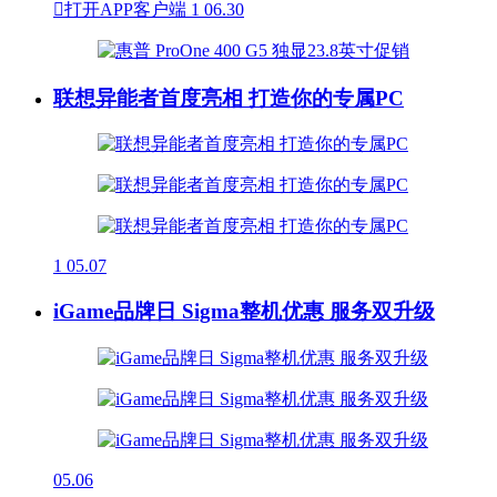

打开APP客户端
1
06.30
联想异能者首度亮相 打造你的专属PC
1
05.07
iGame品牌日 Sigma整机优惠 服务双升级
05.06