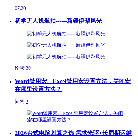
07.20
初学无人机航拍------新疆伊犁风光
论坛
30
Word禁用宏、Excel禁用宏设置方法，关闭宏
在哪里设置方法？
问答
2
2026台式电脑划算之选 需求光驱+长周期运维