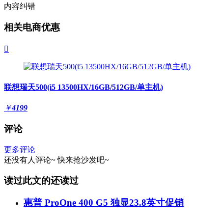
内容纠错
相关电商优惠

联想瑞天500(i5 13500HX/16GB/512GB/单主机)
￥
4199
评论
更多评论
还没有人评论~
快来
抢沙发
吧~
读过此文的还读过
惠普 ProOne 400 G5 独显23.8英寸促销