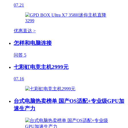
07.21
优惠直达 >
怎样和电脑连接
问答
5
七彩虹电竞主机2999元
07.16
台式电脑热卖榜单 国产OS适配+专业级GPU加
速生产力