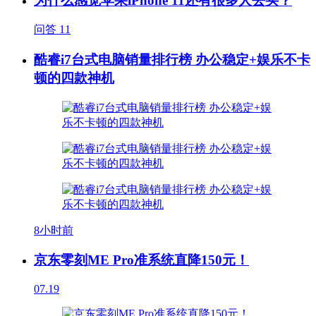
为什么感觉苹果iPhone 11还有很多人去买？
问答
11
酷睿i7台式电脑销量排行榜 办公稳定+娱乐不卡
顿的四款神机
8小时前
京东零刻ME Pro准系统直降150元！
07.19