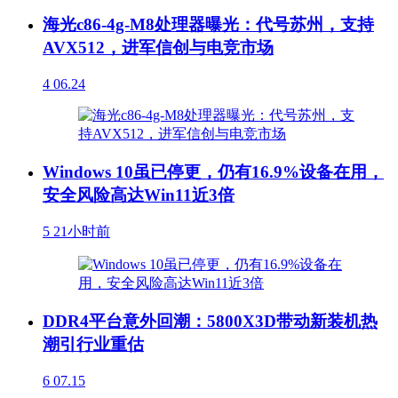
海光c86-4g-M8处理器曝光：代号苏州，支持
AVX512，进军信创与电竞市场
4
06.24
Windows 10虽已停更，仍有16.9%设备在用，
安全风险高达Win11近3倍
5
21小时前
DDR4平台意外回潮：5800X3D带动新装机热
潮引行业重估
6
07.15