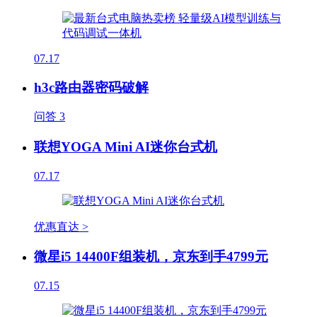
07.17
h3c路由器密码破解
问答
3
联想YOGA Mini AI迷你台式机
07.17
优惠直达 >
微星i5 14400F组装机，京东到手4799元
07.15