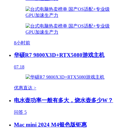
8小时前
华硕R7 9800X3D+RTX5080游戏主机
07.18
优惠直达 >
电水壶功率一般有多大，烧水壶多少W？
问答
5
Mac mini 2024 M4银色版钜惠