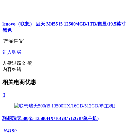
lenovo（联想） 启天 M455 i5 12500/4GB/1TB/集显/19.5英寸
黑色
[产品售价]
进入购买
人赞过该文
赞
内容纠错
相关电商优惠

联想瑞天500(i5 13500HX/16GB/512GB/单主机)
￥
4199