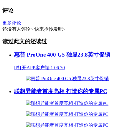
评论
更多评论
还没有人评论~
快来
抢沙发
吧~
读过此文的还读过
惠普 ProOne 400 G5 独显23.8英寸促销

打开APP客户端
1
06.30
联想异能者首度亮相 打造你的专属PC