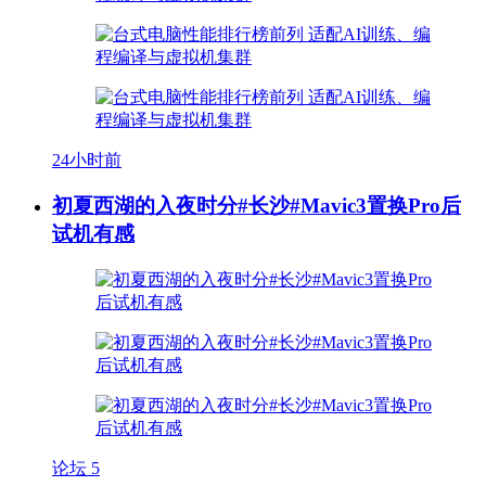
24小时前
初夏西湖的入夜时分#长沙#Mavic3置换Pro后
试机有感
论坛
5