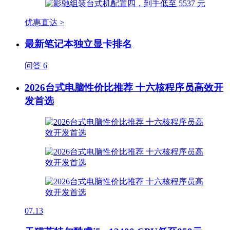
优惠直达 >
最新笔记本独立显卡排名
问答
6
2026台式电脑性价比推荐 十六核程序员高效开
发首选
07.13