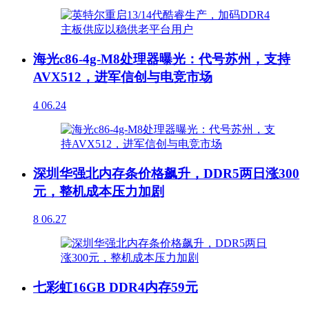
海光c86-4g-M8处理器曝光：代号苏州，支持
AVX512，进军信创与电竞市场
4
06.24
深圳华强北内存条价格飙升，DDR5两日涨300
元，整机成本压力加剧
8
06.27
七彩虹16GB DDR4内存59元