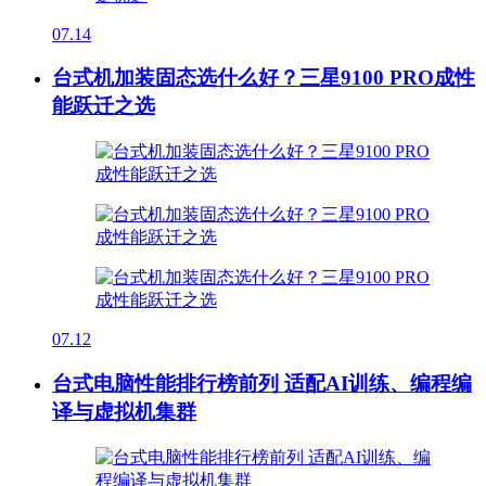
07.14
台式机加装固态选什么好？三星9100 PRO成性
能跃迁之选
07.12
台式电脑性能排行榜前列 适配AI训练、编程编
译与虚拟机集群