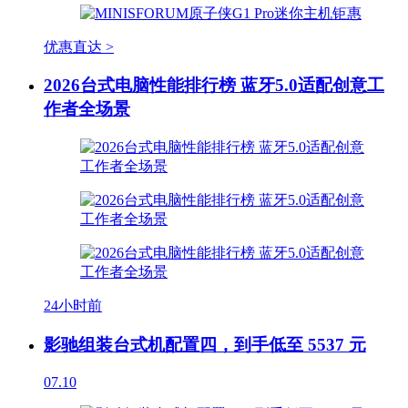
优惠直达 >
2026台式电脑性能排行榜 蓝牙5.0适配创意工
作者全场景
24小时前
影驰组装台式机配置四，到手低至 5537 元
07.10