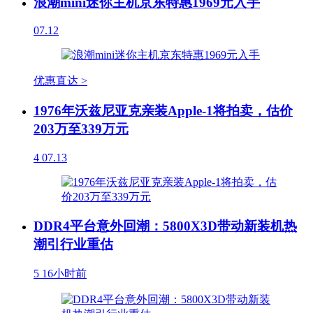
浪潮mini迷你主机京东特惠1969元入手
07.12
优惠直达 >
1976年沃兹尼亚克亲装Apple-1将拍卖，估价
203万至339万元
4
07.13
DDR4平台意外回潮：5800X3D带动新装机热
潮引行业重估
5
16小时前