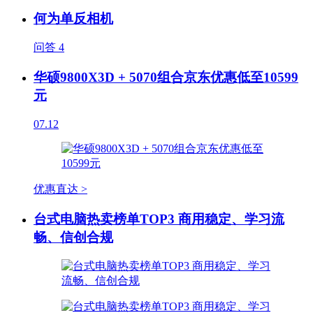
何为单反相机
问答
4
华硕9800X3D + 5070组合京东优惠低至10599
元
07.12
优惠直达 >
台式电脑热卖榜单TOP3 商用稳定、学习流
畅、信创合规