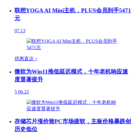
联想YOGA AI Mini主机，PLUS会员到手5471
元
07.13
优惠直达 >
微软为Win11推低延迟模式，十年老机响应速
度显著提升
5
06.22
存储芯片涨价致PC市场疲软，主板价格暴跌创
历史低位