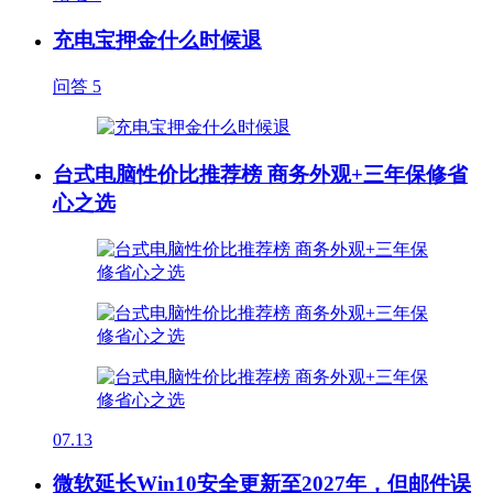
充电宝押金什么时候退
问答
5
台式电脑性价比推荐榜 商务外观+三年保修省
心之选
07.13
微软延长Win10安全更新至2027年，但邮件误