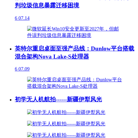
判垃圾信息暴露迁移困境
6
07.14
英特尔重启桌面至强产品线：Dunlow平台搭载
混合架构Nova Lake-S处理器
6
07.09
初学无人机航拍------新疆伊犁风光