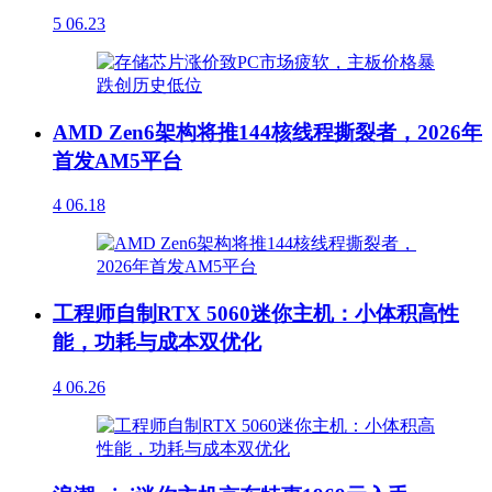
5
06.23
AMD Zen6架构将推144核线程撕裂者，2026年
首发AM5平台
4
06.18
工程师自制RTX 5060迷你主机：小体积高性
能，功耗与成本双优化
4
06.26