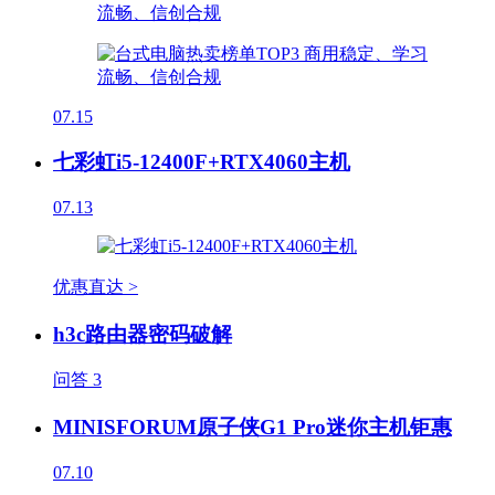
07.15
七彩虹i5-12400F+RTX4060主机
07.13
优惠直达 >
h3c路由器密码破解
问答
3
MINISFORUM原子侠G1 Pro迷你主机钜惠
07.10