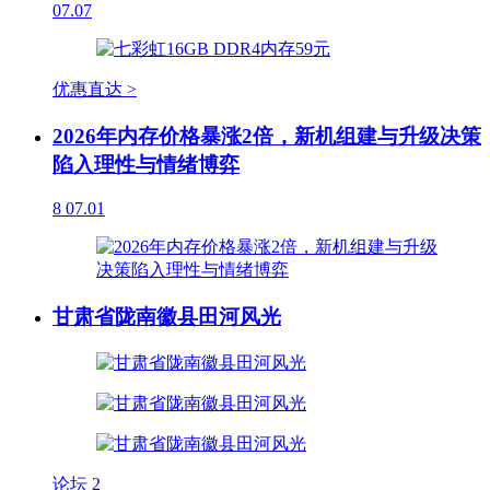
07.07
优惠直达 >
2026年内存价格暴涨2倍，新机组建与升级决策
陷入理性与情绪博弈
8
07.01
甘肃省陇南徽县田河风光
论坛
2