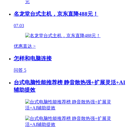
名龙堂台式主机，京东直降488元！
07.03
优惠直达 >
怎样和电脑连接
问答
5
台式电脑性能推荐榜 静音散热强+扩展灵活+AI
辅助提效