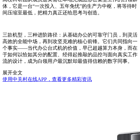
体，它是一台“一次投入、五年免忧”的生产力中枢，将等待时
间压缩至最低，把精力真正还给思考与创造。
三款机型，三种进阶路径：从基础办公的可靠守门员，到灵活
高效的全能中场，再到攻坚克难的核心前锋。它们共同指向一
个事实——当代办公台式机的价值，早已超越算力本身，而在
于如何以恰如其分的配置、经得起推敲的品控与面向真实工作
流的设计，成为白领用户最沉默却最值得信赖的数字同事。
展开全文
使用中关村在线APP，查看更多精彩资讯