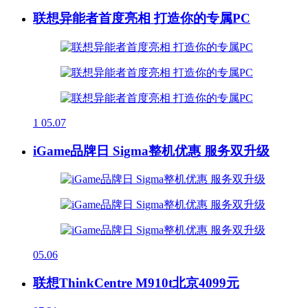
联想异能者首度亮相 打造你的专属PC
1
05.07
iGame品牌日 Sigma整机优惠 服务双升级
05.06
联想ThinkCentre M910t北京4099元