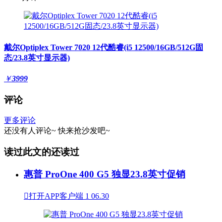
戴尔Optiplex Tower 7020 12代酷睿(i5 12500/16GB/512G固
态/23.8英寸显示器)
￥
3999
评论
更多评论
还没有人评论~
快来
抢沙发
吧~
读过此文的还读过
惠普 ProOne 400 G5 独显23.8英寸促销

打开APP客户端
1
06.30