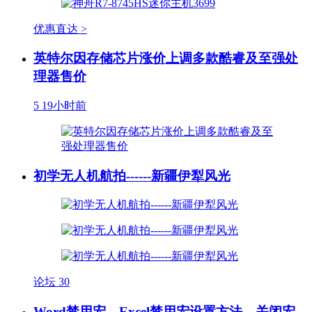
优惠直达 >
英特尔因存储芯片涨价上调多款酷睿及至强处
理器售价
5
19小时前
初学无人机航拍------新疆伊犁风光
论坛
30
Word禁用宏、Excel禁用宏设置方法，关闭宏