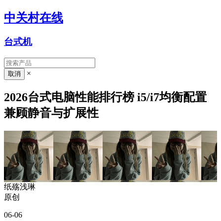
中关村在线
台式机
×
2026台式电脑性能排行榜 i5/i7均衡配置
兼顾静音与扩展性
纸殇浅琳
原创
06-06