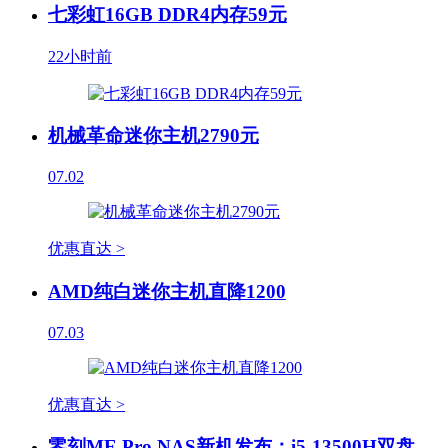
七彩虹16GB DDR4内存59元
22小时前
机械革命迷你主机2790元
07.02
优惠直达 >
AMD纯白迷你主机直降1200
07.03
优惠直达 >
零刻ME Pro NAS新机发布：i5-13500H双盘