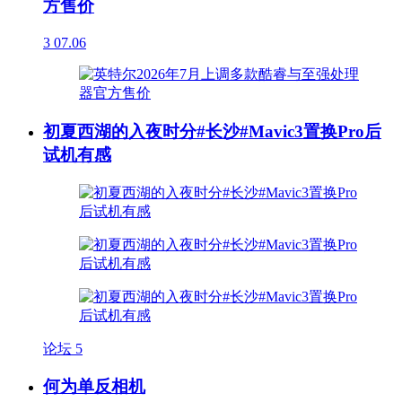
方售价
3
07.06
初夏西湖的入夜时分#长沙#Mavic3置换Pro后
试机有感
论坛
5
何为单反相机