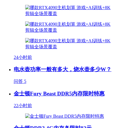
24小时前
电水壶功率一般有多大，烧水壶多少W？
问答
5
金士顿Fury Beast DDR5内存限时特惠
22小时前