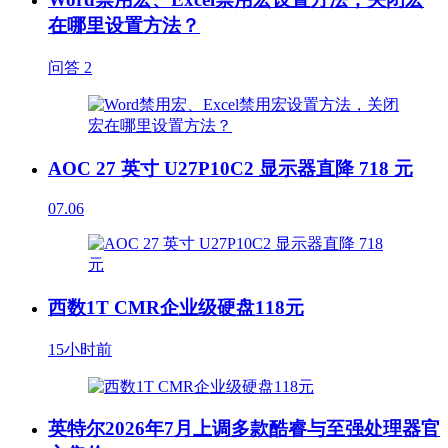
在哪里设置方法？
问答
2
AOC 27 英寸 U27P10C2 显示器直降 718 元
07.06
西数1T CMR企业级硬盘118元
15小时前
英特尔2026年7月上调多款酷睿与至强处理器官