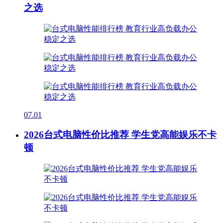
之选
07.01
2026台式电脑性价比推荐 学生党高能娱乐不卡
顿