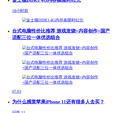
金士顿DDR3 4G内存条限时82元
18小时前
台式电脑性价比推荐 游戏发烧+内容创作+国产
适配三位一体优选组合
07.03
为什么感觉苹果iPhone 11还有很多人去买？
问答
11