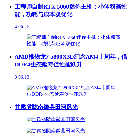
工程师自制RTX 5060迷你主机：小体积高性
能，功耗与成本双优化
4
06.26
AMD推锐龙7 5800X3D纪念AM4十周年，借
DDR4生态延寿促性能跃升
3
06.13
甘肃省陇南徽县田河风光