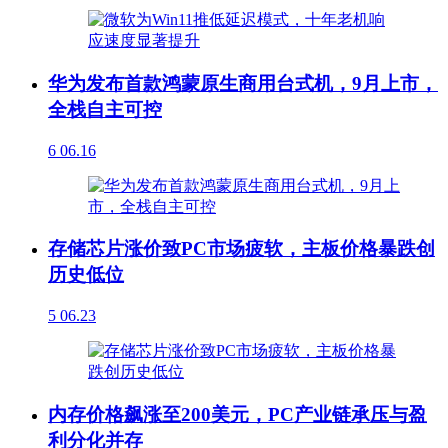
华为发布首款鸿蒙原生商用台式机，9月上市，
全栈自主可控
6
06.16
存储芯片涨价致PC市场疲软，主板价格暴跌创
历史低位
5
06.23
内存价格飙涨至200美元，PC产业链承压与盈
利分化并存