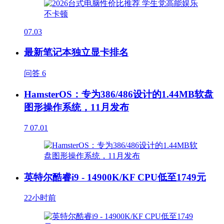
07.03
最新笔记本独立显卡排名
问答
6
HamsterOS：专为386/486设计的1.44MB软盘
图形操作系统，11月发布
7
07.01
英特尔酷睿i9 - 14900K/KF CPU低至1749元
22小时前