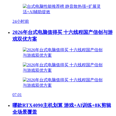
24小时前
2026年台式电脑值得买 十六线程国产信创与游
戏双优方案
07.01
哪款RTX4090主机划算 游戏+AI训练+8K剪辑
全场景覆盖