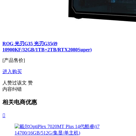
ROG 光刃G35 光刃G35(i9
10900KF/32GB/1TB+2TB/RTX2080Super)
[产品售价]
进入购买
人赞过该文
赞
内容纠错
相关电商优惠
