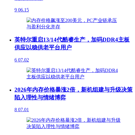
9
06.15
英特尔重启13/14代酷睿生产，加码DDR4主板
供应以稳供老平台用户
6
07.02
2026年内存价格暴涨2倍，新机组建与升级决策
陷入理性与情绪博弈
8
07.01