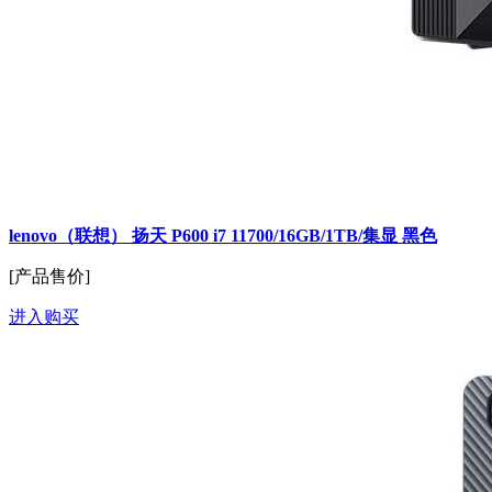
lenovo（联想） 扬天 P600 i7 11700/16GB/1TB/集显 黑色
[产品售价]
进入购买