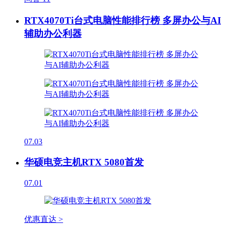
RTX4070Ti台式电脑性能排行榜 多屏办公与AI
辅助办公利器
07.03
华硕电竞主机RTX 5080首发
07.01
优惠直达 >