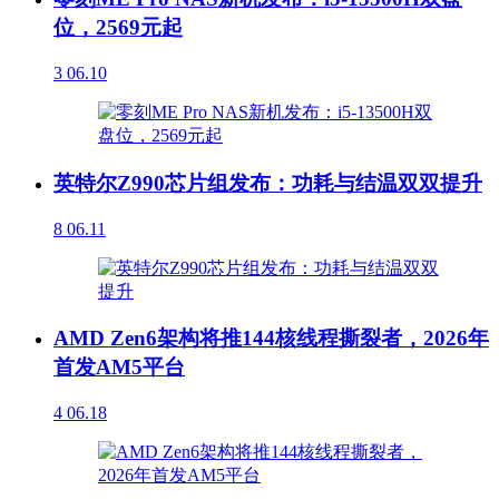
位，2569元起
3
06.10
英特尔Z990芯片组发布：功耗与结温双双提升
8
06.11
AMD Zen6架构将推144核线程撕裂者，2026年
首发AM5平台
4
06.18