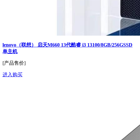
lenovo（联想） 启天M660 13代酷睿 i3 13100/8GB/256GSSD
单主机
[产品售价]
进入购买