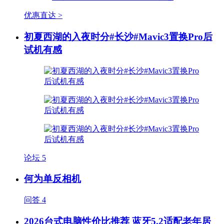
优惠直达 >
初夏西湖的入夜时分#长沙#Mavic3置换Pro后
试机有感
论坛
5
何为单反相机
问答
4
2026台式电脑性价比推荐 蓝牙5.2适配老年居