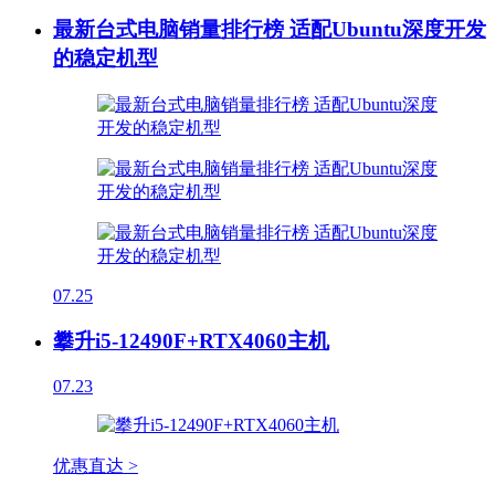
最新台式电脑销量排行榜 适配Ubuntu深度开发
的稳定机型
07.25
攀升i5-12490F+RTX4060主机
07.23
优惠直达 >