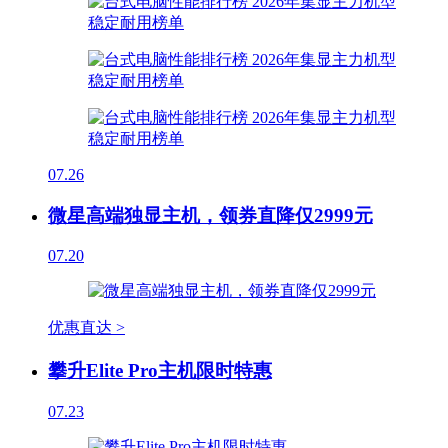
07.26
微星高端独显主机，领券直降仅2999元
07.20
优惠直达 >
攀升Elite Pro主机限时特惠
07.23