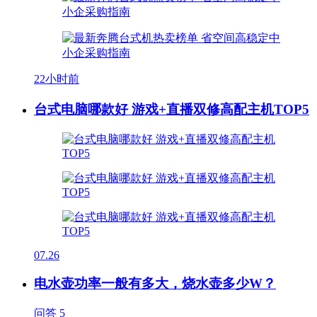
22小时前
台式电脑哪款好 游戏+直播双修高配主机TOP5
07.26
电水壶功率一般有多大，烧水壶多少W？
问答
5