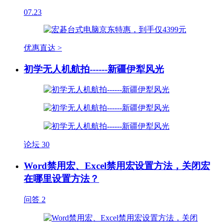
07.23
优惠直达 >
初学无人机航拍------新疆伊犁风光
论坛
30
Word禁用宏、Excel禁用宏设置方法，关闭宏
在哪里设置方法？
问答
2