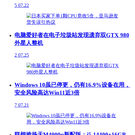
5
07.22
电脑爱好者在电子垃圾站发现遗弃双GTX 980
外星人整机
2
07.25
Windows 10虽已停更，仍有16.9%设备在用，
安全风险高达Win11近3倍
7
07.21
联想推扬天M4000q新配版：i5-14400+16GB