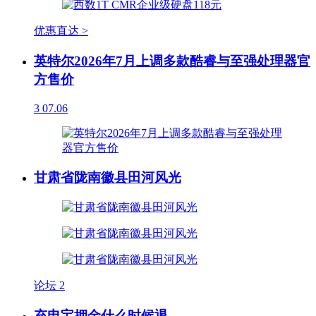
优惠直达 >
英特尔2026年7月上调多款酷睿与至强处理器官
方售价
3
07.06
甘肃省陇南徽县田河风光
论坛
2
充电宝押金什么时候退