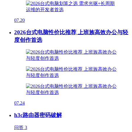
07.20
2026台式电脑性价比推荐 上班族高效办公与轻
度创作首选
07.24
h3c路由器密码破解
问答
3