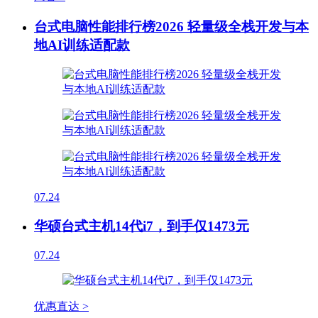
台式电脑性能排行榜2026 轻量级全栈开发与本
地AI训练适配款
07.24
华硕台式主机14代i7，到手仅1473元
07.24
优惠直达 >