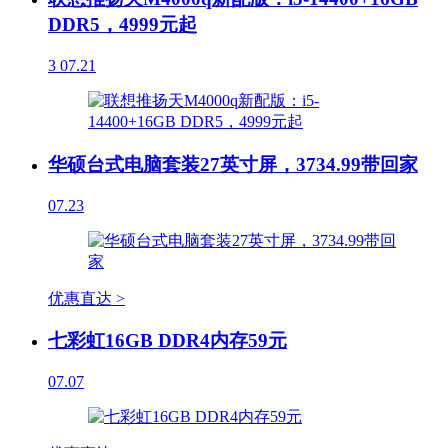
DDR5，4999元起
3
07.21
华硕台式电脑套装27英寸屏，3734.99带回家
07.23
优惠直达 >
七彩虹16GB DDR4内存59元
07.07