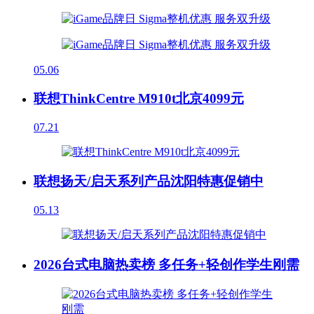
05.06
联想ThinkCentre M910t北京4099元
07.21
联想扬天/启天系列产品沈阳特惠促销中
05.13
2026台式电脑热卖榜 多任务+轻创作学生刚需