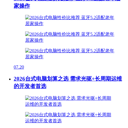
家操作
07.20
2026台式电脑划算之选 需求光驱+长周期运维
的开发者首选