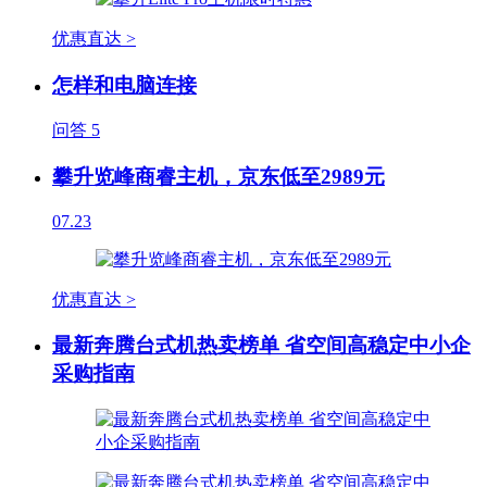
优惠直达 >
怎样和电脑连接
问答
5
攀升览峰商睿主机，京东低至2989元
07.23
优惠直达 >
最新奔腾台式机热卖榜单 省空间高稳定中小企
采购指南