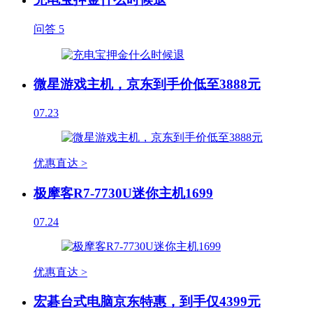
问答
5
微星游戏主机，京东到手价低至3888元
07.23
优惠直达 >
极摩客R7-7730U迷你主机1699
07.24
优惠直达 >
宏碁台式电脑京东特惠，到手仅4399元