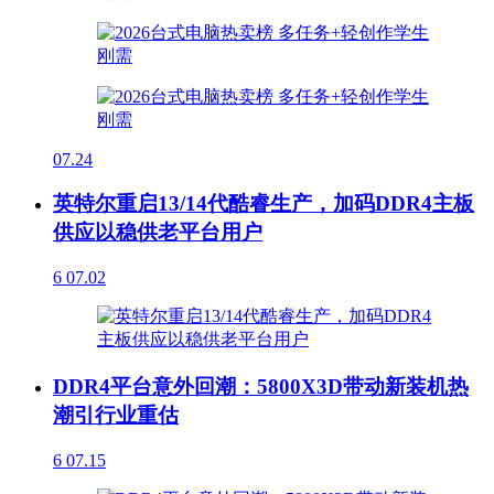
07.24
英特尔重启13/14代酷睿生产，加码DDR4主板
供应以稳供老平台用户
6
07.02
DDR4平台意外回潮：5800X3D带动新装机热
潮引行业重估
6
07.15