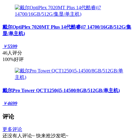
戴尔OptiPlex 7020MT Plus 14代酷睿(i7 14700/16GB/512G/集
显/单主机)
￥
5599
46人评分
100%好评
戴尔Pro Tower QCT1250(i5-14500/8GB/512GB/单主机)
￥
4699
评论
更多评论
还没有人评论~
快来
抢沙发
吧~