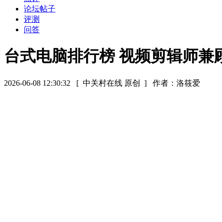
论坛帖子
评测
问答
台式电脑排行榜 视频剪辑师兼
2026-06-08 12:30:32
[ 中关村在线 原创 ]
作者：洛筱爱