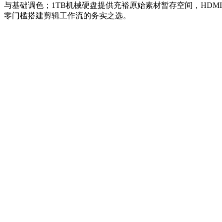
与基础调色；1TB机械硬盘提供充裕原始素材暂存空间，HD
零门槛搭建剪辑工作流的务实之选。