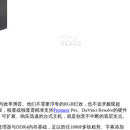
与效率博弈。他们不需要浮夸的RGB灯效，也不追求极限超
取，核显或独显需精准支持
Premiere
Pro、DaVinci Resolve的硬件
、可扩展、响应迅速的台式主机，就是创意不中断的底层支点。
程处理器与DDR4内存基础，足以胜任1080P多轨粗剪、字幕添加