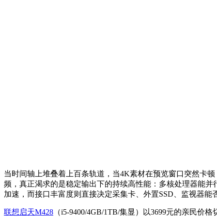
当时间轴上堆叠着上百条轨道，当4K素材在预览窗口突然卡
频，真正渴求的是稳定输出下的持续高性能：多核处理器能并
加速，而接口丰富度则直接决定采集卡、外置SSD、监视器
联想启天M428
（i5-9400/4GB/1TB/集显）以3699