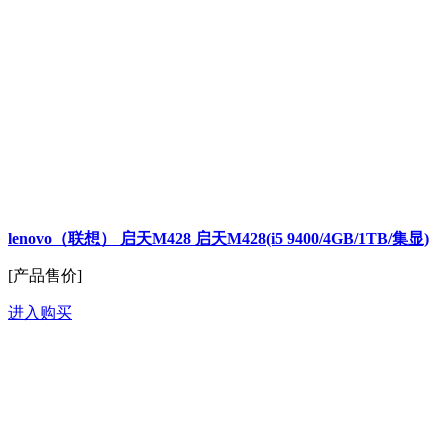
lenovo（联想） 启天M428 启天M428(i5 9400/4GB/1TB/集显)
[产品售价]
进入购买