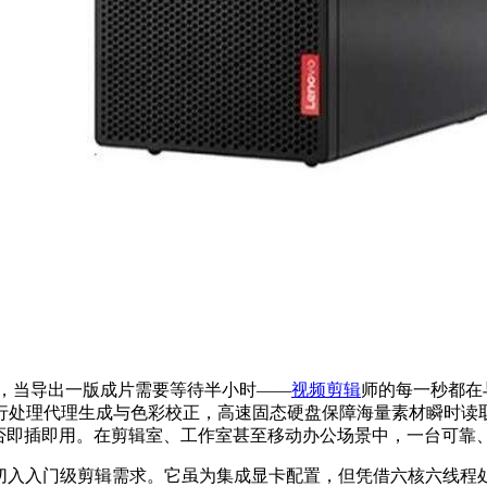
顿，当导出一版成片需要等待半小时——
视频剪辑
师的每一秒都在
行处理代理生成与色彩校正，高速固态硬盘保障海量素材瞬时读
能否即插即用。在剪辑室、工作室甚至移动办公场景中，一台可靠
元的亲民价格切入入门级剪辑需求。它虽为集成显卡配置，但凭借六核六线