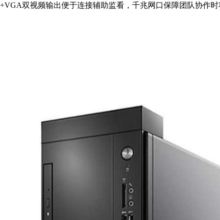
MI+VGA双视频输出便于连接辅助监看，千兆网口保障团队协