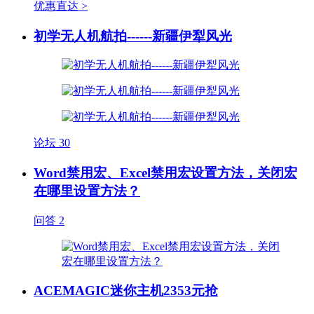
优惠直达 >
初学无人机航拍------新疆伊犁风光
论坛
30
Word禁用宏、Excel禁用宏设置方法，关闭宏
在哪里设置方法？
问答
2
ACEMAGIC迷你主机2353元抢