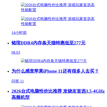
14小时前
铭瑄DDR4内存条天猫特惠低至277元
08.03
为什么感觉苹果iPhone 11还有很多人去买？
问答
11
2026台式电脑性价比推荐 发烧友首选3.5-4GHz
高频机型