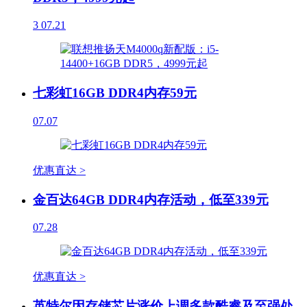
3
07.21
七彩虹16GB DDR4内存59元
07.07
优惠直达 >
金百达64GB DDR4内存活动，低至339元
07.28
优惠直达 >
英特尔因存储芯片涨价上调多款酷睿及至强处