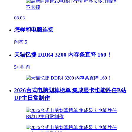
08.03
怎样和电脑连接
问答
5
天猫忆捷 DDR4 3200 内存条直降 160！
5小时前
2026台式电脑划算榜单 集成显卡也能胜任B站
UP主日常制作