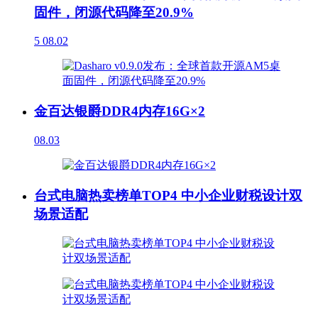
固件，闭源代码降至20.9%
5
08.02
金百达银爵DDR4内存16G×2
08.03
台式电脑热卖榜单TOP4 中小企业财税设计双
场景适配