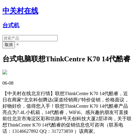
中关村在线
台式机
×
台式电脑联想ThinkCentre K70 14代酷睿
06-08
【中关村在线北京行情】联想ThinkCentre K70 14代酷睿，近
日在商家“北京科创腾达(渠道经销商)”特价促销，价格面议，
好物好价，值得您入手！联想ThinkCentre K70 14代酷睿产品
亮点为7.4L小机箱，14代酷睿，WiFi6。感兴趣的朋友可直接
前往北京市海淀区彩和坊路8号天创科技大厦2层详询，关于联
想ThinkCentre K70 14代酷睿的促销信息也可咨询（联系电
话：13146627892 QQ：317273859
）该商家。