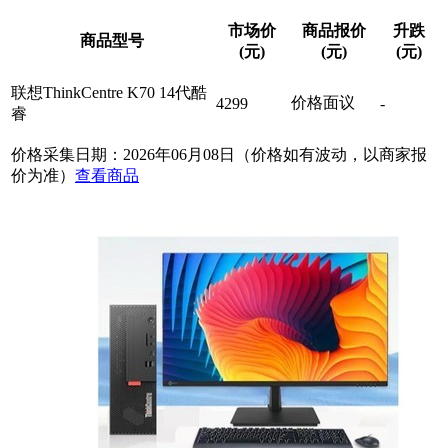
市场价
商品报价
升跌
商品型号
(元)
(元)
(元)
联想ThinkCentre K70 14代酷
价格面议
4299
-
睿
价格采集日期：2026年06月08日（价格如有波动，以商家报
价为准）
查看商品