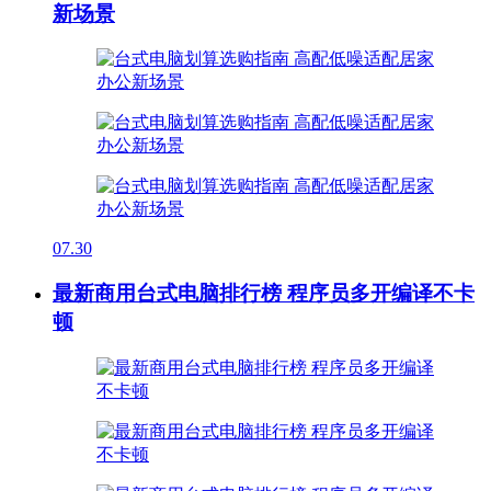
新场景
07.30
最新商用台式电脑排行榜 程序员多开编译不卡
顿