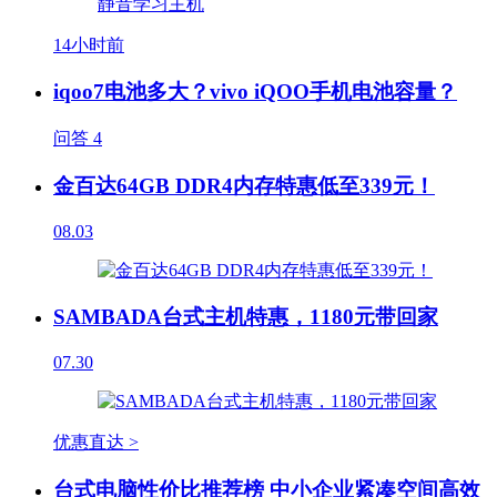
14小时前
iqoo7电池多大？vivo iQOO手机电池容量？
问答
4
金百达64GB DDR4内存特惠低至339元！
08.03
SAMBADA台式主机特惠，1180元带回家
07.30
优惠直达 >
台式电脑性价比推荐榜 中小企业紧凑空间高效