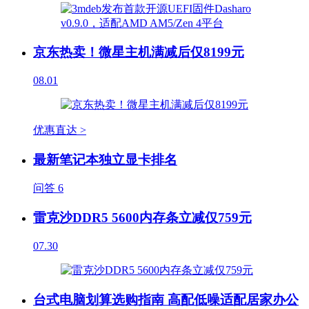
京东热卖！微星主机满减后仅8199元
08.01
优惠直达 >
最新笔记本独立显卡排名
问答
6
雷克沙DDR5 5600内存条立减仅759元
07.30
台式电脑划算选购指南 高配低噪适配居家办公