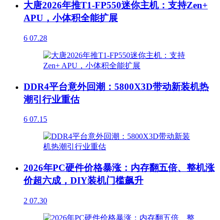
大唐2026年推T1-FP550迷你主机：支持Zen+
APU，小体积全能扩展
6
07.28
DDR4平台意外回潮：5800X3D带动新装机热
潮引行业重估
6
07.15
2026年PC硬件价格暴涨：内存翻五倍、整机涨
价超六成，DIY装机门槛飙升
2
07.30