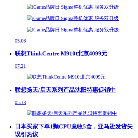
05.06
联想ThinkCentre M910t北京4099元
07.21
联想扬天/启天系列产品沈阳特惠促销中
05.13
日本买家下单1颗CPU竟收5盒，亚马逊发货失
误引热议