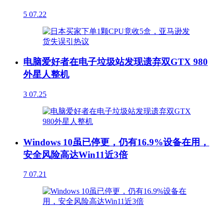
5
07.22
电脑爱好者在电子垃圾站发现遗弃双GTX 980
外星人整机
3
07.25
Windows 10虽已停更，仍有16.9%设备在用，
安全风险高达Win11近3倍
7
07.21