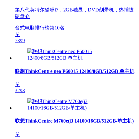
第八代英特尔酷睿i7，2GB独显，DVD刻录机，热插拔
硬盘仓
台式电脑排行榜第
10
名
￥
7399
联想ThinkCentre neo P600 i5 12400/8GB/512GB 单主机
￥
3298
联想ThinkCentre M760e(i3 14100/16GB/512GB/单主机)
￥