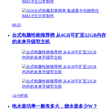
08.02
台式电脑性能推荐榜 从4GB可扩至32GB内存
的未来升级型主机
14小时前
电水壶功率一般有多大，烧水壶多少W？