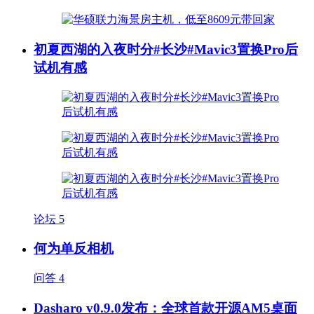
初夏西湖的入夜时分#长沙#Mavic3置换Pro后
试机有感
论坛
5
何为单反相机
问答
4
Dasharo v0.9.0发布：全球首款开源AM5桌面