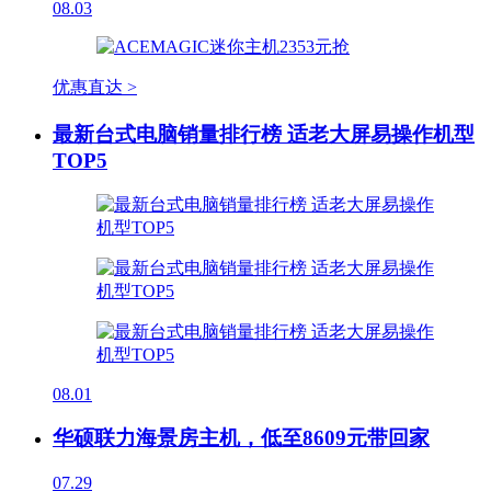
08.03
优惠直达 >
最新台式电脑销量排行榜 适老大屏易操作机型
TOP5
08.01
华硕联力海景房主机，低至8609元带回家
07.29