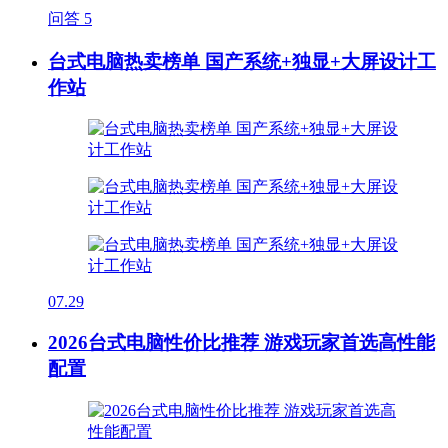
问答
5
台式电脑热卖榜单 国产系统+独显+大屏设计工
作站
07.29
2026台式电脑性价比推荐 游戏玩家首选高性能
配置