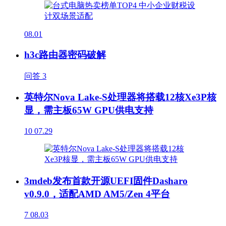
08.01
h3c路由器密码破解
问答
3
英特尔Nova Lake-S处理器将搭载12核Xe3P核
显，需主板65W GPU供电支持
10
07.29
3mdeb发布首款开源UEFI固件Dasharo
v0.9.0，适配AMD AM5/Zen 4平台
7
08.03