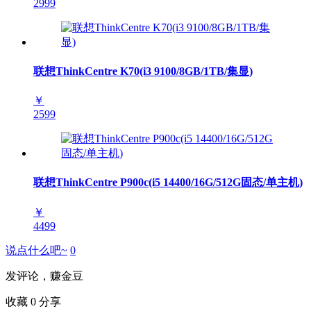
2999
联想ThinkCentre K70(i3 9100/8GB/1TB/集显)
￥
2599
联想ThinkCentre P900c(i5 14400/16G/512G固态/单主机)
￥
4499
说点什么吧~
0
发评论，赚金豆
收藏
0
分享