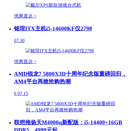
优惠直达 >
铭瑄ITX主机i5-14600KF仅2798
07.30
优惠直达 >
AMD锐龙7 5800X3D十周年纪念版重磅回归，
AM4平台再掀抢购热潮
6
07.15
联想推扬天M4000q新配版：i5-14400+16GB
DDR5，4999元起