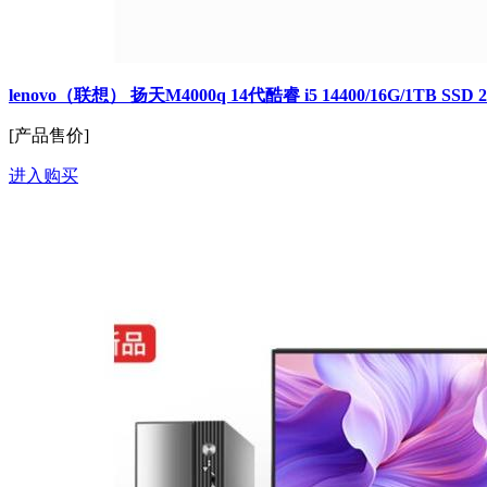
lenovo（联想） 扬天M4000q 14代酷睿 i5 14400/16G/1TB SSD
[产品售价]
进入购买