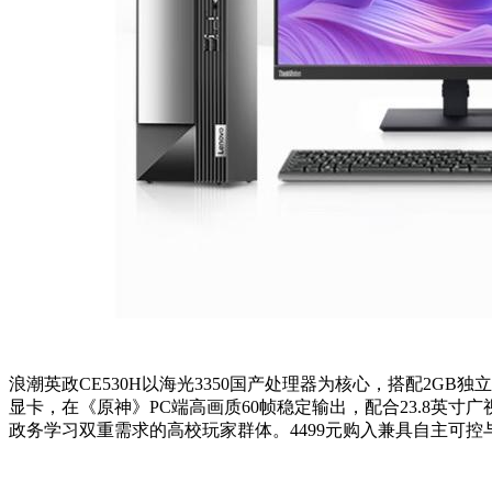
浪潮英政CE530H以海光3350国产处理器为核心，搭配2G
显卡，在《原神》PC端高画质60帧稳定输出，配合23.8英
政务学习双重需求的高校玩家群体。4499元购入兼具自主可