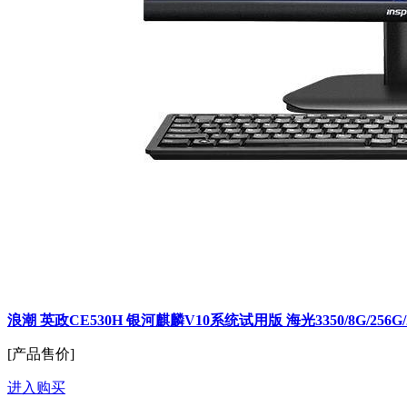
浪潮 英政CE530H 银河麒麟V10系统试用版 海光3350/8G/256G/
[产品售价]
进入购买