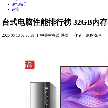
论坛帖子
评测
台式电脑性能排行榜 32GB内
2026-06-13 03:30:38
[ 中关村在线 原创 ]
作者：纸殇浅琳