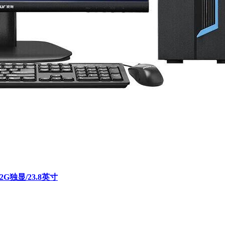
2G独显/23.8英寸