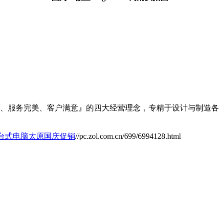
精良、服务完美、客户满意』的四大经营理念，专精于设计与制造
-016台式电脑太原国庆促销
//pc.zol.com.cn/699/6994128.html