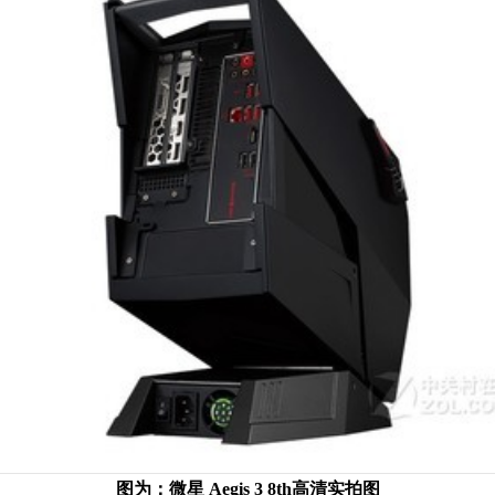
图为：微星 Aegis 3 8th高清实拍图