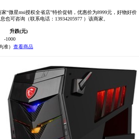
家“微星msi授权全省店”特价促销，优惠价为8999元，好物
信息也可咨询（联系电话：13934205977 ）该商家。
升跌(元)
-1000
价为准）
查看商品