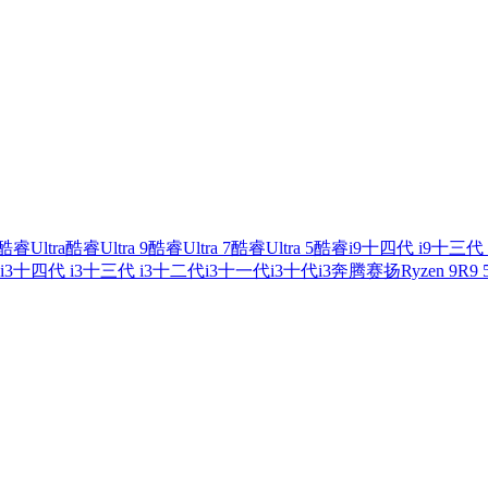
酷睿Ultra
酷睿Ultra 9
酷睿Ultra 7
酷睿Ultra 5
酷睿i9
十四代 i9
十三代 
i3
十四代 i3
十三代 i3
十二代i3
十一代i3
十代i3
奔腾
赛扬
Ryzen 9
R9