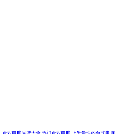
台式电脑品牌大全
热门台式电脑
上升最快的台式电脑