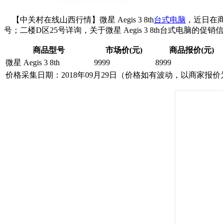
【中关村在线山西行情】微星 Aegis 3 8th
台式电脑
，近日在商
号；二楼D区25号详询，关于微星 Aegis 3 8th台式电脑的促销
商品型号
市场价(元)
商品报价(元)
微星 Aegis 3 8th
9999
8999
价格采集日期：2018年09月29日（价格如有波动，以商家报