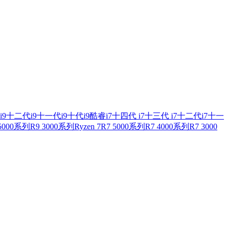
i9
十二代i9
十一代i9
十代i9
酷睿i7
十四代 i7
十三代 i7
十二代i7
十一
 5000系列
R9 3000系列
Ryzen 7
R7 5000系列
R7 4000系列
R7 3000