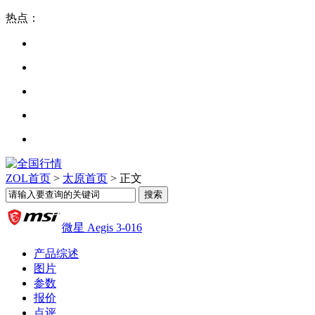
热点：
ZOL首页
>
太原首页
> 正文
微星 Aegis 3-016
产品综述
图片
参数
报价
点评