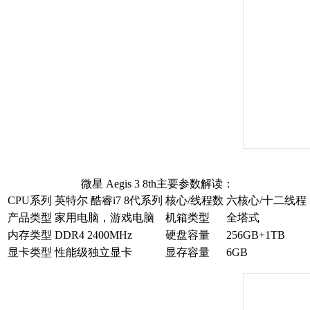
微星 Aegis 3 8th主要参数解读：
CPU系列
英特尔 酷睿i7 8代系列
核心/线程数
六核心/十二线程
产品类型
家用电脑，游戏电脑
机箱类型
全塔式
内存类型
DDR4 2400MHz
硬盘容量
256GB+1TB
显卡类型
性能级独立显卡
显存容量
6GB