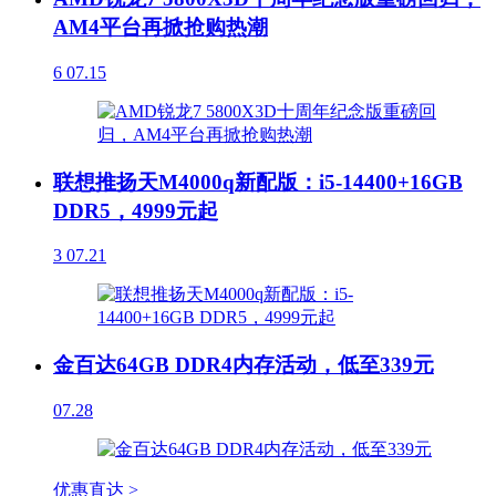
AM4平台再掀抢购热潮
6
07.15
联想推扬天M4000q新配版：i5-14400+16GB
DDR5，4999元起
3
07.21
金百达64GB DDR4内存活动，低至339元
07.28
优惠直达 >