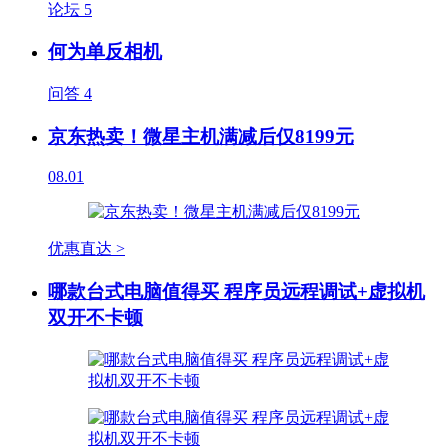
论坛
5
何为单反相机
问答
4
京东热卖！微星主机满减后仅8199元
08.01
优惠直达 >
哪款台式电脑值得买 程序员远程调试+虚拟机
双开不卡顿