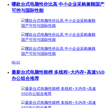
哪款台式电脑性价比高 中小企业采购兼顾国产
可控与国际性能
08.02
最新台式电脑性能榜 多线程+大内存+高速SSD
办公组合推荐