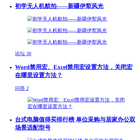
初学无人机航拍------新疆伊犁风光
论坛
30
Word禁用宏、Excel禁用宏设置方法，关闭宏
在哪里设置方法？
问答
2
台式电脑值得买排行榜 单位采购与居家办公双
场景适配型号