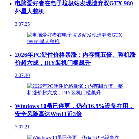
电脑爱好者在电子垃圾站发现遗弃双GTX 980
外星人整机
3
07.25
2026年PC硬件价格暴涨：内存翻五倍、整机涨
价超六成，DIY装机门槛飙升
2
07.30
Windows 10虽已停更，仍有16.9%设备在用，
安全风险高达Win11近3倍
7
07.21