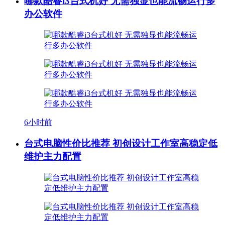
哪款酷睿i3台式机好 无需独显也能流畅运行多
办公软件
6小时前
台式电脑性价比推荐 初创设计工作室高稳定低
维护主力配置