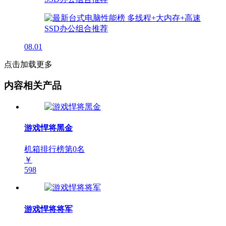
08.01
点击加载更多
内容相关产品
游戏悍将黑金
机箱排行榜第
0
名
￥
598
游戏悍将将军