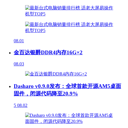
08.01
金百达银爵DDR4内存16G×2
08.03
Dasharo v0.9.0发布：全球首款开源AM5桌面
固件，闭源代码降至20.9%
5
08.02