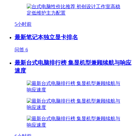
5小时前
最新笔记本独立显卡排名
问答
6
最新台式电脑排行榜 集显机型兼顾续航与响应
速度