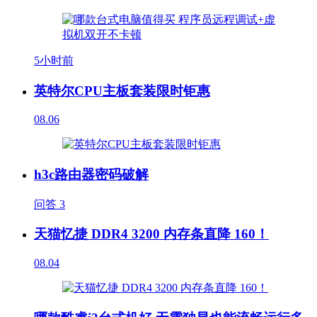
5小时前
英特尔CPU主板套装限时钜惠
08.06
h3c路由器密码破解
问答
3
天猫忆捷 DDR4 3200 内存条直降 160！
08.04