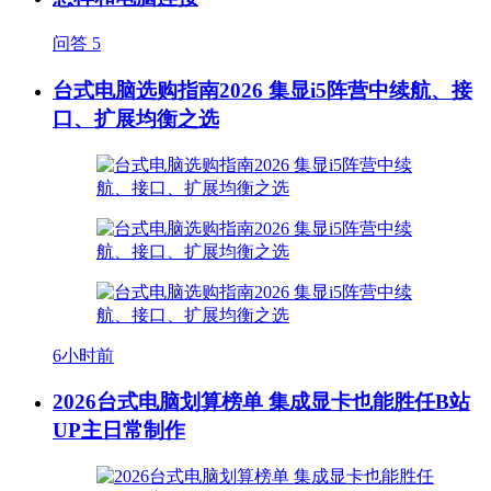
问答
5
台式电脑选购指南2026 集显i5阵营中续航、接
口、扩展均衡之选
6小时前
2026台式电脑划算榜单 集成显卡也能胜任B站
UP主日常制作