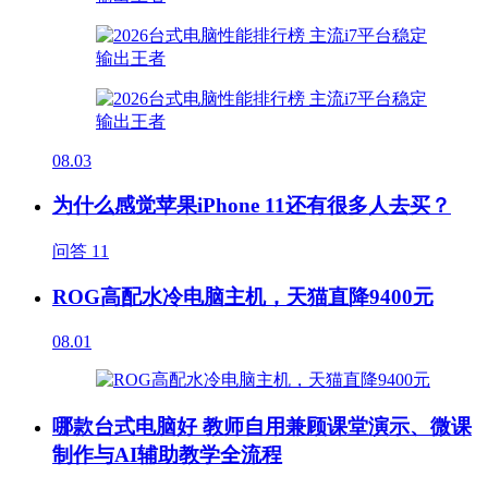
08.03
为什么感觉苹果iPhone 11还有很多人去买？
问答
11
ROG高配水冷电脑主机，天猫直降9400元
08.01
哪款台式电脑好 教师自用兼顾课堂演示、微课
制作与AI辅助教学全流程