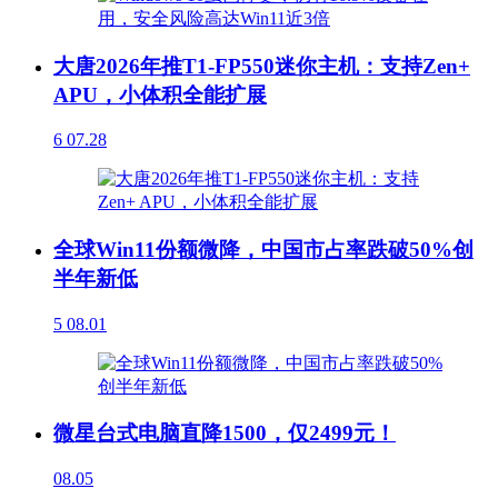
大唐2026年推T1-FP550迷你主机：支持Zen+
APU，小体积全能扩展
6
07.28
全球Win11份额微降，中国市占率跌破50%创
半年新低
5
08.01
微星台式电脑直降1500，仅2499元！
08.05