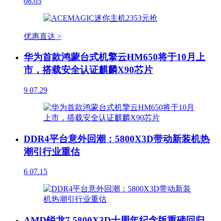
08.03
优惠直达 >
华为首款鸿蒙台式机擎云HM650将于10月上
市，搭载安全认证麒麟X90芯片
9
07.29
DDR4平台意外回潮：5800X3D带动新装机热
潮引行业重估
6
07.15
AMD锐龙7 5800X3D十周年纪念版重磅回归，