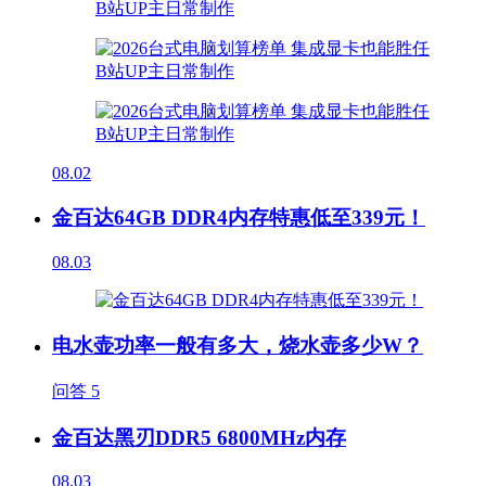
08.02
金百达64GB DDR4内存特惠低至339元！
08.03
电水壶功率一般有多大，烧水壶多少W？
问答
5
金百达黑刃DDR5 6800MHz内存
08.03