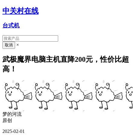
中关村在线
台式机
×
武极魔界电脑主机直降200元，性价比超
高！
梦的河流
原创
2025-02-01