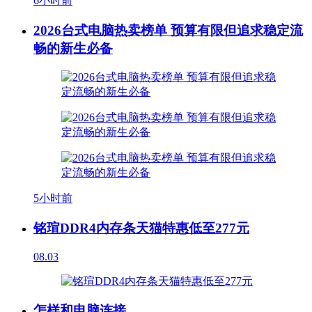
6小时前
2026台式电脑热卖榜单 预算有限但追求稳定流
畅的新生必备
5小时前
铭瑄DDR4内存条天猫特惠低至277元
08.03
怎样和电脑连接