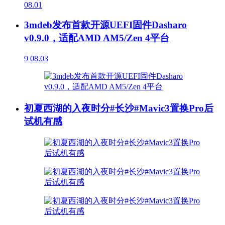
08.01
3mdeb发布首款开源UEFI固件Dasharo
v0.9.0，适配AMD AM5/Zen 4平台
9
08.03
初夏西湖的入夜时分#长沙#Mavic3置换Pro后
试机有感