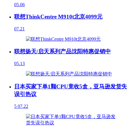
05.06
联想ThinkCentre M910t北京4099元
07.21
联想扬天/启天系列产品沈阳特惠促销中
05.13
日本买家下单1颗CPU竟收5盒，亚马逊发货失
误引热议
5
07.22