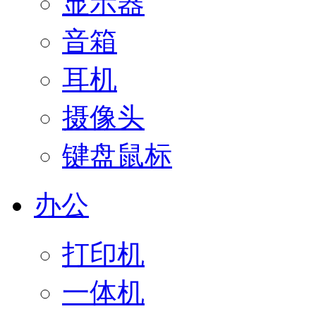
显示器
音箱
耳机
摄像头
键盘鼠标
办公
打印机
一体机