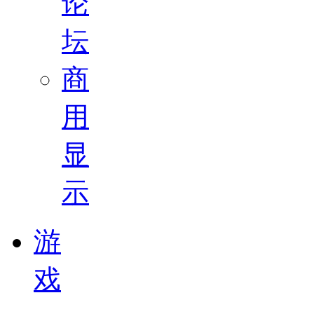
论
坛
商
用
显
示
游
戏