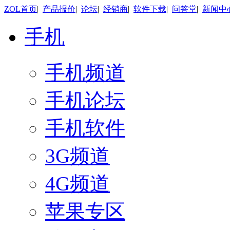
ZOL首页
|
产品报价
|
论坛
|
经销商
|
软件下载
|
问答堂
|
新闻中
手机
手机频道
手机论坛
手机软件
3G频道
4G频道
苹果专区