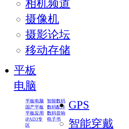
相机频道
摄像机
摄影论坛
移动存储
平板
电脑
平板电脑
智能数码
GPS
国产平板
数码配件
平板应用
数码音响
iPAD3专
电子书
智能穿戴
区