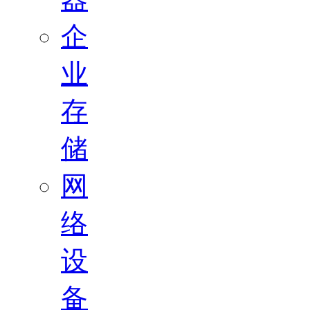
企
业
存
储
网
络
设
备