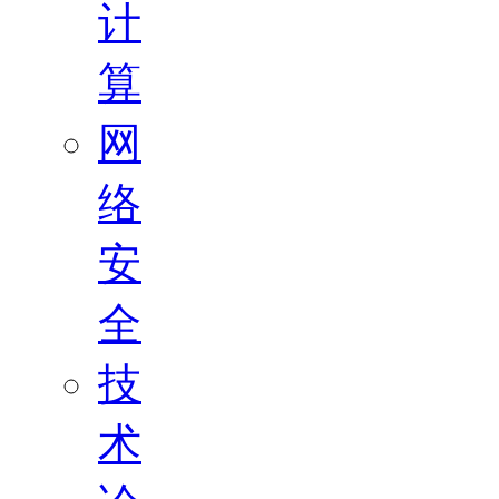
计
算
网
络
安
全
技
术