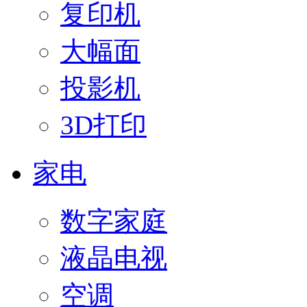
复印机
大幅面
投影机
3D打印
家电
数字家庭
液晶电视
空调