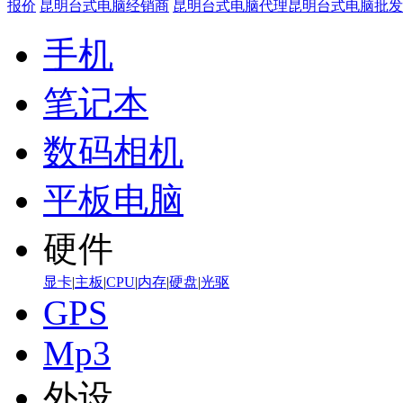
报价
昆明台式电脑经销商
昆明台式电脑代理
昆明台式电脑批发
手机
笔记本
数码相机
平板电脑
硬件
显卡
|
主板
|
CPU
|
内存
|
硬盘
|
光驱
GPS
Mp3
外设