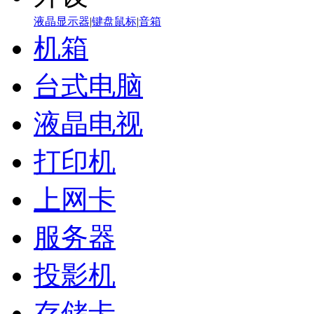
液晶显示器
|
键盘鼠标
|
音箱
机箱
台式电脑
液晶电视
打印机
上网卡
服务器
投影机
存储卡