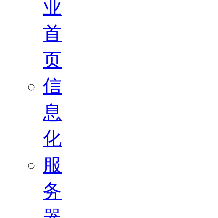
业
首
页
信
息
化
服
务
器