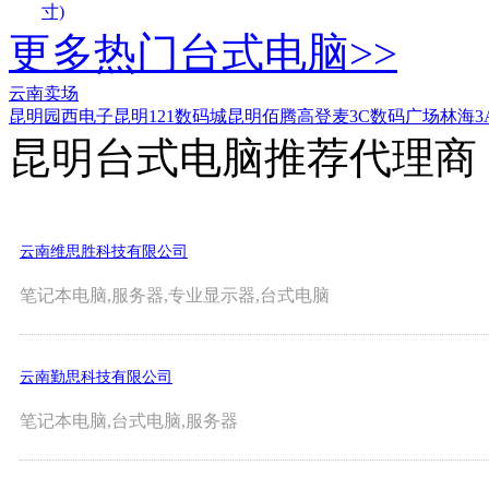
寸)
更多热门台式电脑>>
云南卖场
昆明园西电子
昆明121数码城
昆明佰腾
高登麦3C数码广场
林海3
昆明台式电脑推荐代理商
云南维思胜科技有限公司
笔记本电脑,服务器,专业显示器,台式电脑
云南勤思科技有限公司
笔记本电脑,台式电脑,服务器