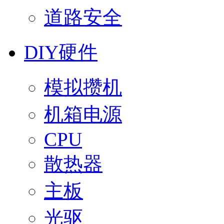
道路安全
DIY硬件
模拟攒机
机箱电源
CPU
散热器
主板
光驱