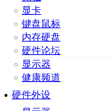
显卡
键盘鼠标
内存硬盘
硬件论坛
显示器
健康频道
硬件外设