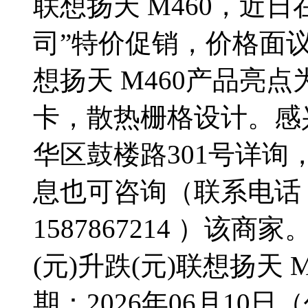
联想扬天 M460，近
司”特价促销，价格面
想扬天 M460产品亮点
卡，散热栅格设计。感
华区鼓楼路301号详询
息也可咨询（联系电话：15
1587867214 ）该
(元)升跌(元)联想扬天 
期：2026年06月10日