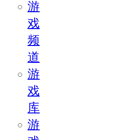
游
戏
频
道
游
戏
库
游