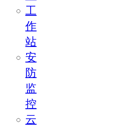
工
作
站
安
防
监
控
云