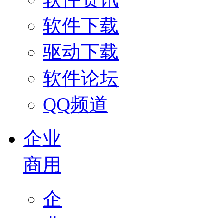
软件下载
驱动下载
软件论坛
QQ频道
企业
商用
企