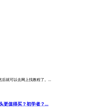
后就可以去网上找教程了。...
个头更值得买？初学者？...