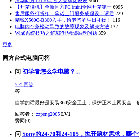
清华同方T5150与各大品牌比较表
9641
【开箱晒机】全新同方PC imini全网开箱第一
6995
售后服务打折扣，承诺上门服务成虚设，请君
229
精锐X560C-B300入手，给老爸的生日礼物！
116
电脑内存条松动导致的故障现象及解决方法
132
Win8系统技巧之解XP升Win8磁盘问题
359
更多
同方台式电脑问答
问
初学者怎么学电脑？...
5
个回答
答
自学的话最好是安装360安全卫士，保护正常上网安全，然
回答者：
zzpeng2005
LV1
赞同(0)
问
Sony的24-70和24-105，抛开题材需求，哪