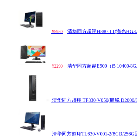
清华同方超翔H880-T1(海光HG3250
¥5980
清华同方超越E500（i5 10400/8
¥2290
清华同方超翔 TF830-V050(腾锐 D2000/8
清华同方超翔TL630-V001-2(8GB/2