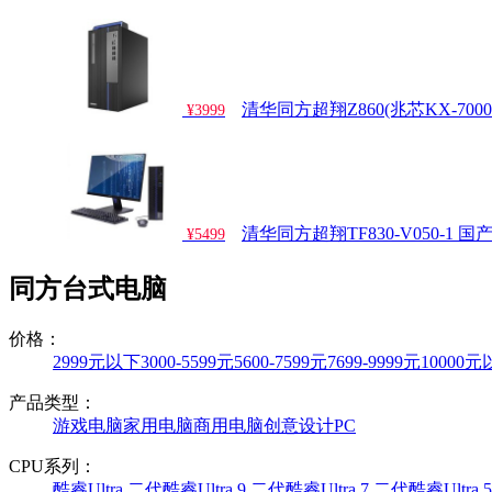
清华同方超翔Z860(兆芯KX-7000
¥3999
清华同方超翔TF830-V050-1 
¥5499
同方台式电脑
价格：
2999元以下
3000-5599元
5600-7599元
7699-9999元
10000
产品类型：
游戏电脑
家用电脑
商用电脑
创意设计PC
CPU系列：
酷睿Ultra 二代
酷睿Ultra 9 二代
酷睿Ultra 7 二代
酷睿Ultra 