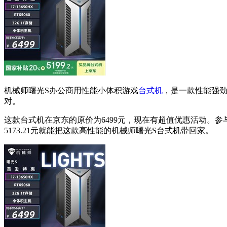
机械师曙光S办公商用性能小体积游戏
台式机
，是一款性能强劲的
对。
这款台式机在京东的原价为6499元，现在有超值优惠活动。参与补贴
5173.21元就能把这款高性能的机械师曙光S台式机带回家。