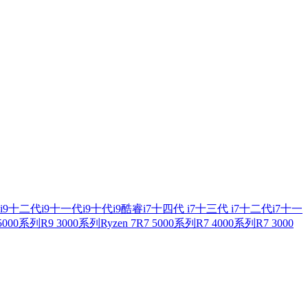
i9
十二代i9
十一代i9
十代i9
酷睿i7
十四代 i7
十三代 i7
十二代i7
十一
 5000系列
R9 3000系列
Ryzen 7
R7 5000系列
R7 4000系列
R7 3000