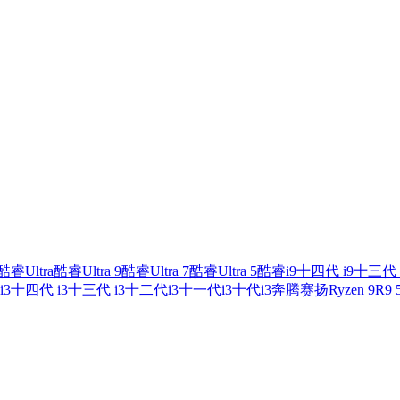
酷睿Ultra
酷睿Ultra 9
酷睿Ultra 7
酷睿Ultra 5
酷睿i9
十四代 i9
十三代 
i3
十四代 i3
十三代 i3
十二代i3
十一代i3
十代i3
奔腾
赛扬
Ryzen 9
R9