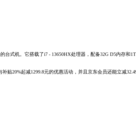
台式机。它搭载了i7 - 13650HX处理器，配备32G D5内存和
20%起减1299.8元的优惠活动，并且京东会员还能立减32.4