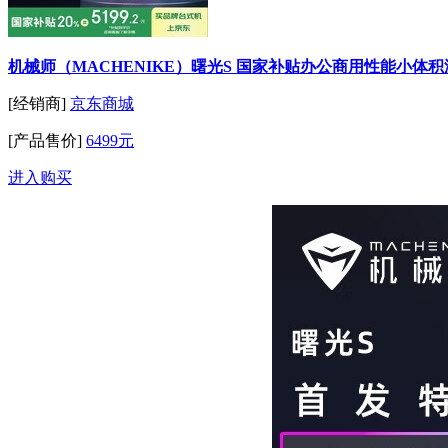
机械师（MACHENIKE）曙光S 国家补贴办公商用性能小体积游戏台式机
[经销商]
京东商城
[产品售价]
6499元
进入购买