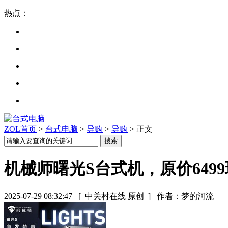
热点：
ZOL首页
>
台式电脑
>
导购
>
导购
> 正文
机械师曙光S台式机，原价6499现
2025-07-29 08:32:47
[ 中关村在线 原创 ]
作者：梦的河流