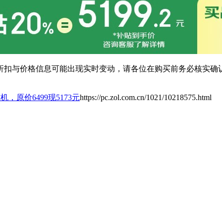
扣与价格信息可能出现实时变动，请各位在购买前务必核实确认
，原价6499现5173元
https://pc.zol.com.cn/1021/10218575.html