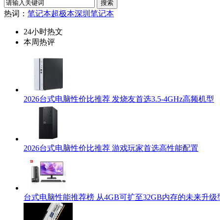
热词：
笔记本
超极本
深圳笔记本
24小时热文
本周热评
2026台式电脑性价比推荐 发烧友首选3.5-4GHz高频机型
2026台式电脑性价比推荐 游戏玩家首选高性能配置
台式电脑性能推荐榜 从4GB可扩至32GB内存的未来升级