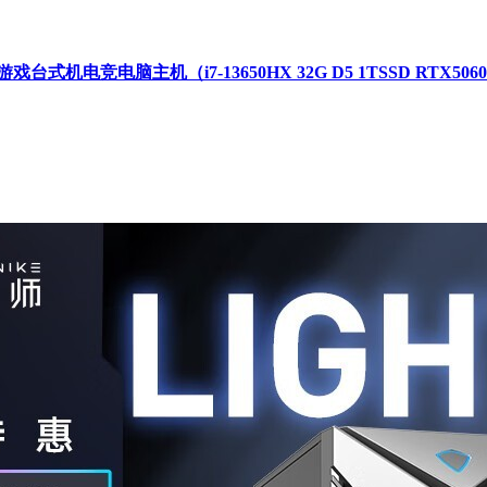
电竞电脑主机（i7-13650HX 32G D5 1TSSD RTX506